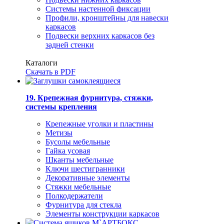
Системы настенной фиксации
Профили, кронштейны для навески
каркасов
Подвески верхних каркасов без
задней стенки
Каталоги
Скачать в PDF
19. Крепежная фурнитура, стяжки,
системы крепления
Крепежные уголки и пластины
Метизы
Бусолы мебельные
Гайка усовая
Шканты мебельные
Ключи шестигранники
Декоративные элементы
Стяжки мебельные
Полкодержатели
Фурнитура для стекла
Элементы конструкции каркасов