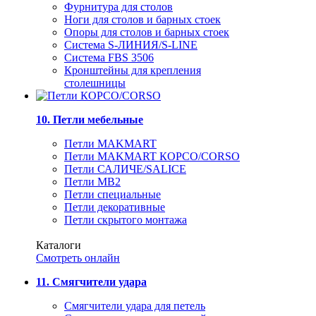
Фурнитура для столов
Ноги для столов и барных стоек
Опоры для столов и барных стоек
Система S-ЛИНИЯ/S-LINE
Система FBS 3506
Кронштейны для крепления
столешницы
10. Петли мебельные
Петли MAKMART
Петли MAKMART КОРСО/CORSO
Петли САЛИЧЕ/SALICE
Петли MB2
Петли специальные
Петли декоративные
Петли скрытого монтажа
Каталоги
Смотреть онлайн
11. Смягчители удара
Смягчители удара для петель