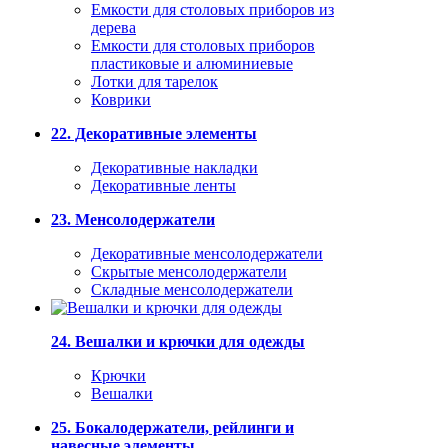
Емкости для столовых приборов из
дерева
Емкости для столовых приборов
пластиковые и алюминиевые
Лотки для тарелок
Коврики
22. Декоративные элементы
Декоративные накладки
Декоративные ленты
23. Менсолодержатели
Декоративные менсолодержатели
Скрытые менсолодержатели
Складные менсолодержатели
24. Вешалки и крючки для одежды
Крючки
Вешалки
25. Бокалодержатели, рейлинги и
навесные элементы