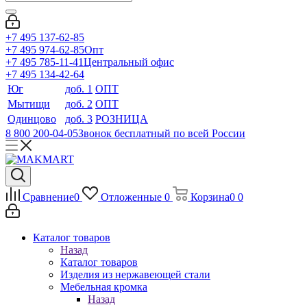
+7 495 137-62-85
+7 495 974-62-85
Опт
+7 495 785-11-41
Центральный офис
+7 495 134-42-64
Юг
доб. 1
ОПТ
Мытищи
доб. 2
ОПТ
Одинцово
доб. 3
РОЗНИЦА
8 800 200-04-05
Звонок бесплатный по всей России
Сравнение
0
Отложенные
0
Корзина
0
0
Каталог товаров
Назад
Каталог товаров
Изделия из нержавеющей стали
Мебельная кромка
Назад