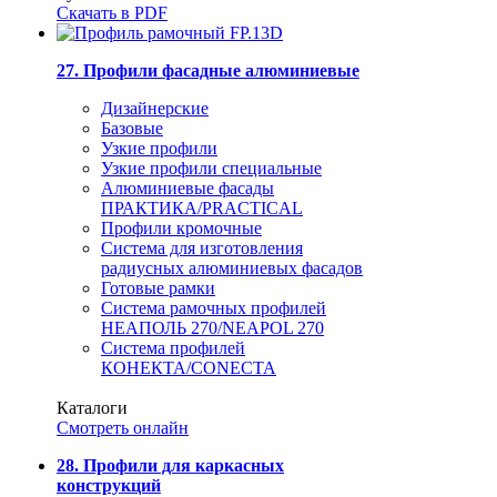
Скачать в PDF
27. Профили фасадные алюминиевые
Дизайнерские
Базовые
Узкие профили
Узкие профили специальные
Алюминиевые фасады
ПРАКТИКА/PRACTICAL
Профили кромочные
Система для изготовления
радиусных алюминиевых фасадов
Готовые рамки
Система рамочных профилей
НЕАПОЛЬ 270/NEAPOL 270
Система профилей
КОНЕКТА/CONECTA
Каталоги
Смотреть онлайн
28. Профили для каркасных
конструкций