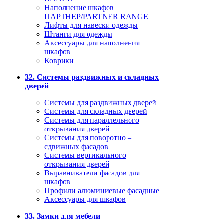
Наполнение шкафов
ПАРТНЕР/PARTNER RANGE
Лифты для навески одежды
Штанги для одежды
Аксессуары для наполнения
шкафов
Коврики
32. Системы раздвижных и складных
дверей
Системы для раздвижных дверей
Системы для складных дверей
Системы для параллельного
открывания дверей
Системы для поворотно –
сдвижных фасадов
Системы вертикального
открывания дверей
Выравниватели фасадов для
шкафов
Профили алюминиевые фасадные
Аксессуары для шкафов
33. Замки для мебели