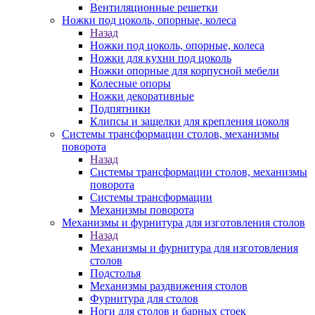
Вентиляционные решетки
Ножки под цоколь, опорные, колеса
Назад
Ножки под цоколь, опорные, колеса
Ножки для кухни под цоколь
Ножки опорные для корпусной мебели
Колесные опоры
Ножки декоративные
Подпятники
Клипсы и защелки для крепления цоколя
Системы трансформации столов, механизмы
поворота
Назад
Системы трансформации столов, механизмы
поворота
Системы трансформации
Механизмы поворота
Механизмы и фурнитура для изготовления столов
Назад
Механизмы и фурнитура для изготовления
столов
Подстолья
Механизмы раздвижения столов
Фурнитура для столов
Ноги для столов и барных стоек