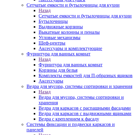
Сетчатые емкости и бутылочницы для кухни
Назад
Сетчатые емкости и бутылочницы для кухни
Бутылочницы
Выдвижные корзины
Выкатные колонны и пеналы
Угловые механизмы
Шеф-центры
Аксессуары и комплектующие
Фурнитура для ванных комнат
Назад
Фурнитура для ванных комнат
Корзины для белья
Комплекты емкостей для П-образных ящиков
Аксессуары
Ведра для мусора, системы сортировки и хранения
Назад
Ведра для мусора, системы сортировки и
хранения
Ведра для каркасов с распашными фасадами
Ведра для каркасов с выдвижными ящиками
Ведра с креплением к фасаду
Системы фиксации и подвески каркасов и
панелей