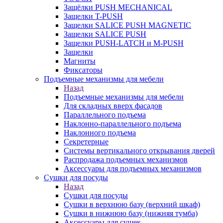
Защёлки PUSH MECHANICAL
Защелки T-PUSH
Защелки SALICE PUSH MAGNETIC
Защелки SALICE PUSH
Защелки PUSH-LATCH и M-PUSH
Защелки
Магниты
Фиксаторы
Подъемные механизмы для мебели
Назад
Подъемные механизмы для мебели
Для складных вверх фасадов
Параллельного подъема
Наклонно-параллельного подъема
Наклонного подъема
Секретерные
Системы вертикального открывания дверей
Распродажа подъемных механизмов
Аксессуары для подъемных механизмов
Сушки для посуды
Назад
Сушки для посуды
Сушки в верхнюю базу (верхний шкаф)
Сушки в нижнюю базу (нижняя тумба)
Аксессуары для сушек