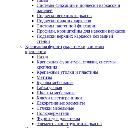
Назад
Системы фиксации и подвески каркасов и
панелей
Подвески верхних каркасов
Подвески нижних каркасов
Системы настенной фиксации
Профили, кронштейны для навески каркасов
Подвески верхних каркасов без задней
стенки
Крепежная фурнитура, стяжки, системы
крепления
Назад
Крепежная фурнитура, стяжки, системы
крепления
Крепежные уголки и пластины
Метизы
Бусолы мебельные
Гайка усовая
Шканты мебельные
Ключи шестигранники
Декоративные элементы
Стяжки мебельные
Полкодержатели
Фурнитура для стекла
Элементы конструкции каркасов