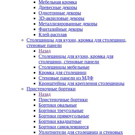
Мебельная кромка
Древесные декоры
Однотонные декоры
3D-акриловые декоры
Металлизированные декоры
Фантазийные декоры
Клей-расплав
Столешницы для кухни, кромка для столешниц,
стеновые панели
Назад
Столешницы для кухни, кромка для
столешниц, стеновые панели
Столешницы мебельные
Кромка для столешниц
Стеновые панели из МДФ
Кронштейны для крепления столешницы
Пристеночные бортики
Назад
Пристеночные бортики
Бортики овальные
Бортики треугольные
Бортики прямоугольные
Бортики квадратные
Бортики самоклеящиеся
Уплотнители для столешниц и стеновых