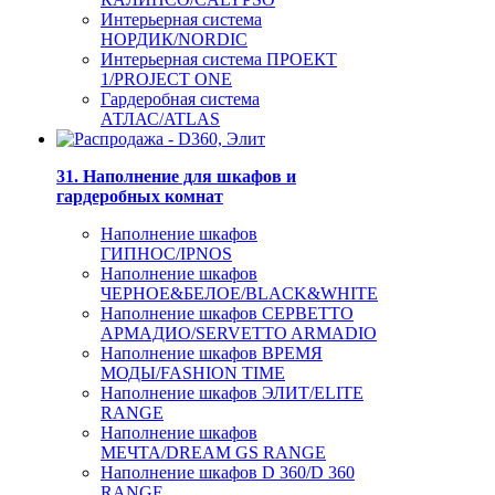
Интерьерная система
НОРДИК/NORDIC
Интерьерная система ПРОЕКТ
1/PROJECT ONE
Гардеробная система
АТЛАС/ATLAS
31. Наполнение для шкафов и
гардеробных комнат
Наполнение шкафов
ГИПНОС/IPNOS
Наполнение шкафов
ЧЕРНОЕ&БЕЛОЕ/BLACK&WHITE
Наполнение шкафов СЕРВЕТТО
АРМАДИО/SERVETTO ARMADIO
Наполнение шкафов ВРЕМЯ
МОДЫ/FASHION TIME
Наполнение шкафов ЭЛИТ/ELITE
RANGE
Наполнение шкафов
МЕЧТА/DREAM GS RANGE
Наполнение шкафов D 360/D 360
RANGE