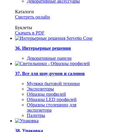
Декоративные аксессуары
Каталоги
Смотреть онлайн
Буклеты
Скачать в PDF
36. Интерьерные решения
Декоративные панели
37. Все для шоу-румов и салонов
Муляжи бытовой техники
Экспозиторы
Образцы профилей
Образцы LED профилей
Образцы столешниц для
экспозитора
Палитры
38. Упаковка