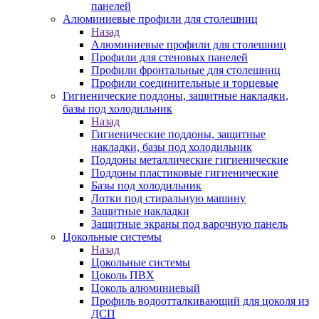
панелей
Алюминиевые профили для столешниц
Назад
Алюминиевые профили для столешниц
Профили для стеновых панелей
Профили фронтальные для столешниц
Профили соединительные и торцевые
Гигиенические поддоны, защитные накладки,
базы под холодильник
Назад
Гигиенические поддоны, защитные
накладки, базы под холодильник
Поддоны металлические гигиенические
Поддоны пластиковые гигиенические
Базы под холодильник
Лотки под стиральную машину
Защитные накладки
Защитные экраны под варочную панель
Цокольные системы
Назад
Цокольные системы
Цоколь ПВХ
Цоколь алюминиевый
Профиль водоотталкивающий для цоколя из
ДСП