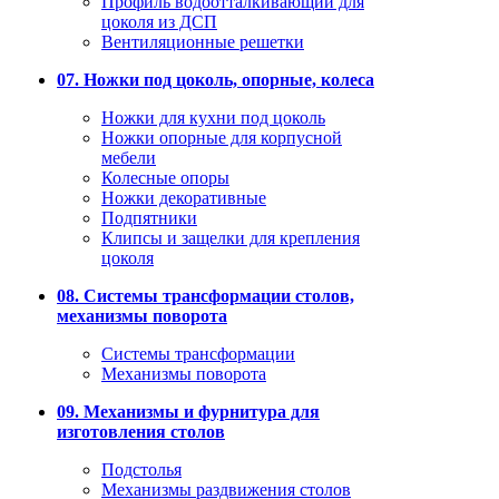
Профиль водоотталкивающий для
цоколя из ДСП
Вентиляционные решетки
07. Ножки под цоколь, опорные, колеса
Ножки для кухни под цоколь
Ножки опорные для корпусной
мебели
Колесные опоры
Ножки декоративные
Подпятники
Клипсы и защелки для крепления
цоколя
08. Системы трансформации столов,
механизмы поворота
Системы трансформации
Механизмы поворота
09. Механизмы и фурнитура для
изготовления столов
Подстолья
Механизмы раздвижения столов