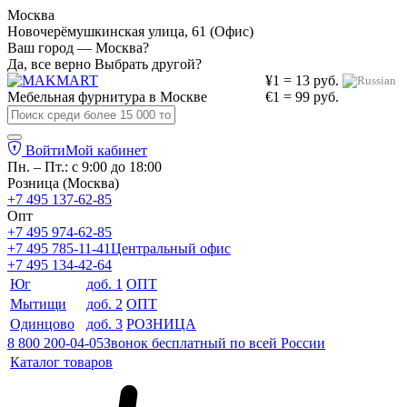
Москва
Новочерёмушкинская улица, 61 (Офис)
Ваш город — Москва?
Да, все верно
Выбрать другой?
¥1 = 13 руб.
Мебельная фурнитура в
Москве
€1 = 99 руб.
Войти
Мой кабинет
Пн. – Пт.: с 9:00 до 18:00
Розница (Москва)
+7 495 137-62-85
Опт
+7 495 974-62-85
+7 495 785-11-41
Центральный офис
+7 495 134-42-64
Юг
доб. 1
ОПТ
Мытищи
доб. 2
ОПТ
Одинцово
доб. 3
РОЗНИЦА
8 800 200-04-05
Звонок бесплатный по всей России
Каталог товаров