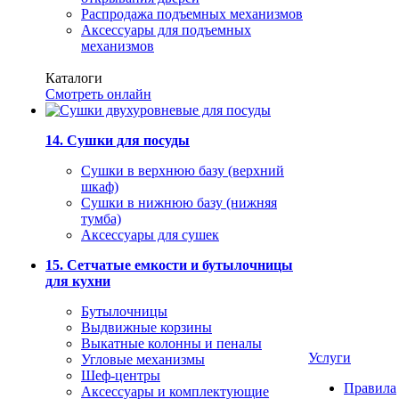
Распродажа подъемных механизмов
Аксессуары для подъемных
механизмов
Каталоги
Смотреть онлайн
14. Сушки для посуды
Сушки в верхнюю базу (верхний
шкаф)
Сушки в нижнюю базу (нижняя
тумба)
Аксессуары для сушек
15. Сетчатые емкости и бутылочницы
для кухни
Бутылочницы
Выдвижные корзины
Выкатные колонны и пеналы
Услуги
Угловые механизмы
Шеф-центры
Правила
Аксессуары и комплектующие