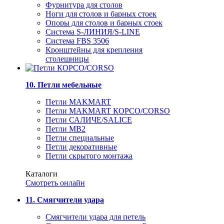
Фурнитура для столов
Ноги для столов и барных стоек
Опоры для столов и барных стоек
Система S-ЛИНИЯ/S-LINE
Система FBS 3506
Кронштейны для крепления
столешницы
10. Петли мебельные
Петли MAKMART
Петли MAKMART КОРСО/CORSO
Петли САЛИЧЕ/SALICE
Петли MB2
Петли специальные
Петли декоративные
Петли скрытого монтажа
Каталоги
Смотреть онлайн
11. Смягчители удара
Смягчители удара для петель