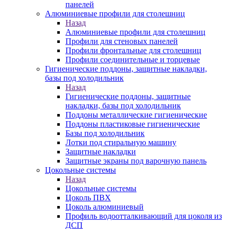
панелей
Алюминиевые профили для столешниц
Назад
Алюминиевые профили для столешниц
Профили для стеновых панелей
Профили фронтальные для столешниц
Профили соединительные и торцевые
Гигиенические поддоны, защитные накладки,
базы под холодильник
Назад
Гигиенические поддоны, защитные
накладки, базы под холодильник
Поддоны металлические гигиенические
Поддоны пластиковые гигиенические
Базы под холодильник
Лотки под стиральную машину
Защитные накладки
Защитные экраны под варочную панель
Цокольные системы
Назад
Цокольные системы
Цоколь ПВХ
Цоколь алюминиевый
Профиль водоотталкивающий для цоколя из
ДСП