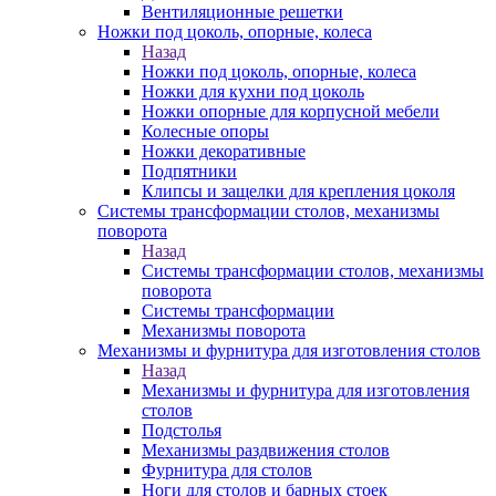
Вентиляционные решетки
Ножки под цоколь, опорные, колеса
Назад
Ножки под цоколь, опорные, колеса
Ножки для кухни под цоколь
Ножки опорные для корпусной мебели
Колесные опоры
Ножки декоративные
Подпятники
Клипсы и защелки для крепления цоколя
Системы трансформации столов, механизмы
поворота
Назад
Системы трансформации столов, механизмы
поворота
Системы трансформации
Механизмы поворота
Механизмы и фурнитура для изготовления столов
Назад
Механизмы и фурнитура для изготовления
столов
Подстолья
Механизмы раздвижения столов
Фурнитура для столов
Ноги для столов и барных стоек