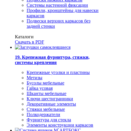
Системы настенной фиксации
Профили, кронштейны для навески
каркасов
Подвески верхних каркасов без
задней стенки
Каталоги
Скачать в PDF
19. Крепежная фурнитура, стяжки,
системы крепления
Крепежные уголки и пластины
Метизы
Бусолы мебельные
Гайка усовая
Шканты мебельные
Ключи шестигранники
Декоративные элементы
Стяжки мебельные
Полкодержатели
Фурнитура для стекла
Элементы конструкции каркасов