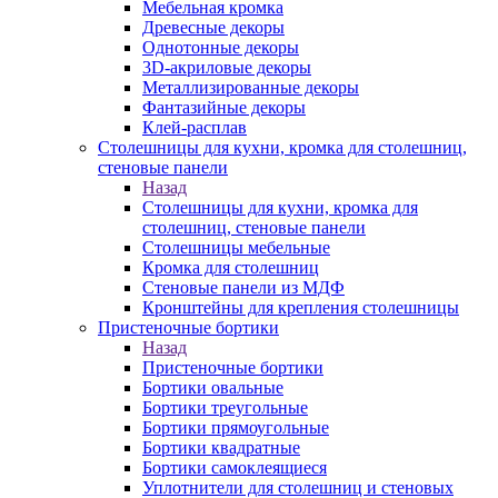
Мебельная кромка
Древесные декоры
Однотонные декоры
3D-акриловые декоры
Металлизированные декоры
Фантазийные декоры
Клей-расплав
Столешницы для кухни, кромка для столешниц,
стеновые панели
Назад
Столешницы для кухни, кромка для
столешниц, стеновые панели
Столешницы мебельные
Кромка для столешниц
Стеновые панели из МДФ
Кронштейны для крепления столешницы
Пристеночные бортики
Назад
Пристеночные бортики
Бортики овальные
Бортики треугольные
Бортики прямоугольные
Бортики квадратные
Бортики самоклеящиеся
Уплотнители для столешниц и стеновых