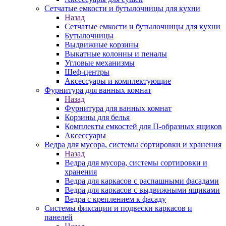
Сетчатые емкости и бутылочницы для кухни
Назад
Сетчатые емкости и бутылочницы для кухни
Бутылочницы
Выдвижные корзины
Выкатные колонны и пеналы
Угловые механизмы
Шеф-центры
Аксессуары и комплектующие
Фурнитура для ванных комнат
Назад
Фурнитура для ванных комнат
Корзины для белья
Комплекты емкостей для П-образных ящиков
Аксессуары
Ведра для мусора, системы сортировки и хранения
Назад
Ведра для мусора, системы сортировки и
хранения
Ведра для каркасов с распашными фасадами
Ведра для каркасов с выдвижными ящиками
Ведра с креплением к фасаду
Системы фиксации и подвески каркасов и
панелей