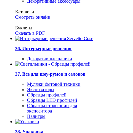
Декоративные аксессуары
Каталоги
Смотреть онлайн
Буклеты
Скачать в PDF
36. Интерьерные решения
Декоративные панели
37. Все для шоу-румов и салонов
Муляжи бытовой техники
Экспозиторы
Образцы профилей
Образцы LED профилей
Образцы столешниц для
экспозитора
Палитры
38. Упаковка