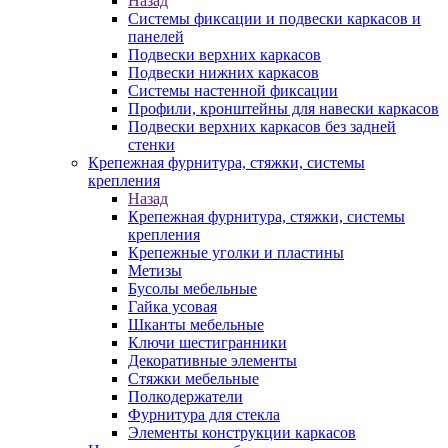
Назад
Системы фиксации и подвески каркасов и
панелей
Подвески верхних каркасов
Подвески нижних каркасов
Системы настенной фиксации
Профили, кронштейны для навески каркасов
Подвески верхних каркасов без задней
стенки
Крепежная фурнитура, стяжки, системы
крепления
Назад
Крепежная фурнитура, стяжки, системы
крепления
Крепежные уголки и пластины
Метизы
Бусолы мебельные
Гайка усовая
Шканты мебельные
Ключи шестигранники
Декоративные элементы
Стяжки мебельные
Полкодержатели
Фурнитура для стекла
Элементы конструкции каркасов