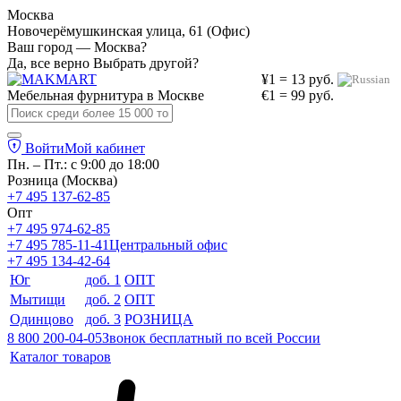
Москва
Новочерёмушкинская улица, 61 (Офис)
Ваш город — Москва?
Да, все верно
Выбрать другой?
¥1 = 13 руб.
Мебельная фурнитура в
Москве
€1 = 99 руб.
Войти
Мой кабинет
Пн. – Пт.: с 9:00 до 18:00
Розница (Москва)
+7 495 137-62-85
Опт
+7 495 974-62-85
+7 495 785-11-41
Центральный офис
+7 495 134-42-64
Юг
доб. 1
ОПТ
Мытищи
доб. 2
ОПТ
Одинцово
доб. 3
РОЗНИЦА
8 800 200-04-05
Звонок бесплатный по всей России
Каталог товаров