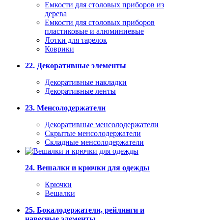
Емкости для столовых приборов из
дерева
Емкости для столовых приборов
пластиковые и алюминиевые
Лотки для тарелок
Коврики
22. Декоративные элементы
Декоративные накладки
Декоративные ленты
23. Менсолодержатели
Декоративные менсолодержатели
Скрытые менсолодержатели
Складные менсолодержатели
24. Вешалки и крючки для одежды
Крючки
Вешалки
25. Бокалодержатели, рейлинги и
навесные элементы