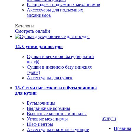
Распродажа подъемных механизмов
Аксессуары для подъемных
механизмов
Каталоги
Смотреть онлайн
14. Сушки для посуды
Сушки в верхнюю базу (верхний
шкаф)
Сушки в нижнюю базу (нижняя
тумба)
Аксессуары для сушек
15. Сетчатые емкости и бутылочницы
для кухни
Бутылочницы
Выдвижные корзины
Выкатные колонны и пеналы
Услуги
Угловые механизмы
Шеф-центры
Правила
Аксессуары и комплектующие