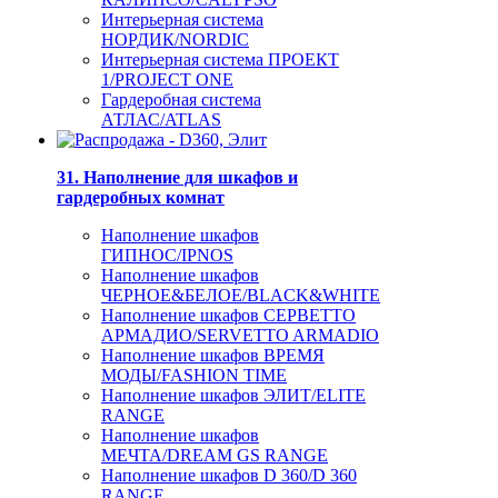
Интерьерная система
НОРДИК/NORDIC
Интерьерная система ПРОЕКТ
1/PROJECT ONE
Гардеробная система
АТЛАС/ATLAS
31. Наполнение для шкафов и
гардеробных комнат
Наполнение шкафов
ГИПНОС/IPNOS
Наполнение шкафов
ЧЕРНОЕ&БЕЛОЕ/BLACK&WHITE
Наполнение шкафов СЕРВЕТТО
АРМАДИО/SERVETTO ARMADIO
Наполнение шкафов ВРЕМЯ
МОДЫ/FASHION TIME
Наполнение шкафов ЭЛИТ/ELITE
RANGE
Наполнение шкафов
МЕЧТА/DREAM GS RANGE
Наполнение шкафов D 360/D 360
RANGE