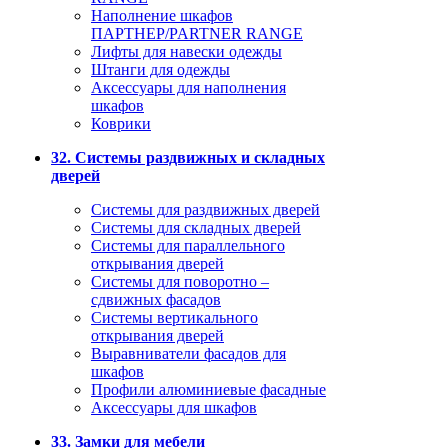
Наполнение шкафов
ПАРТНЕР/PARTNER RANGE
Лифты для навески одежды
Штанги для одежды
Аксессуары для наполнения
шкафов
Коврики
32. Системы раздвижных и складных
дверей
Системы для раздвижных дверей
Системы для складных дверей
Системы для параллельного
открывания дверей
Системы для поворотно –
сдвижных фасадов
Системы вертикального
открывания дверей
Выравниватели фасадов для
шкафов
Профили алюминиевые фасадные
Аксессуары для шкафов
33. Замки для мебели