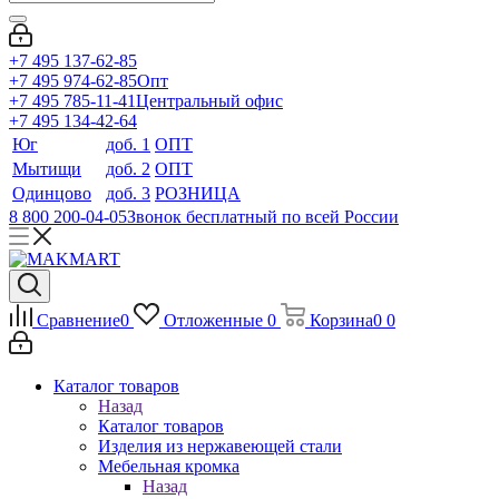
+7 495 137-62-85
+7 495 974-62-85
Опт
+7 495 785-11-41
Центральный офис
+7 495 134-42-64
Юг
доб. 1
ОПТ
Мытищи
доб. 2
ОПТ
Одинцово
доб. 3
РОЗНИЦА
8 800 200-04-05
Звонок бесплатный по всей России
Сравнение
0
Отложенные
0
Корзина
0
0
Каталог товаров
Назад
Каталог товаров
Изделия из нержавеющей стали
Мебельная кромка
Назад