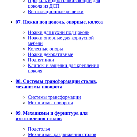
Профиль водоотталкивающий для
цоколя из ДСП
Вентиляционные решетки
07. Ножки под цоколь, опорные, колеса
Ножки для кухни под цоколь
Ножки опорные для корпусной
мебели
Колесные опоры
Ножки декоративные
Подпятники
Клипсы и защелки для крепления
цоколя
08. Системы трансформации столов,
механизмы поворота
Системы трансформации
Механизмы поворота
09. Механизмы и фурнитура для
изготовления столов
Подстолья
Механизмы раздвижения столов