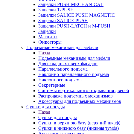
Защёлки PUSH MECHANICAL
Защелки T-PUSH
Защелки SALICE PUSH MAGNETIC
Защелки SALICE PUSH
Защелки PUSH-LATCH и M-PUSH
Защелки
Магниты
Фиксаторы
Подъемные механизмы для мебели
Назад
Подъемные механизмы для мебели
Для складных вверх фасадов
Параллельного подъема
Наклонно-параллельного подъема
Наклонного подъема
Секретерные
Системы вертикального открывания дверей
Распродажа подъемных механизмов
Аксессуары для подъемных механизмов
Сушки для посуды
Назад
Сушки для посуды
Сушки в верхнюю базу (верхний шкаф)
Сушки в нижнюю базу (нижняя тумба)
Аксессуары для сушек