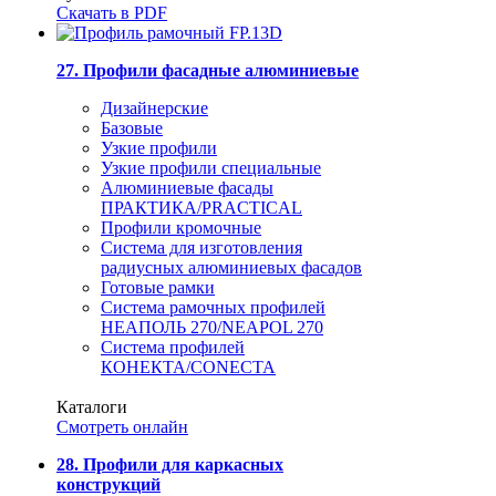
Скачать в PDF
27. Профили фасадные алюминиевые
Дизайнерские
Базовые
Узкие профили
Узкие профили специальные
Алюминиевые фасады
ПРАКТИКА/PRACTICAL
Профили кромочные
Система для изготовления
радиусных алюминиевых фасадов
Готовые рамки
Система рамочных профилей
НЕАПОЛЬ 270/NEAPOL 270
Система профилей
КОНЕКТА/CONECTA
Каталоги
Смотреть онлайн
28. Профили для каркасных
конструкций