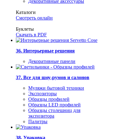
Декоративные аксессуары
Каталоги
Смотреть онлайн
Буклеты
Скачать в PDF
36. Интерьерные решения
Декоративные панели
37. Все для шоу-румов и салонов
Муляжи бытовой техники
Экспозиторы
Образцы профилей
Образцы LED профилей
Образцы столешниц для
экспозитора
Палитры
38. Упаковка