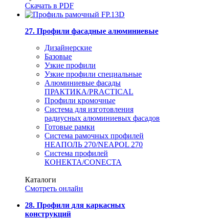
Скачать в PDF
27. Профили фасадные алюминиевые
Дизайнерские
Базовые
Узкие профили
Узкие профили специальные
Алюминиевые фасады
ПРАКТИКА/PRACTICAL
Профили кромочные
Система для изготовления
радиусных алюминиевых фасадов
Готовые рамки
Система рамочных профилей
НЕАПОЛЬ 270/NEAPOL 270
Система профилей
КОНЕКТА/CONECTA
Каталоги
Смотреть онлайн
28. Профили для каркасных
конструкций