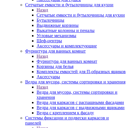
Сетчатые емкости и бутылочницы для кухни
Назад
Сетчатые емкости и бутылочницы для кухни
Бутылочницы
Выдвижные корзины
Выкатные колонны и пеналы
Угловые механизмы
Шеф-центры
Аксессуары и комплектующие
Фурнитура для ванных комнат
Назад
Фурнитура для ванных комнат
Корзины для белья
Комплекты емкостей для П-образных ящиков
Аксессуары
Ведра для мусора, системы сортировки и хранения
Назад
Ведра для мусора, системы сортировки и
хранения
Ведра для каркасов с распашными фасадами
Ведра для каркасов с выдвижными ящиками
Ведра с креплением к фасаду
Системы фиксации и подвески каркасов и
панелей