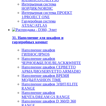
Интерьерная система
НОРДИК/NORDIC
Интерьерная система ПРОЕКТ
1/PROJECT ONE
Гардеробная система
АТЛАС/ATLAS
31. Наполнение для шкафов и
гардеробных комнат
Наполнение шкафов
ГИПНОС/IPNOS
Наполнение шкафов
ЧЕРНОЕ&БЕЛОЕ/BLACK&WHITE
Наполнение шкафов СЕРВЕТТО
АРМАДИО/SERVETTO ARMADIO
Наполнение шкафов ВРЕМЯ
МОДЫ/FASHION TIME
Наполнение шкафов ЭЛИТ/ELITE
RANGE
Наполнение шкафов
МЕЧТА/DREAM GS RANGE
Наполнение шкафов D 360/D 360
RANGE