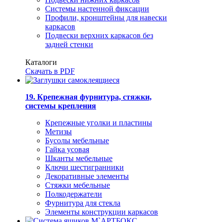
Системы настенной фиксации
Профили, кронштейны для навески
каркасов
Подвески верхних каркасов без
задней стенки
Каталоги
Скачать в PDF
19. Крепежная фурнитура, стяжки,
системы крепления
Крепежные уголки и пластины
Метизы
Бусолы мебельные
Гайка усовая
Шканты мебельные
Ключи шестигранники
Декоративные элементы
Стяжки мебельные
Полкодержатели
Фурнитура для стекла
Элементы конструкции каркасов