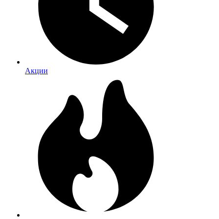
Акции