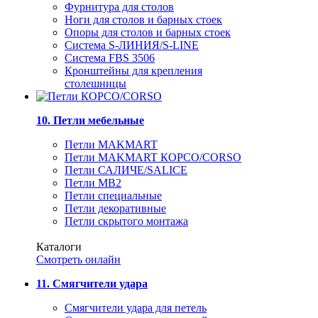
Фурнитура для столов
Ноги для столов и барных стоек
Опоры для столов и барных стоек
Система S-ЛИНИЯ/S-LINE
Система FBS 3506
Кронштейны для крепления
столешницы
10. Петли мебельные
Петли MAKMART
Петли MAKMART КОРСО/CORSO
Петли САЛИЧЕ/SALICE
Петли MB2
Петли специальные
Петли декоративные
Петли скрытого монтажа
Каталоги
Смотреть онлайн
11. Смягчители удара
Смягчители удара для петель