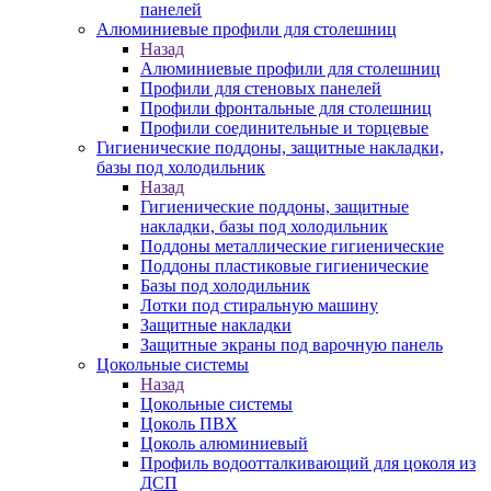
панелей
Алюминиевые профили для столешниц
Назад
Алюминиевые профили для столешниц
Профили для стеновых панелей
Профили фронтальные для столешниц
Профили соединительные и торцевые
Гигиенические поддоны, защитные накладки,
базы под холодильник
Назад
Гигиенические поддоны, защитные
накладки, базы под холодильник
Поддоны металлические гигиенические
Поддоны пластиковые гигиенические
Базы под холодильник
Лотки под стиральную машину
Защитные накладки
Защитные экраны под варочную панель
Цокольные системы
Назад
Цокольные системы
Цоколь ПВХ
Цоколь алюминиевый
Профиль водоотталкивающий для цоколя из
ДСП