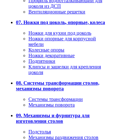
Профиль водоотталкивающий для
цоколя из ДСП
Вентиляционные решетки
07. Ножки под цоколь, опорные, колеса
Ножки для кухни под цоколь
Ножки опорные для корпусной
мебели
Колесные опоры
Ножки декоративные
Подпятники
Клипсы и защелки для крепления
цоколя
08. Системы трансформации столов,
механизмы поворота
Системы трансформации
Механизмы поворота
09. Механизмы и фурнитура для
изготовления столов
Подстолья
Механизмы раздвижения столов