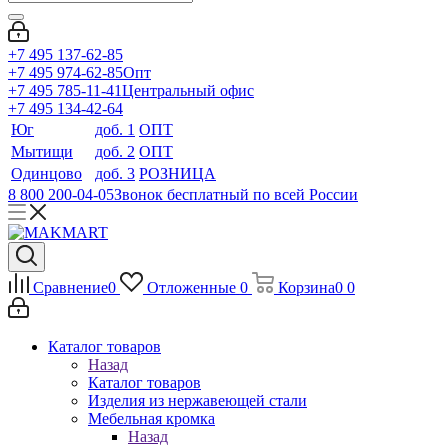
+7 495 137-62-85
+7 495 974-62-85
Опт
+7 495 785-11-41
Центральный офис
+7 495 134-42-64
Юг
доб. 1
ОПТ
Мытищи
доб. 2
ОПТ
Одинцово
доб. 3
РОЗНИЦА
8 800 200-04-05
Звонок бесплатный по всей России
Сравнение
0
Отложенные
0
Корзина
0
0
Каталог товаров
Назад
Каталог товаров
Изделия из нержавеющей стали
Мебельная кромка
Назад