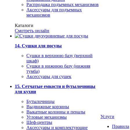
Распродажа подъемных механизмов
Аксессуары для подъемных
механизмов
Каталоги
Смотреть онлайн
14. Сушки для посуды
Сушки в верхнюю базу (верхний
шкаф)
Сушки в нижнюю базу (нижняя
тумба)
Аксессуары для сушек
15. Сетчатые емкости и бутылочницы
для кухни
Бутылочницы
Выдвижные корзины
Выкатные колонны и пеналы
Услуги
Угловые механизмы
Шеф-центры
Правила
Аксессуары и комплектующие