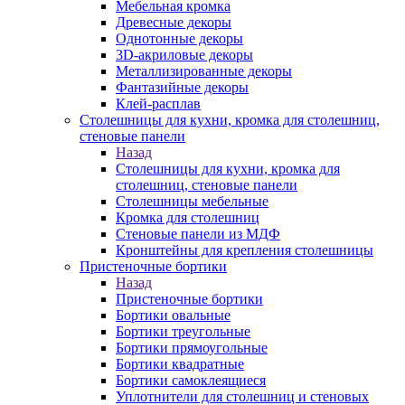
Мебельная кромка
Древесные декоры
Однотонные декоры
3D-акриловые декоры
Металлизированные декоры
Фантазийные декоры
Клей-расплав
Столешницы для кухни, кромка для столешниц,
стеновые панели
Назад
Столешницы для кухни, кромка для
столешниц, стеновые панели
Столешницы мебельные
Кромка для столешниц
Стеновые панели из МДФ
Кронштейны для крепления столешницы
Пристеночные бортики
Назад
Пристеночные бортики
Бортики овальные
Бортики треугольные
Бортики прямоугольные
Бортики квадратные
Бортики самоклеящиеся
Уплотнители для столешниц и стеновых