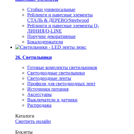
Стойки универсальные
Рейлинги и навесные элементы
СТАЛЬ & ДЕРЕВО/Steelwood
Рейлинги и навесные элементы Q-
ЛИНИЯ/Q-LINE
Поручни декоративные
Бокалодержатели
26. Светильники
Готовые комплекты светильников
Светодиодные светильники
Светодиодные ленты
Профили для светодиодных лент
Источники питания
Аксессуары
Выключатели и датчики
Распродажа
Каталоги
Смотреть онлайн
Буклеты