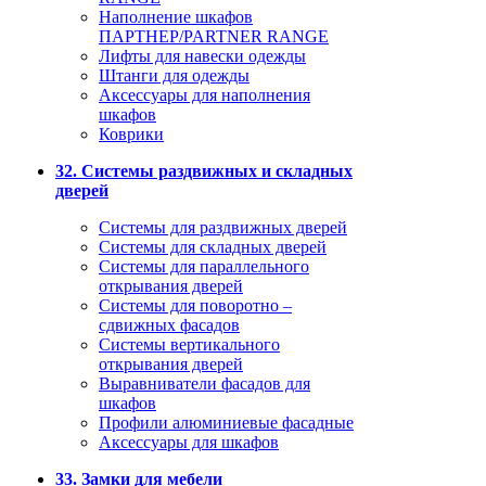
Наполнение шкафов
ПАРТНЕР/PARTNER RANGE
Лифты для навески одежды
Штанги для одежды
Аксессуары для наполнения
шкафов
Коврики
32. Системы раздвижных и складных
дверей
Системы для раздвижных дверей
Системы для складных дверей
Системы для параллельного
открывания дверей
Системы для поворотно –
сдвижных фасадов
Системы вертикального
открывания дверей
Выравниватели фасадов для
шкафов
Профили алюминиевые фасадные
Аксессуары для шкафов
33. Замки для мебели