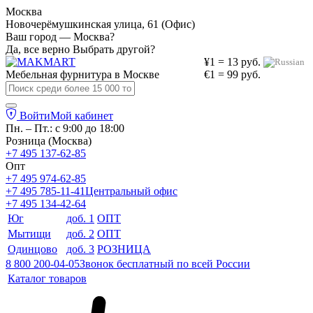
Москва
Новочерёмушкинская улица, 61 (Офис)
Ваш город — Москва?
Да, все верно
Выбрать другой?
¥1 = 13 руб.
Мебельная фурнитура в
Москве
€1 = 99 руб.
Войти
Мой кабинет
Пн. – Пт.: с 9:00 до 18:00
Розница (Москва)
+7 495 137-62-85
Опт
+7 495 974-62-85
+7 495 785-11-41
Центральный офис
+7 495 134-42-64
Юг
доб. 1
ОПТ
Мытищи
доб. 2
ОПТ
Одинцово
доб. 3
РОЗНИЦА
8 800 200-04-05
Звонок бесплатный по всей России
Каталог товаров