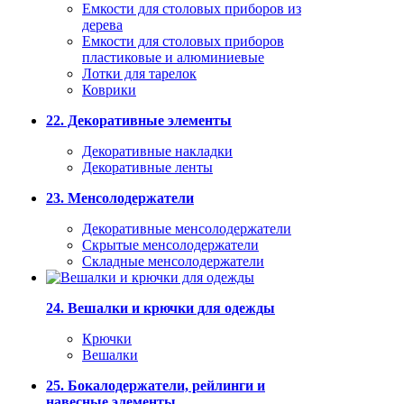
Емкости для столовых приборов из
дерева
Емкости для столовых приборов
пластиковые и алюминиевые
Лотки для тарелок
Коврики
22. Декоративные элементы
Декоративные накладки
Декоративные ленты
23. Менсолодержатели
Декоративные менсолодержатели
Скрытые менсолодержатели
Складные менсолодержатели
24. Вешалки и крючки для одежды
Крючки
Вешалки
25. Бокалодержатели, рейлинги и
навесные элементы