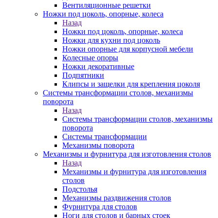
Вентиляционные решетки
Ножки под цоколь, опорные, колеса
Назад
Ножки под цоколь, опорные, колеса
Ножки для кухни под цоколь
Ножки опорные для корпусной мебели
Колесные опоры
Ножки декоративные
Подпятники
Клипсы и защелки для крепления цоколя
Системы трансформации столов, механизмы
поворота
Назад
Системы трансформации столов, механизмы
поворота
Системы трансформации
Механизмы поворота
Механизмы и фурнитура для изготовления столов
Назад
Механизмы и фурнитура для изготовления
столов
Подстолья
Механизмы раздвижения столов
Фурнитура для столов
Ноги для столов и барных стоек