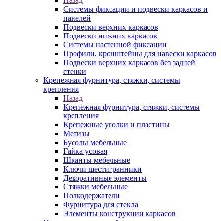
Назад
Системы фиксации и подвески каркасов и
панелей
Подвески верхних каркасов
Подвески нижних каркасов
Системы настенной фиксации
Профили, кронштейны для навески каркасов
Подвески верхних каркасов без задней
стенки
Крепежная фурнитура, стяжки, системы
крепления
Назад
Крепежная фурнитура, стяжки, системы
крепления
Крепежные уголки и пластины
Метизы
Бусолы мебельные
Гайка усовая
Шканты мебельные
Ключи шестигранники
Декоративные элементы
Стяжки мебельные
Полкодержатели
Фурнитура для стекла
Элементы конструкции каркасов