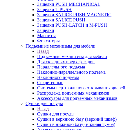
Защёлки PUSH MECHANICAL
Защелки T-PUSH
Защелки SALICE PUSH MAGNETIC
Защелки SALICE PUSH
Защелки PUSH-LATCH и M-PUSH
Защелки
Магниты
Фиксаторы
Подъемные механизмы для мебели
Назад
Подъемные механизмы для мебели
Для складных вверх фасадов
Параллельного подъема
Наклонно-параллельного подъема
Наклонного подъема
Секретерные
Системы вертикального открывания дверей
Распродажа подъемных механизмов
Аксессуары для подъемных механизмов
Сушки для посуды
Назад
Сушки для посуды
Сушки в верхнюю базу (верхний шкаф)
Сушки в нижнюю базу (нижняя тумба)
Аксессуары для сушек