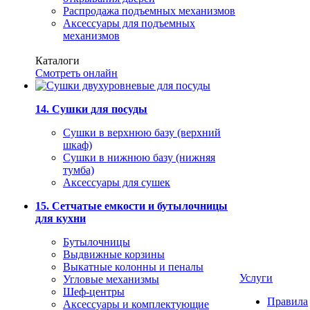
Распродажа подъемных механизмов
Аксессуары для подъемных
механизмов
Каталоги
Смотреть онлайн
14. Сушки для посуды
Сушки в верхнюю базу (верхний
шкаф)
Сушки в нижнюю базу (нижняя
тумба)
Аксессуары для сушек
15. Сетчатые емкости и бутылочницы
для кухни
Бутылочницы
Выдвижные корзины
Выкатные колонны и пеналы
Услуги
Угловые механизмы
Шеф-центры
Правила
Аксессуары и комплектующие