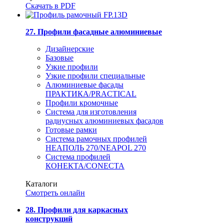
Скачать в PDF
27. Профили фасадные алюминиевые
Дизайнерские
Базовые
Узкие профили
Узкие профили специальные
Алюминиевые фасады
ПРАКТИКА/PRACTICAL
Профили кромочные
Система для изготовления
радиусных алюминиевых фасадов
Готовые рамки
Система рамочных профилей
НЕАПОЛЬ 270/NEAPOL 270
Система профилей
КОНЕКТА/CONECTA
Каталоги
Смотреть онлайн
28. Профили для каркасных
конструкций