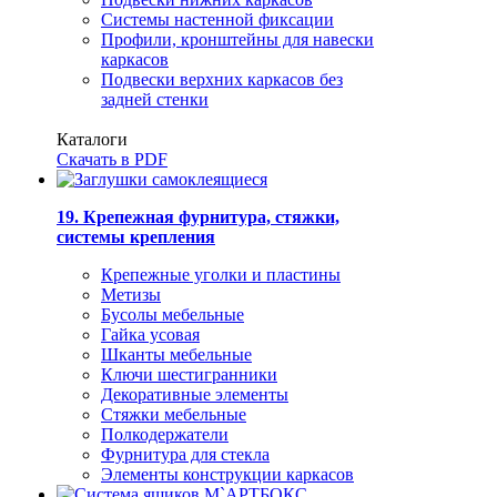
Системы настенной фиксации
Профили, кронштейны для навески
каркасов
Подвески верхних каркасов без
задней стенки
Каталоги
Скачать в PDF
19. Крепежная фурнитура, стяжки,
системы крепления
Крепежные уголки и пластины
Метизы
Бусолы мебельные
Гайка усовая
Шканты мебельные
Ключи шестигранники
Декоративные элементы
Стяжки мебельные
Полкодержатели
Фурнитура для стекла
Элементы конструкции каркасов