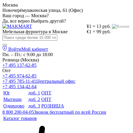
Москва
Новочерёмушкинская улица, 61 (Офис)
Ваш город — Москва?
Да, все верно
Выбрать другой?
¥1 = 13 руб.
Мебельная фурнитура в
Москве
€1 = 99 руб.
Войти
Мой кабинет
Пн. – Пт.: с 9:00 до 18:00
Розница (Москва)
+7 495 137-62-85
Опт
+7 495 974-62-85
+7 495 785-11-41
Центральный офис
+7 495 134-42-64
Юг
доб. 1
ОПТ
Мытищи
доб. 2
ОПТ
Одинцово
доб. 3
РОЗНИЦА
8 800 200-04-05
Звонок бесплатный по всей России
Каталог товаров