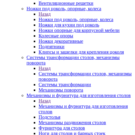
Вентиляционные решетки
Ножки под цоколь, опорные, колеса
Назад
Ножки под цоколь, опорные, колеса
Ножки для кухни под цоколь
Ножки опорные для корпусной мебели
Колесные опоры
Ножки декоративные
Подпятники
Клипсы и защелки для крепления цоколя
Системы трансформации столов, механизмы
поворота
Назад
Системы трансформации столов, механизмы
поворота
Системы трансформации
Механизмы поворота
Механизмы и фурнитура для изготовления столов
Назад
Механизмы и фурнитура для изготовления
столов
Подстолья
Механизмы раздвижения столов
Фурнитура для столов
Ноги для столов и барных стоек