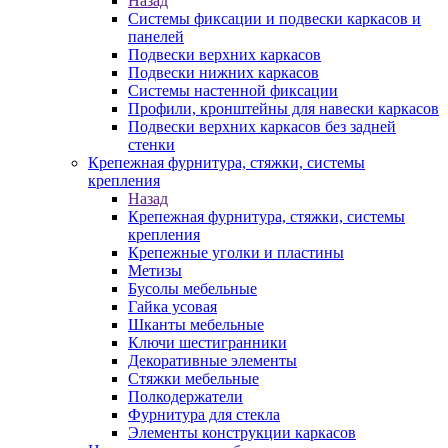
Назад
Системы фиксации и подвески каркасов и
панелей
Подвески верхних каркасов
Подвески нижних каркасов
Системы настенной фиксации
Профили, кронштейны для навески каркасов
Подвески верхних каркасов без задней
стенки
Крепежная фурнитура, стяжки, системы
крепления
Назад
Крепежная фурнитура, стяжки, системы
крепления
Крепежные уголки и пластины
Метизы
Бусолы мебельные
Гайка усовая
Шканты мебельные
Ключи шестигранники
Декоративные элементы
Стяжки мебельные
Полкодержатели
Фурнитура для стекла
Элементы конструкции каркасов