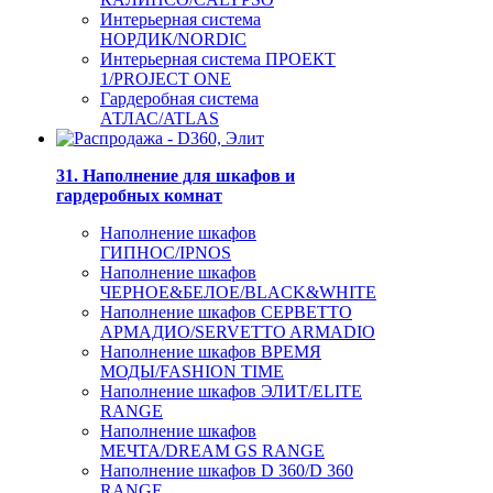
Интерьерная система
НОРДИК/NORDIC
Интерьерная система ПРОЕКТ
1/PROJECT ONE
Гардеробная система
АТЛАС/ATLAS
31. Наполнение для шкафов и
гардеробных комнат
Наполнение шкафов
ГИПНОС/IPNOS
Наполнение шкафов
ЧЕРНОЕ&БЕЛОЕ/BLACK&WHITE
Наполнение шкафов СЕРВЕТТО
АРМАДИО/SERVETTO ARMADIO
Наполнение шкафов ВРЕМЯ
МОДЫ/FASHION TIME
Наполнение шкафов ЭЛИТ/ELITE
RANGE
Наполнение шкафов
МЕЧТА/DREAM GS RANGE
Наполнение шкафов D 360/D 360
RANGE