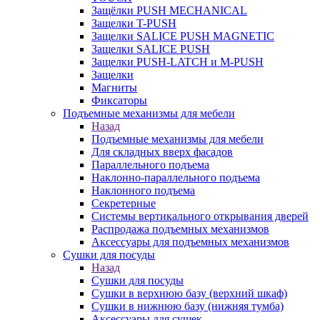
Защёлки PUSH MECHANICAL
Защелки T-PUSH
Защелки SALICE PUSH MAGNETIC
Защелки SALICE PUSH
Защелки PUSH-LATCH и M-PUSH
Защелки
Магниты
Фиксаторы
Подъемные механизмы для мебели
Назад
Подъемные механизмы для мебели
Для складных вверх фасадов
Параллельного подъема
Наклонно-параллельного подъема
Наклонного подъема
Секретерные
Системы вертикального открывания дверей
Распродажа подъемных механизмов
Аксессуары для подъемных механизмов
Сушки для посуды
Назад
Сушки для посуды
Сушки в верхнюю базу (верхний шкаф)
Сушки в нижнюю базу (нижняя тумба)
Аксессуары для сушек