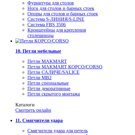
Фурнитура для столов
Ноги для столов и барных стоек
Опоры для столов и барных стоек
Система S-ЛИНИЯ/S-LINE
Система FBS 3506
Кронштейны для крепления
столешницы
10. Петли мебельные
Петли MAKMART
Петли MAKMART КОРСО/CORSO
Петли САЛИЧЕ/SALICE
Петли MB2
Петли специальные
Петли декоративные
Петли скрытого монтажа
Каталоги
Смотреть онлайн
11. Смягчители удара
Смягчители удара для петель