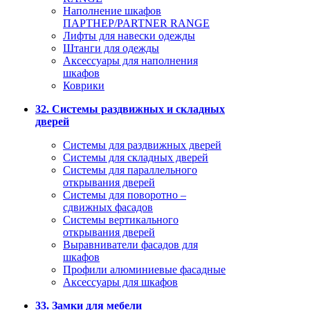
Наполнение шкафов
ПАРТНЕР/PARTNER RANGE
Лифты для навески одежды
Штанги для одежды
Аксессуары для наполнения
шкафов
Коврики
32. Системы раздвижных и складных
дверей
Системы для раздвижных дверей
Системы для складных дверей
Системы для параллельного
открывания дверей
Системы для поворотно –
сдвижных фасадов
Системы вертикального
открывания дверей
Выравниватели фасадов для
шкафов
Профили алюминиевые фасадные
Аксессуары для шкафов
33. Замки для мебели