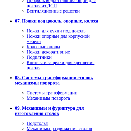
Профиль водоотталкивающий для
цоколя из ДСП
Вентиляционные решетки
07. Ножки под цоколь, опорные, колеса
Ножки для кухни под цоколь
Ножки опорные для корпусной
мебели
Колесные опоры
Ножки декоративные
Подпятники
Клипсы и защелки для крепления
цоколя
08. Системы трансформации столов,
механизмы поворота
Системы трансформации
Механизмы поворота
09. Механизмы и фурнитура для
изготовления столов
Подстолья
Механизмы раздвижения столов