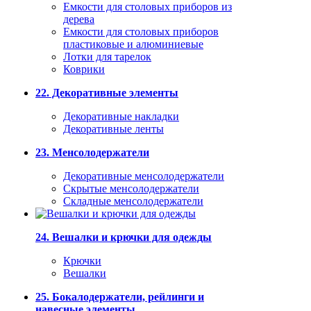
Емкости для столовых приборов из
дерева
Емкости для столовых приборов
пластиковые и алюминиевые
Лотки для тарелок
Коврики
22. Декоративные элементы
Декоративные накладки
Декоративные ленты
23. Менсолодержатели
Декоративные менсолодержатели
Скрытые менсолодержатели
Складные менсолодержатели
24. Вешалки и крючки для одежды
Крючки
Вешалки
25. Бокалодержатели, рейлинги и
навесные элементы