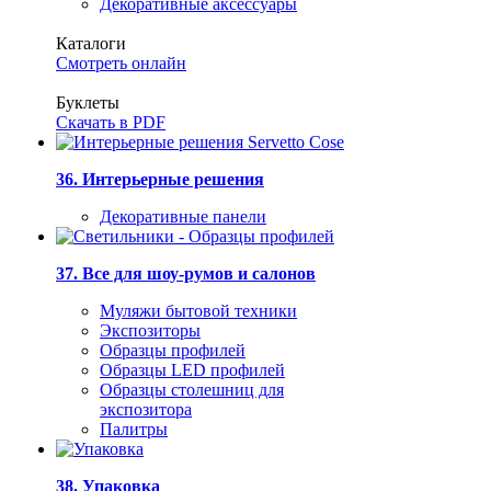
Декоративные аксессуары
Каталоги
Смотреть онлайн
Буклеты
Скачать в PDF
36. Интерьерные решения
Декоративные панели
37. Все для шоу-румов и салонов
Муляжи бытовой техники
Экспозиторы
Образцы профилей
Образцы LED профилей
Образцы столешниц для
экспозитора
Палитры
38. Упаковка