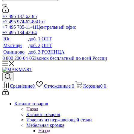
+7 495 137-62-85
+7 495 974-62-85
Опт
+7 495 785-11-41
Центральный офис
+7 495 134-42-64
Юг
доб. 1
ОПТ
Мытищи
доб. 2
ОПТ
Одинцово
доб. 3
РОЗНИЦА
8 800 200-04-05
Звонок бесплатный по всей России
Сравнение
0
Отложенные
0
Корзина
0
0
Каталог товаров
Назад
Каталог товаров
Изделия из нержавеющей стали
Мебельная кромка
Назад