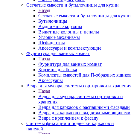
Сетчатые емкости и бутылочницы для кухни
Назад
Сетчатые емкости и бутылочницы для кухни
Бутылочницы
Выдвижные корзины
Выкатные колонны и пеналы
Угловые механизмы
Шеф-центры
Аксессуары и комплектующие
Фурнитура для ванных комнат
Назад
Фурнитура для ванных комнат
Корзины для белья
Комплекты емкостей для П-образных ящиков
Аксессуары
Ведра для мусора, системы сортировки и хранения
Назад
Ведра для мусора, системы сортировки и
хранения
Ведра для каркасов с распашными фасадами
Ведра для каркасов с выдвижными ящиками
Ведра с креплением к фасаду
Системы фиксации и подвески каркасов и
панелей