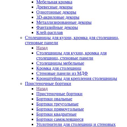
Мебельная кромка
Древесные декоры
Однотонные декоры
3D-акриловые декоры
Металлизированные декоры
Фантазийные декоры
Клей-расплав
Столешницы для кухни, кромка для столешниц,
стеновые панели
Назад
Столешницы для кухни, кромка для
столешниц, стеновые панели
Столешницы мебельные
Кромка для столешниц
Стеновые панели из МДФ
Кронштейны для крепления столешницы
Пристеночные бортики
Назад
Пристеночные бортики
Бортики овальные
Бортики треугольные
Бортики прямоугольные
Бортики квадратные
Бортики самоклеящиеся
Уплотнители для столешниц и стеновых