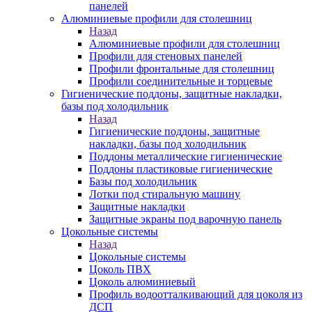
панелей
Алюминиевые профили для столешниц
Назад
Алюминиевые профили для столешниц
Профили для стеновых панелей
Профили фронтальные для столешниц
Профили соединительные и торцевые
Гигиенические поддоны, защитные накладки,
базы под холодильник
Назад
Гигиенические поддоны, защитные
накладки, базы под холодильник
Поддоны металлические гигиенические
Поддоны пластиковые гигиенические
Базы под холодильник
Лотки под стиральную машину
Защитные накладки
Защитные экраны под варочную панель
Цокольные системы
Назад
Цокольные системы
Цоколь ПВХ
Цоколь алюминиевый
Профиль водоотталкивающий для цоколя из
ДСП