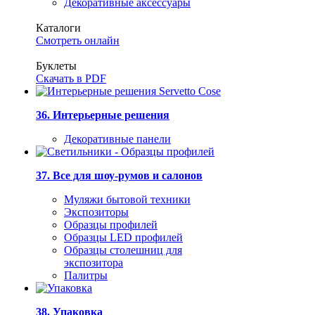
Декоративные аксессуары
Каталоги
Смотреть онлайн
Буклеты
Скачать в PDF
36. Интерьерные решения
Декоративные панели
37. Все для шоу-румов и салонов
Муляжи бытовой техники
Экспозиторы
Образцы профилей
Образцы LED профилей
Образцы столешниц для
экспозитора
Палитры
38. Упаковка