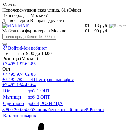
Москва
Новочерёмушкинская улица, 61 (Офис)
Ваш город — Москва?
Да, все верно
Выбрать другой?
¥1 = 13 руб.
Мебельная фурнитура в
Москве
€1 = 99 руб.
Войти
Мой кабинет
Пн. – Пт.: с 9:00 до 18:00
Розница (Москва)
+7 495 137-62-85
Опт
+7 495 974-62-85
+7 495 785-11-41
Центральный офис
+7 495 134-42-64
Юг
доб. 1
ОПТ
Мытищи
доб. 2
ОПТ
Одинцово
доб. 3
РОЗНИЦА
8 800 200-04-05
Звонок бесплатный по всей России
Каталог товаров