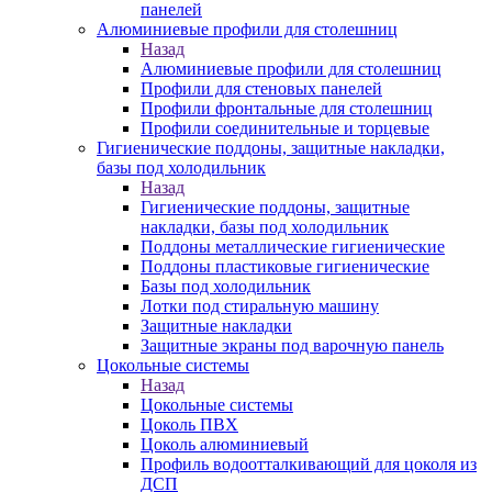
панелей
Алюминиевые профили для столешниц
Назад
Алюминиевые профили для столешниц
Профили для стеновых панелей
Профили фронтальные для столешниц
Профили соединительные и торцевые
Гигиенические поддоны, защитные накладки,
базы под холодильник
Назад
Гигиенические поддоны, защитные
накладки, базы под холодильник
Поддоны металлические гигиенические
Поддоны пластиковые гигиенические
Базы под холодильник
Лотки под стиральную машину
Защитные накладки
Защитные экраны под варочную панель
Цокольные системы
Назад
Цокольные системы
Цоколь ПВХ
Цоколь алюминиевый
Профиль водоотталкивающий для цоколя из
ДСП