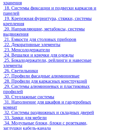
хранения
18.
Системы фиксации и подвески каркасов и
панелей
19.
Крепежная фурнитура, стяжки, системы
крепления
20.
Направляющие, метабоксы, системы
выдвижения
21.
Емкости для столовых приборов
22.
Декоративные элементы
23.
Менсолодержатели
24.
Вешалки и крючки для одежды
25.
Бокалодержатели, рейлинги и навесные
элементы
26.
Светильники
27.
Профили фасадные алюминиевые
28.
Профили для каркасных конструкций
29.
Системы алюминиевых и пластиковых
профилей
30.
Стеллажные системы
31.
Наполнение для шкафов и гардеробных
комнат
32.
Системы раздвижных и складных дверей
33.
Замки для мебели
34.
Модульные блоки, блоки с розетками,
заглушки кабель-канала