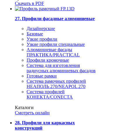
Скачать в PDF
27. Профили фасадные алюминиевые
Дизайнерские
Базовые
Узкие профили
Узкие профили специальные
Алюминиевые фасады
ПРАКТИКА/PRACTICAL
Профили кромочные
Система для изготовления
радиусных алюминиевых фасадов
Готовые рамки
Система рамочных профилей
НЕАПОЛЬ 270/NEAPOL 270
Система профилей
КОНЕКТА/CONECTA
Каталоги
Смотреть онлайн
28. Профили для каркасных
конструкций