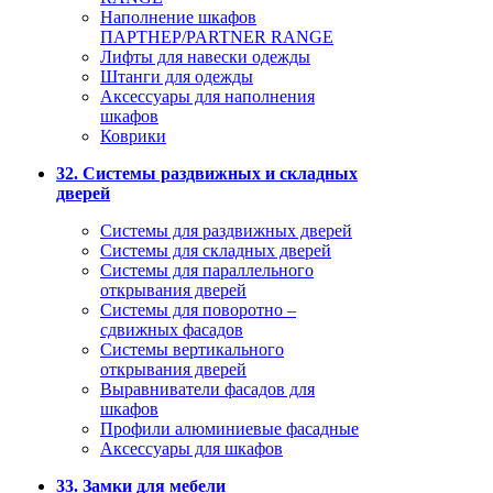
Наполнение шкафов
ПАРТНЕР/PARTNER RANGE
Лифты для навески одежды
Штанги для одежды
Аксессуары для наполнения
шкафов
Коврики
32. Системы раздвижных и складных
дверей
Системы для раздвижных дверей
Системы для складных дверей
Системы для параллельного
открывания дверей
Системы для поворотно –
сдвижных фасадов
Системы вертикального
открывания дверей
Выравниватели фасадов для
шкафов
Профили алюминиевые фасадные
Аксессуары для шкафов
33. Замки для мебели