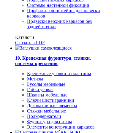
Системы настенной фиксации
Профили, кронштейны для навески
каркасов
Подвески верхних каркасов без
задней стенки
Каталоги
Скачать в PDF
19. Крепежная фурнитура, стяжки,
системы крепления
Крепежные уголки и пластины
Метизы
Бусолы мебельные
Гайка усовая
Шканты мебельные
Ключи шестигранники
Декоративные элементы
Стяжки мебельные
Полкодержатели
Фурнитура для стекла
Элементы конструкции каркасов