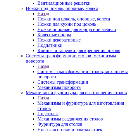
Вентиляционные решетки
Ножки под цоколь, опорные, колеса
Назад
Ножки под цоколь, опорные, колеса
Ножки для кухни под цоколь
Ножки опорные для корпусной мебели
Колесные опоры
Ножки декоративные
Подпятники
Клипсы и защелки для крепления цоколя
Системы трансформации столов, механизмы
поворота
Назад
Системы трансформации столов, механизмы
поворота
Системы трансформации
Механизмы поворота
Механизмы и фурнитура для изготовления столов
Назад
Механизмы и фурнитура для изготовления
столов
Подстолья
Механизмы раздвижения столов
Фурнитура для столов
Ноги для столов и барных стоек