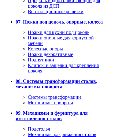
Профиль водоотталкивающий для
цоколя из ДСП
Вентиляционные решетки
07. Ножки под цоколь, опорные, колеса
Ножки для кухни под цоколь
Ножки опорные для корпусной
мебели
Колесные опоры
Ножки декоративные
Подпятники
Клипсы и защелки для крепления
цоколя
08. Системы трансформации столов,
механизмы поворота
Системы трансформации
Механизмы поворота
09. Механизмы и фурнитура для
изготовления столов
Подстолья
Механизмы раздвижения столов