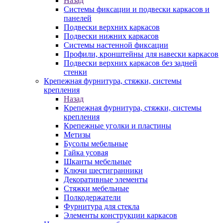
Назад
Системы фиксации и подвески каркасов и
панелей
Подвески верхних каркасов
Подвески нижних каркасов
Системы настенной фиксации
Профили, кронштейны для навески каркасов
Подвески верхних каркасов без задней
стенки
Крепежная фурнитура, стяжки, системы
крепления
Назад
Крепежная фурнитура, стяжки, системы
крепления
Крепежные уголки и пластины
Метизы
Бусолы мебельные
Гайка усовая
Шканты мебельные
Ключи шестигранники
Декоративные элементы
Стяжки мебельные
Полкодержатели
Фурнитура для стекла
Элементы конструкции каркасов