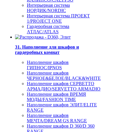
Интерьерная система
НОРДИК/NORDIC
Интерьерная система ПРОЕКТ
1/PROJECT ONE
Гардеробная система
АТЛАС/ATLAS
31. Наполнение для шкафов и
гардеробных комнат
Наполнение шкафов
ГИПНОС/IPNOS
Наполнение шкафов
ЧЕРНОЕ&БЕЛОЕ/BLACK&WHITE
Наполнение шкафов СЕРВЕТТО
АРМАДИО/SERVETTO ARMADIO
Наполнение шкафов ВРЕМЯ
МОДЫ/FASHION TIME
Наполнение шкафов ЭЛИТ/ELITE
RANGE
Наполнение шкафов
МЕЧТА/DREAM GS RANGE
Наполнение шкафов D 360/D 360
RANGE