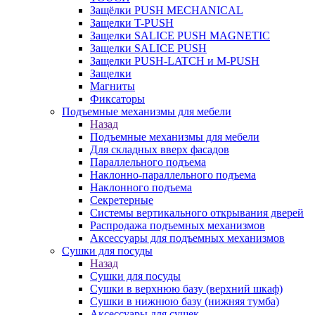
Защёлки PUSH MECHANICAL
Защелки T-PUSH
Защелки SALICE PUSH MAGNETIC
Защелки SALICE PUSH
Защелки PUSH-LATCH и M-PUSH
Защелки
Магниты
Фиксаторы
Подъемные механизмы для мебели
Назад
Подъемные механизмы для мебели
Для складных вверх фасадов
Параллельного подъема
Наклонно-параллельного подъема
Наклонного подъема
Секретерные
Системы вертикального открывания дверей
Распродажа подъемных механизмов
Аксессуары для подъемных механизмов
Сушки для посуды
Назад
Сушки для посуды
Сушки в верхнюю базу (верхний шкаф)
Сушки в нижнюю базу (нижняя тумба)
Аксессуары для сушек