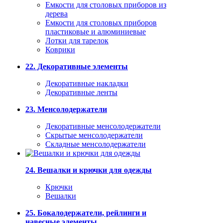
Емкости для столовых приборов из
дерева
Емкости для столовых приборов
пластиковые и алюминиевые
Лотки для тарелок
Коврики
22. Декоративные элементы
Декоративные накладки
Декоративные ленты
23. Менсолодержатели
Декоративные менсолодержатели
Скрытые менсолодержатели
Складные менсолодержатели
24. Вешалки и крючки для одежды
Крючки
Вешалки
25. Бокалодержатели, рейлинги и
навесные элементы