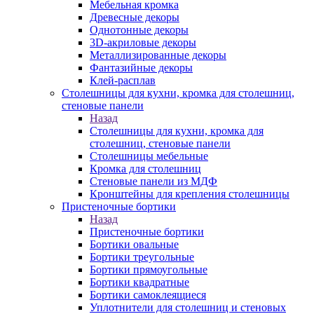
Мебельная кромка
Древесные декоры
Однотонные декоры
3D-акриловые декоры
Металлизированные декоры
Фантазийные декоры
Клей-расплав
Столешницы для кухни, кромка для столешниц,
стеновые панели
Назад
Столешницы для кухни, кромка для
столешниц, стеновые панели
Столешницы мебельные
Кромка для столешниц
Стеновые панели из МДФ
Кронштейны для крепления столешницы
Пристеночные бортики
Назад
Пристеночные бортики
Бортики овальные
Бортики треугольные
Бортики прямоугольные
Бортики квадратные
Бортики самоклеящиеся
Уплотнители для столешниц и стеновых