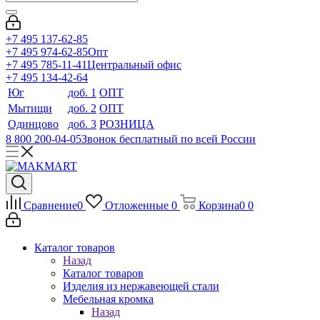
+7 495 137-62-85
+7 495 974-62-85
Опт
+7 495 785-11-41
Центральный офис
+7 495 134-42-64
Юг
доб. 1
ОПТ
Мытищи
доб. 2
ОПТ
Одинцово
доб. 3
РОЗНИЦА
8 800 200-04-05
Звонок бесплатный по всей России
Сравнение
0
Отложенные
0
Корзина
0
0
Каталог товаров
Назад
Каталог товаров
Изделия из нержавеющей стали
Мебельная кромка
Назад