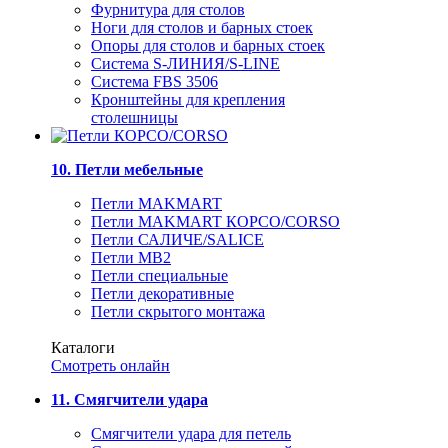
Фурнитура для столов
Ноги для столов и барных стоек
Опоры для столов и барных стоек
Система S-ЛИНИЯ/S-LINE
Система FBS 3506
Кронштейны для крепления
столешницы
10. Петли мебельные
Петли MAKMART
Петли MAKMART КОРСО/CORSO
Петли САЛИЧЕ/SALICE
Петли MB2
Петли специальные
Петли декоративные
Петли скрытого монтажа
Каталоги
Смотреть онлайн
11. Смягчители удара
Смягчители удара для петель