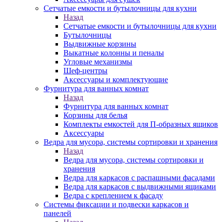
Сетчатые емкости и бутылочницы для кухни
Назад
Сетчатые емкости и бутылочницы для кухни
Бутылочницы
Выдвижные корзины
Выкатные колонны и пеналы
Угловые механизмы
Шеф-центры
Аксессуары и комплектующие
Фурнитура для ванных комнат
Назад
Фурнитура для ванных комнат
Корзины для белья
Комплекты емкостей для П-образных ящиков
Аксессуары
Ведра для мусора, системы сортировки и хранения
Назад
Ведра для мусора, системы сортировки и
хранения
Ведра для каркасов с распашными фасадами
Ведра для каркасов с выдвижными ящиками
Ведра с креплением к фасаду
Системы фиксации и подвески каркасов и
панелей