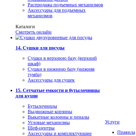
Распродажа подъемных механизмов
Аксессуары для подъемных
механизмов
Каталоги
Смотреть онлайн
14. Сушки для посуды
Сушки в верхнюю базу (верхний
шкаф)
Сушки в нижнюю базу (нижняя
тумба)
Аксессуары для сушек
15. Сетчатые емкости и бутылочницы
для кухни
Бутылочницы
Выдвижные корзины
Выкатные колонны и пеналы
Услуги
Угловые механизмы
Шеф-центры
Правила
Аксессуары и комплектующие