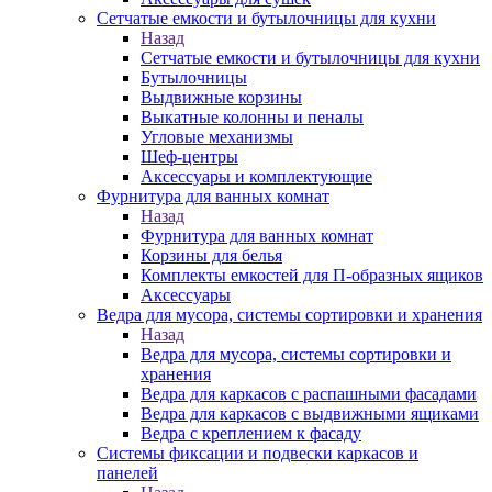
Сетчатые емкости и бутылочницы для кухни
Назад
Сетчатые емкости и бутылочницы для кухни
Бутылочницы
Выдвижные корзины
Выкатные колонны и пеналы
Угловые механизмы
Шеф-центры
Аксессуары и комплектующие
Фурнитура для ванных комнат
Назад
Фурнитура для ванных комнат
Корзины для белья
Комплекты емкостей для П-образных ящиков
Аксессуары
Ведра для мусора, системы сортировки и хранения
Назад
Ведра для мусора, системы сортировки и
хранения
Ведра для каркасов с распашными фасадами
Ведра для каркасов с выдвижными ящиками
Ведра с креплением к фасаду
Системы фиксации и подвески каркасов и
панелей