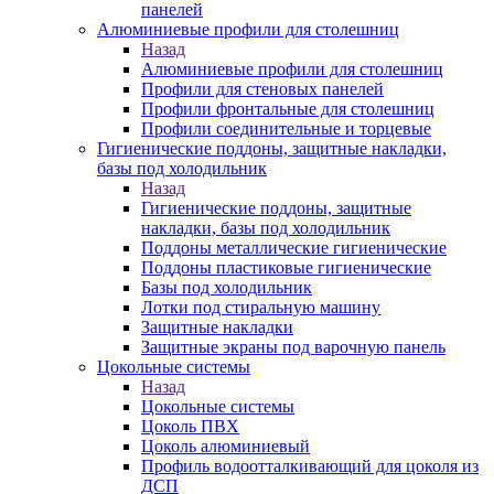
панелей
Алюминиевые профили для столешниц
Назад
Алюминиевые профили для столешниц
Профили для стеновых панелей
Профили фронтальные для столешниц
Профили соединительные и торцевые
Гигиенические поддоны, защитные накладки,
базы под холодильник
Назад
Гигиенические поддоны, защитные
накладки, базы под холодильник
Поддоны металлические гигиенические
Поддоны пластиковые гигиенические
Базы под холодильник
Лотки под стиральную машину
Защитные накладки
Защитные экраны под варочную панель
Цокольные системы
Назад
Цокольные системы
Цоколь ПВХ
Цоколь алюминиевый
Профиль водоотталкивающий для цоколя из
ДСП