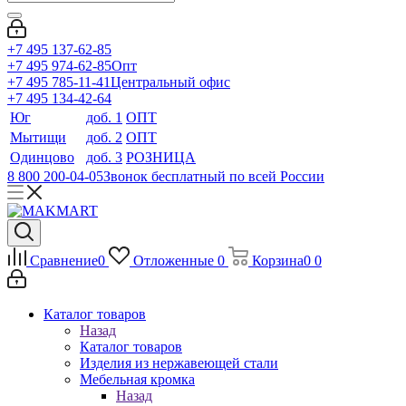
+7 495 137-62-85
+7 495 974-62-85
Опт
+7 495 785-11-41
Центральный офис
+7 495 134-42-64
Юг
доб. 1
ОПТ
Мытищи
доб. 2
ОПТ
Одинцово
доб. 3
РОЗНИЦА
8 800 200-04-05
Звонок бесплатный по всей России
Сравнение
0
Отложенные
0
Корзина
0
0
Каталог товаров
Назад
Каталог товаров
Изделия из нержавеющей стали
Мебельная кромка
Назад