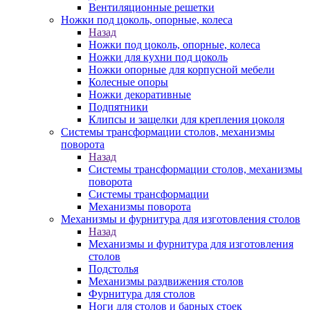
Вентиляционные решетки
Ножки под цоколь, опорные, колеса
Назад
Ножки под цоколь, опорные, колеса
Ножки для кухни под цоколь
Ножки опорные для корпусной мебели
Колесные опоры
Ножки декоративные
Подпятники
Клипсы и защелки для крепления цоколя
Системы трансформации столов, механизмы
поворота
Назад
Системы трансформации столов, механизмы
поворота
Системы трансформации
Механизмы поворота
Механизмы и фурнитура для изготовления столов
Назад
Механизмы и фурнитура для изготовления
столов
Подстолья
Механизмы раздвижения столов
Фурнитура для столов
Ноги для столов и барных стоек