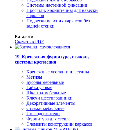
Системы настенной фиксации
Профили, кронштейны для навески
каркасов
Подвески верхних каркасов без
задней стенки
Каталоги
Скачать в PDF
19. Крепежная фурнитура, стяжки,
системы крепления
Крепежные уголки и пластины
Метизы
Бусолы мебельные
Гайка усовая
Шканты мебельные
Ключи шестигранники
Декоративные элементы
Стяжки мебельные
Полкодержатели
Фурнитура для стекла
Элементы конструкции каркасов