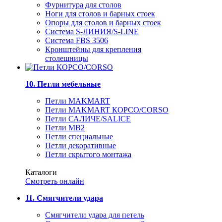
Фурнитура для столов
Ноги для столов и барных стоек
Опоры для столов и барных стоек
Система S-ЛИНИЯ/S-LINE
Система FBS 3506
Кронштейны для крепления
столешницы
10. Петли мебельные
Петли MAKMART
Петли MAKMART КОРСО/CORSO
Петли САЛИЧЕ/SALICE
Петли MB2
Петли специальные
Петли декоративные
Петли скрытого монтажа
Каталоги
Смотреть онлайн
11. Смягчители удара
Смягчители удара для петель