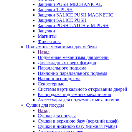
Защёлки PUSH MECHANICAL
Защелки T-PUSH
Защелки SALICE PUSH MAGNETIC
Защелки SALICE PUSH
Защелки PUSH-LATCH и M-PUSH
Защелки
Магниты
Фиксаторы
Подъемные механизмы для мебели
Назад
Подъемные механизмы для мебели
Для складных вверх фасадов
Параллельного подъема
Наклонно-параллельного подъема
Наклонного подъема
Секретерные
Системы вертикального открывания дверей
Распродажа подъемных механизмов
Аксессуары для подъемных механизмов
Сушки для посуды
Назад
Сушки для посуды
Сушки в верхнюю базу (верхний шкаф)
Сушки в нижнюю базу (нижняя тумба)
Аксессуары для сушек