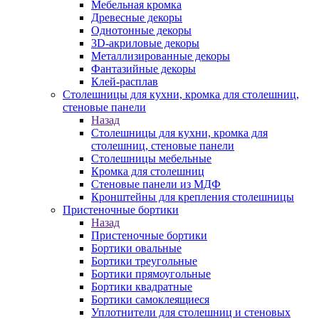
Мебельная кромка
Древесные декоры
Однотонные декоры
3D-акриловые декоры
Металлизированные декоры
Фантазийные декоры
Клей-расплав
Столешницы для кухни, кромка для столешниц,
стеновые панели
Назад
Столешницы для кухни, кромка для
столешниц, стеновые панели
Столешницы мебельные
Кромка для столешниц
Стеновые панели из МДФ
Кронштейны для крепления столешницы
Пристеночные бортики
Назад
Пристеночные бортики
Бортики овальные
Бортики треугольные
Бортики прямоугольные
Бортики квадратные
Бортики самоклеящиеся
Уплотнители для столешниц и стеновых