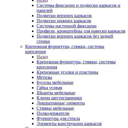
Назад
Системы фиксации и подвески каркасов и
панелей
Подвески верхних каркасов
Подвески нижних каркасов
Системы настенной фиксации
Профили, кронштейны для навески каркасов
Подвески верхних каркасов без задней
стенки
Крепежная фурнитура, стяжки, системы
крепления
Назад
Крепежная фурнитура, стяжки, системы
крепления
Крепежные уголки и пластины
Метизы
Бусолы мебельные
Гайка усовая
Шканты мебельные
Ключи шестигранники
Декоративные элементы
Стяжки мебельные
Полкодержатели
Фурнитура для стекла
Элементы конструкции каркасов