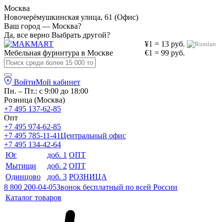
Москва
Новочерёмушкинская улица, 61 (Офис)
Ваш город — Москва?
Да, все верно
Выбрать другой?
¥1 = 13 руб.
Мебельная фурнитура в
Москве
€1 = 99 руб.
Войти
Мой кабинет
Пн. – Пт.: с 9:00 до 18:00
Розница (Москва)
+7 495 137-62-85
Опт
+7 495 974-62-85
+7 495 785-11-41
Центральный офис
+7 495 134-42-64
Юг
доб. 1
ОПТ
Мытищи
доб. 2
ОПТ
Одинцово
доб. 3
РОЗНИЦА
8 800 200-04-05
Звонок бесплатный по всей России
Каталог товаров