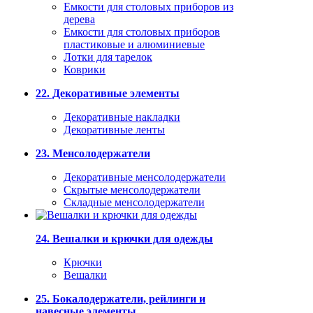
Емкости для столовых приборов из
дерева
Емкости для столовых приборов
пластиковые и алюминиевые
Лотки для тарелок
Коврики
22. Декоративные элементы
Декоративные накладки
Декоративные ленты
23. Менсолодержатели
Декоративные менсолодержатели
Скрытые менсолодержатели
Складные менсолодержатели
24. Вешалки и крючки для одежды
Крючки
Вешалки
25. Бокалодержатели, рейлинги и
навесные элементы