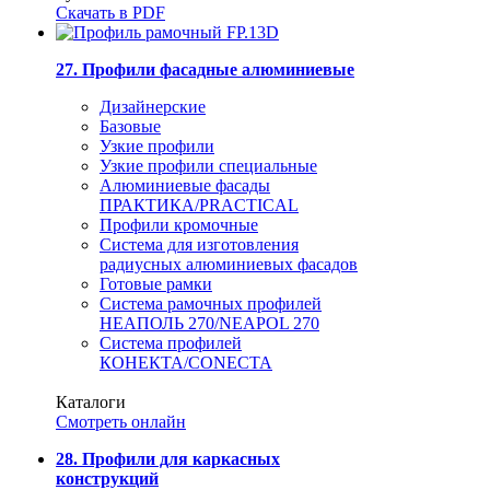
Скачать в PDF
27. Профили фасадные алюминиевые
Дизайнерские
Базовые
Узкие профили
Узкие профили специальные
Алюминиевые фасады
ПРАКТИКА/PRACTICAL
Профили кромочные
Система для изготовления
радиусных алюминиевых фасадов
Готовые рамки
Система рамочных профилей
НЕАПОЛЬ 270/NEAPOL 270
Система профилей
КОНЕКТА/CONECTA
Каталоги
Смотреть онлайн
28. Профили для каркасных
конструкций