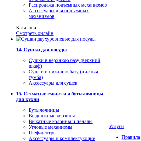
Распродажа подъемных механизмов
Аксессуары для подъемных
механизмов
Каталоги
Смотреть онлайн
14. Сушки для посуды
Сушки в верхнюю базу (верхний
шкаф)
Сушки в нижнюю базу (нижняя
тумба)
Аксессуары для сушек
15. Сетчатые емкости и бутылочницы
для кухни
Бутылочницы
Выдвижные корзины
Выкатные колонны и пеналы
Услуги
Угловые механизмы
Шеф-центры
Правила
Аксессуары и комплектующие