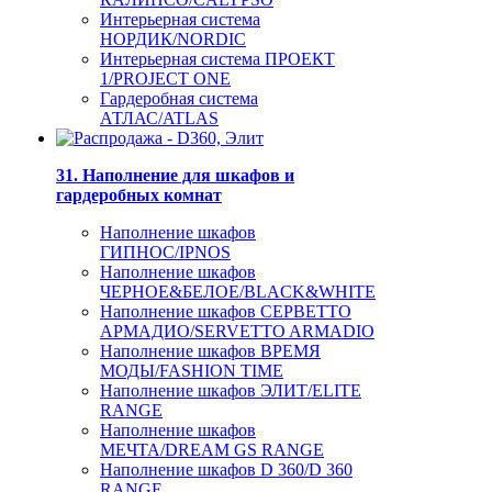
Интерьерная система
НОРДИК/NORDIC
Интерьерная система ПРОЕКТ
1/PROJECT ONE
Гардеробная система
АТЛАС/ATLAS
31. Наполнение для шкафов и
гардеробных комнат
Наполнение шкафов
ГИПНОС/IPNOS
Наполнение шкафов
ЧЕРНОЕ&БЕЛОЕ/BLACK&WHITE
Наполнение шкафов СЕРВЕТТО
АРМАДИО/SERVETTO ARMADIO
Наполнение шкафов ВРЕМЯ
МОДЫ/FASHION TIME
Наполнение шкафов ЭЛИТ/ELITE
RANGE
Наполнение шкафов
МЕЧТА/DREAM GS RANGE
Наполнение шкафов D 360/D 360
RANGE