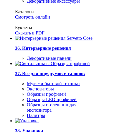
Декоративные аксессуары
Каталоги
Смотреть онлайн
Буклеты
Скачать в PDF
36. Интерьерные решения
Декоративные панели
37. Все для шоу-румов и салонов
Муляжи бытовой техники
Экспозиторы
Образцы профилей
Образцы LED профилей
Образцы столешниц для
экспозитора
Палитры
38. Упаковка