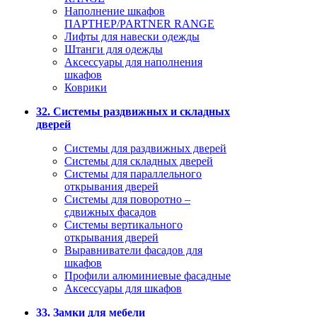
Наполнение шкафов
ПАРТНЕР/PARTNER RANGE
Лифты для навески одежды
Штанги для одежды
Аксессуары для наполнения
шкафов
Коврики
32. Системы раздвижных и складных
дверей
Системы для раздвижных дверей
Системы для складных дверей
Системы для параллельного
открывания дверей
Системы для поворотно –
сдвижных фасадов
Системы вертикального
открывания дверей
Выравниватели фасадов для
шкафов
Профили алюминиевые фасадные
Аксессуары для шкафов
33. Замки для мебели