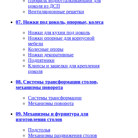
Профиль водоотталкивающий для
цоколя из ДСП
Вентиляционные решетки
07. Ножки под цоколь, опорные, колеса
Ножки для кухни под цоколь
Ножки опорные для корпусной
мебели
Колесные опоры
Ножки декоративные
Подпятники
Клипсы и защелки для крепления
цоколя
08. Системы трансформации столов,
механизмы поворота
Системы трансформации
Механизмы поворота
09. Механизмы и фурнитура для
изготовления столов
Подстолья
Механизмы раздвижения столов