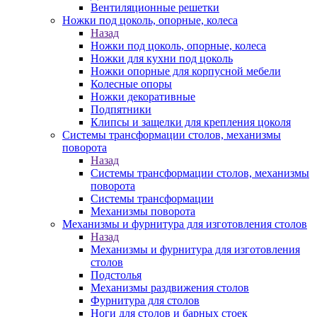
Вентиляционные решетки
Ножки под цоколь, опорные, колеса
Назад
Ножки под цоколь, опорные, колеса
Ножки для кухни под цоколь
Ножки опорные для корпусной мебели
Колесные опоры
Ножки декоративные
Подпятники
Клипсы и защелки для крепления цоколя
Системы трансформации столов, механизмы
поворота
Назад
Системы трансформации столов, механизмы
поворота
Системы трансформации
Механизмы поворота
Механизмы и фурнитура для изготовления столов
Назад
Механизмы и фурнитура для изготовления
столов
Подстолья
Механизмы раздвижения столов
Фурнитура для столов
Ноги для столов и барных стоек