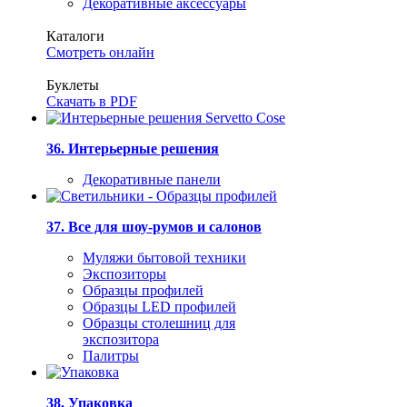
Декоративные аксессуары
Каталоги
Смотреть онлайн
Буклеты
Скачать в PDF
36. Интерьерные решения
Декоративные панели
37. Все для шоу-румов и салонов
Муляжи бытовой техники
Экспозиторы
Образцы профилей
Образцы LED профилей
Образцы столешниц для
экспозитора
Палитры
38. Упаковка