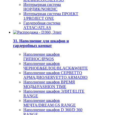
Интерьерная система
НОРДИК/NORDIC
Интерьерная система ПРОЕКТ
1/PROJECT ONE
Гардеробная система
АТЛАС/ATLAS
31. Наполнение для шкафов и
гардеробных комнат
Наполнение шкафов
ГИПНОС/IPNOS
Наполнение шкафов
ЧЕРНОЕ&БЕЛОЕ/BLACK&WHITE
Наполнение шкафов СЕРВЕТТО
АРМАДИО/SERVETTO ARMADIO
Наполнение шкафов ВРЕМЯ
МОДЫ/FASHION TIME
Наполнение шкафов ЭЛИТ/ELITE
RANGE
Наполнение шкафов
МЕЧТА/DREAM GS RANGE
Наполнение шкафов D 360/D 360
RANGE