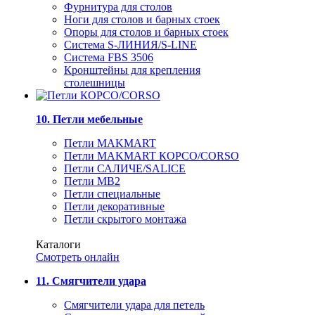
Фурнитура для столов
Ноги для столов и барных стоек
Опоры для столов и барных стоек
Система S-ЛИНИЯ/S-LINE
Система FBS 3506
Кронштейны для крепления
столешницы
10. Петли мебельные
Петли MAKMART
Петли MAKMART КОРСО/CORSO
Петли САЛИЧЕ/SALICE
Петли MB2
Петли специальные
Петли декоративные
Петли скрытого монтажа
Каталоги
Смотреть онлайн
11. Смягчители удара
Смягчители удара для петель