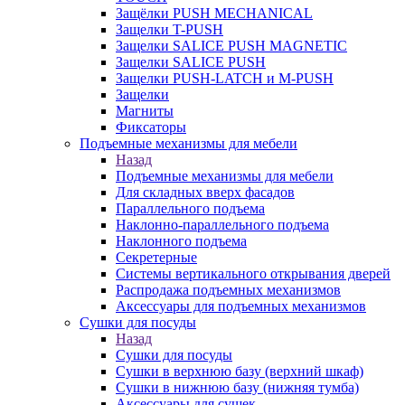
Защёлки PUSH MECHANICAL
Защелки T-PUSH
Защелки SALICE PUSH MAGNETIC
Защелки SALICE PUSH
Защелки PUSH-LATCH и M-PUSH
Защелки
Магниты
Фиксаторы
Подъемные механизмы для мебели
Назад
Подъемные механизмы для мебели
Для складных вверх фасадов
Параллельного подъема
Наклонно-параллельного подъема
Наклонного подъема
Секретерные
Системы вертикального открывания дверей
Распродажа подъемных механизмов
Аксессуары для подъемных механизмов
Сушки для посуды
Назад
Сушки для посуды
Сушки в верхнюю базу (верхний шкаф)
Сушки в нижнюю базу (нижняя тумба)
Аксессуары для сушек