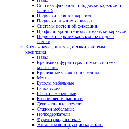
Назад
Системы фиксации и подвески каркасов и
панелей
Подвески верхних каркасов
Подвески нижних каркасов
Системы настенной фиксации
Профили, кронштейны для навески каркасов
Подвески верхних каркасов без задней
стенки
Крепежная фурнитура, стяжки, системы
крепления
Назад
Крепежная фурнитура, стяжки, системы
крепления
Крепежные уголки и пластины
Метизы
Бусолы мебельные
Гайка усовая
Шканты мебельные
Ключи шестигранники
Декоративные элементы
Стяжки мебельные
Полкодержатели
Фурнитура для стекла
Элементы конструкции каркасов