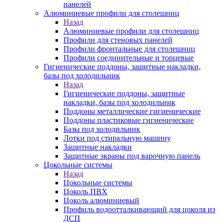
панелей
Алюминиевые профили для столешниц
Назад
Алюминиевые профили для столешниц
Профили для стеновых панелей
Профили фронтальные для столешниц
Профили соединительные и торцевые
Гигиенические поддоны, защитные накладки,
базы под холодильник
Назад
Гигиенические поддоны, защитные
накладки, базы под холодильник
Поддоны металлические гигиенические
Поддоны пластиковые гигиенические
Базы под холодильник
Лотки под стиральную машину
Защитные накладки
Защитные экраны под варочную панель
Цокольные системы
Назад
Цокольные системы
Цоколь ПВХ
Цоколь алюминиевый
Профиль водоотталкивающий для цоколя из
ДСП