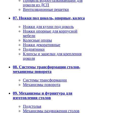
Профиль водоотталкивающий для
цоколя из ДСП
Вентиляционные решетки
07. Ножки под цоколь, опорные, колеса
Ножки для кухни под цоколь
Ножки опорные для корпусной
мебели
Колесные опоры
Ножки декоративные
Подпятники
Клипсы и защелки для крепления
цоколя
08. Системы трансформации столов,
механизмы поворота
Системы трансформации
Механизмы поворота
09. Механизмы и фурнитура для
изготовления столов
Подстолья
Механизмы раздвижения столов