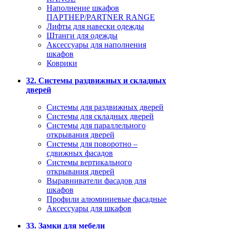
Наполнение шкафов
ПАРТНЕР/PARTNER RANGE
Лифты для навески одежды
Штанги для одежды
Аксессуары для наполнения
шкафов
Коврики
32. Системы раздвижных и складных
дверей
Системы для раздвижных дверей
Системы для складных дверей
Системы для параллельного
открывания дверей
Системы для поворотно –
сдвижных фасадов
Системы вертикального
открывания дверей
Выравниватели фасадов для
шкафов
Профили алюминиевые фасадные
Аксессуары для шкафов
33. Замки для мебели