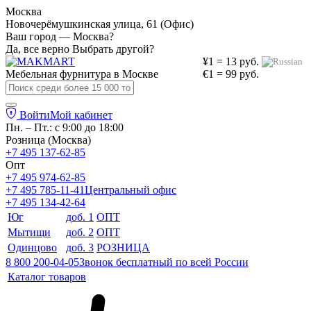
Москва
Новочерёмушкинская улица, 61 (Офис)
Ваш город — Москва?
Да, все верно
Выбрать другой?
¥1 = 13 руб.
Мебельная фурнитура в
Москве
€1 = 99 руб.
Войти
Мой кабинет
Пн. – Пт.: с 9:00 до 18:00
Розница (Москва)
+7 495 137-62-85
Опт
+7 495 974-62-85
+7 495 785-11-41
Центральный офис
+7 495 134-42-64
Юг
доб. 1
ОПТ
Мытищи
доб. 2
ОПТ
Одинцово
доб. 3
РОЗНИЦА
8 800 200-04-05
Звонок бесплатный по всей России
Каталог товаров