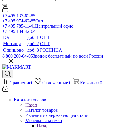
+7 495 137-62-85
+7 495 974-62-85
Опт
+7 495 785-11-41
Центральный офис
+7 495 134-42-64
Юг
доб. 1
ОПТ
Мытищи
доб. 2
ОПТ
Одинцово
доб. 3
РОЗНИЦА
8 800 200-04-05
Звонок бесплатный по всей России
Сравнение
0
Отложенные
0
Корзина
0
0
Каталог товаров
Назад
Каталог товаров
Изделия из нержавеющей стали
Мебельная кромка
Назад