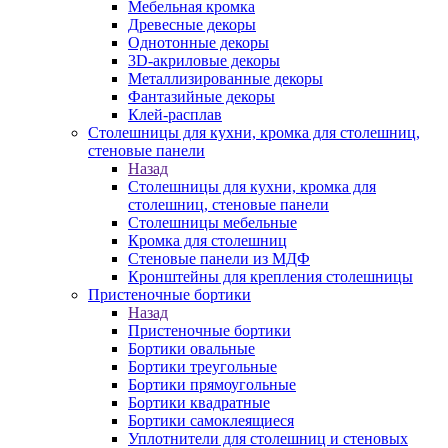
Мебельная кромка
Древесные декоры
Однотонные декоры
3D-акриловые декоры
Металлизированные декоры
Фантазийные декоры
Клей-расплав
Столешницы для кухни, кромка для столешниц,
стеновые панели
Назад
Столешницы для кухни, кромка для
столешниц, стеновые панели
Столешницы мебельные
Кромка для столешниц
Стеновые панели из МДФ
Кронштейны для крепления столешницы
Пристеночные бортики
Назад
Пристеночные бортики
Бортики овальные
Бортики треугольные
Бортики прямоугольные
Бортики квадратные
Бортики самоклеящиеся
Уплотнители для столешниц и стеновых