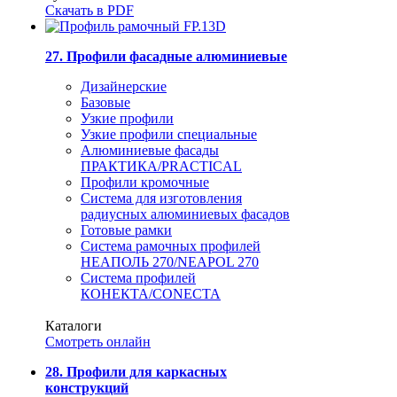
Скачать в PDF
27. Профили фасадные алюминиевые
Дизайнерские
Базовые
Узкие профили
Узкие профили специальные
Алюминиевые фасады
ПРАКТИКА/PRACTICAL
Профили кромочные
Система для изготовления
радиусных алюминиевых фасадов
Готовые рамки
Система рамочных профилей
НЕАПОЛЬ 270/NEAPOL 270
Система профилей
КОНЕКТА/CONECTA
Каталоги
Смотреть онлайн
28. Профили для каркасных
конструкций