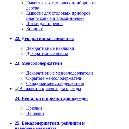
Емкости для столовых приборов из
дерева
Емкости для столовых приборов
пластиковые и алюминиевые
Лотки для тарелок
Коврики
22. Декоративные элементы
Декоративные накладки
Декоративные ленты
23. Менсолодержатели
Декоративные менсолодержатели
Скрытые менсолодержатели
Складные менсолодержатели
24. Вешалки и крючки для одежды
Крючки
Вешалки
25. Бокалодержатели, рейлинги и
навесные элементы