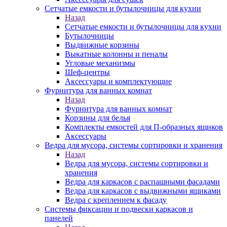
Сетчатые емкости и бутылочницы для кухни
Назад
Сетчатые емкости и бутылочницы для кухни
Бутылочницы
Выдвижные корзины
Выкатные колонны и пеналы
Угловые механизмы
Шеф-центры
Аксессуары и комплектующие
Фурнитура для ванных комнат
Назад
Фурнитура для ванных комнат
Корзины для белья
Комплекты емкостей для П-образных ящиков
Аксессуары
Ведра для мусора, системы сортировки и хранения
Назад
Ведра для мусора, системы сортировки и
хранения
Ведра для каркасов с распашными фасадами
Ведра для каркасов с выдвижными ящиками
Ведра с креплением к фасаду
Системы фиксации и подвески каркасов и
панелей