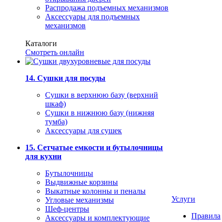
Распродажа подъемных механизмов
Аксессуары для подъемных
механизмов
Каталоги
Смотреть онлайн
14. Сушки для посуды
Сушки в верхнюю базу (верхний
шкаф)
Сушки в нижнюю базу (нижняя
тумба)
Аксессуары для сушек
15. Сетчатые емкости и бутылочницы
для кухни
Бутылочницы
Выдвижные корзины
Выкатные колонны и пеналы
Услуги
Угловые механизмы
Шеф-центры
Правила
Аксессуары и комплектующие