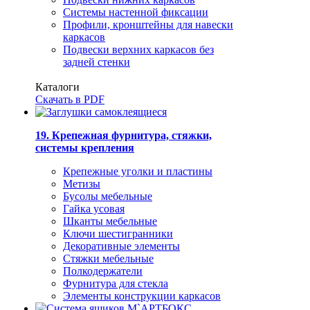
Системы настенной фиксации
Профили, кронштейны для навески
каркасов
Подвески верхних каркасов без
задней стенки
Каталоги
Скачать в PDF
19. Крепежная фурнитура, стяжки,
системы крепления
Крепежные уголки и пластины
Метизы
Бусолы мебельные
Гайка усовая
Шканты мебельные
Ключи шестигранники
Декоративные элементы
Стяжки мебельные
Полкодержатели
Фурнитура для стекла
Элементы конструкции каркасов