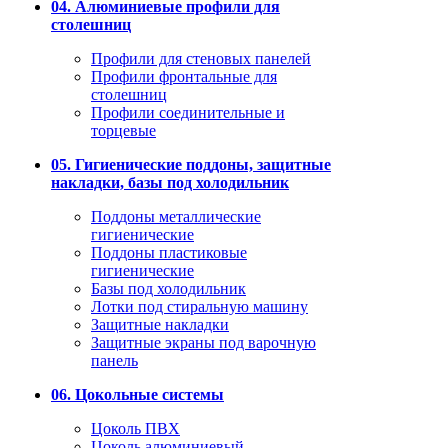
04. Алюминиевые профили для
столешниц
Профили для стеновых панелей
Профили фронтальные для
столешниц
Профили соединительные и
торцевые
05. Гигиенические поддоны, защитные
накладки, базы под холодильник
Поддоны металлические
гигиенические
Поддоны пластиковые
гигиенические
Базы под холодильник
Лотки под стиральную машину
Защитные накладки
Защитные экраны под варочную
панель
06. Цокольные системы
Цоколь ПВХ
Цоколь алюминиевый