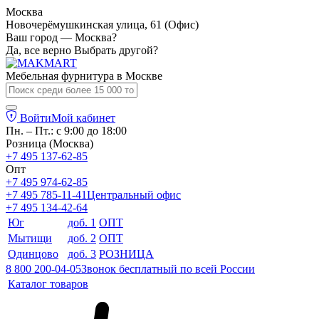
Москва
Новочерёмушкинская улица, 61 (Офис)
Ваш город — Москва?
Да, все верно
Выбрать другой?
Мебельная фурнитура в
Москве
Войти
Мой кабинет
Пн. – Пт.: с 9:00 до 18:00
Розница (Москва)
+7 495 137-62-85
Опт
+7 495 974-62-85
+7 495 785-11-41
Центральный офис
+7 495 134-42-64
Юг
доб. 1
ОПТ
Мытищи
доб. 2
ОПТ
Одинцово
доб. 3
РОЗНИЦА
8 800 200-04-05
Звонок бесплатный по всей России
Каталог товаров