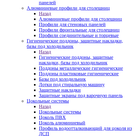
панелей
Алюминиевые профили для столешниц
Назад
Алюминиевые профили для столешниц
Профили для стеновых панелей
Профили фронтальные для столешниц
Профили соединительные и торцевые
Гигиенические поддоны, защитные накладки,
базы под холодильник
Назад
Гигиенические поддоны, защитные
накладки, базы под холодильник
Поддоны металлические гигиенические
Поддоны пластиковые гигиенические
Базы под холодильник
Лотки под стиральную машину
Защитные накладки
Защитные экраны под варочную панель
Цокольные системы
Назад
Цокольные системы
Цоколь ПВХ
Цоколь алюминиевый
Профиль водоотталкивающий для цоколя из
ДСП