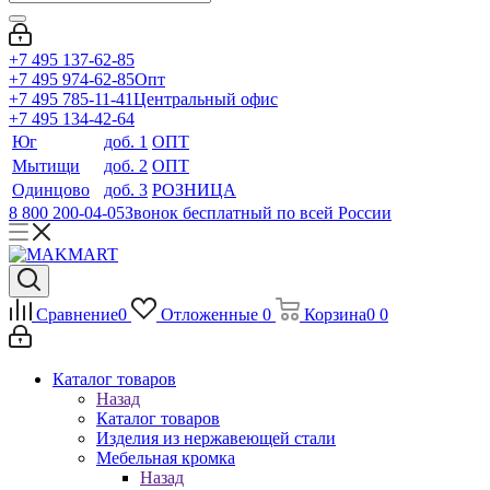
+7 495 137-62-85
+7 495 974-62-85
Опт
+7 495 785-11-41
Центральный офис
+7 495 134-42-64
Юг
доб. 1
ОПТ
Мытищи
доб. 2
ОПТ
Одинцово
доб. 3
РОЗНИЦА
8 800 200-04-05
Звонок бесплатный по всей России
Сравнение
0
Отложенные
0
Корзина
0
0
Каталог товаров
Назад
Каталог товаров
Изделия из нержавеющей стали
Мебельная кромка
Назад