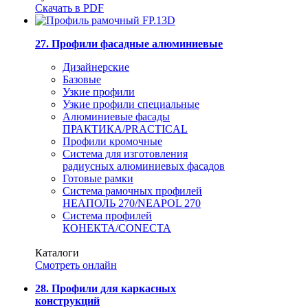
Скачать в PDF
27. Профили фасадные алюминиевые
Дизайнерские
Базовые
Узкие профили
Узкие профили специальные
Алюминиевые фасады
ПРАКТИКА/PRACTICAL
Профили кромочные
Система для изготовления
радиусных алюминиевых фасадов
Готовые рамки
Система рамочных профилей
НЕАПОЛЬ 270/NEAPOL 270
Система профилей
КОНЕКТА/CONECTA
Каталоги
Смотреть онлайн
28. Профили для каркасных
конструкций