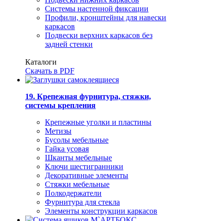
Системы настенной фиксации
Профили, кронштейны для навески
каркасов
Подвески верхних каркасов без
задней стенки
Каталоги
Скачать в PDF
19. Крепежная фурнитура, стяжки,
системы крепления
Крепежные уголки и пластины
Метизы
Бусолы мебельные
Гайка усовая
Шканты мебельные
Ключи шестигранники
Декоративные элементы
Стяжки мебельные
Полкодержатели
Фурнитура для стекла
Элементы конструкции каркасов