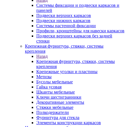
Назад
Системы фиксации и подвески каркасов и
панелей
Подвески верхних каркасов
Подвески нижних каркасов
Системы настенной фиксации
Профили, кронштейны для навески каркасов
Подвески верхних каркасов без задней
стенки
Крепежная фурнитура, стяжки, системы
крепления
Назад
Крепежная фурнитура, стяжки, системы
крепления
Крепежные уголки и пластины
Метизы
Бусолы мебельные
Гайка усовая
Шканты мебельные
Ключи шестигранники
Декоративные элементы
Стяжки мебельные
Полкодержатели
Фурнитура для стекла
Элементы конструкции каркасов