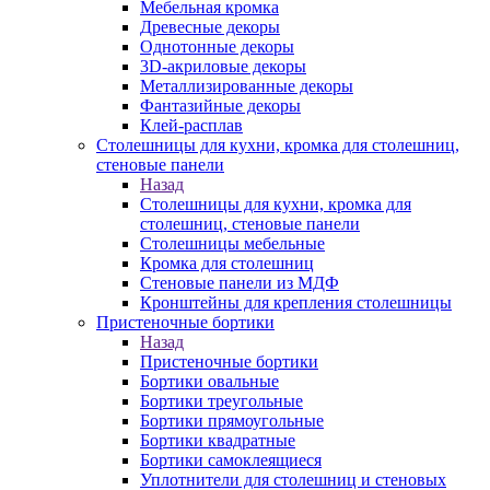
Мебельная кромка
Древесные декоры
Однотонные декоры
3D-акриловые декоры
Металлизированные декоры
Фантазийные декоры
Клей-расплав
Столешницы для кухни, кромка для столешниц,
стеновые панели
Назад
Столешницы для кухни, кромка для
столешниц, стеновые панели
Столешницы мебельные
Кромка для столешниц
Стеновые панели из МДФ
Кронштейны для крепления столешницы
Пристеночные бортики
Назад
Пристеночные бортики
Бортики овальные
Бортики треугольные
Бортики прямоугольные
Бортики квадратные
Бортики самоклеящиеся
Уплотнители для столешниц и стеновых