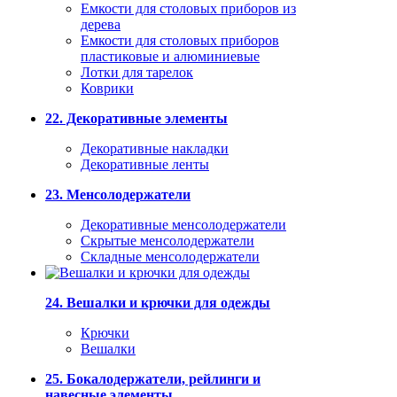
Емкости для столовых приборов из
дерева
Емкости для столовых приборов
пластиковые и алюминиевые
Лотки для тарелок
Коврики
22. Декоративные элементы
Декоративные накладки
Декоративные ленты
23. Менсолодержатели
Декоративные менсолодержатели
Скрытые менсолодержатели
Складные менсолодержатели
24. Вешалки и крючки для одежды
Крючки
Вешалки
25. Бокалодержатели, рейлинги и
навесные элементы