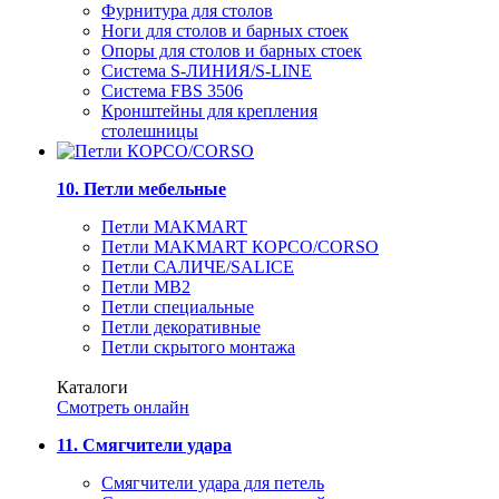
Фурнитура для столов
Ноги для столов и барных стоек
Опоры для столов и барных стоек
Система S-ЛИНИЯ/S-LINE
Система FBS 3506
Кронштейны для крепления
столешницы
10. Петли мебельные
Петли MAKMART
Петли MAKMART КОРСО/CORSO
Петли САЛИЧЕ/SALICE
Петли MB2
Петли специальные
Петли декоративные
Петли скрытого монтажа
Каталоги
Смотреть онлайн
11. Смягчители удара
Смягчители удара для петель