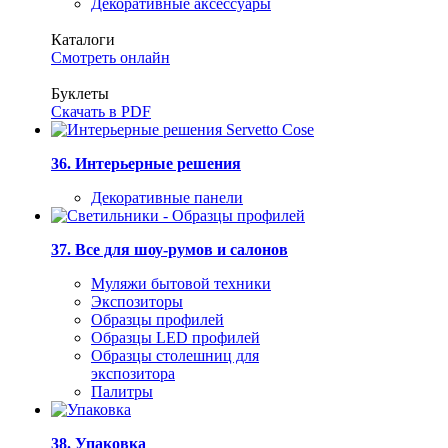
Декоративные аксессуары
Каталоги
Смотреть онлайн
Буклеты
Скачать в PDF
36. Интерьерные решения
Декоративные панели
37. Все для шоу-румов и салонов
Муляжи бытовой техники
Экспозиторы
Образцы профилей
Образцы LED профилей
Образцы столешниц для
экспозитора
Палитры
38. Упаковка