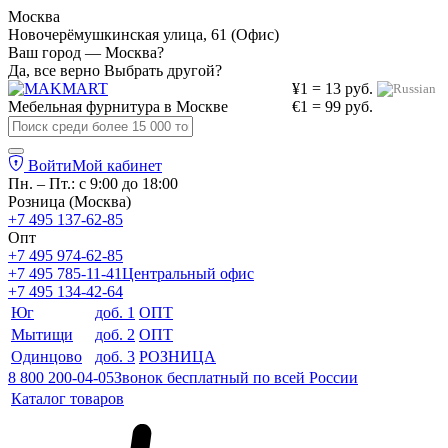
Москва
Новочерёмушкинская улица, 61 (Офис)
Ваш город — Москва?
Да, все верно
Выбрать другой?
¥1 = 13 руб.
Мебельная фурнитура в
Москве
€1 = 99 руб.
Войти
Мой кабинет
Пн. – Пт.: с 9:00 до 18:00
Розница (Москва)
+7 495 137-62-85
Опт
+7 495 974-62-85
+7 495 785-11-41
Центральный офис
+7 495 134-42-64
Юг
доб. 1
ОПТ
Мытищи
доб. 2
ОПТ
Одинцово
доб. 3
РОЗНИЦА
8 800 200-04-05
Звонок бесплатный по всей России
Каталог товаров