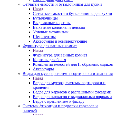
Сетчатые емкости и бутылочницы для кухни
Назад
Сетчатые емкости и бутылочницы для кухни
Бутылочницы
Выдвижные корзины
Выкатные колонны и пеналы
Угловые механизмы
Шеф-центры
Аксессуары и комплектующие
Фурнитура для ванных комнат
Назад
Фурнитура для ванных комнат
Корзины для белья
Комплекты емкостей для П-образных ящиков
Аксессуары
Ведра для мусора, системы сортировки и хранения
Назад
Ведра для мусора, системы сортировки и
хранения
Ведра для каркасов с распашными фасадами
Ведра для каркасов с выдвижными ящиками
Ведра с креплением к фасаду
Системы фиксации и подвески каркасов и
панелей