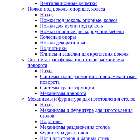
Вентиляционные решетки
Ножки под цоколь, опорные, колеса
Назад
Ножки под цоколь, опорные, колеса
Ножки для кухни под цоколь
Ножки опорные для корпусной мебели
Колесные опоры
Ножки декоративные
Подпятники
Клипсы и защелки для крепления цоколя
Системы трансформации столов, механизмы
поворота
Назад
Системы трансформации столов, механизмы
поворота
Системы трансформации
Механизмы поворота
Механизмы и фурнитура для изготовления столов
Назад
Механизмы и фурнитура для изготовления
столов
Подстолья
Механизмы раздвижения столов
Фурнитура для столов
Ноги для столов и барных стоек