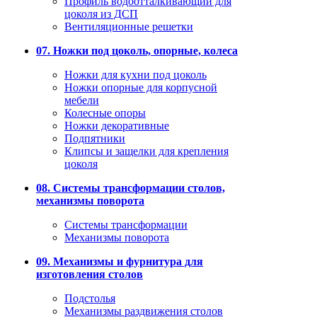
Профиль водоотталкивающий для
цоколя из ДСП
Вентиляционные решетки
07. Ножки под цоколь, опорные, колеса
Ножки для кухни под цоколь
Ножки опорные для корпусной
мебели
Колесные опоры
Ножки декоративные
Подпятники
Клипсы и защелки для крепления
цоколя
08. Системы трансформации столов,
механизмы поворота
Системы трансформации
Механизмы поворота
09. Механизмы и фурнитура для
изготовления столов
Подстолья
Механизмы раздвижения столов