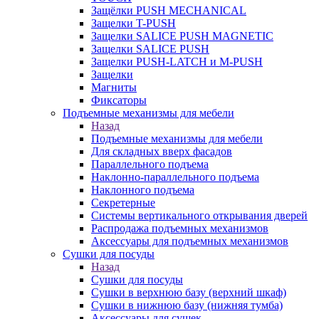
Защёлки PUSH MECHANICAL
Защелки T-PUSH
Защелки SALICE PUSH MAGNETIC
Защелки SALICE PUSH
Защелки PUSH-LATCH и M-PUSH
Защелки
Магниты
Фиксаторы
Подъемные механизмы для мебели
Назад
Подъемные механизмы для мебели
Для складных вверх фасадов
Параллельного подъема
Наклонно-параллельного подъема
Наклонного подъема
Секретерные
Системы вертикального открывания дверей
Распродажа подъемных механизмов
Аксессуары для подъемных механизмов
Сушки для посуды
Назад
Сушки для посуды
Сушки в верхнюю базу (верхний шкаф)
Сушки в нижнюю базу (нижняя тумба)
Аксессуары для сушек