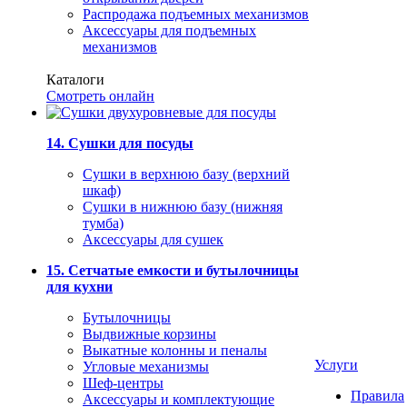
Распродажа подъемных механизмов
Аксессуары для подъемных
механизмов
Каталоги
Смотреть онлайн
14. Сушки для посуды
Сушки в верхнюю базу (верхний
шкаф)
Сушки в нижнюю базу (нижняя
тумба)
Аксессуары для сушек
15. Сетчатые емкости и бутылочницы
для кухни
Бутылочницы
Выдвижные корзины
Выкатные колонны и пеналы
Услуги
Угловые механизмы
Шеф-центры
Правила
Аксессуары и комплектующие