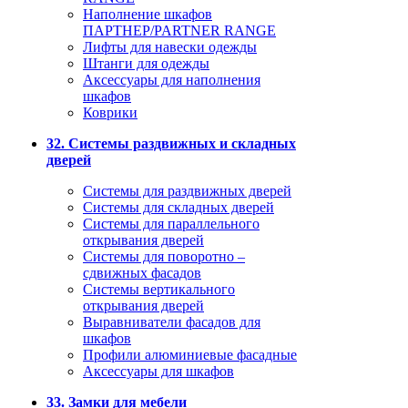
Наполнение шкафов
ПАРТНЕР/PARTNER RANGE
Лифты для навески одежды
Штанги для одежды
Аксессуары для наполнения
шкафов
Коврики
32. Системы раздвижных и складных
дверей
Системы для раздвижных дверей
Системы для складных дверей
Системы для параллельного
открывания дверей
Системы для поворотно –
сдвижных фасадов
Системы вертикального
открывания дверей
Выравниватели фасадов для
шкафов
Профили алюминиевые фасадные
Аксессуары для шкафов
33. Замки для мебели