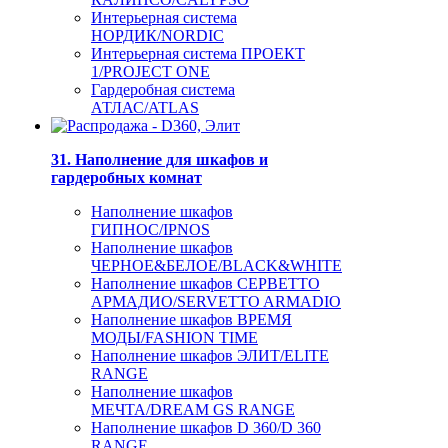
Интерьерная система
НОРДИК/NORDIC
Интерьерная система ПРОЕКТ
1/PROJECT ONE
Гардеробная система
АТЛАС/ATLAS
31. Наполнение для шкафов и
гардеробных комнат
Наполнение шкафов
ГИПНОС/IPNOS
Наполнение шкафов
ЧЕРНОЕ&БЕЛОЕ/BLACK&WHITE
Наполнение шкафов СЕРВЕТТО
АРМАДИО/SERVETTO ARMADIO
Наполнение шкафов ВРЕМЯ
МОДЫ/FASHION TIME
Наполнение шкафов ЭЛИТ/ELITE
RANGE
Наполнение шкафов
МЕЧТА/DREAM GS RANGE
Наполнение шкафов D 360/D 360
RANGE