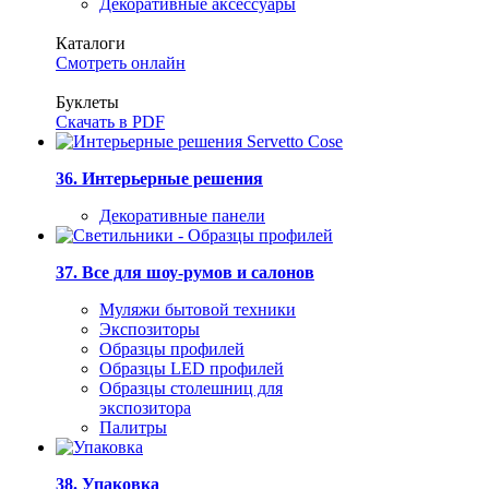
Декоративные аксессуары
Каталоги
Смотреть онлайн
Буклеты
Скачать в PDF
36. Интерьерные решения
Декоративные панели
37. Все для шоу-румов и салонов
Муляжи бытовой техники
Экспозиторы
Образцы профилей
Образцы LED профилей
Образцы столешниц для
экспозитора
Палитры
38. Упаковка