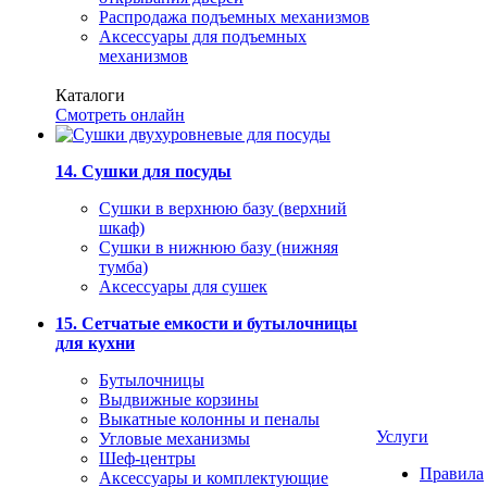
Распродажа подъемных механизмов
Аксессуары для подъемных
механизмов
Каталоги
Смотреть онлайн
14. Сушки для посуды
Сушки в верхнюю базу (верхний
шкаф)
Сушки в нижнюю базу (нижняя
тумба)
Аксессуары для сушек
15. Сетчатые емкости и бутылочницы
для кухни
Бутылочницы
Выдвижные корзины
Выкатные колонны и пеналы
Услуги
Угловые механизмы
Шеф-центры
Правила
Аксессуары и комплектующие