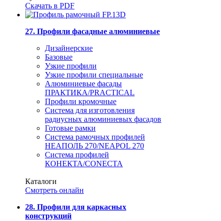
Скачать в PDF
27. Профили фасадные алюминиевые
Дизайнерские
Базовые
Узкие профили
Узкие профили специальные
Алюминиевые фасады
ПРАКТИКА/PRACTICAL
Профили кромочные
Система для изготовления
радиусных алюминиевых фасадов
Готовые рамки
Система рамочных профилей
НЕАПОЛЬ 270/NEAPOL 270
Система профилей
КОНЕКТА/CONECTA
Каталоги
Смотреть онлайн
28. Профили для каркасных
конструкций