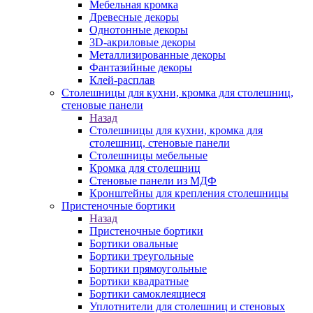
Мебельная кромка
Древесные декоры
Однотонные декоры
3D-акриловые декоры
Металлизированные декоры
Фантазийные декоры
Клей-расплав
Столешницы для кухни, кромка для столешниц,
стеновые панели
Назад
Столешницы для кухни, кромка для
столешниц, стеновые панели
Столешницы мебельные
Кромка для столешниц
Стеновые панели из МДФ
Кронштейны для крепления столешницы
Пристеночные бортики
Назад
Пристеночные бортики
Бортики овальные
Бортики треугольные
Бортики прямоугольные
Бортики квадратные
Бортики самоклеящиеся
Уплотнители для столешниц и стеновых