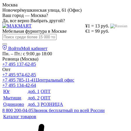
Москва
Новочерёмушкинская улица, 61 (Офис)
Ваш город — Москва?
Да, все верно
Выбрать другой?
¥1 = 13 руб.
Мебельная фурнитура в
Москве
€1 = 99 руб.
Войти
Мой кабинет
Пн. – Пт.: с 9:00 до 18:00
Розница (Москва)
+7 495 137-62-85
Опт
+7 495 974-62-85
+7 495 785-11-41
Центральный офис
+7 495 134-42-64
Юг
доб. 1
ОПТ
Мытищи
доб. 2
ОПТ
Одинцово
доб. 3
РОЗНИЦА
8 800 200-04-05
Звонок бесплатный по всей России
Каталог товаров