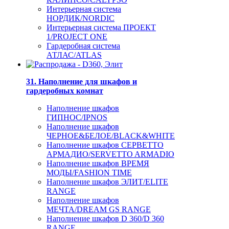
Интерьерная система
НОРДИК/NORDIC
Интерьерная система ПРОЕКТ
1/PROJECT ONE
Гардеробная система
АТЛАС/ATLAS
31. Наполнение для шкафов и
гардеробных комнат
Наполнение шкафов
ГИПНОС/IPNOS
Наполнение шкафов
ЧЕРНОЕ&БЕЛОЕ/BLACK&WHITE
Наполнение шкафов СЕРВЕТТО
АРМАДИО/SERVETTO ARMADIO
Наполнение шкафов ВРЕМЯ
МОДЫ/FASHION TIME
Наполнение шкафов ЭЛИТ/ELITE
RANGE
Наполнение шкафов
МЕЧТА/DREAM GS RANGE
Наполнение шкафов D 360/D 360
RANGE