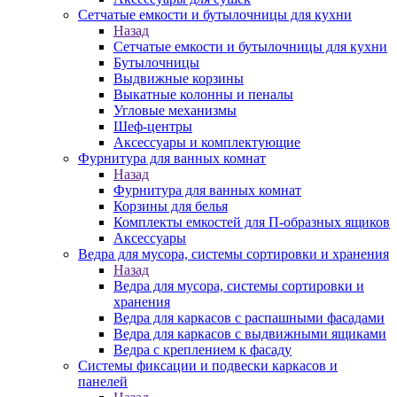
Сетчатые емкости и бутылочницы для кухни
Назад
Сетчатые емкости и бутылочницы для кухни
Бутылочницы
Выдвижные корзины
Выкатные колонны и пеналы
Угловые механизмы
Шеф-центры
Аксессуары и комплектующие
Фурнитура для ванных комнат
Назад
Фурнитура для ванных комнат
Корзины для белья
Комплекты емкостей для П-образных ящиков
Аксессуары
Ведра для мусора, системы сортировки и хранения
Назад
Ведра для мусора, системы сортировки и
хранения
Ведра для каркасов с распашными фасадами
Ведра для каркасов с выдвижными ящиками
Ведра с креплением к фасаду
Системы фиксации и подвески каркасов и
панелей