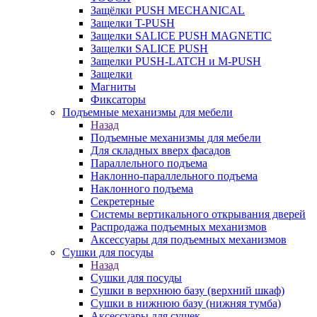
Защёлки PUSH MECHANICAL
Защелки T-PUSH
Защелки SALICE PUSH MAGNETIC
Защелки SALICE PUSH
Защелки PUSH-LATCH и M-PUSH
Защелки
Магниты
Фиксаторы
Подъемные механизмы для мебели
Назад
Подъемные механизмы для мебели
Для складных вверх фасадов
Параллельного подъема
Наклонно-параллельного подъема
Наклонного подъема
Секретерные
Системы вертикального открывания дверей
Распродажа подъемных механизмов
Аксессуары для подъемных механизмов
Сушки для посуды
Назад
Сушки для посуды
Сушки в верхнюю базу (верхний шкаф)
Сушки в нижнюю базу (нижняя тумба)
Аксессуары для сушек