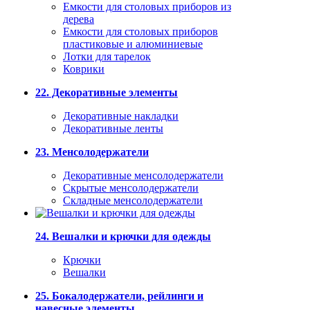
Емкости для столовых приборов из
дерева
Емкости для столовых приборов
пластиковые и алюминиевые
Лотки для тарелок
Коврики
22. Декоративные элементы
Декоративные накладки
Декоративные ленты
23. Менсолодержатели
Декоративные менсолодержатели
Скрытые менсолодержатели
Складные менсолодержатели
24. Вешалки и крючки для одежды
Крючки
Вешалки
25. Бокалодержатели, рейлинги и
навесные элементы