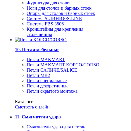
Фурнитура для столов
Ноги для столов и барных стоек
Опоры для столов и барных стоек
Система S-ЛИНИЯ/S-LINE
Система FBS 3506
Кронштейны для крепления
столешницы
10. Петли мебельные
Петли MAKMART
Петли MAKMART КОРСО/CORSO
Петли САЛИЧЕ/SALICE
Петли MB2
Петли специальные
Петли декоративные
Петли скрытого монтажа
Каталоги
Смотреть онлайн
11. Смягчители удара
Смягчители удара для петель