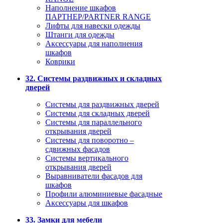
Наполнение шкафов
ПАРТНЕР/PARTNER RANGE
Лифты для навески одежды
Штанги для одежды
Аксессуары для наполнения
шкафов
Коврики
32. Системы раздвижных и складных
дверей
Системы для раздвижных дверей
Системы для складных дверей
Системы для параллельного
открывания дверей
Системы для поворотно –
сдвижных фасадов
Системы вертикального
открывания дверей
Выравниватели фасадов для
шкафов
Профили алюминиевые фасадные
Аксессуары для шкафов
33. Замки для мебели