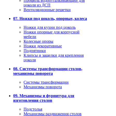
Профиль водоотталкивающий для
цоколя из ДСП
Вентиляционные решетки
07. Ножки под цоколь, опорные, колеса
Ножки для кухни под цоколь
Ножки опорные для корпусной
мебели
Колесные опоры
Ножки декоративные
Подпятники
Клипсы и защелки для крепления
цоколя
08. Системы трансформации столов,
механизмы поворота
Системы трансформации
Механизмы поворота
09. Механизмы и фурнитура для
изготовления столов
Подстолья
Механизмы раздвижения столов