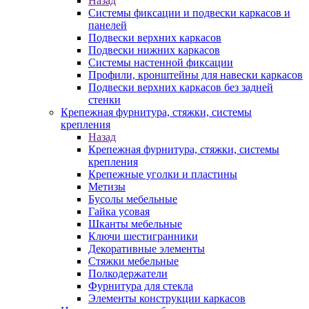
Назад
Системы фиксации и подвески каркасов и
панелей
Подвески верхних каркасов
Подвески нижних каркасов
Системы настенной фиксации
Профили, кронштейны для навески каркасов
Подвески верхних каркасов без задней
стенки
Крепежная фурнитура, стяжки, системы
крепления
Назад
Крепежная фурнитура, стяжки, системы
крепления
Крепежные уголки и пластины
Метизы
Бусолы мебельные
Гайка усовая
Шканты мебельные
Ключи шестигранники
Декоративные элементы
Стяжки мебельные
Полкодержатели
Фурнитура для стекла
Элементы конструкции каркасов