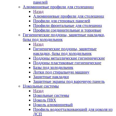
панелей
Алюминиевые профили для столешниц
Назад
Алюминиевые профили для столешниц
Профили для стеновых панелей
Профили фронтальные для столешниц
Профили соединительные и торцевые
Гигиенические поддоны, защитные накладки,
базы под холодильник
Назад
Гигиенические поддоны, защитные
накладки, базы под холодильник
Поддоны металлические гигиенические
Поддоны пластиковые гигиенические
Базы под холодильник
Лотки под стиральную машину
Защитные накладки
Защитные экраны под варочную панель
Цокольные системы
Назад
Цокольные системы
Цоколь ПВХ
Цоколь алюминиевый
Профиль водоотталкивающий для цоколя из
ДСП