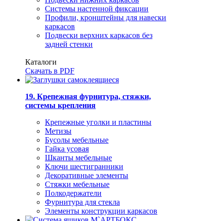
Системы настенной фиксации
Профили, кронштейны для навески
каркасов
Подвески верхних каркасов без
задней стенки
Каталоги
Скачать в PDF
19. Крепежная фурнитура, стяжки,
системы крепления
Крепежные уголки и пластины
Метизы
Бусолы мебельные
Гайка усовая
Шканты мебельные
Ключи шестигранники
Декоративные элементы
Стяжки мебельные
Полкодержатели
Фурнитура для стекла
Элементы конструкции каркасов