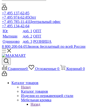
+7 495 137-62-85
+7 495 974-62-85
Опт
+7 495 785-11-41
Центральный офис
+7 495 134-42-64
Юг
доб. 1
ОПТ
Мытищи
доб. 2
ОПТ
Одинцово
доб. 3
РОЗНИЦА
8 800 200-04-05
Звонок бесплатный по всей России
Сравнение
0
Отложенные
0
Корзина
0
0
Каталог товаров
Назад
Каталог товаров
Изделия из нержавеющей стали
Мебельная кромка
Назад