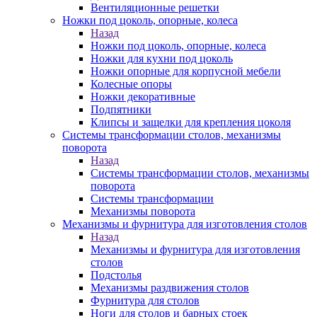
Вентиляционные решетки
Ножки под цоколь, опорные, колеса
Назад
Ножки под цоколь, опорные, колеса
Ножки для кухни под цоколь
Ножки опорные для корпусной мебели
Колесные опоры
Ножки декоративные
Подпятники
Клипсы и защелки для крепления цоколя
Системы трансформации столов, механизмы
поворота
Назад
Системы трансформации столов, механизмы
поворота
Системы трансформации
Механизмы поворота
Механизмы и фурнитура для изготовления столов
Назад
Механизмы и фурнитура для изготовления
столов
Подстолья
Механизмы раздвижения столов
Фурнитура для столов
Ноги для столов и барных стоек