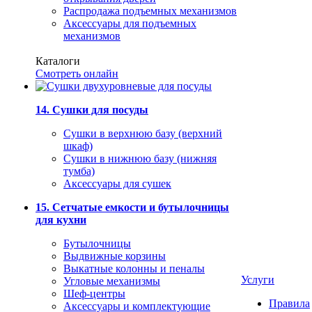
Распродажа подъемных механизмов
Аксессуары для подъемных
механизмов
Каталоги
Смотреть онлайн
14. Сушки для посуды
Сушки в верхнюю базу (верхний
шкаф)
Сушки в нижнюю базу (нижняя
тумба)
Аксессуары для сушек
15. Сетчатые емкости и бутылочницы
для кухни
Бутылочницы
Выдвижные корзины
Выкатные колонны и пеналы
Услуги
Угловые механизмы
Шеф-центры
Правила
Аксессуары и комплектующие