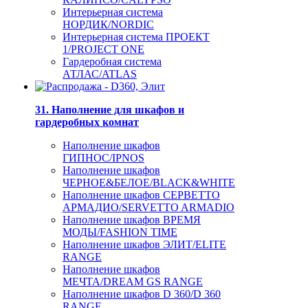
Интерьерная система
НОРДИК/NORDIC
Интерьерная система ПРОЕКТ
1/PROJECT ONE
Гардеробная система
АТЛАС/ATLAS
31. Наполнение для шкафов и
гардеробных комнат
Наполнение шкафов
ГИПНОС/IPNOS
Наполнение шкафов
ЧЕРНОЕ&БЕЛОЕ/BLACK&WHITE
Наполнение шкафов СЕРВЕТТО
АРМАДИО/SERVETTO ARMADIO
Наполнение шкафов ВРЕМЯ
МОДЫ/FASHION TIME
Наполнение шкафов ЭЛИТ/ELITE
RANGE
Наполнение шкафов
МЕЧТА/DREAM GS RANGE
Наполнение шкафов D 360/D 360
RANGE