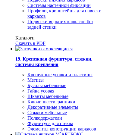
Системы настенной фиксации
Профили, кронштейны для навески
каркасов
Подвески верхних каркасов без
задней стенки
Каталоги
Скачать в PDF
19. Крепежная фурнитура, стяжки,
системы крепления
Крепежные уголки и пластины
Метизы
Бусолы мебельные
Гайка усовая
Шканты мебельные
Ключи шестигранники
Декоративные элементы
Стяжки мебельные
Полкодержатели
Фурнитура для стекла
Элементы конструкции каркасов