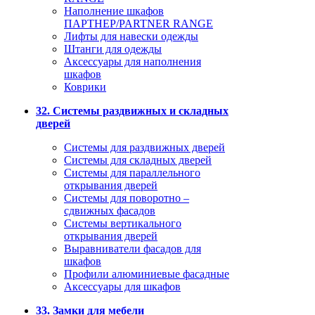
Наполнение шкафов
ПАРТНЕР/PARTNER RANGE
Лифты для навески одежды
Штанги для одежды
Аксессуары для наполнения
шкафов
Коврики
32. Системы раздвижных и складных
дверей
Системы для раздвижных дверей
Системы для складных дверей
Системы для параллельного
открывания дверей
Системы для поворотно –
сдвижных фасадов
Системы вертикального
открывания дверей
Выравниватели фасадов для
шкафов
Профили алюминиевые фасадные
Аксессуары для шкафов
33. Замки для мебели