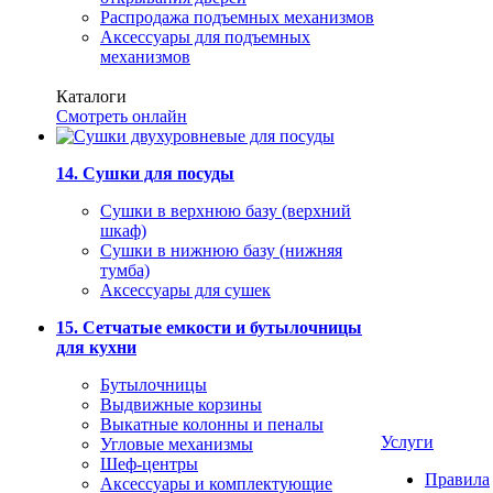
Распродажа подъемных механизмов
Аксессуары для подъемных
механизмов
Каталоги
Смотреть онлайн
14. Сушки для посуды
Сушки в верхнюю базу (верхний
шкаф)
Сушки в нижнюю базу (нижняя
тумба)
Аксессуары для сушек
15. Сетчатые емкости и бутылочницы
для кухни
Бутылочницы
Выдвижные корзины
Выкатные колонны и пеналы
Услуги
Угловые механизмы
Шеф-центры
Правила
Аксессуары и комплектующие