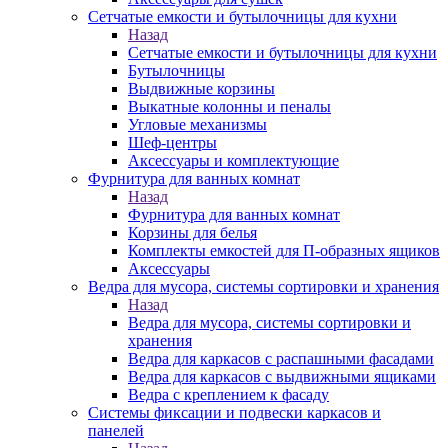
Сетчатые емкости и бутылочницы для кухни
Назад
Сетчатые емкости и бутылочницы для кухни
Бутылочницы
Выдвижные корзины
Выкатные колонны и пеналы
Угловые механизмы
Шеф-центры
Аксессуары и комплектующие
Фурнитура для ванных комнат
Назад
Фурнитура для ванных комнат
Корзины для белья
Комплекты емкостей для П-образных ящиков
Аксессуары
Ведра для мусора, системы сортировки и хранения
Назад
Ведра для мусора, системы сортировки и
хранения
Ведра для каркасов с распашными фасадами
Ведра для каркасов с выдвижными ящиками
Ведра с креплением к фасаду
Системы фиксации и подвески каркасов и
панелей