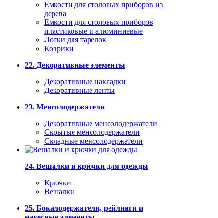
Емкости для столовых приборов из
дерева
Емкости для столовых приборов
пластиковые и алюминиевые
Лотки для тарелок
Коврики
22. Декоративные элементы
Декоративные накладки
Декоративные ленты
23. Менсолодержатели
Декоративные менсолодержатели
Скрытые менсолодержатели
Складные менсолодержатели
24. Вешалки и крючки для одежды
Крючки
Вешалки
25. Бокалодержатели, рейлинги и
навесные элементы