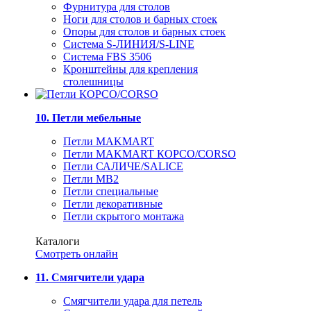
Фурнитура для столов
Ноги для столов и барных стоек
Опоры для столов и барных стоек
Система S-ЛИНИЯ/S-LINE
Система FBS 3506
Кронштейны для крепления
столешницы
10. Петли мебельные
Петли MAKMART
Петли MAKMART КОРСО/CORSO
Петли САЛИЧЕ/SALICE
Петли MB2
Петли специальные
Петли декоративные
Петли скрытого монтажа
Каталоги
Смотреть онлайн
11. Смягчители удара
Смягчители удара для петель