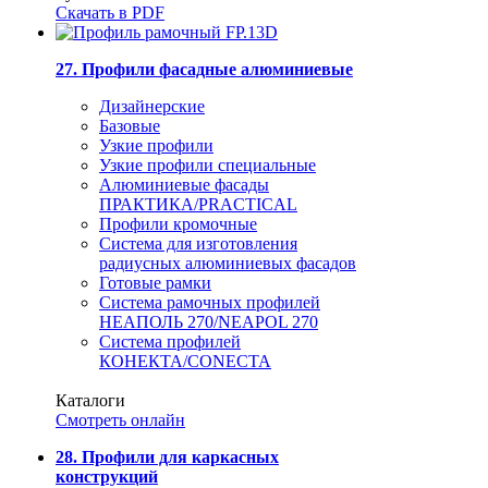
Скачать в PDF
27. Профили фасадные алюминиевые
Дизайнерские
Базовые
Узкие профили
Узкие профили специальные
Алюминиевые фасады
ПРАКТИКА/PRACTICAL
Профили кромочные
Система для изготовления
радиусных алюминиевых фасадов
Готовые рамки
Система рамочных профилей
НЕАПОЛЬ 270/NEAPOL 270
Система профилей
КОНЕКТА/CONECTA
Каталоги
Смотреть онлайн
28. Профили для каркасных
конструкций