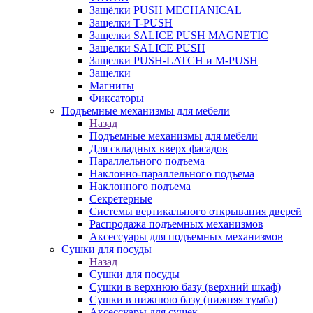
Защёлки PUSH MECHANICAL
Защелки T-PUSH
Защелки SALICE PUSH MAGNETIC
Защелки SALICE PUSH
Защелки PUSH-LATCH и M-PUSH
Защелки
Магниты
Фиксаторы
Подъемные механизмы для мебели
Назад
Подъемные механизмы для мебели
Для складных вверх фасадов
Параллельного подъема
Наклонно-параллельного подъема
Наклонного подъема
Секретерные
Системы вертикального открывания дверей
Распродажа подъемных механизмов
Аксессуары для подъемных механизмов
Сушки для посуды
Назад
Сушки для посуды
Сушки в верхнюю базу (верхний шкаф)
Сушки в нижнюю базу (нижняя тумба)
Аксессуары для сушек