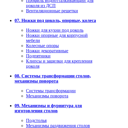
Профиль водоотталкивающий для
цоколя из ДСП
Вентиляционные решетки
07. Ножки под цоколь, опорные, колеса
Ножки для кухни под цоколь
Ножки опорные для корпусной
мебели
Колесные опоры
Ножки декоративные
Подпятники
Клипсы и защелки для крепления
цоколя
08. Системы трансформации столов,
механизмы поворота
Системы трансформации
Механизмы поворота
09. Механизмы и фурнитура для
изготовления столов
Подстолья
Механизмы раздвижения столов