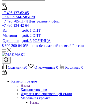
+7 495 137-62-85
+7 495 974-62-85
Опт
+7 495 785-11-41
Центральный офис
+7 495 134-42-64
Юг
доб. 1
ОПТ
Мытищи
доб. 2
ОПТ
Одинцово
доб. 3
РОЗНИЦА
8 800 200-04-05
Звонок бесплатный по всей России
Сравнение
0
Отложенные
0
Корзина
0
0
Каталог товаров
Назад
Каталог товаров
Изделия из нержавеющей стали
Мебельная кромка
Назад