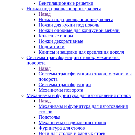
Вентиляционные решетки
Ножки под цоколь, опорные, колеса
Назад
Ножки под цоколь, опорные, колеса
Ножки для кухни под цоколь
Ножки опорные для корпусной мебели
Колесные опоры
Ножки декоративные
Подпятники
Клипсы и защелки для крепления цоколя
Системы трансформации столов, механизмы
поворота
Назад
Системы трансформации столов, механизмы
поворота
Системы трансформации
Механизмы поворота
Механизмы и фурнитура для изготовления столов
Назад
Механизмы и фурнитура для изготовления
столов
Подстолья
Механизмы раздвижения столов
Фурнитура для столов
Ноги для столов и барных стоек