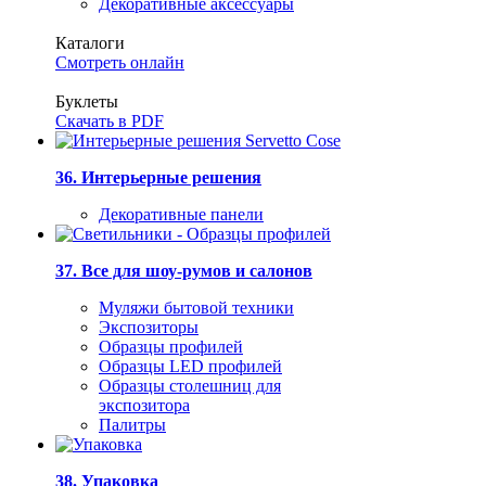
Декоративные аксессуары
Каталоги
Смотреть онлайн
Буклеты
Скачать в PDF
36. Интерьерные решения
Декоративные панели
37. Все для шоу-румов и салонов
Муляжи бытовой техники
Экспозиторы
Образцы профилей
Образцы LED профилей
Образцы столешниц для
экспозитора
Палитры
38. Упаковка