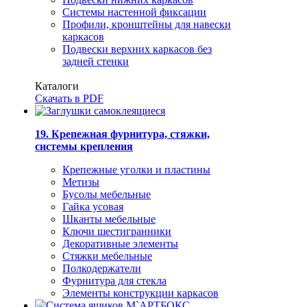
Системы настенной фиксации
Профили, кронштейны для навески
каркасов
Подвески верхних каркасов без
задней стенки
Каталоги
Скачать в PDF
19. Крепежная фурнитура, стяжки,
системы крепления
Крепежные уголки и пластины
Метизы
Бусолы мебельные
Гайка усовая
Шканты мебельные
Ключи шестигранники
Декоративные элементы
Стяжки мебельные
Полкодержатели
Фурнитура для стекла
Элементы конструкции каркасов