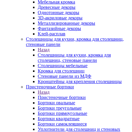
Мебельная кромка
Древесные декоры
Однотонные декоры
3D-акриловые декоры
Металлизированные декоры
Фантазийные декоры
Клей-расплав
Столешницы для кухни, кромка для столешниц,
стеновые панели
Назад
Столешницы для кухни, кромка для
столешниц, стеновые панели
Столешницы мебельные
Кромка для столешниц
Стеновые панели из МДФ
Кронштейны для крепления столешницы
Пристеночные бортики
Назад
Пристеночные бортики
Бортики овальные
Бортики треугольные
Бортики прямоугольные
Бортики квадратные
Бортики самоклеящиеся
Уплотнители для столешниц и стеновых