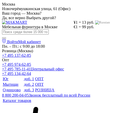
Москва
Новочерёмушкинская улица, 61 (Офис)
Ваш город — Москва?
Да, все верно
Выбрать другой?
¥1 = 13 руб.
Мебельная фурнитура в
Москве
€1 = 99 руб.
Войти
Мой кабинет
Пн. – Пт.: с 9:00 до 18:00
Розница (Москва)
+7 495 137-62-85
Опт
+7 495 974-62-85
+7 495 785-11-41
Центральный офис
+7 495 134-42-64
Юг
доб. 1
ОПТ
Мытищи
доб. 2
ОПТ
Одинцово
доб. 3
РОЗНИЦА
8 800 200-04-05
Звонок бесплатный по всей России
Каталог товаров