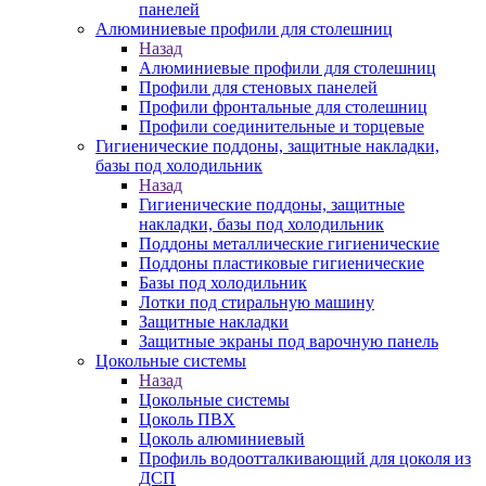
панелей
Алюминиевые профили для столешниц
Назад
Алюминиевые профили для столешниц
Профили для стеновых панелей
Профили фронтальные для столешниц
Профили соединительные и торцевые
Гигиенические поддоны, защитные накладки,
базы под холодильник
Назад
Гигиенические поддоны, защитные
накладки, базы под холодильник
Поддоны металлические гигиенические
Поддоны пластиковые гигиенические
Базы под холодильник
Лотки под стиральную машину
Защитные накладки
Защитные экраны под варочную панель
Цокольные системы
Назад
Цокольные системы
Цоколь ПВХ
Цоколь алюминиевый
Профиль водоотталкивающий для цоколя из
ДСП