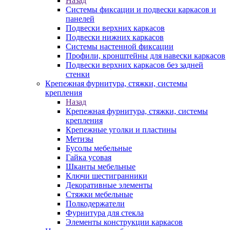
Назад
Системы фиксации и подвески каркасов и
панелей
Подвески верхних каркасов
Подвески нижних каркасов
Системы настенной фиксации
Профили, кронштейны для навески каркасов
Подвески верхних каркасов без задней
стенки
Крепежная фурнитура, стяжки, системы
крепления
Назад
Крепежная фурнитура, стяжки, системы
крепления
Крепежные уголки и пластины
Метизы
Бусолы мебельные
Гайка усовая
Шканты мебельные
Ключи шестигранники
Декоративные элементы
Стяжки мебельные
Полкодержатели
Фурнитура для стекла
Элементы конструкции каркасов