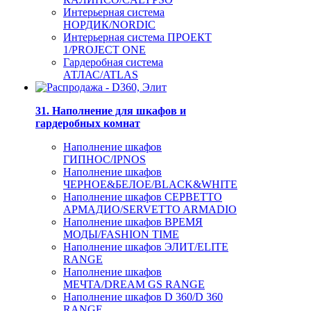
Интерьерная система
НОРДИК/NORDIC
Интерьерная система ПРОЕКТ
1/PROJECT ONE
Гардеробная система
АТЛАС/ATLAS
31. Наполнение для шкафов и
гардеробных комнат
Наполнение шкафов
ГИПНОС/IPNOS
Наполнение шкафов
ЧЕРНОЕ&БЕЛОЕ/BLACK&WHITE
Наполнение шкафов СЕРВЕТТО
АРМАДИО/SERVETTO ARMADIO
Наполнение шкафов ВРЕМЯ
МОДЫ/FASHION TIME
Наполнение шкафов ЭЛИТ/ELITE
RANGE
Наполнение шкафов
МЕЧТА/DREAM GS RANGE
Наполнение шкафов D 360/D 360
RANGE