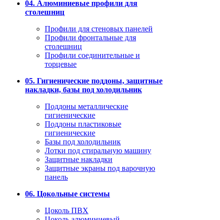
04. Алюминиевые профили для
столешниц
Профили для стеновых панелей
Профили фронтальные для
столешниц
Профили соединительные и
торцевые
05. Гигиенические поддоны, защитные
накладки, базы под холодильник
Поддоны металлические
гигиенические
Поддоны пластиковые
гигиенические
Базы под холодильник
Лотки под стиральную машину
Защитные накладки
Защитные экраны под варочную
панель
06. Цокольные системы
Цоколь ПВХ
Цоколь алюминиевый