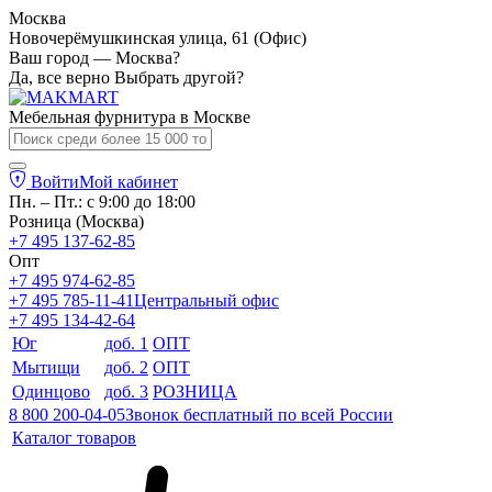
Москва
Новочерёмушкинская улица, 61 (Офис)
Ваш город — Москва?
Да, все верно
Выбрать другой?
Мебельная фурнитура в
Москве
Войти
Мой кабинет
Пн. – Пт.: с 9:00 до 18:00
Розница (Москва)
+7 495 137-62-85
Опт
+7 495 974-62-85
+7 495 785-11-41
Центральный офис
+7 495 134-42-64
Юг
доб. 1
ОПТ
Мытищи
доб. 2
ОПТ
Одинцово
доб. 3
РОЗНИЦА
8 800 200-04-05
Звонок бесплатный по всей России
Каталог товаров