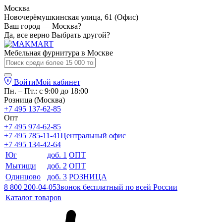
Москва
Новочерёмушкинская улица, 61 (Офис)
Ваш город — Москва?
Да, все верно
Выбрать другой?
Мебельная фурнитура в
Москве
Войти
Мой кабинет
Пн. – Пт.: с 9:00 до 18:00
Розница (Москва)
+7 495 137-62-85
Опт
+7 495 974-62-85
+7 495 785-11-41
Центральный офис
+7 495 134-42-64
Юг
доб. 1
ОПТ
Мытищи
доб. 2
ОПТ
Одинцово
доб. 3
РОЗНИЦА
8 800 200-04-05
Звонок бесплатный по всей России
Каталог товаров