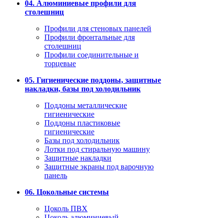
04. Алюминиевые профили для
столешниц
Профили для стеновых панелей
Профили фронтальные для
столешниц
Профили соединительные и
торцевые
05. Гигиенические поддоны, защитные
накладки, базы под холодильник
Поддоны металлические
гигиенические
Поддоны пластиковые
гигиенические
Базы под холодильник
Лотки под стиральную машину
Защитные накладки
Защитные экраны под варочную
панель
06. Цокольные системы
Цоколь ПВХ
Цоколь алюминиевый