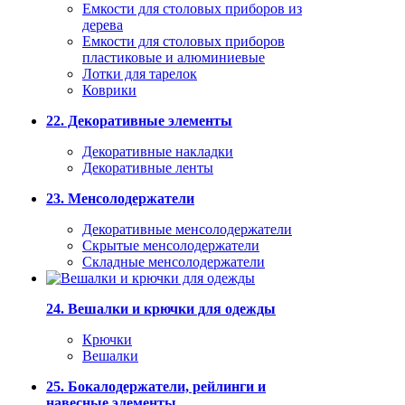
Емкости для столовых приборов из
дерева
Емкости для столовых приборов
пластиковые и алюминиевые
Лотки для тарелок
Коврики
22. Декоративные элементы
Декоративные накладки
Декоративные ленты
23. Менсолодержатели
Декоративные менсолодержатели
Скрытые менсолодержатели
Складные менсолодержатели
24. Вешалки и крючки для одежды
Крючки
Вешалки
25. Бокалодержатели, рейлинги и
навесные элементы