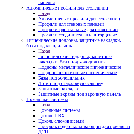
панелей
Алюминиевые профили для столешниц
Назад
Алюминиевые профили для столешниц
Профили для стеновых панелей
Профили фронтальные для столешниц
Профили соединительные и торцевые
Гигиенические поддоны, защитные накладки,
базы под холодильник
Назад
Гигиенические поддоны, защитные
накладки, базы под холодильник
Поддоны металлические гигиенические
Поддоны пластиковые гигиенические
Базы под холодильник
Лотки под стиральную машину
Защитные накладки
Защитные экраны под варочную панель
Цокольные системы
Назад
Цокольные системы
Цоколь ПВХ
Цоколь алюминиевый
Профиль водоотталкивающий для цоколя из
ДСП