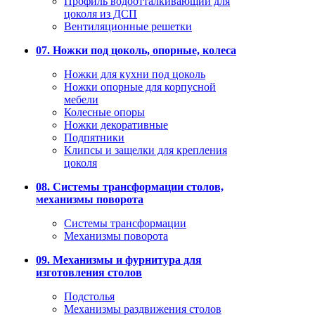
Профиль водоотталкивающий для
цоколя из ДСП
Вентиляционные решетки
07. Ножки под цоколь, опорные, колеса
Ножки для кухни под цоколь
Ножки опорные для корпусной
мебели
Колесные опоры
Ножки декоративные
Подпятники
Клипсы и защелки для крепления
цоколя
08. Системы трансформации столов,
механизмы поворота
Системы трансформации
Механизмы поворота
09. Механизмы и фурнитура для
изготовления столов
Подстолья
Механизмы раздвижения столов