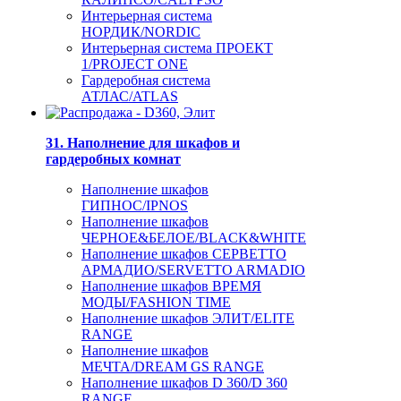
Интерьерная система
НОРДИК/NORDIC
Интерьерная система ПРОЕКТ
1/PROJECT ONE
Гардеробная система
АТЛАС/ATLAS
31. Наполнение для шкафов и
гардеробных комнат
Наполнение шкафов
ГИПНОС/IPNOS
Наполнение шкафов
ЧЕРНОЕ&БЕЛОЕ/BLACK&WHITE
Наполнение шкафов СЕРВЕТТО
АРМАДИО/SERVETTO ARMADIO
Наполнение шкафов ВРЕМЯ
МОДЫ/FASHION TIME
Наполнение шкафов ЭЛИТ/ELITE
RANGE
Наполнение шкафов
МЕЧТА/DREAM GS RANGE
Наполнение шкафов D 360/D 360
RANGE