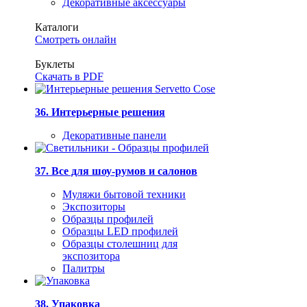
Декоративные аксессуары
Каталоги
Смотреть онлайн
Буклеты
Скачать в PDF
36. Интерьерные решения
Декоративные панели
37. Все для шоу-румов и салонов
Муляжи бытовой техники
Экспозиторы
Образцы профилей
Образцы LED профилей
Образцы столешниц для
экспозитора
Палитры
38. Упаковка