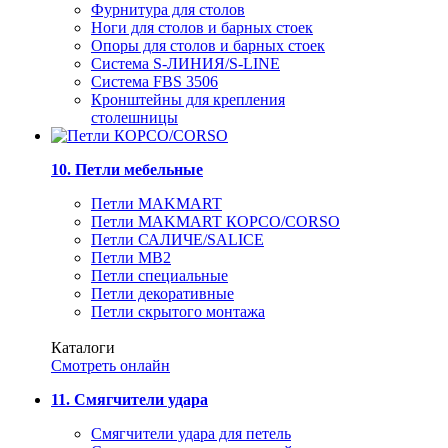
Фурнитура для столов
Ноги для столов и барных стоек
Опоры для столов и барных стоек
Система S-ЛИНИЯ/S-LINE
Система FBS 3506
Кронштейны для крепления
столешницы
10. Петли мебельные
Петли MAKMART
Петли MAKMART КОРСО/CORSO
Петли САЛИЧЕ/SALICE
Петли MB2
Петли специальные
Петли декоративные
Петли скрытого монтажа
Каталоги
Смотреть онлайн
11. Смягчители удара
Смягчители удара для петель