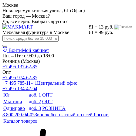
Москва
Новочерёмушкинская улица, 61 (Офис)
Ваш город — Москва?
Да, все верно
Выбрать другой?
¥1 = 13 руб.
Мебельная фурнитура в
Москве
€1 = 99 руб.
Войти
Мой кабинет
Пн. – Пт.: с 9:00 до 18:00
Розница (Москва)
+7 495 137-62-85
Опт
+7 495 974-62-85
+7 495 785-11-41
Центральный офис
+7 495 134-42-64
Юг
доб. 1
ОПТ
Мытищи
доб. 2
ОПТ
Одинцово
доб. 3
РОЗНИЦА
8 800 200-04-05
Звонок бесплатный по всей России
Каталог товаров