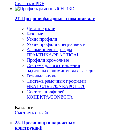
Скачать в PDF
27. Профили фасадные алюминиевые
Дизайнерские
Базовые
Узкие профили
Узкие профили специальные
Алюминиевые фасады
ПРАКТИКА/PRACTICAL
Профили кромочные
Система для изготовления
радиусных алюминиевых фасадов
Готовые рамки
Система рамочных профилей
НЕАПОЛЬ 270/NEAPOL 270
Система профилей
КОНЕКТА/CONECTA
Каталоги
Смотреть онлайн
28. Профили для каркасных
конструкций