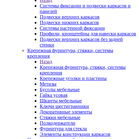
Назад
Системы фиксации и подвески каркасов и
панелей
Подвески верхних каркасов
Подвески нижних каркасов
Системы настенной фиксации
Профили, кронштейны для навески каркасов
Подвески верхних каркасов без задней
стенки
Крепежная фурнитура, стяжки, системы
крепления
Назад
Крепежная фурнитура, стяжки, системы
крепления
Крепежные уголки и пластины
Метизы
Бусолы мебельные
Гайка усовая
Шканты мебельные
Ключи шестигранники
Декоративные элементы
Стяжки мебельные
Полкодержатели
Фурнитура для стекла
Элементы конструкции каркасов