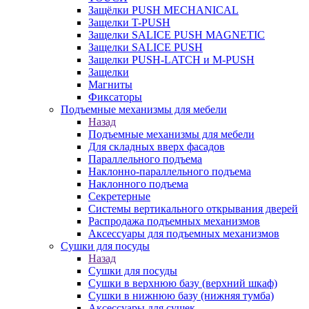
Защёлки PUSH MECHANICAL
Защелки T-PUSH
Защелки SALICE PUSH MAGNETIC
Защелки SALICE PUSH
Защелки PUSH-LATCH и M-PUSH
Защелки
Магниты
Фиксаторы
Подъемные механизмы для мебели
Назад
Подъемные механизмы для мебели
Для складных вверх фасадов
Параллельного подъема
Наклонно-параллельного подъема
Наклонного подъема
Секретерные
Системы вертикального открывания дверей
Распродажа подъемных механизмов
Аксессуары для подъемных механизмов
Сушки для посуды
Назад
Сушки для посуды
Сушки в верхнюю базу (верхний шкаф)
Сушки в нижнюю базу (нижняя тумба)
Аксессуары для сушек