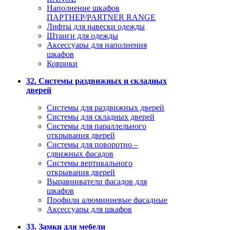
Наполнение шкафов
ПАРТНЕР/PARTNER RANGE
Лифты для навески одежды
Штанги для одежды
Аксессуары для наполнения
шкафов
Коврики
32. Системы раздвижных и складных
дверей
Системы для раздвижных дверей
Системы для складных дверей
Системы для параллельного
открывания дверей
Системы для поворотно –
сдвижных фасадов
Системы вертикального
открывания дверей
Выравниватели фасадов для
шкафов
Профили алюминиевые фасадные
Аксессуары для шкафов
33. Замки для мебели