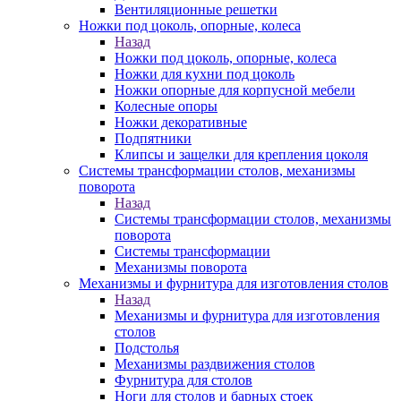
Вентиляционные решетки
Ножки под цоколь, опорные, колеса
Назад
Ножки под цоколь, опорные, колеса
Ножки для кухни под цоколь
Ножки опорные для корпусной мебели
Колесные опоры
Ножки декоративные
Подпятники
Клипсы и защелки для крепления цоколя
Системы трансформации столов, механизмы
поворота
Назад
Системы трансформации столов, механизмы
поворота
Системы трансформации
Механизмы поворота
Механизмы и фурнитура для изготовления столов
Назад
Механизмы и фурнитура для изготовления
столов
Подстолья
Механизмы раздвижения столов
Фурнитура для столов
Ноги для столов и барных стоек