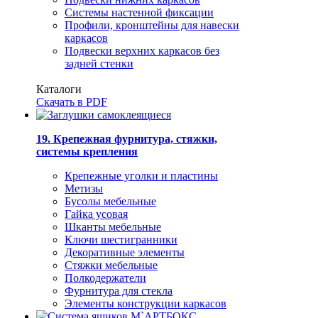
Системы настенной фиксации
Профили, кронштейны для навески
каркасов
Подвески верхних каркасов без
задней стенки
Каталоги
Скачать в PDF
19. Крепежная фурнитура, стяжки,
системы крепления
Крепежные уголки и пластины
Метизы
Бусолы мебельные
Гайка усовая
Шканты мебельные
Ключи шестигранники
Декоративные элементы
Стяжки мебельные
Полкодержатели
Фурнитура для стекла
Элементы конструкции каркасов