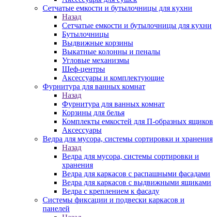
Сетчатые емкости и бутылочницы для кухни
Назад
Сетчатые емкости и бутылочницы для кухни
Бутылочницы
Выдвижные корзины
Выкатные колонны и пеналы
Угловые механизмы
Шеф-центры
Аксессуары и комплектующие
Фурнитура для ванных комнат
Назад
Фурнитура для ванных комнат
Корзины для белья
Комплекты емкостей для П-образных ящиков
Аксессуары
Ведра для мусора, системы сортировки и хранения
Назад
Ведра для мусора, системы сортировки и
хранения
Ведра для каркасов с распашными фасадами
Ведра для каркасов с выдвижными ящиками
Ведра с креплением к фасаду
Системы фиксации и подвески каркасов и
панелей