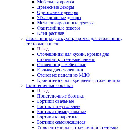
Мебельная кромка
Древесные декоры
Однотонные декоры
3D-акриловые декоры
Металлизированные декоры
Фантазийные декоры
Клей-расплав
Столешницы для кухни, кромка для столешниц,
стеновые панели
Назад
Столешницы для кухни, кромка для
столешниц, стеновые панели
Столешницы мебельные
Кромка для столешниц
Стеновые панели из МДФ
Кронштейны для крепления столешницы
Пристеночные бортики
Назад
Пристеночные бортики
Бортики овальные
Бортики треугольные
Бортики прямоугольные
Бортики квадратные
Бортики самоклеящиеся
Уплотнители для столешниц и стеновых