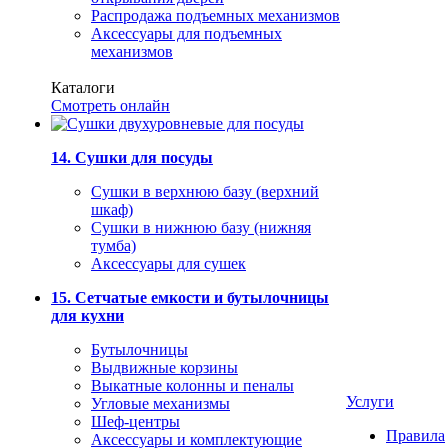
Распродажа подъемных механизмов
Аксессуары для подъемных
механизмов
Каталоги
Смотреть онлайн
14. Сушки для посуды
Сушки в верхнюю базу (верхний
шкаф)
Сушки в нижнюю базу (нижняя
тумба)
Аксессуары для сушек
15. Сетчатые емкости и бутылочницы
для кухни
Бутылочницы
Выдвижные корзины
Выкатные колонны и пеналы
Услуги
Угловые механизмы
Шеф-центры
Правила
Аксессуары и комплектующие