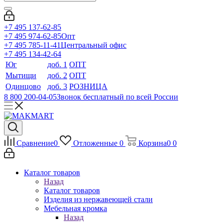
+7 495 137-62-85
+7 495 974-62-85
Опт
+7 495 785-11-41
Центральный офис
+7 495 134-42-64
Юг
доб. 1
ОПТ
Мытищи
доб. 2
ОПТ
Одинцово
доб. 3
РОЗНИЦА
8 800 200-04-05
Звонок бесплатный по всей России
Сравнение
0
Отложенные
0
Корзина
0
0
Каталог товаров
Назад
Каталог товаров
Изделия из нержавеющей стали
Мебельная кромка
Назад