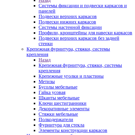
Назад
Системы фиксации и подвески каркасов и
панелей
Подвески верхних каркасов
Подвески нижних каркасов
Системы настенной фиксации
Профили, кронштейны для навески каркасов
Подвески верхних каркасов без задней
стенки
Крепежная фурнитура, стяжки, системы
крепления
Назад
Крепежная фурнитура, стяжки, системы
крепления
Крепежные уголки и пластины
Метизы
Бусолы мебельные
Гайка усовая
Шканты мебельные
Ключи шестигранники
Декоративные элементы
Стяжки мебельные
Полкодержатели
Фурнитура для стекла
Элементы конструкции каркасов