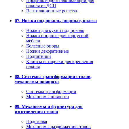
Профиль водоотталкивающий для
цоколя из ДСП
Вентиляционные решетки
07. Ножки под цоколь, опорные, колеса
Ножки для кухни под цоколь
Ножки опорные для корпусной
мебели
Колесные опоры
Ножки декоративные
Подпятники
Клипсы и защелки для крепления
цоколя
08. Системы трансформации столов,
механизмы поворота
Системы трансформации
Механизмы поворота
09. Механизмы и фурнитура для
изготовления столов
Подстолья
Механизмы раздвижения столов