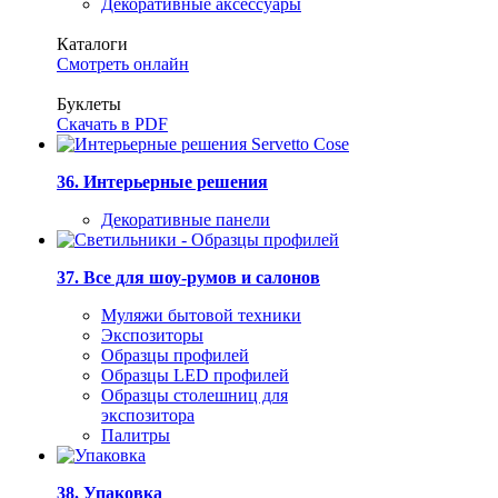
Декоративные аксессуары
Каталоги
Смотреть онлайн
Буклеты
Скачать в PDF
36. Интерьерные решения
Декоративные панели
37. Все для шоу-румов и салонов
Муляжи бытовой техники
Экспозиторы
Образцы профилей
Образцы LED профилей
Образцы столешниц для
экспозитора
Палитры
38. Упаковка