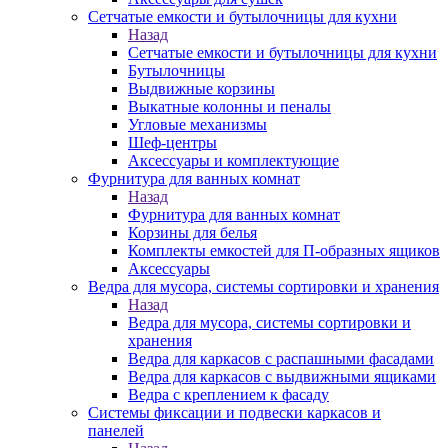
Сетчатые емкости и бутылочницы для кухни
Назад
Сетчатые емкости и бутылочницы для кухни
Бутылочницы
Выдвижные корзины
Выкатные колонны и пеналы
Угловые механизмы
Шеф-центры
Аксессуары и комплектующие
Фурнитура для ванных комнат
Назад
Фурнитура для ванных комнат
Корзины для белья
Комплекты емкостей для П-образных ящиков
Аксессуары
Ведра для мусора, системы сортировки и хранения
Назад
Ведра для мусора, системы сортировки и
хранения
Ведра для каркасов с распашными фасадами
Ведра для каркасов с выдвижными ящиками
Ведра с креплением к фасаду
Системы фиксации и подвески каркасов и
панелей