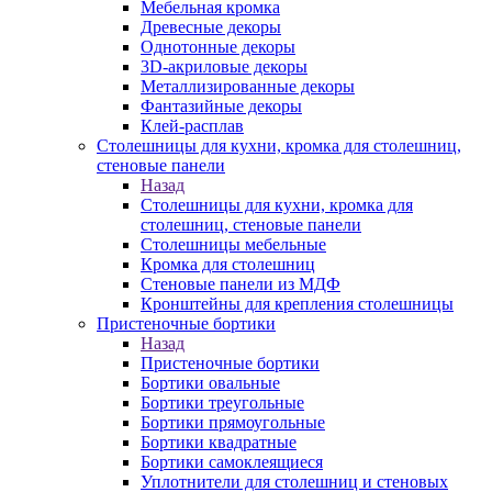
Мебельная кромка
Древесные декоры
Однотонные декоры
3D-акриловые декоры
Металлизированные декоры
Фантазийные декоры
Клей-расплав
Столешницы для кухни, кромка для столешниц,
стеновые панели
Назад
Столешницы для кухни, кромка для
столешниц, стеновые панели
Столешницы мебельные
Кромка для столешниц
Стеновые панели из МДФ
Кронштейны для крепления столешницы
Пристеночные бортики
Назад
Пристеночные бортики
Бортики овальные
Бортики треугольные
Бортики прямоугольные
Бортики квадратные
Бортики самоклеящиеся
Уплотнители для столешниц и стеновых