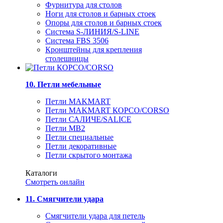
Фурнитура для столов
Ноги для столов и барных стоек
Опоры для столов и барных стоек
Система S-ЛИНИЯ/S-LINE
Система FBS 3506
Кронштейны для крепления
столешницы
10. Петли мебельные
Петли MAKMART
Петли MAKMART КОРСО/CORSO
Петли САЛИЧЕ/SALICE
Петли MB2
Петли специальные
Петли декоративные
Петли скрытого монтажа
Каталоги
Смотреть онлайн
11. Смягчители удара
Смягчители удара для петель