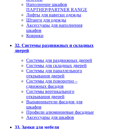
Наполнение шкафов
ПАРТНЕР/PARTNER RANGE
Лифты для навески одежды
Штанги для одежды
Аксессуары для наполнения
шкафов
Коврики
32. Системы раздвижных и складных
дверей
Системы для раздвижных дверей
Системы для складных дверей
Системы для параллельного
открывания дверей
Системы для поворотно –
сдвижных фасадов
Системы вертикального
открывания дверей
Выравниватели фасадов для
шкафов
Профили алюминиевые фасадные
Аксессуары для шкафов
33. Замки для мебели