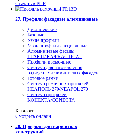
Скачать в PDF
27. Профили фасадные алюминиевые
Дизайнерские
Базовые
Узкие профили
Узкие профили специальные
Алюминиевые фасады
ПРАКТИКА/PRACTICAL
Профили кромочные
Система для изготовления
радиусных алюминиевых фасадов
Готовые рамки
Система рамочных профилей
НЕАПОЛЬ 270/NEAPOL 270
Система профилей
КОНЕКТА/CONECTA
Каталоги
Смотреть онлайн
28. Профили для каркасных
конструкций