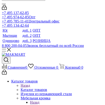
+7 495 137-62-85
+7 495 974-62-85
Опт
+7 495 785-11-41
Центральный офис
+7 495 134-42-64
Юг
доб. 1
ОПТ
Мытищи
доб. 2
ОПТ
Одинцово
доб. 3
РОЗНИЦА
8 800 200-04-05
Звонок бесплатный по всей России
Сравнение
0
Отложенные
0
Корзина
0
0
Каталог товаров
Назад
Каталог товаров
Изделия из нержавеющей стали
Мебельная кромка
Назад