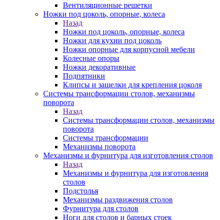
Вентиляционные решетки
Ножки под цоколь, опорные, колеса
Назад
Ножки под цоколь, опорные, колеса
Ножки для кухни под цоколь
Ножки опорные для корпусной мебели
Колесные опоры
Ножки декоративные
Подпятники
Клипсы и защелки для крепления цоколя
Системы трансформации столов, механизмы
поворота
Назад
Системы трансформации столов, механизмы
поворота
Системы трансформации
Механизмы поворота
Механизмы и фурнитура для изготовления столов
Назад
Механизмы и фурнитура для изготовления
столов
Подстолья
Механизмы раздвижения столов
Фурнитура для столов
Ноги для столов и барных стоек