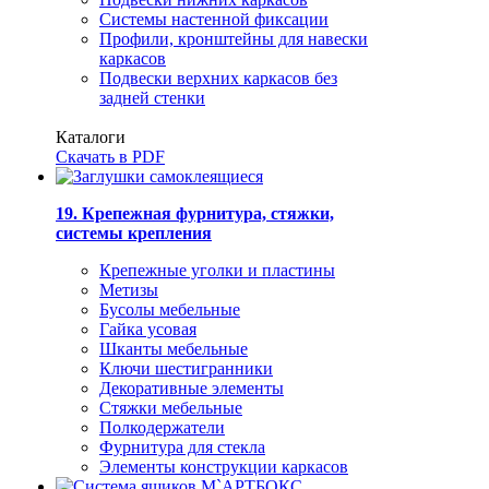
Системы настенной фиксации
Профили, кронштейны для навески
каркасов
Подвески верхних каркасов без
задней стенки
Каталоги
Скачать в PDF
19. Крепежная фурнитура, стяжки,
системы крепления
Крепежные уголки и пластины
Метизы
Бусолы мебельные
Гайка усовая
Шканты мебельные
Ключи шестигранники
Декоративные элементы
Стяжки мебельные
Полкодержатели
Фурнитура для стекла
Элементы конструкции каркасов