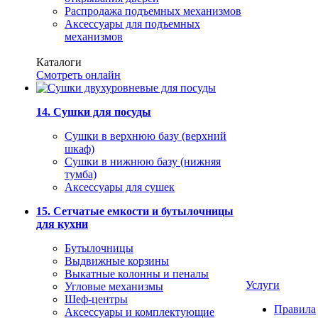
Распродажа подъемных механизмов
Аксессуары для подъемных
механизмов
Каталоги
Смотреть онлайн
14. Сушки для посуды
Сушки в верхнюю базу (верхний
шкаф)
Сушки в нижнюю базу (нижняя
тумба)
Аксессуары для сушек
15. Сетчатые емкости и бутылочницы
для кухни
Бутылочницы
Выдвижные корзины
Выкатные колонны и пеналы
Услуги
Угловые механизмы
Шеф-центры
Правила
Аксессуары и комплектующие