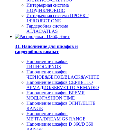
Интерьерная система
НОРДИК/NORDIC
Интерьерная система ПРОЕКТ
1/PROJECT ONE
Гардеробная система
АТЛАС/ATLAS
31. Наполнение для шкафов и
гардеробных комнат
Наполнение шкафов
ГИПНОС/IPNOS
Наполнение шкафов
ЧЕРНОЕ&БЕЛОЕ/BLACK&WHITE
Наполнение шкафов СЕРВЕТТО
АРМАДИО/SERVETTO ARMADIO
Наполнение шкафов ВРЕМЯ
МОДЫ/FASHION TIME
Наполнение шкафов ЭЛИТ/ELITE
RANGE
Наполнение шкафов
МЕЧТА/DREAM GS RANGE
Наполнение шкафов D 360/D 360
RANGE