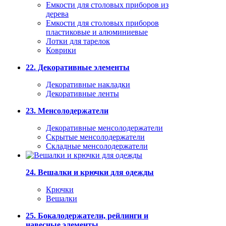
Емкости для столовых приборов из
дерева
Емкости для столовых приборов
пластиковые и алюминиевые
Лотки для тарелок
Коврики
22. Декоративные элементы
Декоративные накладки
Декоративные ленты
23. Менсолодержатели
Декоративные менсолодержатели
Скрытые менсолодержатели
Складные менсолодержатели
24. Вешалки и крючки для одежды
Крючки
Вешалки
25. Бокалодержатели, рейлинги и
навесные элементы