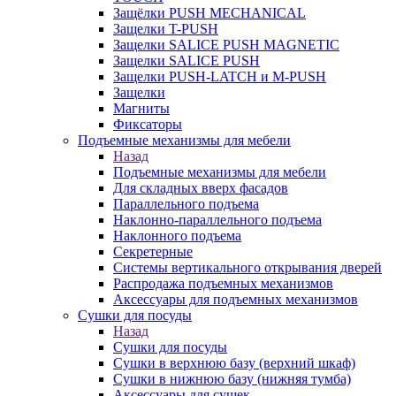
Защёлки PUSH MECHANICAL
Защелки T-PUSH
Защелки SALICE PUSH MAGNETIC
Защелки SALICE PUSH
Защелки PUSH-LATCH и M-PUSH
Защелки
Магниты
Фиксаторы
Подъемные механизмы для мебели
Назад
Подъемные механизмы для мебели
Для складных вверх фасадов
Параллельного подъема
Наклонно-параллельного подъема
Наклонного подъема
Секретерные
Системы вертикального открывания дверей
Распродажа подъемных механизмов
Аксессуары для подъемных механизмов
Сушки для посуды
Назад
Сушки для посуды
Сушки в верхнюю базу (верхний шкаф)
Сушки в нижнюю базу (нижняя тумба)
Аксессуары для сушек