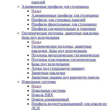
панелей
Алюминиевые профили для столешниц
Назад
Алюминиевые профили для столешниц
Профили для стеновых панелей
Профили фронтальные для столешниц
Профили соединительные и торцевые
Гигиенические поддоны, защитные накладки,
базы под холодильник
Назад
Гигиенические поддоны, защитные
накладки, базы под холодильник
Поддоны металлические гигиенические
Поддоны пластиковые гигиенические
Базы под холодильник
Лотки под стиральную машину
Защитные накладки
Защитные экраны под варочную панель
Цокольные системы
Назад
Цокольные системы
Цоколь ПВХ
Цоколь алюминиевый
Профиль водоотталкивающий для цоколя из
ДСП