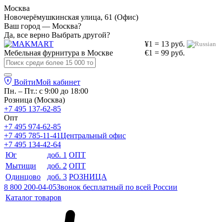
Москва
Новочерёмушкинская улица, 61 (Офис)
Ваш город — Москва?
Да, все верно
Выбрать другой?
¥1 = 13 руб.
Мебельная фурнитура в
Москве
€1 = 99 руб.
Войти
Мой кабинет
Пн. – Пт.: с 9:00 до 18:00
Розница (Москва)
+7 495 137-62-85
Опт
+7 495 974-62-85
+7 495 785-11-41
Центральный офис
+7 495 134-42-64
Юг
доб. 1
ОПТ
Мытищи
доб. 2
ОПТ
Одинцово
доб. 3
РОЗНИЦА
8 800 200-04-05
Звонок бесплатный по всей России
Каталог товаров