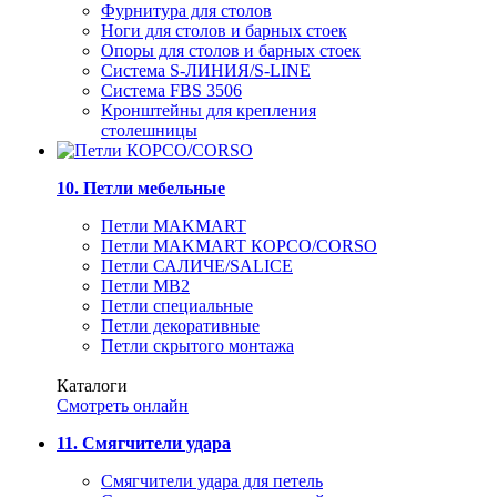
Фурнитура для столов
Ноги для столов и барных стоек
Опоры для столов и барных стоек
Система S-ЛИНИЯ/S-LINE
Система FBS 3506
Кронштейны для крепления
столешницы
10. Петли мебельные
Петли MAKMART
Петли MAKMART КОРСО/CORSO
Петли САЛИЧЕ/SALICE
Петли MB2
Петли специальные
Петли декоративные
Петли скрытого монтажа
Каталоги
Смотреть онлайн
11. Смягчители удара
Смягчители удара для петель