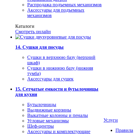
Распродажа подъемных механизмов
Аксессуары для подъемных
механизмов
Каталоги
Смотреть онлайн
14. Сушки для посуды
Сушки в верхнюю базу (верхний
шкаф)
Сушки в нижнюю базу (нижняя
тумба)
Аксессуары для сушек
15. Сетчатые емкости и бутылочницы
для кухни
Бутылочницы
Выдвижные корзины
Выкатные колонны и пеналы
Услуги
Угловые механизмы
Шеф-центры
Правила
Аксессуары и комплектующие