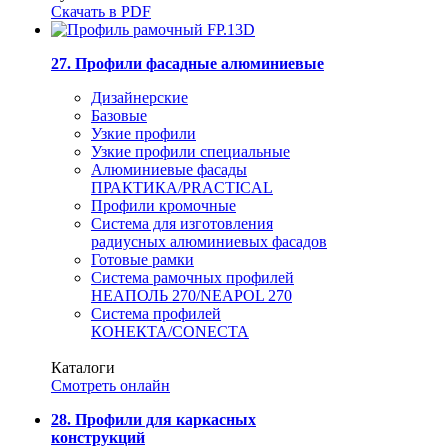
Скачать в PDF
27. Профили фасадные алюминиевые
Дизайнерские
Базовые
Узкие профили
Узкие профили специальные
Алюминиевые фасады
ПРАКТИКА/PRACTICAL
Профили кромочные
Система для изготовления
радиусных алюминиевых фасадов
Готовые рамки
Система рамочных профилей
НЕАПОЛЬ 270/NEAPOL 270
Система профилей
КОНЕКТА/CONECTA
Каталоги
Смотреть онлайн
28. Профили для каркасных
конструкций