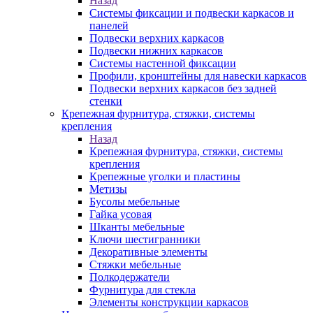
Назад
Системы фиксации и подвески каркасов и
панелей
Подвески верхних каркасов
Подвески нижних каркасов
Системы настенной фиксации
Профили, кронштейны для навески каркасов
Подвески верхних каркасов без задней
стенки
Крепежная фурнитура, стяжки, системы
крепления
Назад
Крепежная фурнитура, стяжки, системы
крепления
Крепежные уголки и пластины
Метизы
Бусолы мебельные
Гайка усовая
Шканты мебельные
Ключи шестигранники
Декоративные элементы
Стяжки мебельные
Полкодержатели
Фурнитура для стекла
Элементы конструкции каркасов