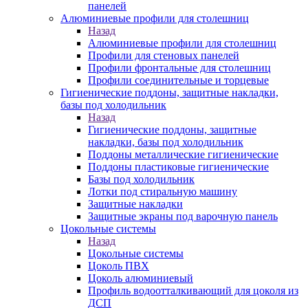
панелей
Алюминиевые профили для столешниц
Назад
Алюминиевые профили для столешниц
Профили для стеновых панелей
Профили фронтальные для столешниц
Профили соединительные и торцевые
Гигиенические поддоны, защитные накладки,
базы под холодильник
Назад
Гигиенические поддоны, защитные
накладки, базы под холодильник
Поддоны металлические гигиенические
Поддоны пластиковые гигиенические
Базы под холодильник
Лотки под стиральную машину
Защитные накладки
Защитные экраны под варочную панель
Цокольные системы
Назад
Цокольные системы
Цоколь ПВХ
Цоколь алюминиевый
Профиль водоотталкивающий для цоколя из
ДСП