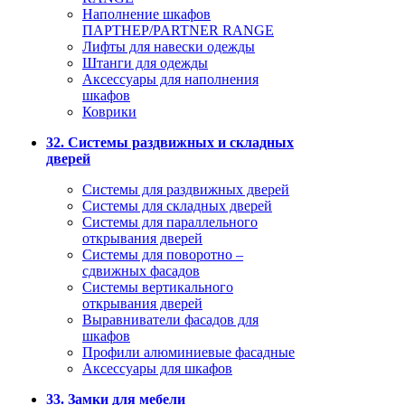
Наполнение шкафов
ПАРТНЕР/PARTNER RANGE
Лифты для навески одежды
Штанги для одежды
Аксессуары для наполнения
шкафов
Коврики
32. Системы раздвижных и складных
дверей
Системы для раздвижных дверей
Системы для складных дверей
Системы для параллельного
открывания дверей
Системы для поворотно –
сдвижных фасадов
Системы вертикального
открывания дверей
Выравниватели фасадов для
шкафов
Профили алюминиевые фасадные
Аксессуары для шкафов
33. Замки для мебели