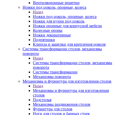
Вентиляционные решетки
Ножки под цоколь, опорные, колеса
Назад
Ножки под цоколь, опорные, колеса
Ножки для кухни под цоколь
Ножки опорные для корпусной мебели
Колесные опоры
Ножки декоративные
Подпятники
Клипсы и защелки для крепления цоколя
Системы трансформации столов, механизмы
поворота
Назад
Системы трансформации столов, механизмы
поворота
Системы трансформации
Механизмы поворота
Механизмы и фурнитура для изготовления столов
Назад
Механизмы и фурнитура для изготовления
столов
Подстолья
Механизмы раздвижения столов
Фурнитура для столов
Ноги для столов и барных стоек