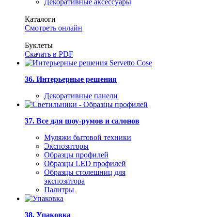
Декоративные аксессуары
Каталоги
Смотреть онлайн
Буклеты
Скачать в PDF
36. Интерьерные решения
Декоративные панели
37. Все для шоу-румов и салонов
Муляжи бытовой техники
Экспозиторы
Образцы профилей
Образцы LED профилей
Образцы столешниц для
экспозитора
Палитры
38. Упаковка