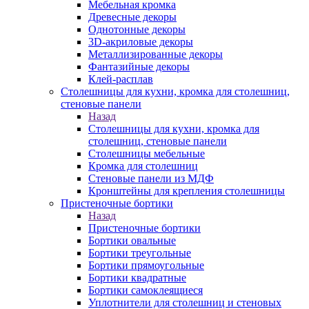
Мебельная кромка
Древесные декоры
Однотонные декоры
3D-акриловые декоры
Металлизированные декоры
Фантазийные декоры
Клей-расплав
Столешницы для кухни, кромка для столешниц,
стеновые панели
Назад
Столешницы для кухни, кромка для
столешниц, стеновые панели
Столешницы мебельные
Кромка для столешниц
Стеновые панели из МДФ
Кронштейны для крепления столешницы
Пристеночные бортики
Назад
Пристеночные бортики
Бортики овальные
Бортики треугольные
Бортики прямоугольные
Бортики квадратные
Бортики самоклеящиеся
Уплотнители для столешниц и стеновых