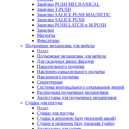
Защёлки PUSH MECHANICAL
Защелки T-PUSH
Защелки SALICE PUSH MAGNETIC
Защелки SALICE PUSH
Защелки PUSH-LATCH и M-PUSH
Защелки
Магниты
Фиксаторы
Подъемные механизмы для мебели
Назад
Подъемные механизмы для мебели
Для складных вверх фасадов
Параллельного подъема
Наклонно-параллельного подъема
Наклонного подъема
Секретерные
Системы вертикального открывания дверей
Распродажа подъемных механизмов
Аксессуары для подъемных механизмов
Сушки для посуды
Назад
Сушки для посуды
Сушки в верхнюю базу (верхний шкаф)
Сушки в нижнюю базу (нижняя тумба)
Аксессуары для сушек