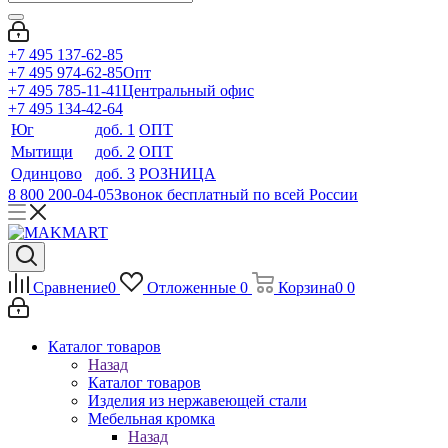
+7 495 137-62-85
+7 495 974-62-85
Опт
+7 495 785-11-41
Центральный офис
+7 495 134-42-64
Юг
доб. 1
ОПТ
Мытищи
доб. 2
ОПТ
Одинцово
доб. 3
РОЗНИЦА
8 800 200-04-05
Звонок бесплатный по всей России
Сравнение
0
Отложенные
0
Корзина
0
0
Каталог товаров
Назад
Каталог товаров
Изделия из нержавеющей стали
Мебельная кромка
Назад