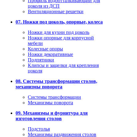
Профиль водоотталкивающий для
цоколя из ДСП
Вентиляционные решетки
07. Ножки под цоколь, опорные, колеса
Ножки для кухни под цоколь
Ножки опорные для корпусной
мебели
Колесные опоры
Ножки декоративные
Подпятники
Клипсы и защелки для крепления
цоколя
08. Системы трансформации столов,
механизмы поворота
Системы трансформации
Механизмы поворота
09. Механизмы и фурнитура для
изготовления столов
Подстолья
Механизмы раздвижения столов