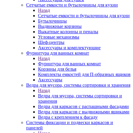
Сетчатые емкости и бутылочницы для кухни
Назад
Сетчатые емкости и бутылочницы для кухни
Бутылочницы
Выдвижные корзины
Выкатные колонны и пеналы
Угловые механизмы
Шеф-центры
Аксессуары и комплектующие
Фурнитура для ванных комнат
Назад
Фурнитура для ванных комнат
Корзины для белья
Комплекты емкостей для П-образных ящиков
Аксессуары
Ведра для мусора, системы сортировки и хранения
Назад
Ведра для мусора, системы сортировки и
хранения
Ведра для каркасов с распашными фасадами
Ведра для каркасов с выдвижными ящиками
Ведра с креплением к фасаду
Системы фиксации и подвески каркасов и
панелей