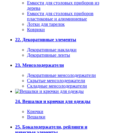
Емкости для столовых приборов из
дерева
Емкости для столовых приборов
пластиковые и алюминиевые
Лотки для тарелок
Коврики
22. Декоративные элементы
Декоративные накладки
Декоративные ленты
23. Менсолодержатели
Декоративные менсолодержатели
Скрытые менсолодержатели
Складные менсолодержатели
24. Вешалки и крючки для одежды
Крючки
Вешалки
25. Бокалодержатели, рейлинги и
навесные элементы