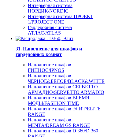
Интерьерная система
НОРДИК/NORDIC
Интерьерная система ПРОЕКТ
1/PROJECT ONE
Гардеробная система
АТЛАС/ATLAS
31. Наполнение для шкафов и
гардеробных комнат
Наполнение шкафов
ГИПНОС/IPNOS
Наполнение шкафов
ЧЕРНОЕ&БЕЛОЕ/BLACK&WHITE
Наполнение шкафов СЕРВЕТТО
АРМАДИО/SERVETTO ARMADIO
Наполнение шкафов ВРЕМЯ
МОДЫ/FASHION TIME
Наполнение шкафов ЭЛИТ/ELITE
RANGE
Наполнение шкафов
МЕЧТА/DREAM GS RANGE
Наполнение шкафов D 360/D 360
RANGE