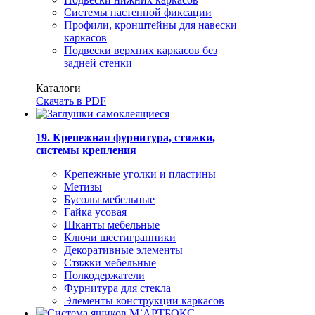
Системы настенной фиксации
Профили, кронштейны для навески
каркасов
Подвески верхних каркасов без
задней стенки
Каталоги
Скачать в PDF
19. Крепежная фурнитура, стяжки,
системы крепления
Крепежные уголки и пластины
Метизы
Бусолы мебельные
Гайка усовая
Шканты мебельные
Ключи шестигранники
Декоративные элементы
Стяжки мебельные
Полкодержатели
Фурнитура для стекла
Элементы конструкции каркасов