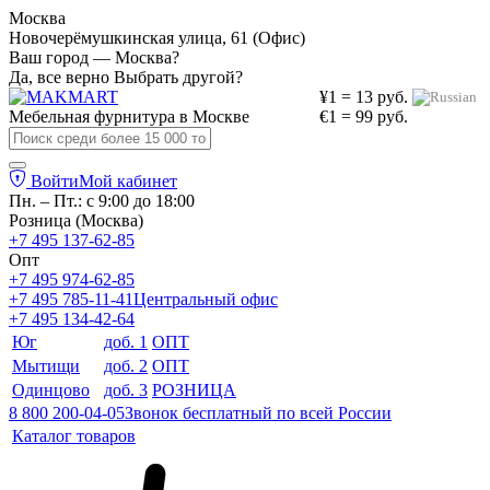
Москва
Новочерёмушкинская улица, 61 (Офис)
Ваш город — Москва?
Да, все верно
Выбрать другой?
¥1 = 13 руб.
Мебельная фурнитура в
Москве
€1 = 99 руб.
Войти
Мой кабинет
Пн. – Пт.: с 9:00 до 18:00
Розница (Москва)
+7 495 137-62-85
Опт
+7 495 974-62-85
+7 495 785-11-41
Центральный офис
+7 495 134-42-64
Юг
доб. 1
ОПТ
Мытищи
доб. 2
ОПТ
Одинцово
доб. 3
РОЗНИЦА
8 800 200-04-05
Звонок бесплатный по всей России
Каталог товаров