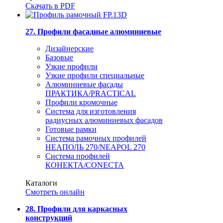
Скачать в PDF
27. Профили фасадные алюминиевые
Дизайнерские
Базовые
Узкие профили
Узкие профили специальные
Алюминиевые фасады
ПРАКТИКА/PRACTICAL
Профили кромочные
Система для изготовления
радиусных алюминиевых фасадов
Готовые рамки
Система рамочных профилей
НЕАПОЛЬ 270/NEAPOL 270
Система профилей
КОНЕКТА/CONECTA
Каталоги
Смотреть онлайн
28. Профили для каркасных
конструкций