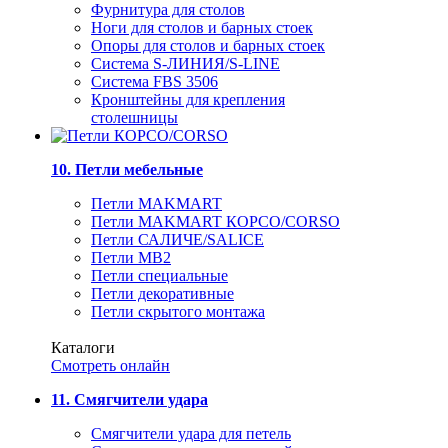
Фурнитура для столов
Ноги для столов и барных стоек
Опоры для столов и барных стоек
Система S-ЛИНИЯ/S-LINE
Система FBS 3506
Кронштейны для крепления
столешницы
10. Петли мебельные
Петли MAKMART
Петли MAKMART КОРСО/CORSO
Петли САЛИЧЕ/SALICE
Петли MB2
Петли специальные
Петли декоративные
Петли скрытого монтажа
Каталоги
Смотреть онлайн
11. Смягчители удара
Смягчители удара для петель