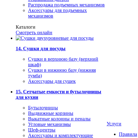
Распродажа подъемных механизмов
Аксессуары для подъемных
механизмов
Каталоги
Смотреть онлайн
14. Сушки для посуды
Сушки в верхнюю базу (верхний
шкаф)
Сушки в нижнюю базу (нижняя
тумба)
Аксессуары для сушек
15. Сетчатые емкости и бутылочницы
для кухни
Бутылочницы
Выдвижные корзины
Выкатные колонны и пеналы
Услуги
Угловые механизмы
Шеф-центры
Правила
Аксессуары и комплектующие