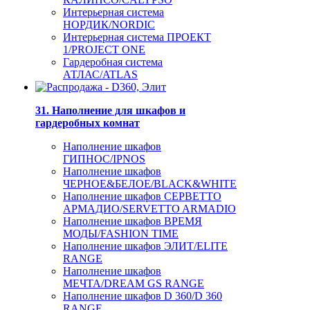
Интерьерная система
НОРДИК/NORDIC
Интерьерная система ПРОЕКТ
1/PROJECT ONE
Гардеробная система
АТЛАС/ATLAS
31. Наполнение для шкафов и
гардеробных комнат
Наполнение шкафов
ГИПНОС/IPNOS
Наполнение шкафов
ЧЕРНОЕ&БЕЛОЕ/BLACK&WHITE
Наполнение шкафов СЕРВЕТТО
АРМАДИО/SERVETTO ARMADIO
Наполнение шкафов ВРЕМЯ
МОДЫ/FASHION TIME
Наполнение шкафов ЭЛИТ/ELITE
RANGE
Наполнение шкафов
МЕЧТА/DREAM GS RANGE
Наполнение шкафов D 360/D 360
RANGE