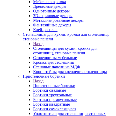
Мебельная кромка
Древесные декоры
Однотонные декоры
3D-акриловые декоры
Металлизированные декоры
Фантазийные декоры
Клей-расплав
Столешницы для кухни, кромка для столешниц,
стеновые панели
Назад
Столешницы для кухни, кромка для
столешниц, стеновые панели
Столешницы мебельные
Кромка для столешниц
Стеновые панели из МДФ
Кронштейны для крепления столешницы
Пристеночные бортики
Назад
Пристеночные бортики
Бортики овальные
Бортики треугольные
Бортики прямоугольные
Бортики квадратные
Бортики самоклеящиеся
Уплотнители для столешниц и стеновых