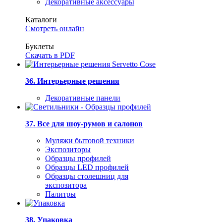
Декоративные аксессуары
Каталоги
Смотреть онлайн
Буклеты
Скачать в PDF
36. Интерьерные решения
Декоративные панели
37. Все для шоу-румов и салонов
Муляжи бытовой техники
Экспозиторы
Образцы профилей
Образцы LED профилей
Образцы столешниц для
экспозитора
Палитры
38. Упаковка