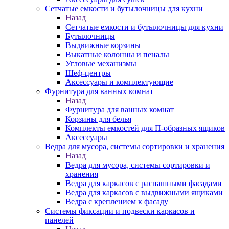
Сетчатые емкости и бутылочницы для кухни
Назад
Сетчатые емкости и бутылочницы для кухни
Бутылочницы
Выдвижные корзины
Выкатные колонны и пеналы
Угловые механизмы
Шеф-центры
Аксессуары и комплектующие
Фурнитура для ванных комнат
Назад
Фурнитура для ванных комнат
Корзины для белья
Комплекты емкостей для П-образных ящиков
Аксессуары
Ведра для мусора, системы сортировки и хранения
Назад
Ведра для мусора, системы сортировки и
хранения
Ведра для каркасов с распашными фасадами
Ведра для каркасов с выдвижными ящиками
Ведра с креплением к фасаду
Системы фиксации и подвески каркасов и
панелей