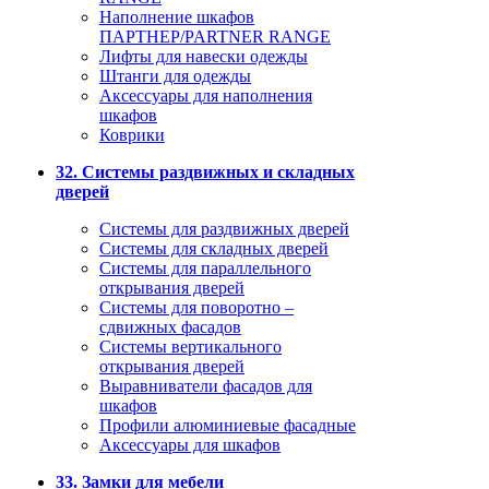
Наполнение шкафов
ПАРТНЕР/PARTNER RANGE
Лифты для навески одежды
Штанги для одежды
Аксессуары для наполнения
шкафов
Коврики
32. Системы раздвижных и складных
дверей
Системы для раздвижных дверей
Системы для складных дверей
Системы для параллельного
открывания дверей
Системы для поворотно –
сдвижных фасадов
Системы вертикального
открывания дверей
Выравниватели фасадов для
шкафов
Профили алюминиевые фасадные
Аксессуары для шкафов
33. Замки для мебели