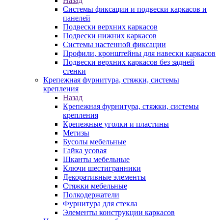
Назад
Системы фиксации и подвески каркасов и
панелей
Подвески верхних каркасов
Подвески нижних каркасов
Системы настенной фиксации
Профили, кронштейны для навески каркасов
Подвески верхних каркасов без задней
стенки
Крепежная фурнитура, стяжки, системы
крепления
Назад
Крепежная фурнитура, стяжки, системы
крепления
Крепежные уголки и пластины
Метизы
Бусолы мебельные
Гайка усовая
Шканты мебельные
Ключи шестигранники
Декоративные элементы
Стяжки мебельные
Полкодержатели
Фурнитура для стекла
Элементы конструкции каркасов