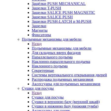
Защёлки PUSH MECHANICAL
Защелки T-PUSH
Защелки SALICE PUSH MAGNETIC
Защелки SALICE PUSH
Защелки PUSH-LATCH и M-PUSH
Защелки
Магниты
Фиксаторы
Подъемные механизмы для мебели
Назад
Подъемные механизмы для мебели
Для складных вверх фасадов
Параллельного подъема
Наклонно-параллельного подъема
Наклонного подъема
Секретерные
Системы вертикального открывания дверей
Распродажа подъемных механизмов
Аксессуары для подъемных механизмов
Сушки для посуды
Назад
Сушки для посуды
Сушки в верхнюю базу (верхний шкаф)
Сушки в нижнюю базу (нижняя тумба)
Аксессуары для сушек