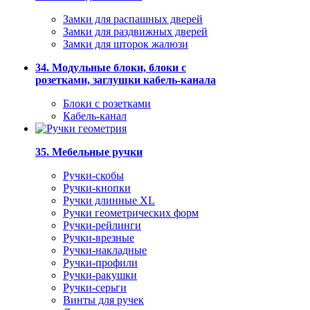
Замки для распашных дверей
Замки для раздвижных дверей
Замки для шторок жалюзи
34. Модульные блоки, блоки с
розетками, заглушки кабель-канала
Блоки с розетками
Кабель-канал
35. Мебельные ручки
Ручки-скобы
Ручки-кнопки
Ручки длинные XL
Ручки геометрических форм
Ручки-рейлинги
Ручки-врезные
Ручки-накладные
Ручки-профили
Ручки-ракушки
Ручки-серьги
Винты для ручек