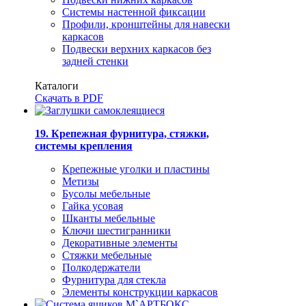
Системы настенной фиксации
Профили, кронштейны для навески
каркасов
Подвески верхних каркасов без
задней стенки
Каталоги
Скачать в PDF
19. Крепежная фурнитура, стяжки,
системы крепления
Крепежные уголки и пластины
Метизы
Бусолы мебельные
Гайка усовая
Шканты мебельные
Ключи шестигранники
Декоративные элементы
Стяжки мебельные
Полкодержатели
Фурнитура для стекла
Элементы конструкции каркасов