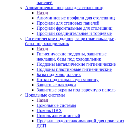
панелей
Алюминиевые профили для столешниц
Назад
Алюминиевые профили для столешниц
Профили для стеновых панелей
Профили фронтальные для столешниц
Профили соединительные и торцевые
Гигиенические поддоны, защитные накладки,
базы под холодильник
Назад
Гигиенические поддоны, защитные
накладки, базы под холодильник
Поддоны металлические гигиенические
Поддоны пластиковые гигиенические
Базы под холодильник
Лотки под стиральную машину
Защитные накладки
Защитные экраны под варочную панель
Цокольные системы
Назад
Цокольные системы
Цоколь ПВХ
Цоколь алюминиевый
Профиль водоотталкивающий для цоколя из
ДСП