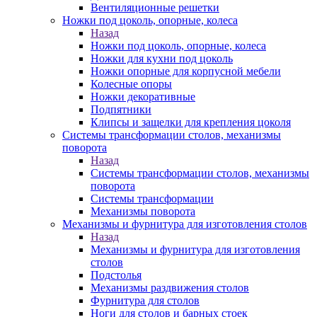
Вентиляционные решетки
Ножки под цоколь, опорные, колеса
Назад
Ножки под цоколь, опорные, колеса
Ножки для кухни под цоколь
Ножки опорные для корпусной мебели
Колесные опоры
Ножки декоративные
Подпятники
Клипсы и защелки для крепления цоколя
Системы трансформации столов, механизмы
поворота
Назад
Системы трансформации столов, механизмы
поворота
Системы трансформации
Механизмы поворота
Механизмы и фурнитура для изготовления столов
Назад
Механизмы и фурнитура для изготовления
столов
Подстолья
Механизмы раздвижения столов
Фурнитура для столов
Ноги для столов и барных стоек