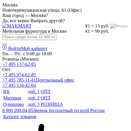
Москва
Новочерёмушкинская улица, 61 (Офис)
Ваш город — Москва?
Да, все верно
Выбрать другой?
¥1 = 13 руб.
Мебельная фурнитура в
Москве
€1 = 99 руб.
Войти
Мой кабинет
Пн. – Пт.: с 9:00 до 18:00
Розница (Москва)
+7 495 137-62-85
Опт
+7 495 974-62-85
+7 495 785-11-41
Центральный офис
+7 495 134-42-64
Юг
доб. 1
ОПТ
Мытищи
доб. 2
ОПТ
Одинцово
доб. 3
РОЗНИЦА
8 800 200-04-05
Звонок бесплатный по всей России
Каталог товаров