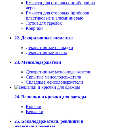
Емкости для столовых приборов из
дерева
Емкости для столовых приборов
пластиковые и алюминиевые
Лотки для тарелок
Коврики
22. Декоративные элементы
Декоративные накладки
Декоративные ленты
23. Менсолодержатели
Декоративные менсолодержатели
Скрытые менсолодержатели
Складные менсолодержатели
24. Вешалки и крючки для одежды
Крючки
Вешалки
25. Бокалодержатели, рейлинги и
навесные элементы