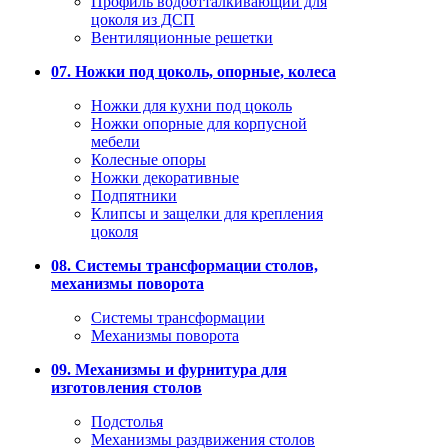
Профиль водоотталкивающий для
цоколя из ДСП
Вентиляционные решетки
07. Ножки под цоколь, опорные, колеса
Ножки для кухни под цоколь
Ножки опорные для корпусной
мебели
Колесные опоры
Ножки декоративные
Подпятники
Клипсы и защелки для крепления
цоколя
08. Системы трансформации столов,
механизмы поворота
Системы трансформации
Механизмы поворота
09. Механизмы и фурнитура для
изготовления столов
Подстолья
Механизмы раздвижения столов