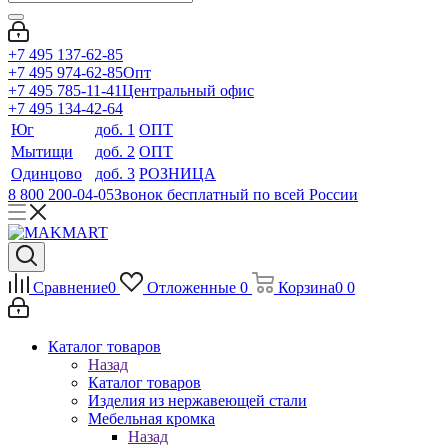
+7 495 137-62-85
+7 495 974-62-85
Опт
+7 495 785-11-41
Центральный офис
+7 495 134-42-64
Юг
доб. 1
ОПТ
Мытищи
доб. 2
ОПТ
Одинцово
доб. 3
РОЗНИЦА
8 800 200-04-05
Звонок бесплатный по всей России
Сравнение
0
Отложенные
0
Корзина
0
0
Каталог товаров
Назад
Каталог товаров
Изделия из нержавеющей стали
Мебельная кромка
Назад