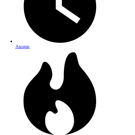
Акции