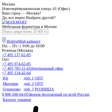
Москва
Новочерёмушкинская улица, 61 (Офис)
Ваш город — Москва?
Да, все верно
Выбрать другой?
Мебельная фурнитура в
Москве
Войти
Мой кабинет
Пн. – Пт.: с 9:00 до 18:00
Розница (Москва)
+7 495 137-62-85
Опт
+7 495 974-62-85
+7 495 785-11-41
Центральный офис
+7 495 134-42-64
Юг
доб. 1
ОПТ
Мытищи
доб. 2
ОПТ
Одинцово
доб. 3
РОЗНИЦА
8 800 200-04-05
Звонок бесплатный по всей России
Каталог товаров