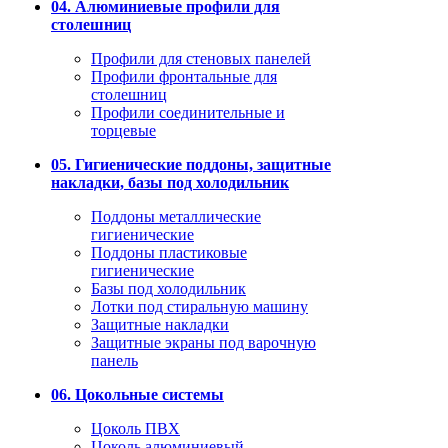
04. Алюминиевые профили для
столешниц
Профили для стеновых панелей
Профили фронтальные для
столешниц
Профили соединительные и
торцевые
05. Гигиенические поддоны, защитные
накладки, базы под холодильник
Поддоны металлические
гигиенические
Поддоны пластиковые
гигиенические
Базы под холодильник
Лотки под стиральную машину
Защитные накладки
Защитные экраны под варочную
панель
06. Цокольные системы
Цоколь ПВХ
Цоколь алюминиевый