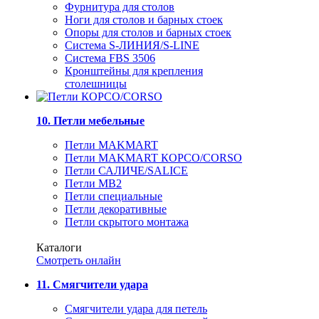
Фурнитура для столов
Ноги для столов и барных стоек
Опоры для столов и барных стоек
Система S-ЛИНИЯ/S-LINE
Система FBS 3506
Кронштейны для крепления
столешницы
10. Петли мебельные
Петли MAKMART
Петли MAKMART КОРСО/CORSO
Петли САЛИЧЕ/SALICE
Петли MB2
Петли специальные
Петли декоративные
Петли скрытого монтажа
Каталоги
Смотреть онлайн
11. Смягчители удара
Смягчители удара для петель