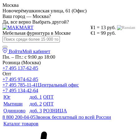
Москва
Новочерёмушкинская улица, 61 (Офис)
Ваш город — Москва?
Да, все верно
Выбрать другой?
¥1 = 13 руб.
Мебельная фурнитура в
Москве
€1 = 99 руб.
Войти
Мой кабинет
Пн. – Пт.: с 9:00 до 18:00
Розница (Москва)
+7 495 137-62-85
Опт
+7 495 974-62-85
+7 495 785-11-41
Центральный офис
+7 495 134-42-64
Юг
доб. 1
ОПТ
Мытищи
доб. 2
ОПТ
Одинцово
доб. 3
РОЗНИЦА
8 800 200-04-05
Звонок бесплатный по всей России
Каталог товаров