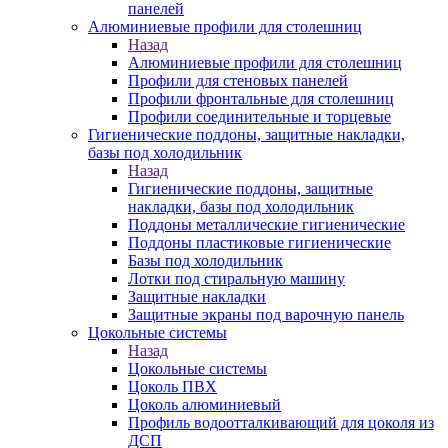
панелей
Алюминиевые профили для столешниц
Назад
Алюминиевые профили для столешниц
Профили для стеновых панелей
Профили фронтальные для столешниц
Профили соединительные и торцевые
Гигиенические поддоны, защитные накладки,
базы под холодильник
Назад
Гигиенические поддоны, защитные
накладки, базы под холодильник
Поддоны металлические гигиенические
Поддоны пластиковые гигиенические
Базы под холодильник
Лотки под стиральную машину
Защитные накладки
Защитные экраны под варочную панель
Цокольные системы
Назад
Цокольные системы
Цоколь ПВХ
Цоколь алюминиевый
Профиль водоотталкивающий для цоколя из
ДСП