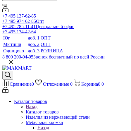
+7 495 137-62-85
+7 495 974-62-85
Опт
+7 495 785-11-41
Центральный офис
+7 495 134-42-64
Юг
доб. 1
ОПТ
Мытищи
доб. 2
ОПТ
Одинцово
доб. 3
РОЗНИЦА
8 800 200-04-05
Звонок бесплатный по всей России
Сравнение
0
Отложенные
0
Корзина
0
0
Каталог товаров
Назад
Каталог товаров
Изделия из нержавеющей стали
Мебельная кромка
Назад