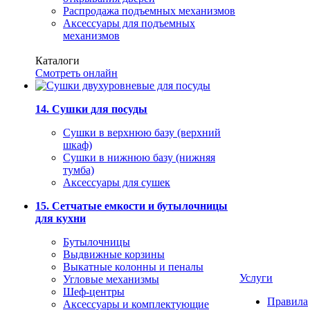
Распродажа подъемных механизмов
Аксессуары для подъемных
механизмов
Каталоги
Смотреть онлайн
14. Сушки для посуды
Сушки в верхнюю базу (верхний
шкаф)
Сушки в нижнюю базу (нижняя
тумба)
Аксессуары для сушек
15. Сетчатые емкости и бутылочницы
для кухни
Бутылочницы
Выдвижные корзины
Выкатные колонны и пеналы
Услуги
Угловые механизмы
Шеф-центры
Правила
Аксессуары и комплектующие