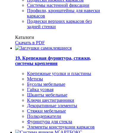
Системы настенной фиксации
Профили, кронштейны для навески
каркасов
Подвески верхних каркасов без
задней стенки
Каталоги
Скачать в PDF
19. Крепежная фурнитура, стяжки,
системы крепления
Крепежные уголки и пластины
Метизы
Бусолы мебельные
Гайка усовая
Шканты мебельные
Ключи шестигранники
Декоративные элементы
Стяжки мебельные
Полкодержатели
Фурнитура для стекла
Элементы конструкции каркасов