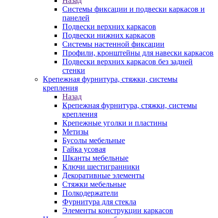
Назад
Системы фиксации и подвески каркасов и
панелей
Подвески верхних каркасов
Подвески нижних каркасов
Системы настенной фиксации
Профили, кронштейны для навески каркасов
Подвески верхних каркасов без задней
стенки
Крепежная фурнитура, стяжки, системы
крепления
Назад
Крепежная фурнитура, стяжки, системы
крепления
Крепежные уголки и пластины
Метизы
Бусолы мебельные
Гайка усовая
Шканты мебельные
Ключи шестигранники
Декоративные элементы
Стяжки мебельные
Полкодержатели
Фурнитура для стекла
Элементы конструкции каркасов