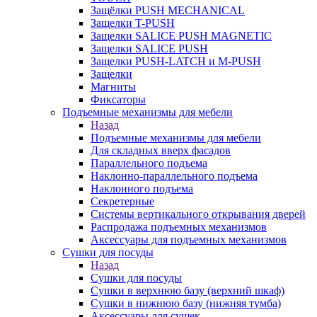
Защёлки PUSH MECHANICAL
Защелки T-PUSH
Защелки SALICE PUSH MAGNETIC
Защелки SALICE PUSH
Защелки PUSH-LATCH и M-PUSH
Защелки
Магниты
Фиксаторы
Подъемные механизмы для мебели
Назад
Подъемные механизмы для мебели
Для складных вверх фасадов
Параллельного подъема
Наклонно-параллельного подъема
Наклонного подъема
Секретерные
Системы вертикального открывания дверей
Распродажа подъемных механизмов
Аксессуары для подъемных механизмов
Сушки для посуды
Назад
Сушки для посуды
Сушки в верхнюю базу (верхний шкаф)
Сушки в нижнюю базу (нижняя тумба)
Аксессуары для сушек