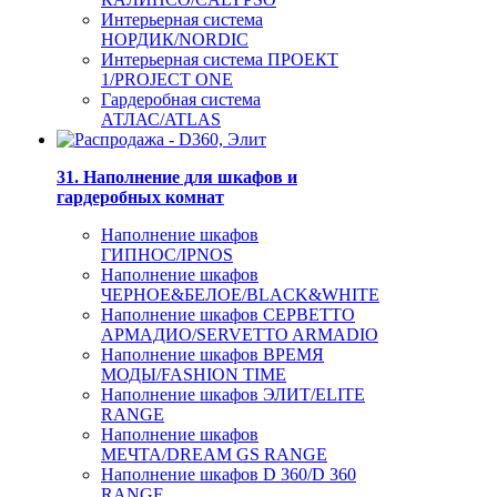
Интерьерная система
НОРДИК/NORDIC
Интерьерная система ПРОЕКТ
1/PROJECT ONE
Гардеробная система
АТЛАС/ATLAS
31. Наполнение для шкафов и
гардеробных комнат
Наполнение шкафов
ГИПНОС/IPNOS
Наполнение шкафов
ЧЕРНОЕ&БЕЛОЕ/BLACK&WHITE
Наполнение шкафов СЕРВЕТТО
АРМАДИО/SERVETTO ARMADIO
Наполнение шкафов ВРЕМЯ
МОДЫ/FASHION TIME
Наполнение шкафов ЭЛИТ/ELITE
RANGE
Наполнение шкафов
МЕЧТА/DREAM GS RANGE
Наполнение шкафов D 360/D 360
RANGE