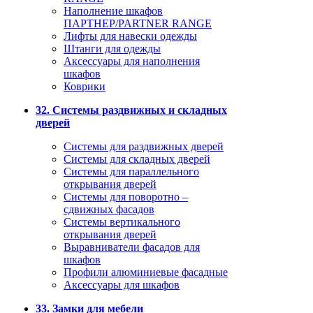
Наполнение шкафов
ПАРТНЕР/PARTNER RANGE
Лифты для навески одежды
Штанги для одежды
Аксессуары для наполнения
шкафов
Коврики
32. Системы раздвижных и складных
дверей
Системы для раздвижных дверей
Системы для складных дверей
Системы для параллельного
открывания дверей
Системы для поворотно –
сдвижных фасадов
Системы вертикального
открывания дверей
Выравниватели фасадов для
шкафов
Профили алюминиевые фасадные
Аксессуары для шкафов
33. Замки для мебели