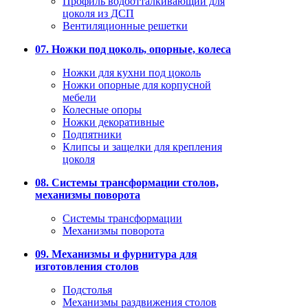
Профиль водоотталкивающий для
цоколя из ДСП
Вентиляционные решетки
07. Ножки под цоколь, опорные, колеса
Ножки для кухни под цоколь
Ножки опорные для корпусной
мебели
Колесные опоры
Ножки декоративные
Подпятники
Клипсы и защелки для крепления
цоколя
08. Системы трансформации столов,
механизмы поворота
Системы трансформации
Механизмы поворота
09. Механизмы и фурнитура для
изготовления столов
Подстолья
Механизмы раздвижения столов