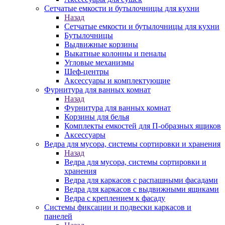
Сетчатые емкости и бутылочницы для кухни
Назад
Сетчатые емкости и бутылочницы для кухни
Бутылочницы
Выдвижные корзины
Выкатные колонны и пеналы
Угловые механизмы
Шеф-центры
Аксессуары и комплектующие
Фурнитура для ванных комнат
Назад
Фурнитура для ванных комнат
Корзины для белья
Комплекты емкостей для П-образных ящиков
Аксессуары
Ведра для мусора, системы сортировки и хранения
Назад
Ведра для мусора, системы сортировки и
хранения
Ведра для каркасов с распашными фасадами
Ведра для каркасов с выдвижными ящиками
Ведра с креплением к фасаду
Системы фиксации и подвески каркасов и
панелей