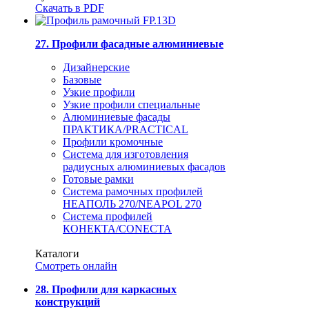
Скачать в PDF
27. Профили фасадные алюминиевые
Дизайнерские
Базовые
Узкие профили
Узкие профили специальные
Алюминиевые фасады
ПРАКТИКА/PRACTICAL
Профили кромочные
Система для изготовления
радиусных алюминиевых фасадов
Готовые рамки
Система рамочных профилей
НЕАПОЛЬ 270/NEAPOL 270
Система профилей
КОНЕКТА/CONECTA
Каталоги
Смотреть онлайн
28. Профили для каркасных
конструкций