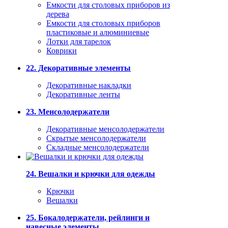
Емкости для столовых приборов из
дерева
Емкости для столовых приборов
пластиковые и алюминиевые
Лотки для тарелок
Коврики
22. Декоративные элементы
Декоративные накладки
Декоративные ленты
23. Менсолодержатели
Декоративные менсолодержатели
Скрытые менсолодержатели
Складные менсолодержатели
24. Вешалки и крючки для одежды
Крючки
Вешалки
25. Бокалодержатели, рейлинги и
навесные элементы