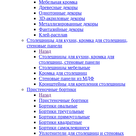
Мебельная кромка
Древесные декоры
Однотонные декоры
3D-акриловые декоры
Металлизированные декоры
Фантазийные декоры
Клей-расплав
Столешницы для кухни, кромка для столешниц,
стеновые панели
Назад
Столешницы для кухни, кромка для
столешниц, стеновые панели
Столешницы мебельные
Кромка для столешниц
Стеновые панели из МДФ
Кронштейны для крепления столешницы
Пристеночные бортики
Назад
Пристеночные бортики
Бортики овальные
Бортики треугольные
Бортики прямоугольные
Бортики квадратные
Бортики самоклеящиеся
Уплотнители для столешниц и стеновых