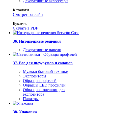
Декоративные аксессуары
Каталоги
Смотреть онлайн
Буклеты
Скачать в PDF
36. Интерьерные решения
Декоративные панели
37. Все для шоу-румов и салонов
Муляжи бытовой техники
Экспозиторы
Образцы профилей
Образцы LED профилей
Образцы столешниц для
экспозитора
Палитры
38. Упаковка