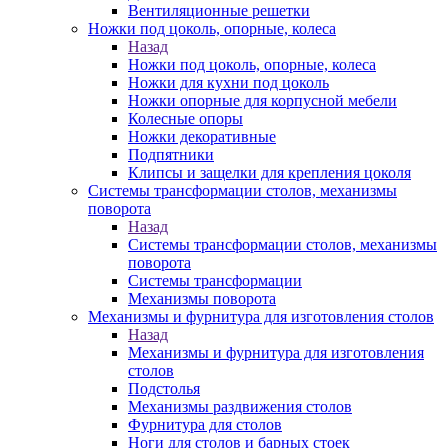
Вентиляционные решетки
Ножки под цоколь, опорные, колеса
Назад
Ножки под цоколь, опорные, колеса
Ножки для кухни под цоколь
Ножки опорные для корпусной мебели
Колесные опоры
Ножки декоративные
Подпятники
Клипсы и защелки для крепления цоколя
Системы трансформации столов, механизмы
поворота
Назад
Системы трансформации столов, механизмы
поворота
Системы трансформации
Механизмы поворота
Механизмы и фурнитура для изготовления столов
Назад
Механизмы и фурнитура для изготовления
столов
Подстолья
Механизмы раздвижения столов
Фурнитура для столов
Ноги для столов и барных стоек