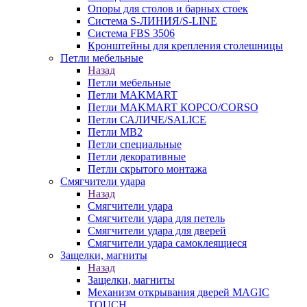
Опоры для столов и барных стоек
Система S-ЛИНИЯ/S-LINE
Система FBS 3506
Кронштейны для крепления столешницы
Петли мебельные
Назад
Петли мебельные
Петли MAKMART
Петли MAKMART КОРСО/CORSO
Петли САЛИЧЕ/SALICE
Петли MB2
Петли специальные
Петли декоративные
Петли скрытого монтажа
Смягчители удара
Назад
Смягчители удара
Смягчители удара для петель
Смягчители удара для дверей
Cмягчители удара самоклеящиеся
Защелки, магниты
Назад
Защелки, магниты
Механизм открывания дверей MAGIC
TOUCH