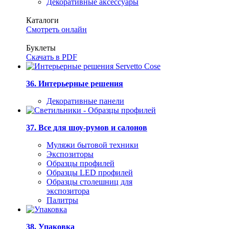
Декоративные аксессуары
Каталоги
Смотреть онлайн
Буклеты
Скачать в PDF
36. Интерьерные решения
Декоративные панели
37. Все для шоу-румов и салонов
Муляжи бытовой техники
Экспозиторы
Образцы профилей
Образцы LED профилей
Образцы столешниц для
экспозитора
Палитры
38. Упаковка