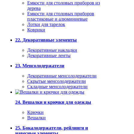
Емкости для столовых приборов из
дерева
Емкости для столовых приборов
пластиковые и алюминиевые
Лотки для тарелок
Коврики
22. Декоративные элементы
Декоративные накладки
Декоративные ленты
23. Менсолодержатели
Декоративные менсолодержатели
Скрытые менсолодержатели
Складные менсолодержатели
24. Вешалки и крючки для одежды
Крючки
Вешалки
25. Бокалодержатели, рейлинги и
навесные элементы