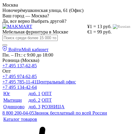
Москва
Новочерёмушкинская улица, 61 (Офис)
Ваш город — Москва?
Да, все верно
Выбрать другой?
¥1 = 13 руб.
Мебельная фурнитура в
Москве
€1 = 99 руб.
Войти
Мой кабинет
Пн. – Пт.: с 9:00 до 18:00
Розница (Москва)
+7 495 137-62-85
Опт
+7 495 974-62-85
+7 495 785-11-41
Центральный офис
+7 495 134-42-64
Юг
доб. 1
ОПТ
Мытищи
доб. 2
ОПТ
Одинцово
доб. 3
РОЗНИЦА
8 800 200-04-05
Звонок бесплатный по всей России
Каталог товаров