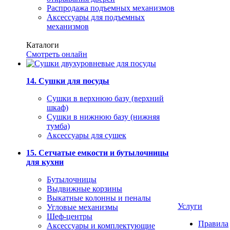
Распродажа подъемных механизмов
Аксессуары для подъемных
механизмов
Каталоги
Смотреть онлайн
14. Сушки для посуды
Сушки в верхнюю базу (верхний
шкаф)
Сушки в нижнюю базу (нижняя
тумба)
Аксессуары для сушек
15. Сетчатые емкости и бутылочницы
для кухни
Бутылочницы
Выдвижные корзины
Выкатные колонны и пеналы
Услуги
Угловые механизмы
Шеф-центры
Правила
Аксессуары и комплектующие