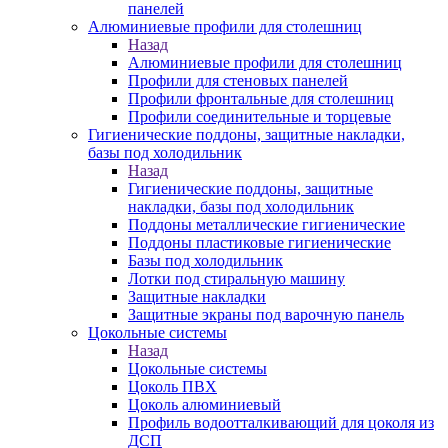
панелей
Алюминиевые профили для столешниц
Назад
Алюминиевые профили для столешниц
Профили для стеновых панелей
Профили фронтальные для столешниц
Профили соединительные и торцевые
Гигиенические поддоны, защитные накладки,
базы под холодильник
Назад
Гигиенические поддоны, защитные
накладки, базы под холодильник
Поддоны металлические гигиенические
Поддоны пластиковые гигиенические
Базы под холодильник
Лотки под стиральную машину
Защитные накладки
Защитные экраны под варочную панель
Цокольные системы
Назад
Цокольные системы
Цоколь ПВХ
Цоколь алюминиевый
Профиль водоотталкивающий для цоколя из
ДСП