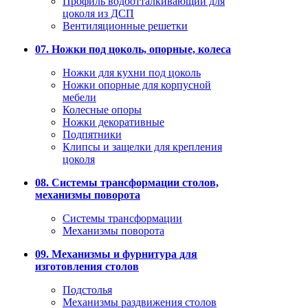
Профиль водоотталкивающий для
цоколя из ДСП
Вентиляционные решетки
07. Ножки под цоколь, опорные, колеса
Ножки для кухни под цоколь
Ножки опорные для корпусной
мебели
Колесные опоры
Ножки декоративные
Подпятники
Клипсы и защелки для крепления
цоколя
08. Системы трансформации столов,
механизмы поворота
Системы трансформации
Механизмы поворота
09. Механизмы и фурнитура для
изготовления столов
Подстолья
Механизмы раздвижения столов