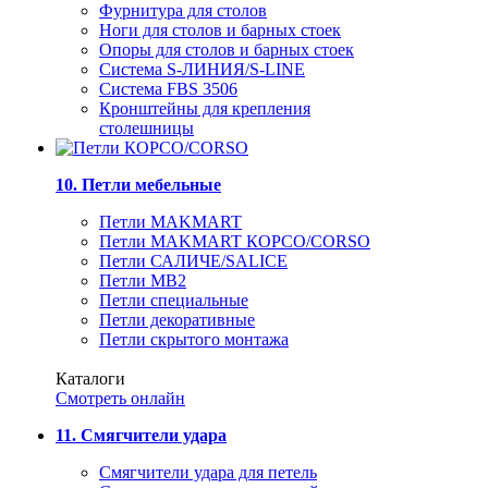
Фурнитура для столов
Ноги для столов и барных стоек
Опоры для столов и барных стоек
Система S-ЛИНИЯ/S-LINE
Система FBS 3506
Кронштейны для крепления
столешницы
10. Петли мебельные
Петли MAKMART
Петли MAKMART КОРСО/CORSO
Петли САЛИЧЕ/SALICE
Петли MB2
Петли специальные
Петли декоративные
Петли скрытого монтажа
Каталоги
Смотреть онлайн
11. Смягчители удара
Смягчители удара для петель