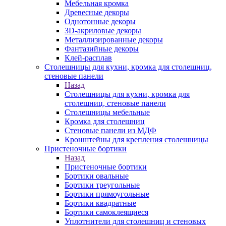
Мебельная кромка
Древесные декоры
Однотонные декоры
3D-акриловые декоры
Металлизированные декоры
Фантазийные декоры
Клей-расплав
Столешницы для кухни, кромка для столешниц,
стеновые панели
Назад
Столешницы для кухни, кромка для
столешниц, стеновые панели
Столешницы мебельные
Кромка для столешниц
Стеновые панели из МДФ
Кронштейны для крепления столешницы
Пристеночные бортики
Назад
Пристеночные бортики
Бортики овальные
Бортики треугольные
Бортики прямоугольные
Бортики квадратные
Бортики самоклеящиеся
Уплотнители для столешниц и стеновых