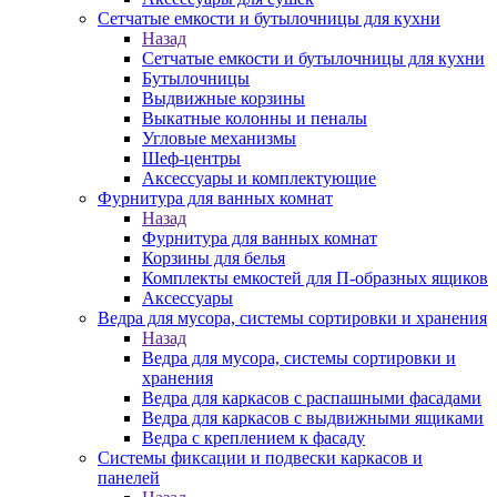
Сетчатые емкости и бутылочницы для кухни
Назад
Сетчатые емкости и бутылочницы для кухни
Бутылочницы
Выдвижные корзины
Выкатные колонны и пеналы
Угловые механизмы
Шеф-центры
Аксессуары и комплектующие
Фурнитура для ванных комнат
Назад
Фурнитура для ванных комнат
Корзины для белья
Комплекты емкостей для П-образных ящиков
Аксессуары
Ведра для мусора, системы сортировки и хранения
Назад
Ведра для мусора, системы сортировки и
хранения
Ведра для каркасов с распашными фасадами
Ведра для каркасов с выдвижными ящиками
Ведра с креплением к фасаду
Системы фиксации и подвески каркасов и
панелей