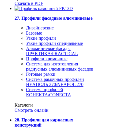
Скачать в PDF
27. Профили фасадные алюминиевые
Дизайнерские
Базовые
Узкие профили
Узкие профили специальные
Алюминиевые фасады
ПРАКТИКА/PRACTICAL
Профили кромочные
Система для изготовления
радиусных алюминиевых фасадов
Готовые рамки
Система рамочных профилей
НЕАПОЛЬ 270/NEAPOL 270
Система профилей
КОНЕКТА/CONECTA
Каталоги
Смотреть онлайн
28. Профили для каркасных
конструкций