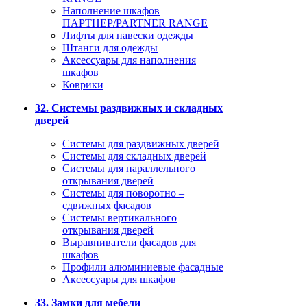
Наполнение шкафов
ПАРТНЕР/PARTNER RANGE
Лифты для навески одежды
Штанги для одежды
Аксессуары для наполнения
шкафов
Коврики
32. Системы раздвижных и складных
дверей
Системы для раздвижных дверей
Системы для складных дверей
Системы для параллельного
открывания дверей
Системы для поворотно –
сдвижных фасадов
Системы вертикального
открывания дверей
Выравниватели фасадов для
шкафов
Профили алюминиевые фасадные
Аксессуары для шкафов
33. Замки для мебели