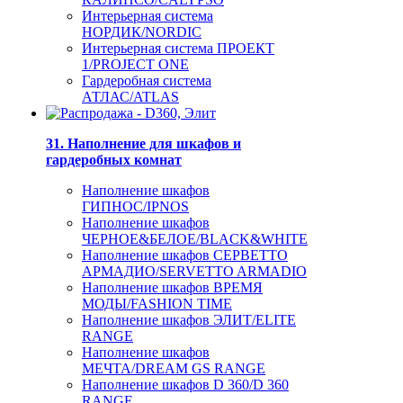
Интерьерная система
НОРДИК/NORDIC
Интерьерная система ПРОЕКТ
1/PROJECT ONE
Гардеробная система
АТЛАС/ATLAS
31. Наполнение для шкафов и
гардеробных комнат
Наполнение шкафов
ГИПНОС/IPNOS
Наполнение шкафов
ЧЕРНОЕ&БЕЛОЕ/BLACK&WHITE
Наполнение шкафов СЕРВЕТТО
АРМАДИО/SERVETTO ARMADIO
Наполнение шкафов ВРЕМЯ
МОДЫ/FASHION TIME
Наполнение шкафов ЭЛИТ/ELITE
RANGE
Наполнение шкафов
МЕЧТА/DREAM GS RANGE
Наполнение шкафов D 360/D 360
RANGE