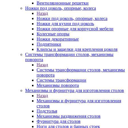
Вентиляционные решетки
Ножки под цоколь, опорные, колеса
Назад
Ножки под цоколь, опорные, колеса
Ножки для кухни под цоколь
Ножки опорные для корпусной мебели
Колесные опоры
Ножки декоративные
Подпятники
Клипсы и защелки для крепления цоколя
Системы трансформации столов, механизмы
поворота
Назад
Системы трансформации столов, механизмы
поворота
Системы трансформации
Механизмы поворота
Механизмы и фурнитура для изготовления столов
Назад
Механизмы и фурнитура для изготовления
столов
Подстолья
Механизмы раздвижения столов
Фурнитура для столов
Ноги для столов и барных стоек