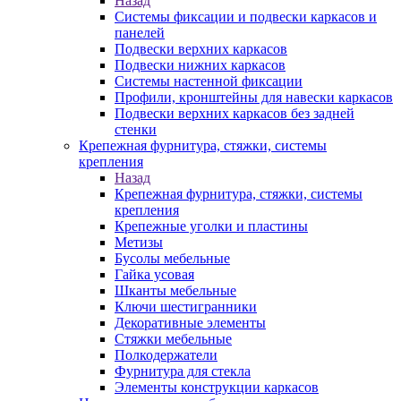
Назад
Системы фиксации и подвески каркасов и
панелей
Подвески верхних каркасов
Подвески нижних каркасов
Системы настенной фиксации
Профили, кронштейны для навески каркасов
Подвески верхних каркасов без задней
стенки
Крепежная фурнитура, стяжки, системы
крепления
Назад
Крепежная фурнитура, стяжки, системы
крепления
Крепежные уголки и пластины
Метизы
Бусолы мебельные
Гайка усовая
Шканты мебельные
Ключи шестигранники
Декоративные элементы
Стяжки мебельные
Полкодержатели
Фурнитура для стекла
Элементы конструкции каркасов