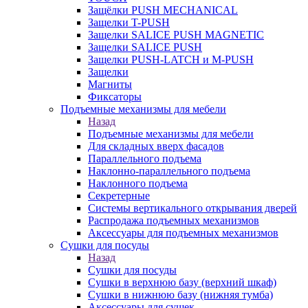
Защёлки PUSH MECHANICAL
Защелки T-PUSH
Защелки SALICE PUSH MAGNETIC
Защелки SALICE PUSH
Защелки PUSH-LATCH и M-PUSH
Защелки
Магниты
Фиксаторы
Подъемные механизмы для мебели
Назад
Подъемные механизмы для мебели
Для складных вверх фасадов
Параллельного подъема
Наклонно-параллельного подъема
Наклонного подъема
Секретерные
Системы вертикального открывания дверей
Распродажа подъемных механизмов
Аксессуары для подъемных механизмов
Сушки для посуды
Назад
Сушки для посуды
Сушки в верхнюю базу (верхний шкаф)
Сушки в нижнюю базу (нижняя тумба)
Аксессуары для сушек