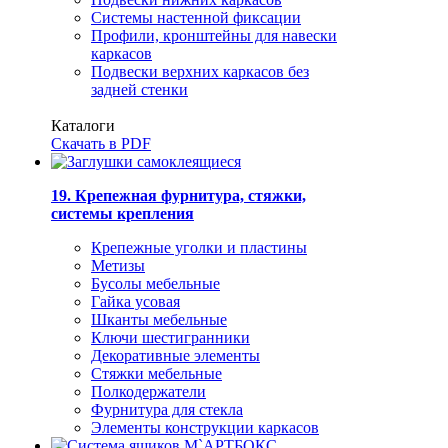
Системы настенной фиксации
Профили, кронштейны для навески
каркасов
Подвески верхних каркасов без
задней стенки
Каталоги
Скачать в PDF
19. Крепежная фурнитура, стяжки,
системы крепления
Крепежные уголки и пластины
Метизы
Бусолы мебельные
Гайка усовая
Шканты мебельные
Ключи шестигранники
Декоративные элементы
Стяжки мебельные
Полкодержатели
Фурнитура для стекла
Элементы конструкции каркасов