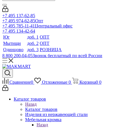
+7 495 137-62-85
+7 495 974-62-85
Опт
+7 495 785-11-41
Центральный офис
+7 495 134-42-64
Юг
доб. 1
ОПТ
Мытищи
доб. 2
ОПТ
Одинцово
доб. 3
РОЗНИЦА
8 800 200-04-05
Звонок бесплатный по всей России
Сравнение
0
Отложенные
0
Корзина
0
0
Каталог товаров
Назад
Каталог товаров
Изделия из нержавеющей стали
Мебельная кромка
Назад