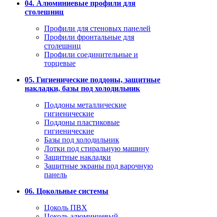
04. Алюминиевые профили для
столешниц
Профили для стеновых панелей
Профили фронтальные для
столешниц
Профили соединительные и
торцевые
05. Гигиенические поддоны, защитные
накладки, базы под холодильник
Поддоны металлические
гигиенические
Поддоны пластиковые
гигиенические
Базы под холодильник
Лотки под стиральную машину
Защитные накладки
Защитные экраны под варочную
панель
06. Цокольные системы
Цоколь ПВХ
Цоколь алюминиевый