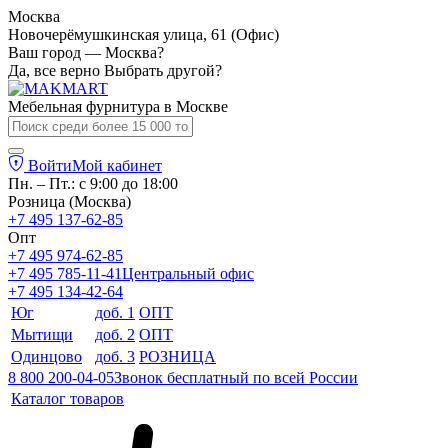
Москва
Новочерёмушкинская улица, 61 (Офис)
Ваш город — Москва?
Да, все верно
Выбрать другой?
Мебельная фурнитура в
Москве
Войти
Мой кабинет
Пн. – Пт.: с 9:00 до 18:00
Розница (Москва)
+7 495 137-62-85
Опт
+7 495 974-62-85
+7 495 785-11-41
Центральный офис
+7 495 134-42-64
Юг
доб. 1
ОПТ
Мытищи
доб. 2
ОПТ
Одинцово
доб. 3
РОЗНИЦА
8 800 200-04-05
Звонок бесплатный по всей России
Каталог товаров