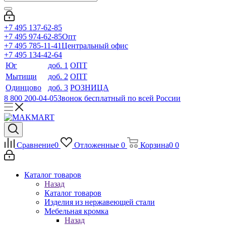
+7 495 137-62-85
+7 495 974-62-85
Опт
+7 495 785-11-41
Центральный офис
+7 495 134-42-64
Юг
доб. 1
ОПТ
Мытищи
доб. 2
ОПТ
Одинцово
доб. 3
РОЗНИЦА
8 800 200-04-05
Звонок бесплатный по всей России
Сравнение
0
Отложенные
0
Корзина
0
0
Каталог товаров
Назад
Каталог товаров
Изделия из нержавеющей стали
Мебельная кромка
Назад