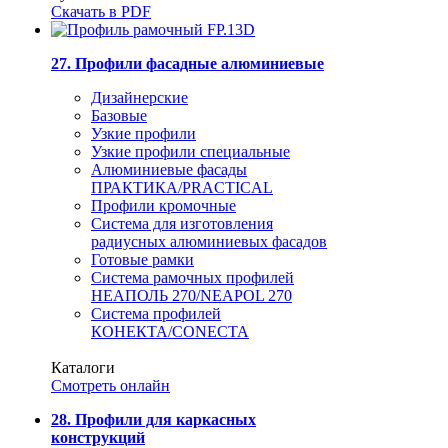
Скачать в PDF
27. Профили фасадные алюминиевые
Дизайнерские
Базовые
Узкие профили
Узкие профили специальные
Алюминиевые фасады
ПРАКТИКА/PRACTICAL
Профили кромочные
Система для изготовления
радиусных алюминиевых фасадов
Готовые рамки
Система рамочных профилей
НЕАПОЛЬ 270/NEAPOL 270
Система профилей
КОНЕКТА/CONECTA
Каталоги
Смотреть онлайн
28. Профили для каркасных
конструкций