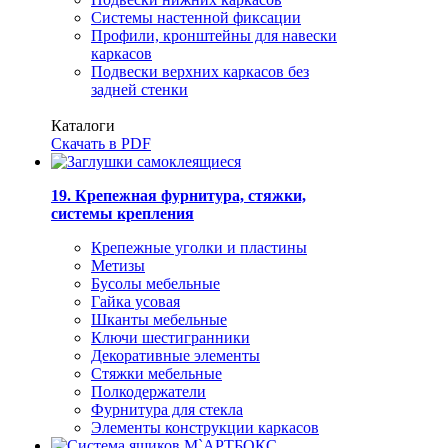
Системы настенной фиксации
Профили, кронштейны для навески
каркасов
Подвески верхних каркасов без
задней стенки
Каталоги
Скачать в PDF
19. Крепежная фурнитура, стяжки,
системы крепления
Крепежные уголки и пластины
Метизы
Бусолы мебельные
Гайка усовая
Шканты мебельные
Ключи шестигранники
Декоративные элементы
Стяжки мебельные
Полкодержатели
Фурнитура для стекла
Элементы конструкции каркасов