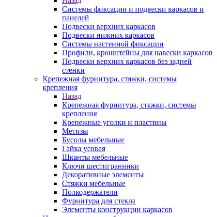
Назад
Системы фиксации и подвески каркасов и
панелей
Подвески верхних каркасов
Подвески нижних каркасов
Системы настенной фиксации
Профили, кронштейны для навески каркасов
Подвески верхних каркасов без задней
стенки
Крепежная фурнитура, стяжки, системы
крепления
Назад
Крепежная фурнитура, стяжки, системы
крепления
Крепежные уголки и пластины
Метизы
Бусолы мебельные
Гайка усовая
Шканты мебельные
Ключи шестигранники
Декоративные элементы
Стяжки мебельные
Полкодержатели
Фурнитура для стекла
Элементы конструкции каркасов