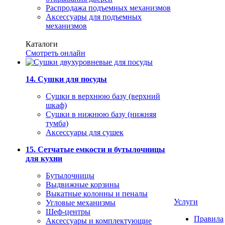
Распродажа подъемных механизмов
Аксессуары для подъемных
механизмов
Каталоги
Смотреть онлайн
14. Сушки для посуды
Сушки в верхнюю базу (верхний
шкаф)
Сушки в нижнюю базу (нижняя
тумба)
Аксессуары для сушек
15. Сетчатые емкости и бутылочницы
для кухни
Бутылочницы
Выдвижные корзины
Выкатные колонны и пеналы
Услуги
Угловые механизмы
Шеф-центры
Правила
Аксессуары и комплектующие