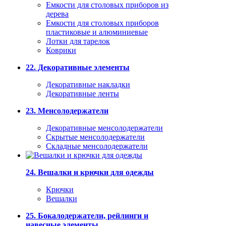
Емкости для столовых приборов из
дерева
Емкости для столовых приборов
пластиковые и алюминиевые
Лотки для тарелок
Коврики
22. Декоративные элементы
Декоративные накладки
Декоративные ленты
23. Менсолодержатели
Декоративные менсолодержатели
Скрытые менсолодержатели
Складные менсолодержатели
24. Вешалки и крючки для одежды
Крючки
Вешалки
25. Бокалодержатели, рейлинги и
навесные элементы