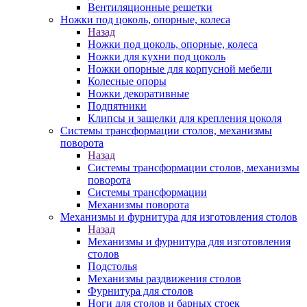
Вентиляционные решетки
Ножки под цоколь, опорные, колеса
Назад
Ножки под цоколь, опорные, колеса
Ножки для кухни под цоколь
Ножки опорные для корпусной мебели
Колесные опоры
Ножки декоративные
Подпятники
Клипсы и защелки для крепления цоколя
Системы трансформации столов, механизмы
поворота
Назад
Системы трансформации столов, механизмы
поворота
Системы трансформации
Механизмы поворота
Механизмы и фурнитура для изготовления столов
Назад
Механизмы и фурнитура для изготовления
столов
Подстолья
Механизмы раздвижения столов
Фурнитура для столов
Ноги для столов и барных стоек