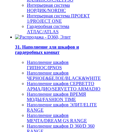
Интерьерная система
НОРДИК/NORDIC
Интерьерная система ПРОЕКТ
1/PROJECT ONE
Гардеробная система
АТЛАС/ATLAS
31. Наполнение для шкафов и
гардеробных комнат
Наполнение шкафов
ГИПНОС/IPNOS
Наполнение шкафов
ЧЕРНОЕ&БЕЛОЕ/BLACK&WHITE
Наполнение шкафов СЕРВЕТТО
АРМАДИО/SERVETTO ARMADIO
Наполнение шкафов ВРЕМЯ
МОДЫ/FASHION TIME
Наполнение шкафов ЭЛИТ/ELITE
RANGE
Наполнение шкафов
МЕЧТА/DREAM GS RANGE
Наполнение шкафов D 360/D 360
RANGE