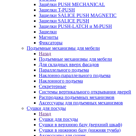
Защёлки PUSH MECHANICAL
Защелки T-PUSH
Защелки SALICE PUSH MAGNETIC
Защелки SALICE PUSH
Защелки PUSH-LATCH и M-PUSH
Защелки
Магниты
Фиксаторы
Подъемные механизмы для мебели
Назад
Подъемные механизмы для мебели
Для складных вверх фасадов
Параллельного подъема
Наклонно-параллельного подъема
Наклонного подъема
Секретерные
Системы вертикального открывания дверей
Распродажа подъемных механизмов
Аксессуары для подъемных механизмов
Сушки для посуды
Назад
Сушки для посуды
Сушки в верхнюю базу (верхний шкаф)
Сушки в нижнюю базу (нижняя тумба)
Аксессуары для сушек