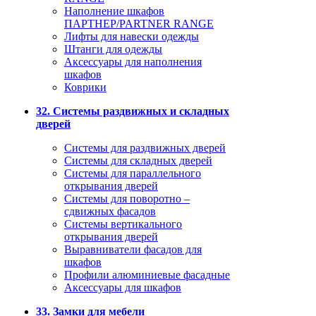
Наполнение шкафов
ПАРТНЕР/PARTNER RANGE
Лифты для навески одежды
Штанги для одежды
Аксессуары для наполнения
шкафов
Коврики
32. Системы раздвижных и складных
дверей
Системы для раздвижных дверей
Системы для складных дверей
Системы для параллельного
открывания дверей
Системы для поворотно –
сдвижных фасадов
Системы вертикального
открывания дверей
Выравниватели фасадов для
шкафов
Профили алюминиевые фасадные
Аксессуары для шкафов
33. Замки для мебели