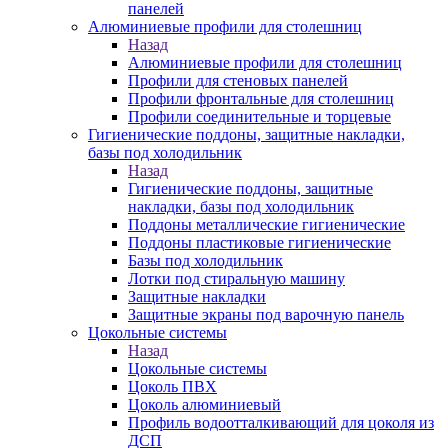
панелей
Алюминиевые профили для столешниц
Назад
Алюминиевые профили для столешниц
Профили для стеновых панелей
Профили фронтальные для столешниц
Профили соединительные и торцевые
Гигиенические поддоны, защитные накладки,
базы под холодильник
Назад
Гигиенические поддоны, защитные
накладки, базы под холодильник
Поддоны металлические гигиенические
Поддоны пластиковые гигиенические
Базы под холодильник
Лотки под стиральную машину
Защитные накладки
Защитные экраны под варочную панель
Цокольные системы
Назад
Цокольные системы
Цоколь ПВХ
Цоколь алюминиевый
Профиль водоотталкивающий для цоколя из
ДСП