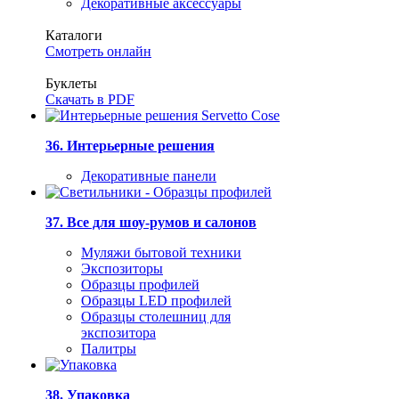
Декоративные аксессуары
Каталоги
Смотреть онлайн
Буклеты
Скачать в PDF
36. Интерьерные решения
Декоративные панели
37. Все для шоу-румов и салонов
Муляжи бытовой техники
Экспозиторы
Образцы профилей
Образцы LED профилей
Образцы столешниц для
экспозитора
Палитры
38. Упаковка