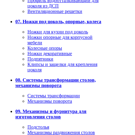
Профиль водоотталкивающий для
цоколя из ДСП
Вентиляционные решетки
07. Ножки под цоколь, опорные, колеса
Ножки для кухни под цоколь
Ножки опорные для корпусной
мебели
Колесные опоры
Ножки декоративные
Подпятники
Клипсы и защелки для крепления
цоколя
08. Системы трансформации столов,
механизмы поворота
Системы трансформации
Механизмы поворота
09. Механизмы и фурнитура для
изготовления столов
Подстолья
Механизмы раздвижения столов