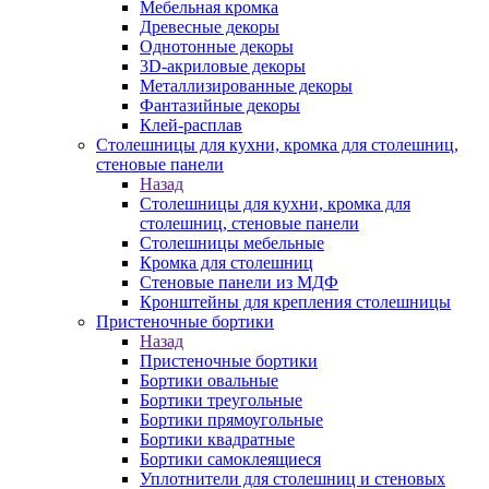
Мебельная кромка
Древесные декоры
Однотонные декоры
3D-акриловые декоры
Металлизированные декоры
Фантазийные декоры
Клей-расплав
Столешницы для кухни, кромка для столешниц,
стеновые панели
Назад
Столешницы для кухни, кромка для
столешниц, стеновые панели
Столешницы мебельные
Кромка для столешниц
Стеновые панели из МДФ
Кронштейны для крепления столешницы
Пристеночные бортики
Назад
Пристеночные бортики
Бортики овальные
Бортики треугольные
Бортики прямоугольные
Бортики квадратные
Бортики самоклеящиеся
Уплотнители для столешниц и стеновых