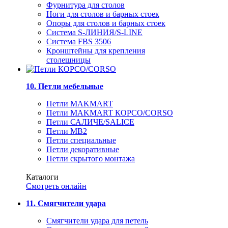
Фурнитура для столов
Ноги для столов и барных стоек
Опоры для столов и барных стоек
Система S-ЛИНИЯ/S-LINE
Система FBS 3506
Кронштейны для крепления
столешницы
10. Петли мебельные
Петли MAKMART
Петли MAKMART КОРСО/CORSO
Петли САЛИЧЕ/SALICE
Петли MB2
Петли специальные
Петли декоративные
Петли скрытого монтажа
Каталоги
Смотреть онлайн
11. Смягчители удара
Смягчители удара для петель