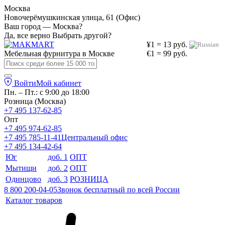
Москва
Новочерёмушкинская улица, 61 (Офис)
Ваш город — Москва?
Да, все верно
Выбрать другой?
¥1 = 13 руб.
Мебельная фурнитура в
Москве
€1 = 99 руб.
Войти
Мой кабинет
Пн. – Пт.: с 9:00 до 18:00
Розница (Москва)
+7 495 137-62-85
Опт
+7 495 974-62-85
+7 495 785-11-41
Центральный офис
+7 495 134-42-64
Юг
доб. 1
ОПТ
Мытищи
доб. 2
ОПТ
Одинцово
доб. 3
РОЗНИЦА
8 800 200-04-05
Звонок бесплатный по всей России
Каталог товаров