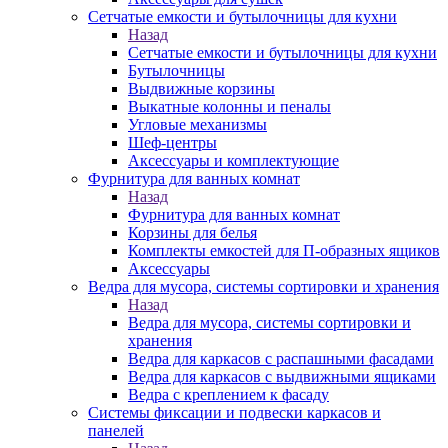
Сетчатые емкости и бутылочницы для кухни
Назад
Сетчатые емкости и бутылочницы для кухни
Бутылочницы
Выдвижные корзины
Выкатные колонны и пеналы
Угловые механизмы
Шеф-центры
Аксессуары и комплектующие
Фурнитура для ванных комнат
Назад
Фурнитура для ванных комнат
Корзины для белья
Комплекты емкостей для П-образных ящиков
Аксессуары
Ведра для мусора, системы сортировки и хранения
Назад
Ведра для мусора, системы сортировки и
хранения
Ведра для каркасов с распашными фасадами
Ведра для каркасов с выдвижными ящиками
Ведра с креплением к фасаду
Системы фиксации и подвески каркасов и
панелей