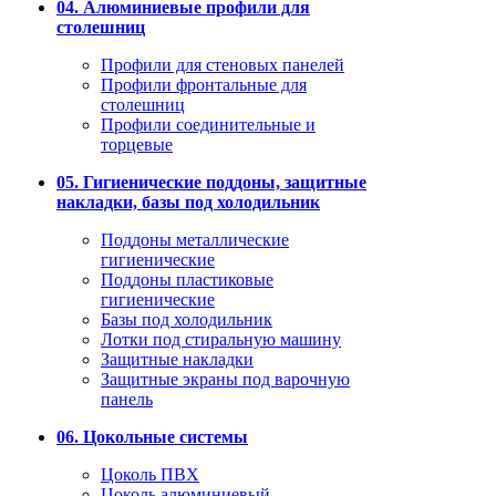
04. Алюминиевые профили для
столешниц
Профили для стеновых панелей
Профили фронтальные для
столешниц
Профили соединительные и
торцевые
05. Гигиенические поддоны, защитные
накладки, базы под холодильник
Поддоны металлические
гигиенические
Поддоны пластиковые
гигиенические
Базы под холодильник
Лотки под стиральную машину
Защитные накладки
Защитные экраны под варочную
панель
06. Цокольные системы
Цоколь ПВХ
Цоколь алюминиевый