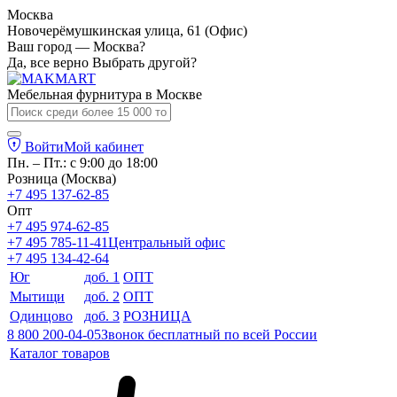
Москва
Новочерёмушкинская улица, 61 (Офис)
Ваш город — Москва?
Да, все верно
Выбрать другой?
Мебельная фурнитура в
Москве
Войти
Мой кабинет
Пн. – Пт.: с 9:00 до 18:00
Розница (Москва)
+7 495 137-62-85
Опт
+7 495 974-62-85
+7 495 785-11-41
Центральный офис
+7 495 134-42-64
Юг
доб. 1
ОПТ
Мытищи
доб. 2
ОПТ
Одинцово
доб. 3
РОЗНИЦА
8 800 200-04-05
Звонок бесплатный по всей России
Каталог товаров