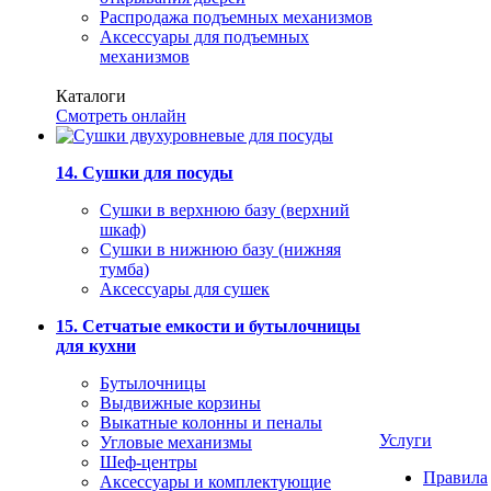
Распродажа подъемных механизмов
Аксессуары для подъемных
механизмов
Каталоги
Смотреть онлайн
14. Сушки для посуды
Сушки в верхнюю базу (верхний
шкаф)
Сушки в нижнюю базу (нижняя
тумба)
Аксессуары для сушек
15. Сетчатые емкости и бутылочницы
для кухни
Бутылочницы
Выдвижные корзины
Выкатные колонны и пеналы
Услуги
Угловые механизмы
Шеф-центры
Правила
Аксессуары и комплектующие