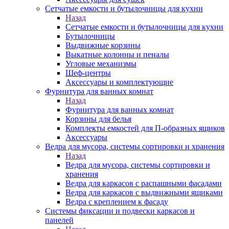
Сетчатые емкости и бутылочницы для кухни
Назад
Сетчатые емкости и бутылочницы для кухни
Бутылочницы
Выдвижные корзины
Выкатные колонны и пеналы
Угловые механизмы
Шеф-центры
Аксессуары и комплектующие
Фурнитура для ванных комнат
Назад
Фурнитура для ванных комнат
Корзины для белья
Комплекты емкостей для П-образных ящиков
Аксессуары
Ведра для мусора, системы сортировки и хранения
Назад
Ведра для мусора, системы сортировки и
хранения
Ведра для каркасов с распашными фасадами
Ведра для каркасов с выдвижными ящиками
Ведра с креплением к фасаду
Системы фиксации и подвески каркасов и
панелей