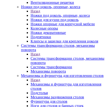
Вентиляционные решетки
Ножки под цоколь, опорные, колеса
Назад
Ножки под цоколь, опорные, колеса
Ножки для кухни под цоколь
Ножки опорные для корпусной мебели
Колесные опоры
Ножки декоративные
Подпятники
Клипсы и защелки для крепления цоколя
Системы трансформации столов, механизмы
поворота
Назад
Системы трансформации столов, механизмы
поворота
Системы трансформации
Механизмы поворота
Механизмы и фурнитура для изготовления столов
Назад
Механизмы и фурнитура для изготовления
столов
Подстолья
Механизмы раздвижения столов
Фурнитура для столов
Ноги для столов и барных стоек