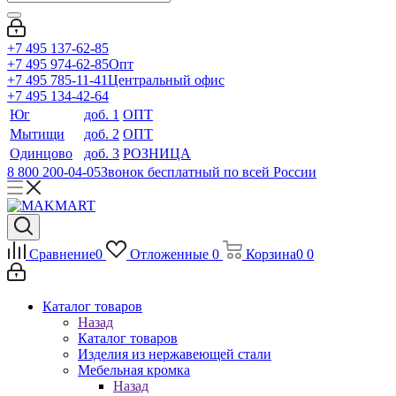
+7 495 137-62-85
+7 495 974-62-85
Опт
+7 495 785-11-41
Центральный офис
+7 495 134-42-64
Юг
доб. 1
ОПТ
Мытищи
доб. 2
ОПТ
Одинцово
доб. 3
РОЗНИЦА
8 800 200-04-05
Звонок бесплатный по всей России
Сравнение
0
Отложенные
0
Корзина
0
0
Каталог товаров
Назад
Каталог товаров
Изделия из нержавеющей стали
Мебельная кромка
Назад