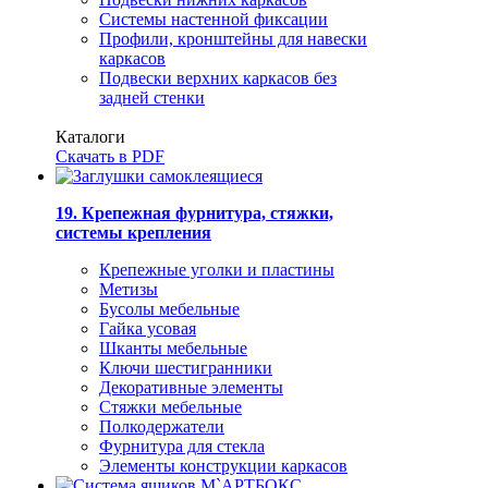
Системы настенной фиксации
Профили, кронштейны для навески
каркасов
Подвески верхних каркасов без
задней стенки
Каталоги
Скачать в PDF
19. Крепежная фурнитура, стяжки,
системы крепления
Крепежные уголки и пластины
Метизы
Бусолы мебельные
Гайка усовая
Шканты мебельные
Ключи шестигранники
Декоративные элементы
Стяжки мебельные
Полкодержатели
Фурнитура для стекла
Элементы конструкции каркасов