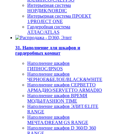
Интерьерная система
НОРДИК/NORDIC
Интерьерная система ПРОЕКТ
1/PROJECT ONE
Гардеробная система
АТЛАС/ATLAS
31. Наполнение для шкафов и
гардеробных комнат
Наполнение шкафов
ГИПНОС/IPNOS
Наполнение шкафов
ЧЕРНОЕ&БЕЛОЕ/BLACK&WHITE
Наполнение шкафов СЕРВЕТТО
АРМАДИО/SERVETTO ARMADIO
Наполнение шкафов ВРЕМЯ
МОДЫ/FASHION TIME
Наполнение шкафов ЭЛИТ/ELITE
RANGE
Наполнение шкафов
МЕЧТА/DREAM GS RANGE
Наполнение шкафов D 360/D 360
RANGE