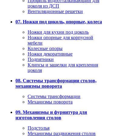
Профиль водоотталкивающий для
цоколя из ДСП
Вентиляционные решетки
07. Ножки под цоколь, опорные, колеса
Ножки для кухни под цоколь
Ножки опорные для корпусной
мебели
Колесные опоры
Ножки декоративные
Подпятники
Клипсы и защелки для крепления
цоколя
08. Системы трансформации столов,
механизмы поворота
Системы трансформации
Механизмы поворота
09. Механизмы и фурнитура для
изготовления столов
Подстолья
Механизмы раздвижения столов