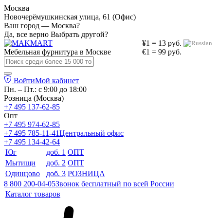
Москва
Новочерёмушкинская улица, 61 (Офис)
Ваш город — Москва?
Да, все верно
Выбрать другой?
¥1 = 13 руб.
Мебельная фурнитура в
Москве
€1 = 99 руб.
Войти
Мой кабинет
Пн. – Пт.: с 9:00 до 18:00
Розница (Москва)
+7 495 137-62-85
Опт
+7 495 974-62-85
+7 495 785-11-41
Центральный офис
+7 495 134-42-64
Юг
доб. 1
ОПТ
Мытищи
доб. 2
ОПТ
Одинцово
доб. 3
РОЗНИЦА
8 800 200-04-05
Звонок бесплатный по всей России
Каталог товаров