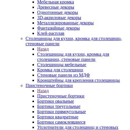
Мебельная кромка
Древесные декоры
Однотонные декоры
3D-акриловые декоры
Металлизированные декоры
Фантазийные декоры
Клей-расплав
Столешницы для кухни, кромка для столешниц,
стеновые панели
Назад
Столешницы для кухни, кромка для
столешниц, стеновые панели
Столешницы мебельные
Кромка для столешниц
Стеновые панели из МДФ
Кронштейны для крепления столешницы
Пристеночные бортики
Назад
Пристеночные бортики
Бортики овальные
Бортики треугольные
Бортики прямоугольные
Бортики квадратные
Бортики самоклеящиеся
Уплотнители для столешниц и стеновых