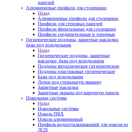
панелей
Алюминиевые профили для столешниц
Назад
Алюминиевые профили для столешниц
Профили для стеновых панелей
Профили фронтальные для столешниц
Профили соединительные и торцевые
Гигиенические поддоны, защитные накладки,
базы под холодильник
Назад
Гигиенические поддоны, защитные
накладки, базы под холодильник
Поддоны металлические гигиенические
Поддоны пластиковые гигиенические
Базы под холодильник
Лотки под стиральную машину
Защитные накладки
Защитные экраны под варочную панель
Цокольные системы
Назад
Цокольные системы
Цоколь ПВХ
Цоколь алюминиевый
Профиль водоотталкивающий для цоколя из
ДСП