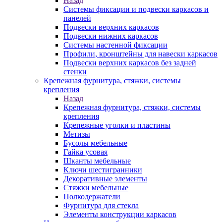
Назад
Системы фиксации и подвески каркасов и
панелей
Подвески верхних каркасов
Подвески нижних каркасов
Системы настенной фиксации
Профили, кронштейны для навески каркасов
Подвески верхних каркасов без задней
стенки
Крепежная фурнитура, стяжки, системы
крепления
Назад
Крепежная фурнитура, стяжки, системы
крепления
Крепежные уголки и пластины
Метизы
Бусолы мебельные
Гайка усовая
Шканты мебельные
Ключи шестигранники
Декоративные элементы
Стяжки мебельные
Полкодержатели
Фурнитура для стекла
Элементы конструкции каркасов