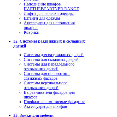
Наполнение шкафов
ПАРТНЕР/PARTNER RANGE
Лифты для навески одежды
Штанги для одежды
Аксессуары для наполнения
шкафов
Коврики
32. Системы раздвижных и складных
дверей
Системы для раздвижных дверей
Системы для складных дверей
Системы для параллельного
открывания дверей
Системы для поворотно –
сдвижных фасадов
Системы вертикального
открывания дверей
Выравниватели фасадов для
шкафов
Профили алюминиевые фасадные
Аксессуары для шкафов
33. Замки для мебели