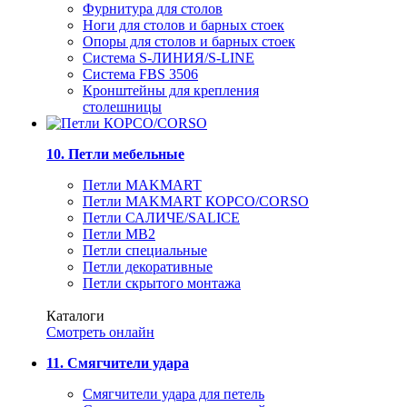
Фурнитура для столов
Ноги для столов и барных стоек
Опоры для столов и барных стоек
Система S-ЛИНИЯ/S-LINE
Система FBS 3506
Кронштейны для крепления
столешницы
10. Петли мебельные
Петли MAKMART
Петли MAKMART КОРСО/CORSO
Петли САЛИЧЕ/SALICE
Петли MB2
Петли специальные
Петли декоративные
Петли скрытого монтажа
Каталоги
Смотреть онлайн
11. Смягчители удара
Смягчители удара для петель