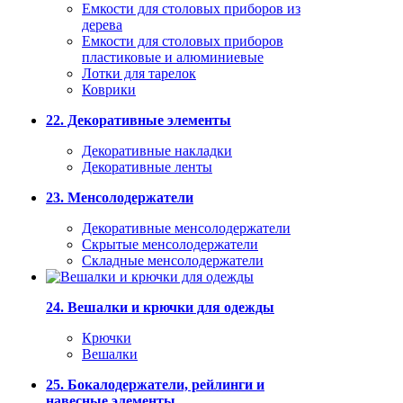
Емкости для столовых приборов из
дерева
Емкости для столовых приборов
пластиковые и алюминиевые
Лотки для тарелок
Коврики
22. Декоративные элементы
Декоративные накладки
Декоративные ленты
23. Менсолодержатели
Декоративные менсолодержатели
Скрытые менсолодержатели
Складные менсолодержатели
24. Вешалки и крючки для одежды
Крючки
Вешалки
25. Бокалодержатели, рейлинги и
навесные элементы