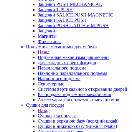
Защёлки PUSH MECHANICAL
Защелки T-PUSH
Защелки SALICE PUSH MAGNETIC
Защелки SALICE PUSH
Защелки PUSH-LATCH и M-PUSH
Защелки
Магниты
Фиксаторы
Подъемные механизмы для мебели
Назад
Подъемные механизмы для мебели
Для складных вверх фасадов
Параллельного подъема
Наклонно-параллельного подъема
Наклонного подъема
Секретерные
Системы вертикального открывания дверей
Распродажа подъемных механизмов
Аксессуары для подъемных механизмов
Сушки для посуды
Назад
Сушки для посуды
Сушки в верхнюю базу (верхний шкаф)
Сушки в нижнюю базу (нижняя тумба)
Аксессуары для сушек