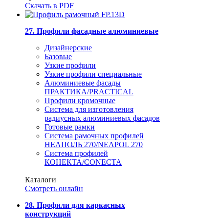
Скачать в PDF
27. Профили фасадные алюминиевые
Дизайнерские
Базовые
Узкие профили
Узкие профили специальные
Алюминиевые фасады
ПРАКТИКА/PRACTICAL
Профили кромочные
Система для изготовления
радиусных алюминиевых фасадов
Готовые рамки
Система рамочных профилей
НЕАПОЛЬ 270/NEAPOL 270
Система профилей
КОНЕКТА/CONECTA
Каталоги
Смотреть онлайн
28. Профили для каркасных
конструкций