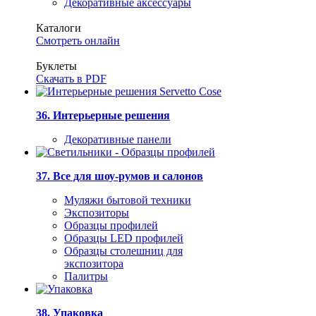
Декоративные аксессуары
Каталоги
Смотреть онлайн
Буклеты
Скачать в PDF
36. Интерьерные решения
Декоративные панели
37. Все для шоу-румов и салонов
Муляжи бытовой техники
Экспозиторы
Образцы профилей
Образцы LED профилей
Образцы столешниц для
экспозитора
Палитры
38. Упаковка