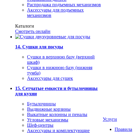
Распродажа подъемных механизмов
Аксессуары для подъемных
механизмов
Каталоги
Смотреть онлайн
14. Сушки для посуды
Сушки в верхнюю базу (верхний
шкаф)
Сушки в нижнюю базу (нижняя
тумба)
Аксессуары для сушек
15. Сетчатые емкости и бутылочницы
для кухни
Бутылочницы
Выдвижные корзины
Выкатные колонны и пеналы
Услуги
Угловые механизмы
Шеф-центры
Правила
Аксессуары и комплектующие