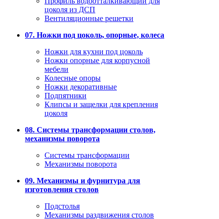
Профиль водоотталкивающий для
цоколя из ДСП
Вентиляционные решетки
07. Ножки под цоколь, опорные, колеса
Ножки для кухни под цоколь
Ножки опорные для корпусной
мебели
Колесные опоры
Ножки декоративные
Подпятники
Клипсы и защелки для крепления
цоколя
08. Системы трансформации столов,
механизмы поворота
Системы трансформации
Механизмы поворота
09. Механизмы и фурнитура для
изготовления столов
Подстолья
Механизмы раздвижения столов