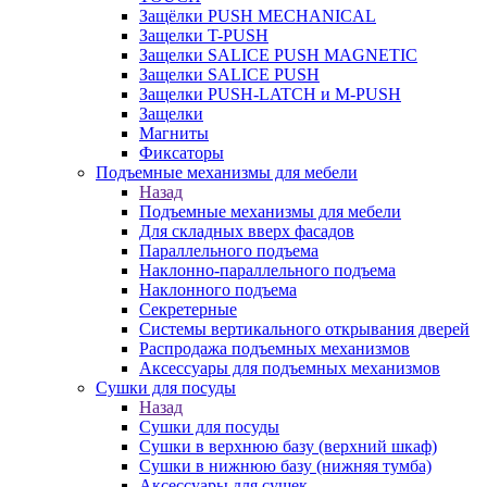
Защёлки PUSH MECHANICAL
Защелки T-PUSH
Защелки SALICE PUSH MAGNETIC
Защелки SALICE PUSH
Защелки PUSH-LATCH и M-PUSH
Защелки
Магниты
Фиксаторы
Подъемные механизмы для мебели
Назад
Подъемные механизмы для мебели
Для складных вверх фасадов
Параллельного подъема
Наклонно-параллельного подъема
Наклонного подъема
Секретерные
Системы вертикального открывания дверей
Распродажа подъемных механизмов
Аксессуары для подъемных механизмов
Сушки для посуды
Назад
Сушки для посуды
Сушки в верхнюю базу (верхний шкаф)
Сушки в нижнюю базу (нижняя тумба)
Аксессуары для сушек