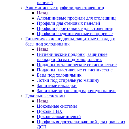
панелей
Алюминиевые профили для столешниц
Назад
Алюминиевые профили для столешниц
Профили для стеновых панелей
Профили фронтальные для столешниц
Профили соединительные и торцевые
Гигиенические поддоны, защитные накладки,
базы под холодильник
Назад
Гигиенические поддоны, защитные
накладки, базы под холодильник
Поддоны металлические гигиенические
Поддоны пластиковые гигиенические
Базы под холодильник
Лотки под стиральную машину
Защитные накладки
Защитные экраны под варочную панель
Цокольные системы
Назад
Цокольные системы
Цоколь ПВХ
Цоколь алюминиевый
Профиль водоотталкивающий для цоколя из
ДСП