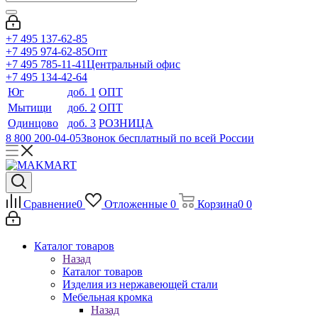
+7 495 137-62-85
+7 495 974-62-85
Опт
+7 495 785-11-41
Центральный офис
+7 495 134-42-64
Юг
доб. 1
ОПТ
Мытищи
доб. 2
ОПТ
Одинцово
доб. 3
РОЗНИЦА
8 800 200-04-05
Звонок бесплатный по всей России
Сравнение
0
Отложенные
0
Корзина
0
0
Каталог товаров
Назад
Каталог товаров
Изделия из нержавеющей стали
Мебельная кромка
Назад