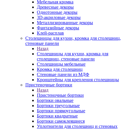
Мебельная кромка
Древесные декоры
Однотонные декоры
3D-акриловые декоры
Металлизированные декоры
Фантазийные декоры
Клей-расплав
Столешницы для кухни, кромка для столешниц,
стеновые панели
Назад
Столешницы для кухни, кромка для
столешниц, стеновые панели
Столешницы мебельные
Кромка для столешниц
Стеновые панели из МДФ
Кронштейны для крепления столешницы
Пристеночные бортики
Назад
Пристеночные бортики
Бортики овальные
Бортики треугольные
Бортики прямоугольные
Бортики квадратные
Бортики самоклеящиеся
Уплотнители для столешниц и стеновых