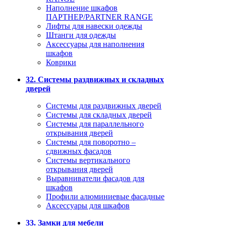
Наполнение шкафов
ПАРТНЕР/PARTNER RANGE
Лифты для навески одежды
Штанги для одежды
Аксессуары для наполнения
шкафов
Коврики
32. Системы раздвижных и складных
дверей
Системы для раздвижных дверей
Системы для складных дверей
Системы для параллельного
открывания дверей
Системы для поворотно –
сдвижных фасадов
Системы вертикального
открывания дверей
Выравниватели фасадов для
шкафов
Профили алюминиевые фасадные
Аксессуары для шкафов
33. Замки для мебели