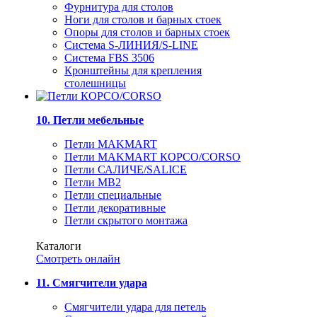
Фурнитура для столов
Ноги для столов и барных стоек
Опоры для столов и барных стоек
Система S-ЛИНИЯ/S-LINE
Система FBS 3506
Кронштейны для крепления
столешницы
10. Петли мебельные
Петли MAKMART
Петли MAKMART КОРСО/CORSO
Петли САЛИЧЕ/SALICE
Петли MB2
Петли специальные
Петли декоративные
Петли скрытого монтажа
Каталоги
Смотреть онлайн
11. Смягчители удара
Смягчители удара для петель