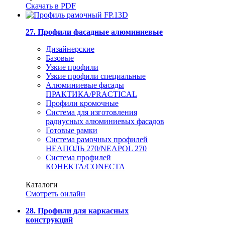
Скачать в PDF
27. Профили фасадные алюминиевые
Дизайнерские
Базовые
Узкие профили
Узкие профили специальные
Алюминиевые фасады
ПРАКТИКА/PRACTICAL
Профили кромочные
Система для изготовления
радиусных алюминиевых фасадов
Готовые рамки
Система рамочных профилей
НЕАПОЛЬ 270/NEAPOL 270
Система профилей
КОНЕКТА/CONECTA
Каталоги
Смотреть онлайн
28. Профили для каркасных
конструкций