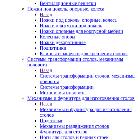
Вентиляционные решетки
Ножки под цоколь, опорные, колеса
Назад
Ножки под цоколь, опорные, колеса
Ножки для кухни под цоколь
Ножки опорные для корпусной мебели
Колесные опоры
Ножки декоративные
Подпятники
Клипсы и защелки для крепления цоколя
Системы трансформации столов, механизмы
поворота
Назад
Системы трансформации столов, механизмы
поворота
Системы трансформации
Механизмы поворота
Механизмы и фурнитура для изготовления столов
Назад
Механизмы и фурнитура для изготовления
столов
Подстолья
Механизмы раздвижения столов
Фурнитура для столов
Ноги для столов и барных стоек