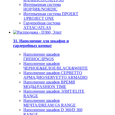
Интерьерная система
НОРДИК/NORDIC
Интерьерная система ПРОЕКТ
1/PROJECT ONE
Гардеробная система
АТЛАС/ATLAS
31. Наполнение для шкафов и
гардеробных комнат
Наполнение шкафов
ГИПНОС/IPNOS
Наполнение шкафов
ЧЕРНОЕ&БЕЛОЕ/BLACK&WHITE
Наполнение шкафов СЕРВЕТТО
АРМАДИО/SERVETTO ARMADIO
Наполнение шкафов ВРЕМЯ
МОДЫ/FASHION TIME
Наполнение шкафов ЭЛИТ/ELITE
RANGE
Наполнение шкафов
МЕЧТА/DREAM GS RANGE
Наполнение шкафов D 360/D 360
RANGE