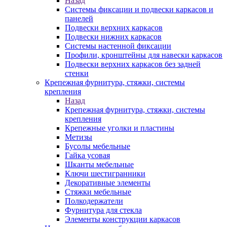
Назад
Системы фиксации и подвески каркасов и
панелей
Подвески верхних каркасов
Подвески нижних каркасов
Системы настенной фиксации
Профили, кронштейны для навески каркасов
Подвески верхних каркасов без задней
стенки
Крепежная фурнитура, стяжки, системы
крепления
Назад
Крепежная фурнитура, стяжки, системы
крепления
Крепежные уголки и пластины
Метизы
Бусолы мебельные
Гайка усовая
Шканты мебельные
Ключи шестигранники
Декоративные элементы
Стяжки мебельные
Полкодержатели
Фурнитура для стекла
Элементы конструкции каркасов