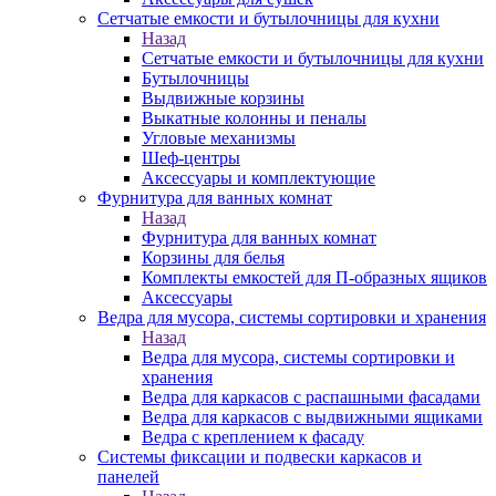
Сетчатые емкости и бутылочницы для кухни
Назад
Сетчатые емкости и бутылочницы для кухни
Бутылочницы
Выдвижные корзины
Выкатные колонны и пеналы
Угловые механизмы
Шеф-центры
Аксессуары и комплектующие
Фурнитура для ванных комнат
Назад
Фурнитура для ванных комнат
Корзины для белья
Комплекты емкостей для П-образных ящиков
Аксессуары
Ведра для мусора, системы сортировки и хранения
Назад
Ведра для мусора, системы сортировки и
хранения
Ведра для каркасов с распашными фасадами
Ведра для каркасов с выдвижными ящиками
Ведра с креплением к фасаду
Системы фиксации и подвески каркасов и
панелей