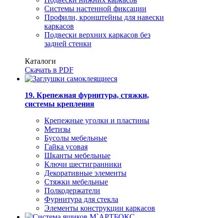
Системы настенной фиксации
Профили, кронштейны для навески
каркасов
Подвески верхних каркасов без
задней стенки
Каталоги
Скачать в PDF
19. Крепежная фурнитура, стяжки,
системы крепления
Крепежные уголки и пластины
Метизы
Бусолы мебельные
Гайка усовая
Шканты мебельные
Ключи шестигранники
Декоративные элементы
Стяжки мебельные
Полкодержатели
Фурнитура для стекла
Элементы конструкции каркасов