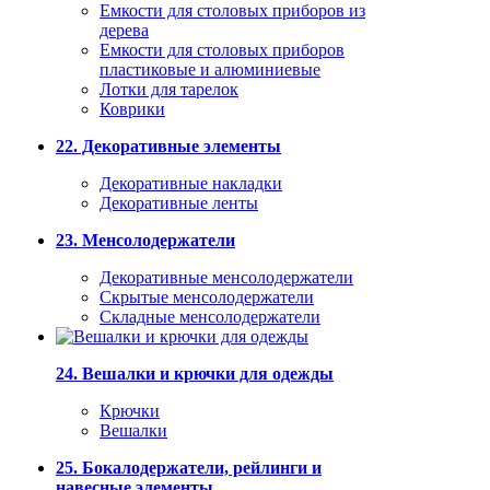
Емкости для столовых приборов из
дерева
Емкости для столовых приборов
пластиковые и алюминиевые
Лотки для тарелок
Коврики
22. Декоративные элементы
Декоративные накладки
Декоративные ленты
23. Менсолодержатели
Декоративные менсолодержатели
Скрытые менсолодержатели
Складные менсолодержатели
24. Вешалки и крючки для одежды
Крючки
Вешалки
25. Бокалодержатели, рейлинги и
навесные элементы