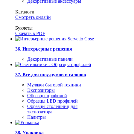
Декоративные аксессуары
Каталоги
Смотреть онлайн
Буклеты
Скачать в PDF
36. Интерьерные решения
Декоративные панели
37. Все для шоу-румов и салонов
Муляжи бытовой техники
Экспозиторы
Образцы профилей
Образцы LED профилей
Образцы столешниц для
экспозитора
Палитры
38. Упаковка