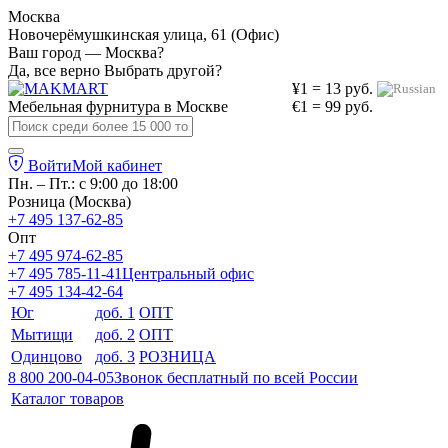
Москва
Новочерёмушкинская улица, 61 (Офис)
Ваш город — Москва?
Да, все верно
Выбрать другой?
¥1 = 13 руб.
Мебельная фурнитура в
Москве
€1 = 99 руб.
Войти
Мой кабинет
Пн. – Пт.: с 9:00 до 18:00
Розница (Москва)
+7 495 137-62-85
Опт
+7 495 974-62-85
+7 495 785-11-41
Центральный офис
+7 495 134-42-64
Юг
доб. 1
ОПТ
Мытищи
доб. 2
ОПТ
Одинцово
доб. 3
РОЗНИЦА
8 800 200-04-05
Звонок бесплатный по всей России
Каталог товаров