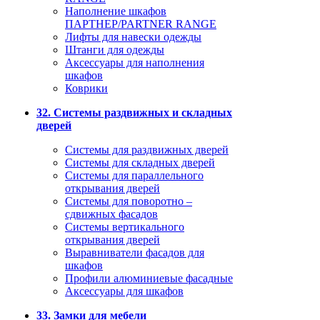
Наполнение шкафов
ПАРТНЕР/PARTNER RANGE
Лифты для навески одежды
Штанги для одежды
Аксессуары для наполнения
шкафов
Коврики
32. Системы раздвижных и складных
дверей
Системы для раздвижных дверей
Системы для складных дверей
Системы для параллельного
открывания дверей
Системы для поворотно –
сдвижных фасадов
Системы вертикального
открывания дверей
Выравниватели фасадов для
шкафов
Профили алюминиевые фасадные
Аксессуары для шкафов
33. Замки для мебели