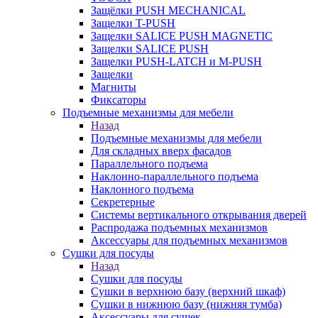
Защёлки PUSH MECHANICAL
Защелки T-PUSH
Защелки SALICE PUSH MAGNETIC
Защелки SALICE PUSH
Защелки PUSH-LATCH и M-PUSH
Защелки
Магниты
Фиксаторы
Подъемные механизмы для мебели
Назад
Подъемные механизмы для мебели
Для складных вверх фасадов
Параллельного подъема
Наклонно-параллельного подъема
Наклонного подъема
Секретерные
Системы вертикального открывания дверей
Распродажа подъемных механизмов
Аксессуары для подъемных механизмов
Сушки для посуды
Назад
Сушки для посуды
Сушки в верхнюю базу (верхний шкаф)
Сушки в нижнюю базу (нижняя тумба)
Аксессуары для сушек