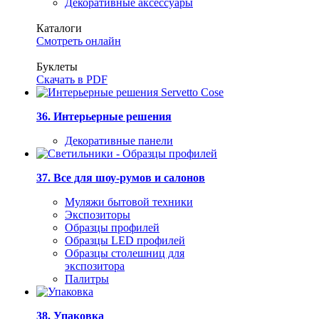
Декоративные аксессуары
Каталоги
Смотреть онлайн
Буклеты
Скачать в PDF
36. Интерьерные решения
Декоративные панели
37. Все для шоу-румов и салонов
Муляжи бытовой техники
Экспозиторы
Образцы профилей
Образцы LED профилей
Образцы столешниц для
экспозитора
Палитры
38. Упаковка