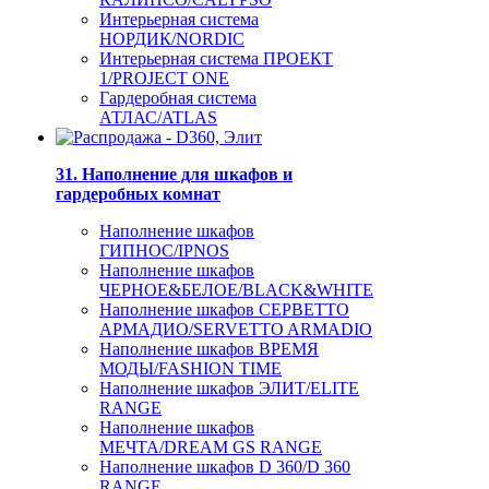
Интерьерная система
НОРДИК/NORDIC
Интерьерная система ПРОЕКТ
1/PROJECT ONE
Гардеробная система
АТЛАС/ATLAS
31. Наполнение для шкафов и
гардеробных комнат
Наполнение шкафов
ГИПНОС/IPNOS
Наполнение шкафов
ЧЕРНОЕ&БЕЛОЕ/BLACK&WHITE
Наполнение шкафов СЕРВЕТТО
АРМАДИО/SERVETTO ARMADIO
Наполнение шкафов ВРЕМЯ
МОДЫ/FASHION TIME
Наполнение шкафов ЭЛИТ/ELITE
RANGE
Наполнение шкафов
МЕЧТА/DREAM GS RANGE
Наполнение шкафов D 360/D 360
RANGE