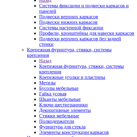
Назад
Системы фиксации и подвески каркасов и
панелей
Подвески верхних каркасов
Подвески нижних каркасов
Системы настенной фиксации
Профили, кронштейны для навески каркасов
Подвески верхних каркасов без задней
стенки
Крепежная фурнитура, стяжки, системы
крепления
Назад
Крепежная фурнитура, стяжки, системы
крепления
Крепежные уголки и пластины
Метизы
Бусолы мебельные
Гайка усовая
Шканты мебельные
Ключи шестигранники
Декоративные элементы
Стяжки мебельные
Полкодержатели
Фурнитура для стекла
Элементы конструкции каркасов