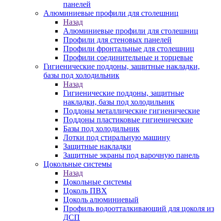
панелей
Алюминиевые профили для столешниц
Назад
Алюминиевые профили для столешниц
Профили для стеновых панелей
Профили фронтальные для столешниц
Профили соединительные и торцевые
Гигиенические поддоны, защитные накладки,
базы под холодильник
Назад
Гигиенические поддоны, защитные
накладки, базы под холодильник
Поддоны металлические гигиенические
Поддоны пластиковые гигиенические
Базы под холодильник
Лотки под стиральную машину
Защитные накладки
Защитные экраны под варочную панель
Цокольные системы
Назад
Цокольные системы
Цоколь ПВХ
Цоколь алюминиевый
Профиль водоотталкивающий для цоколя из
ДСП