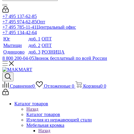
+7 495 137-62-85
+7 495 974-62-85
Опт
+7 495 785-11-41
Центральный офис
+7 495 134-42-64
Юг
доб. 1
ОПТ
Мытищи
доб. 2
ОПТ
Одинцово
доб. 3
РОЗНИЦА
8 800 200-04-05
Звонок бесплатный по всей России
Сравнение
0
Отложенные
0
Корзина
0
0
Каталог товаров
Назад
Каталог товаров
Изделия из нержавеющей стали
Мебельная кромка
Назад