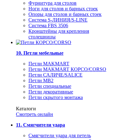
Фурнитура для столов
Ноги для столов и барных стоек
Опоры для столов и барных стоек
Система S-ЛИНИЯ/S-LINE
Система FBS 3506
Кронштейны для крепления
столешницы
10. Петли мебельные
Петли MAKMART
Петли MAKMART КОРСО/CORSO
Петли САЛИЧЕ/SALICE
Петли MB2
Петли специальные
Петли декоративные
Петли скрытого монтажа
Каталоги
Смотреть онлайн
11. Смягчители удара
Смягчители удара для петель