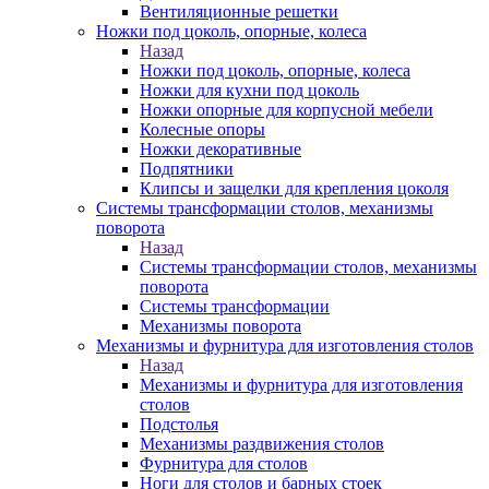
Вентиляционные решетки
Ножки под цоколь, опорные, колеса
Назад
Ножки под цоколь, опорные, колеса
Ножки для кухни под цоколь
Ножки опорные для корпусной мебели
Колесные опоры
Ножки декоративные
Подпятники
Клипсы и защелки для крепления цоколя
Системы трансформации столов, механизмы
поворота
Назад
Системы трансформации столов, механизмы
поворота
Системы трансформации
Механизмы поворота
Механизмы и фурнитура для изготовления столов
Назад
Механизмы и фурнитура для изготовления
столов
Подстолья
Механизмы раздвижения столов
Фурнитура для столов
Ноги для столов и барных стоек