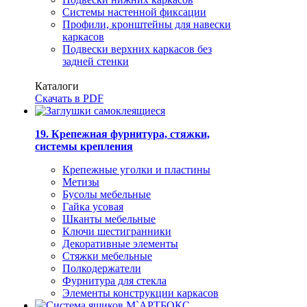
Системы настенной фиксации
Профили, кронштейны для навески
каркасов
Подвески верхних каркасов без
задней стенки
Каталоги
Скачать в PDF
19. Крепежная фурнитура, стяжки,
системы крепления
Крепежные уголки и пластины
Метизы
Бусолы мебельные
Гайка усовая
Шканты мебельные
Ключи шестигранники
Декоративные элементы
Стяжки мебельные
Полкодержатели
Фурнитура для стекла
Элементы конструкции каркасов