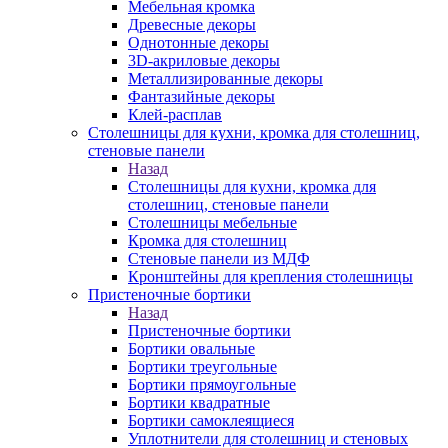
Мебельная кромка
Древесные декоры
Однотонные декоры
3D-акриловые декоры
Металлизированные декоры
Фантазийные декоры
Клей-расплав
Столешницы для кухни, кромка для столешниц,
стеновые панели
Назад
Столешницы для кухни, кромка для
столешниц, стеновые панели
Столешницы мебельные
Кромка для столешниц
Стеновые панели из МДФ
Кронштейны для крепления столешницы
Пристеночные бортики
Назад
Пристеночные бортики
Бортики овальные
Бортики треугольные
Бортики прямоугольные
Бортики квадратные
Бортики самоклеящиеся
Уплотнители для столешниц и стеновых