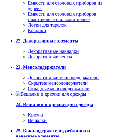
Емкости для столовых приборов из
дерева
Емкости для столовых приборов
пластиковые и алюминиевые
Лотки для тарелок
Коврики
22. Декоративные элементы
Декоративные накладки
Декоративные ленты
23. Менсолодержатели
Декоративные менсолодержатели
Скрытые менсолодержатели
Складные менсолодержатели
24. Вешалки и крючки для одежды
Крючки
Вешалки
25. Бокалодержатели, рейлинги и
навесные элементы