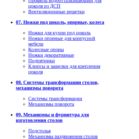
Профиль водоотталкивающий для
цоколя из ДСП
Вентиляционные решетки
07. Ножки под цоколь, опорные, колеса
Ножки для кухни под цоколь
Ножки опорные для корпусной
мебели
Колесные опоры
Ножки декоративные
Подпятники
Клипсы и защелки для крепления
цоколя
08. Системы трансформации столов,
механизмы поворота
Системы трансформации
Механизмы поворота
09. Механизмы и фурнитура для
изготовления столов
Подстолья
Механизмы раздвижения столов