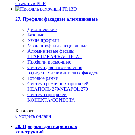
Скачать в PDF
27. Профили фасадные алюминиевые
Дизайнерские
Базовые
Узкие профили
Узкие профили специальные
Алюминиевые фасады
ПРАКТИКА/PRACTICAL
Профили кромочные
Система для изготовления
радиусных алюминиевых фасадов
Готовые рамки
Система рамочных профилей
НЕАПОЛЬ 270/NEAPOL 270
Система профилей
КОНЕКТА/CONECTA
Каталоги
Смотреть онлайн
28. Профили для каркасных
конструкций