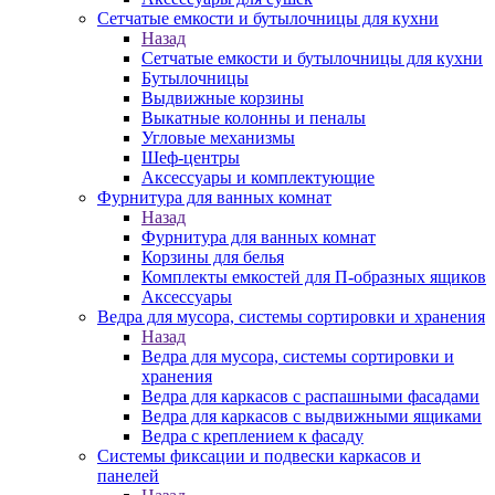
Сетчатые емкости и бутылочницы для кухни
Назад
Сетчатые емкости и бутылочницы для кухни
Бутылочницы
Выдвижные корзины
Выкатные колонны и пеналы
Угловые механизмы
Шеф-центры
Аксессуары и комплектующие
Фурнитура для ванных комнат
Назад
Фурнитура для ванных комнат
Корзины для белья
Комплекты емкостей для П-образных ящиков
Аксессуары
Ведра для мусора, системы сортировки и хранения
Назад
Ведра для мусора, системы сортировки и
хранения
Ведра для каркасов с распашными фасадами
Ведра для каркасов с выдвижными ящиками
Ведра с креплением к фасаду
Системы фиксации и подвески каркасов и
панелей