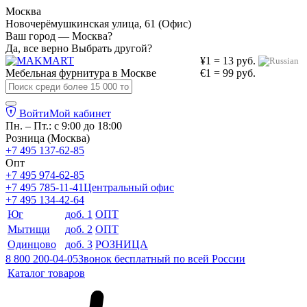
Москва
Новочерёмушкинская улица, 61 (Офис)
Ваш город — Москва?
Да, все верно
Выбрать другой?
¥1 = 13 руб.
Мебельная фурнитура в
Москве
€1 = 99 руб.
Войти
Мой кабинет
Пн. – Пт.: с 9:00 до 18:00
Розница (Москва)
+7 495 137-62-85
Опт
+7 495 974-62-85
+7 495 785-11-41
Центральный офис
+7 495 134-42-64
Юг
доб. 1
ОПТ
Мытищи
доб. 2
ОПТ
Одинцово
доб. 3
РОЗНИЦА
8 800 200-04-05
Звонок бесплатный по всей России
Каталог товаров