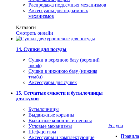
Распродажа подъемных механизмов
Аксессуары для подъемных
механизмов
Каталоги
Смотреть онлайн
14. Сушки для посуды
Сушки в верхнюю базу (верхний
шкаф)
Сушки в нижнюю базу (нижняя
тумба)
Аксессуары для сушек
15. Сетчатые емкости и бутылочницы
для кухни
Бутылочницы
Выдвижные корзины
Выкатные колонны и пеналы
Услуги
Угловые механизмы
Шеф-центры
Правила
Аксессуары и комплектующие