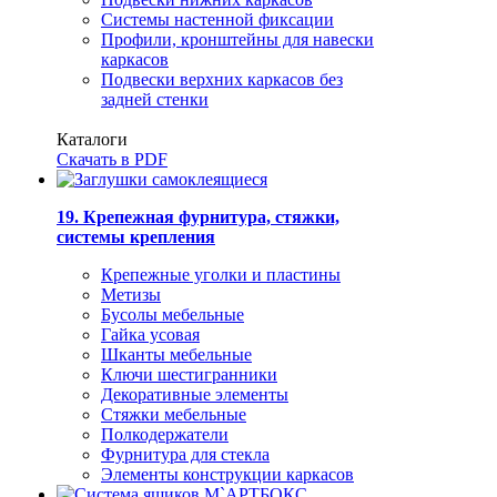
Системы настенной фиксации
Профили, кронштейны для навески
каркасов
Подвески верхних каркасов без
задней стенки
Каталоги
Скачать в PDF
19. Крепежная фурнитура, стяжки,
системы крепления
Крепежные уголки и пластины
Метизы
Бусолы мебельные
Гайка усовая
Шканты мебельные
Ключи шестигранники
Декоративные элементы
Стяжки мебельные
Полкодержатели
Фурнитура для стекла
Элементы конструкции каркасов