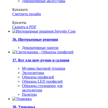
Декоративные аксессуары
Каталоги
Смотреть онлайн
Буклеты
Скачать в PDF
36. Интерьерные решения
Декоративные панели
37. Все для шоу-румов и салонов
Муляжи бытовой техники
Экспозиторы
Образцы профилей
Образцы LED профилей
Образцы столешниц для
экспозитора
Палитры
38. Упаковка