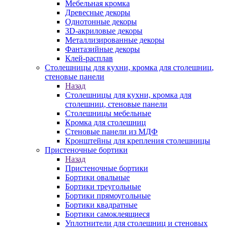
Мебельная кромка
Древесные декоры
Однотонные декоры
3D-акриловые декоры
Металлизированные декоры
Фантазийные декоры
Клей-расплав
Столешницы для кухни, кромка для столешниц,
стеновые панели
Назад
Столешницы для кухни, кромка для
столешниц, стеновые панели
Столешницы мебельные
Кромка для столешниц
Стеновые панели из МДФ
Кронштейны для крепления столешницы
Пристеночные бортики
Назад
Пристеночные бортики
Бортики овальные
Бортики треугольные
Бортики прямоугольные
Бортики квадратные
Бортики самоклеящиеся
Уплотнители для столешниц и стеновых