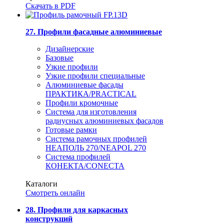
Скачать в PDF
27. Профили фасадные алюминиевые
Дизайнерские
Базовые
Узкие профили
Узкие профили специальные
Алюминиевые фасады
ПРАКТИКА/PRACTICAL
Профили кромочные
Система для изготовления
радиусных алюминиевых фасадов
Готовые рамки
Система рамочных профилей
НЕАПОЛЬ 270/NEAPOL 270
Система профилей
КОНЕКТА/CONECTA
Каталоги
Смотреть онлайн
28. Профили для каркасных
конструкций