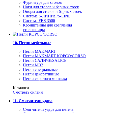
Фурнитура для столов
Ноги для столов и барных стоек
Опоры для столов и барных стоек
Система S-ЛИНИЯ/S-LINE
Система FBS 3506
Кронштейны для крепления
столешницы
10. Петли мебельные
Петли MAKMART
Петли MAKMART КОРСО/CORSO
Петли САЛИЧЕ/SALICE
Петли MB2
Петли специальные
Петли декоративные
Петли скрытого монтажа
Каталоги
Смотреть онлайн
11. Смягчители удара
Смягчители удара для петель