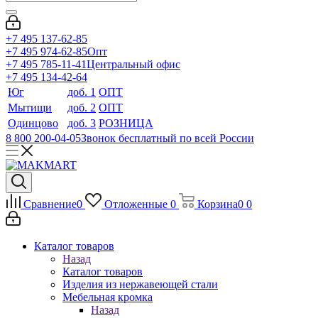
+7 495 137-62-85
+7 495 974-62-85
Опт
+7 495 785-11-41
Центральный офис
+7 495 134-42-64
Юг
доб. 1
ОПТ
Мытищи
доб. 2
ОПТ
Одинцово
доб. 3
РОЗНИЦА
8 800 200-04-05
Звонок бесплатный по всей России
Сравнение
0
Отложенные
0
Корзина
0
0
Каталог товаров
Назад
Каталог товаров
Изделия из нержавеющей стали
Мебельная кромка
Назад