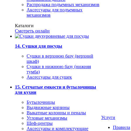
Распродажа подъемных механизмов
Аксессуары для подъемных
механизмов
Каталоги
Смотреть онлайн
14. Сушки для посуды
Сушки в верхнюю базу (верхний
шкаф)
Сушки в нижнюю базу (нижняя
тумба)
Аксессуары для сушек
15. Сетчатые емкости и бутылочницы
для кухни
Бутылочницы
Выдвижные корзины
Выкатные колонны и пеналы
Услуги
Угловые механизмы
Шеф-центры
Правила
Аксессуары и комплектующие