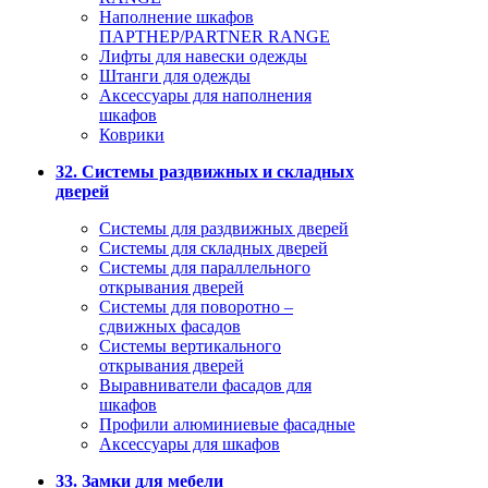
Наполнение шкафов
ПАРТНЕР/PARTNER RANGE
Лифты для навески одежды
Штанги для одежды
Аксессуары для наполнения
шкафов
Коврики
32. Системы раздвижных и складных
дверей
Системы для раздвижных дверей
Системы для складных дверей
Системы для параллельного
открывания дверей
Системы для поворотно –
сдвижных фасадов
Системы вертикального
открывания дверей
Выравниватели фасадов для
шкафов
Профили алюминиевые фасадные
Аксессуары для шкафов
33. Замки для мебели