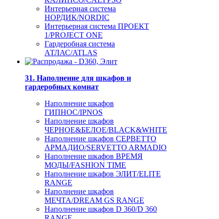
Интерьерная система
НОРДИК/NORDIC
Интерьерная система ПРОЕКТ
1/PROJECT ONE
Гардеробная система
АТЛАС/ATLAS
31. Наполнение для шкафов и
гардеробных комнат
Наполнение шкафов
ГИПНОС/IPNOS
Наполнение шкафов
ЧЕРНОЕ&БЕЛОЕ/BLACK&WHITE
Наполнение шкафов СЕРВЕТТО
АРМАДИО/SERVETTO ARMADIO
Наполнение шкафов ВРЕМЯ
МОДЫ/FASHION TIME
Наполнение шкафов ЭЛИТ/ELITE
RANGE
Наполнение шкафов
МЕЧТА/DREAM GS RANGE
Наполнение шкафов D 360/D 360
RANGE