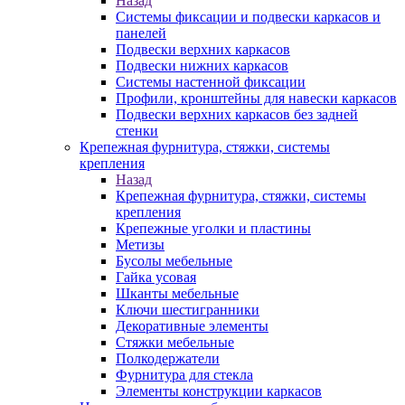
Назад
Системы фиксации и подвески каркасов и
панелей
Подвески верхних каркасов
Подвески нижних каркасов
Системы настенной фиксации
Профили, кронштейны для навески каркасов
Подвески верхних каркасов без задней
стенки
Крепежная фурнитура, стяжки, системы
крепления
Назад
Крепежная фурнитура, стяжки, системы
крепления
Крепежные уголки и пластины
Метизы
Бусолы мебельные
Гайка усовая
Шканты мебельные
Ключи шестигранники
Декоративные элементы
Стяжки мебельные
Полкодержатели
Фурнитура для стекла
Элементы конструкции каркасов