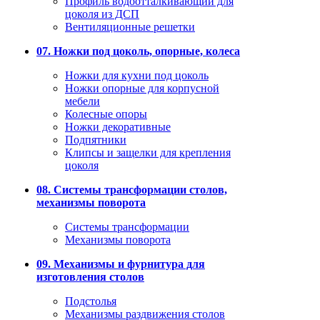
Профиль водоотталкивающий для
цоколя из ДСП
Вентиляционные решетки
07. Ножки под цоколь, опорные, колеса
Ножки для кухни под цоколь
Ножки опорные для корпусной
мебели
Колесные опоры
Ножки декоративные
Подпятники
Клипсы и защелки для крепления
цоколя
08. Системы трансформации столов,
механизмы поворота
Системы трансформации
Механизмы поворота
09. Механизмы и фурнитура для
изготовления столов
Подстолья
Механизмы раздвижения столов