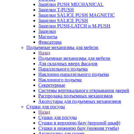
Защёлки PUSH MECHANICAL
Защелки T-PUSH
Защелки SALICE PUSH MAGNETIC
Защелки SALICE PUSH
Защелки PUSH-LATCH и M-PUSH
Защелки
Магниты
Фиксаторы
Подъемные механизмы для мебели
Назад
Подъемные механизмы для мебели
Для складных вверх фасадов
Параллельного подъема
Наклонно-параллельного подъема
Наклонного подъема
Секретерные
Системы вертикального открывания дверей
Распродажа подъемных механизмов
Аксессуары для подъемных механизмов
Сушки для посуды
Назад
Сушки для посуды
Сушки в верхнюю базу (верхний шкаф)
Сушки в нижнюю базу (нижняя тумба)
Аксессуары для сушек