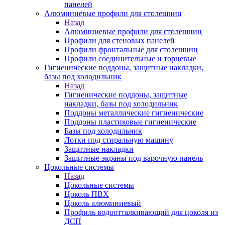
панелей
Алюминиевые профили для столешниц
Назад
Алюминиевые профили для столешниц
Профили для стеновых панелей
Профили фронтальные для столешниц
Профили соединительные и торцевые
Гигиенические поддоны, защитные накладки,
базы под холодильник
Назад
Гигиенические поддоны, защитные
накладки, базы под холодильник
Поддоны металлические гигиенические
Поддоны пластиковые гигиенические
Базы под холодильник
Лотки под стиральную машину
Защитные накладки
Защитные экраны под варочную панель
Цокольные системы
Назад
Цокольные системы
Цоколь ПВХ
Цоколь алюминиевый
Профиль водоотталкивающий для цоколя из
ДСП