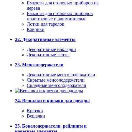
Емкости для столовых приборов из
дерева
Емкости для столовых приборов
пластиковые и алюминиевые
Лотки для тарелок
Коврики
22. Декоративные элементы
Декоративные накладки
Декоративные ленты
23. Менсолодержатели
Декоративные менсолодержатели
Скрытые менсолодержатели
Складные менсолодержатели
24. Вешалки и крючки для одежды
Крючки
Вешалки
25. Бокалодержатели, рейлинги и
навесные элементы