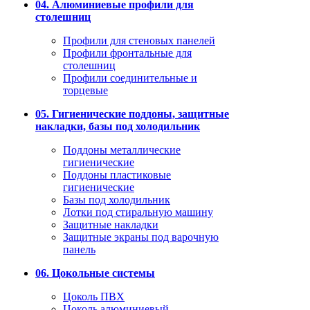
04. Алюминиевые профили для
столешниц
Профили для стеновых панелей
Профили фронтальные для
столешниц
Профили соединительные и
торцевые
05. Гигиенические поддоны, защитные
накладки, базы под холодильник
Поддоны металлические
гигиенические
Поддоны пластиковые
гигиенические
Базы под холодильник
Лотки под стиральную машину
Защитные накладки
Защитные экраны под варочную
панель
06. Цокольные системы
Цоколь ПВХ
Цоколь алюминиевый