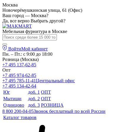
Москва
Новочерёмушкинская улица, 61 (Офис)
Ваш город — Москва?
Да, все верно
Выбрать другой?
Мебельная фурнитура в
Москве
Войти
Мой кабинет
Пн. – Пт.: с 9:00 до 18:00
Розница (Москва)
+7 495 137-62-85
Опт
+7 495 974-62-85
+7 495 785-11-41
Центральный офис
+7 495 134-42-64
Юг
доб. 1
ОПТ
Мытищи
доб. 2
ОПТ
Одинцово
доб. 3
РОЗНИЦА
8 800 200-04-05
Звонок бесплатный по всей России
Каталог товаров