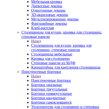
Мебельная кромка
Древесные декоры
Однотонные декоры
3D-акриловые декоры
Металлизированные декоры
Фантазийные декоры
Клей-расплав
Столешницы для кухни, кромка для столешниц,
стеновые панели
Назад
Столешницы для кухни, кромка для
столешниц, стеновые панели
Столешницы мебельные
Кромка для столешниц
Стеновые панели из МДФ
Кронштейны для крепления столешницы
Пристеночные бортики
Назад
Пристеночные бортики
Бортики овальные
Бортики треугольные
Бортики прямоугольные
Бортики квадратные
Бортики самоклеящиеся
Уплотнители для столешниц и стеновых