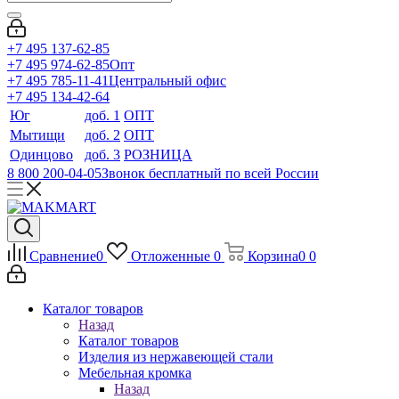
+7 495 137-62-85
+7 495 974-62-85
Опт
+7 495 785-11-41
Центральный офис
+7 495 134-42-64
Юг
доб. 1
ОПТ
Мытищи
доб. 2
ОПТ
Одинцово
доб. 3
РОЗНИЦА
8 800 200-04-05
Звонок бесплатный по всей России
Сравнение
0
Отложенные
0
Корзина
0
0
Каталог товаров
Назад
Каталог товаров
Изделия из нержавеющей стали
Мебельная кромка
Назад