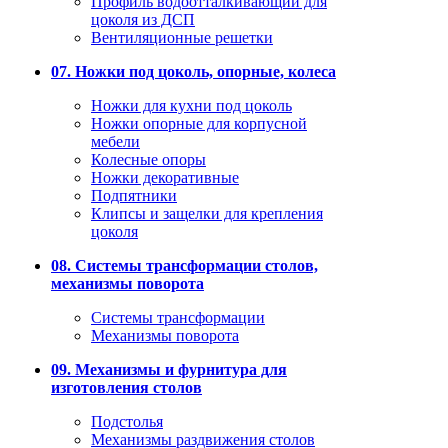
Профиль водоотталкивающий для
цоколя из ДСП
Вентиляционные решетки
07. Ножки под цоколь, опорные, колеса
Ножки для кухни под цоколь
Ножки опорные для корпусной
мебели
Колесные опоры
Ножки декоративные
Подпятники
Клипсы и защелки для крепления
цоколя
08. Системы трансформации столов,
механизмы поворота
Системы трансформации
Механизмы поворота
09. Механизмы и фурнитура для
изготовления столов
Подстолья
Механизмы раздвижения столов