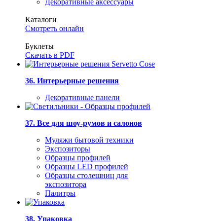
Декоративные аксессуары
Каталоги
Смотреть онлайн
Буклеты
Скачать в PDF
36. Интерьерные решения
Декоративные панели
37. Все для шоу-румов и салонов
Муляжи бытовой техники
Экспозиторы
Образцы профилей
Образцы LED профилей
Образцы столешниц для
экспозитора
Палитры
38. Упаковка