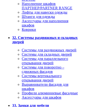
Наполнение шкафов
ПАРТНЕР/PARTNER RANGE
Лифты для навески одежды
Штанги для одежды
Аксессуары для наполнения
шкафов
Коврики
32. Системы раздвижных и складных
дверей
Системы для раздвижных дверей
Системы для складных дверей
Системы для параллельного
открывания дверей
Системы для поворотно –
сдвижных фасадов
Системы вертикального
открывания дверей
Выравниватели фасадов для
шкафов
Профили алюминиевые фасадные
Аксессуары для шкафов
33. Замки для мебели