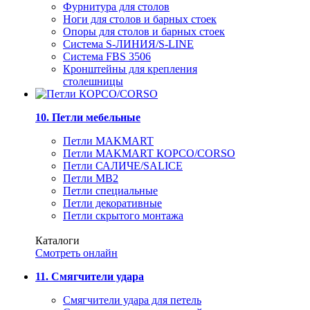
Фурнитура для столов
Ноги для столов и барных стоек
Опоры для столов и барных стоек
Система S-ЛИНИЯ/S-LINE
Система FBS 3506
Кронштейны для крепления
столешницы
10. Петли мебельные
Петли MAKMART
Петли MAKMART КОРСО/CORSO
Петли САЛИЧЕ/SALICE
Петли MB2
Петли специальные
Петли декоративные
Петли скрытого монтажа
Каталоги
Смотреть онлайн
11. Смягчители удара
Смягчители удара для петель