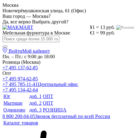
Москва
Новочерёмушкинская улица, 61 (Офис)
Ваш город — Москва?
Да, все верно
Выбрать другой?
¥1 = 13 руб.
Мебельная фурнитура в
Москве
€1 = 99 руб.
Войти
Мой кабинет
Пн. – Пт.: с 9:00 до 18:00
Розница (Москва)
+7 495 137-62-85
Опт
+7 495 974-62-85
+7 495 785-11-41
Центральный офис
+7 495 134-42-64
Юг
доб. 1
ОПТ
Мытищи
доб. 2
ОПТ
Одинцово
доб. 3
РОЗНИЦА
8 800 200-04-05
Звонок бесплатный по всей России
Каталог товаров