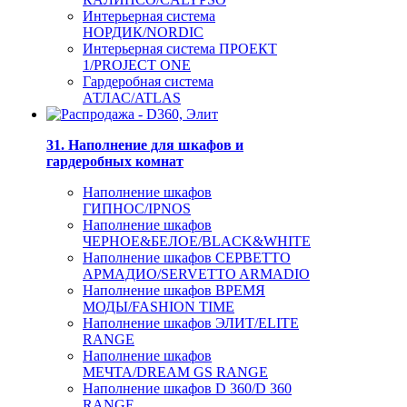
Интерьерная система
НОРДИК/NORDIC
Интерьерная система ПРОЕКТ
1/PROJECT ONE
Гардеробная система
АТЛАС/ATLAS
31. Наполнение для шкафов и
гардеробных комнат
Наполнение шкафов
ГИПНОС/IPNOS
Наполнение шкафов
ЧЕРНОЕ&БЕЛОЕ/BLACK&WHITE
Наполнение шкафов СЕРВЕТТО
АРМАДИО/SERVETTO ARMADIO
Наполнение шкафов ВРЕМЯ
МОДЫ/FASHION TIME
Наполнение шкафов ЭЛИТ/ELITE
RANGE
Наполнение шкафов
МЕЧТА/DREAM GS RANGE
Наполнение шкафов D 360/D 360
RANGE