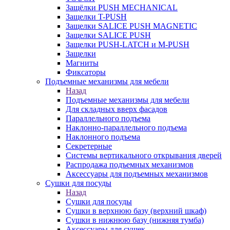
Защёлки PUSH MECHANICAL
Защелки T-PUSH
Защелки SALICE PUSH MAGNETIC
Защелки SALICE PUSH
Защелки PUSH-LATCH и M-PUSH
Защелки
Магниты
Фиксаторы
Подъемные механизмы для мебели
Назад
Подъемные механизмы для мебели
Для складных вверх фасадов
Параллельного подъема
Наклонно-параллельного подъема
Наклонного подъема
Секретерные
Системы вертикального открывания дверей
Распродажа подъемных механизмов
Аксессуары для подъемных механизмов
Сушки для посуды
Назад
Сушки для посуды
Сушки в верхнюю базу (верхний шкаф)
Сушки в нижнюю базу (нижняя тумба)
Аксессуары для сушек