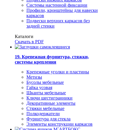
Системы настенной фиксации
Профили, кронштейны для навески
каркасов
Подвески верхних каркасов без
задней стенки
Каталоги
Скачать в PDF
19. Крепежная фурнитура, стяжки,
системы крепления
Крепежные уголки и пластины
Метизы
Бусолы мебельные
Гайка усовая
Шканты мебельные
Ключи шестигранники
Декоративные элементы
Стяжки мебельные
Полкодержатели
Фурнитура для стекла
Элементы конструкции каркасов