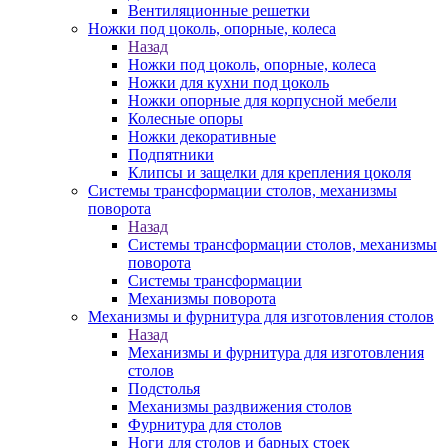
Вентиляционные решетки
Ножки под цоколь, опорные, колеса
Назад
Ножки под цоколь, опорные, колеса
Ножки для кухни под цоколь
Ножки опорные для корпусной мебели
Колесные опоры
Ножки декоративные
Подпятники
Клипсы и защелки для крепления цоколя
Системы трансформации столов, механизмы
поворота
Назад
Системы трансформации столов, механизмы
поворота
Системы трансформации
Механизмы поворота
Механизмы и фурнитура для изготовления столов
Назад
Механизмы и фурнитура для изготовления
столов
Подстолья
Механизмы раздвижения столов
Фурнитура для столов
Ноги для столов и барных стоек