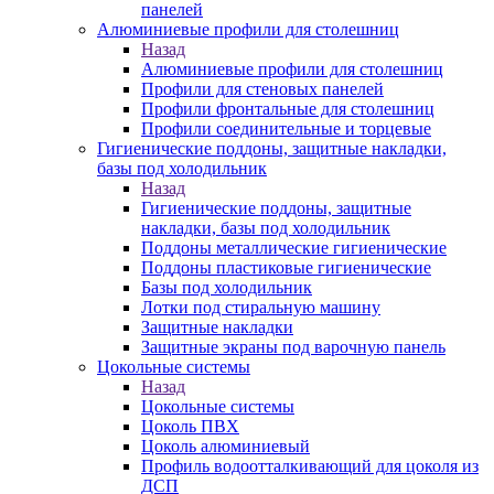
панелей
Алюминиевые профили для столешниц
Назад
Алюминиевые профили для столешниц
Профили для стеновых панелей
Профили фронтальные для столешниц
Профили соединительные и торцевые
Гигиенические поддоны, защитные накладки,
базы под холодильник
Назад
Гигиенические поддоны, защитные
накладки, базы под холодильник
Поддоны металлические гигиенические
Поддоны пластиковые гигиенические
Базы под холодильник
Лотки под стиральную машину
Защитные накладки
Защитные экраны под варочную панель
Цокольные системы
Назад
Цокольные системы
Цоколь ПВХ
Цоколь алюминиевый
Профиль водоотталкивающий для цоколя из
ДСП