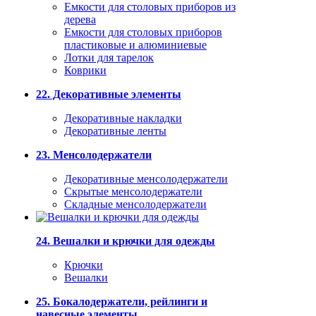
Емкости для столовых приборов из
дерева
Емкости для столовых приборов
пластиковые и алюминиевые
Лотки для тарелок
Коврики
22. Декоративные элементы
Декоративные накладки
Декоративные ленты
23. Менсолодержатели
Декоративные менсолодержатели
Скрытые менсолодержатели
Складные менсолодержатели
24. Вешалки и крючки для одежды
Крючки
Вешалки
25. Бокалодержатели, рейлинги и
навесные элементы