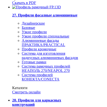
Скачать в PDF
27. Профили фасадные алюминиевые
Дизайнерские
Базовые
Узкие профили
Узкие профили специальные
Алюминиевые фасады
ПРАКТИКА/PRACTICAL
Профили кромочные
Система для изготовления
радиусных алюминиевых фасадов
Готовые рамки
Система рамочных профилей
НЕАПОЛЬ 270/NEAPOL 270
Система профилей
КОНЕКТА/CONECTA
Каталоги
Смотреть онлайн
28. Профили для каркасных
конструкций