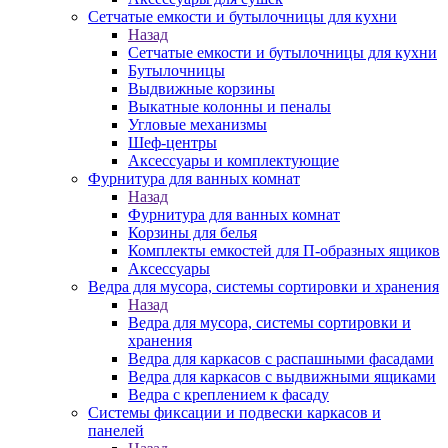
Сетчатые емкости и бутылочницы для кухни
Назад
Сетчатые емкости и бутылочницы для кухни
Бутылочницы
Выдвижные корзины
Выкатные колонны и пеналы
Угловые механизмы
Шеф-центры
Аксессуары и комплектующие
Фурнитура для ванных комнат
Назад
Фурнитура для ванных комнат
Корзины для белья
Комплекты емкостей для П-образных ящиков
Аксессуары
Ведра для мусора, системы сортировки и хранения
Назад
Ведра для мусора, системы сортировки и
хранения
Ведра для каркасов с распашными фасадами
Ведра для каркасов с выдвижными ящиками
Ведра с креплением к фасаду
Системы фиксации и подвески каркасов и
панелей