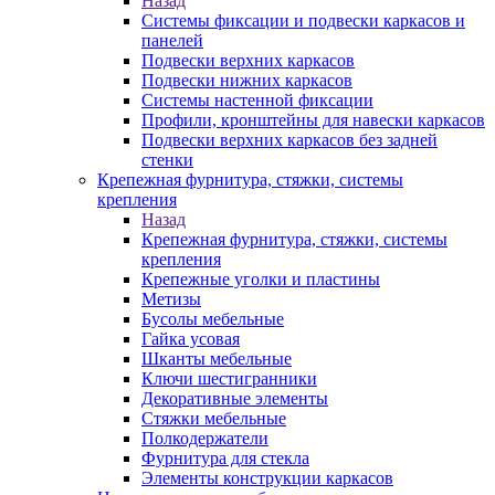
Назад
Системы фиксации и подвески каркасов и
панелей
Подвески верхних каркасов
Подвески нижних каркасов
Системы настенной фиксации
Профили, кронштейны для навески каркасов
Подвески верхних каркасов без задней
стенки
Крепежная фурнитура, стяжки, системы
крепления
Назад
Крепежная фурнитура, стяжки, системы
крепления
Крепежные уголки и пластины
Метизы
Бусолы мебельные
Гайка усовая
Шканты мебельные
Ключи шестигранники
Декоративные элементы
Стяжки мебельные
Полкодержатели
Фурнитура для стекла
Элементы конструкции каркасов