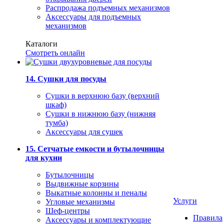
Распродажа подъемных механизмов
Аксессуары для подъемных
механизмов
Каталоги
Смотреть онлайн
14. Сушки для посуды
Сушки в верхнюю базу (верхний
шкаф)
Сушки в нижнюю базу (нижняя
тумба)
Аксессуары для сушек
15. Сетчатые емкости и бутылочницы
для кухни
Бутылочницы
Выдвижные корзины
Выкатные колонны и пеналы
Услуги
Угловые механизмы
Шеф-центры
Правила
Аксессуары и комплектующие