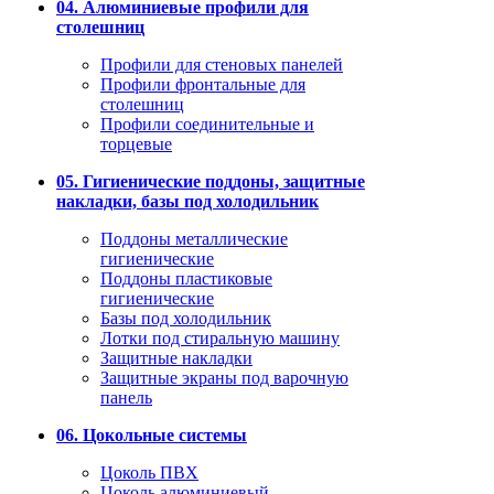
04. Алюминиевые профили для
столешниц
Профили для стеновых панелей
Профили фронтальные для
столешниц
Профили соединительные и
торцевые
05. Гигиенические поддоны, защитные
накладки, базы под холодильник
Поддоны металлические
гигиенические
Поддоны пластиковые
гигиенические
Базы под холодильник
Лотки под стиральную машину
Защитные накладки
Защитные экраны под варочную
панель
06. Цокольные системы
Цоколь ПВХ
Цоколь алюминиевый