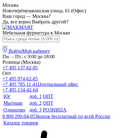
Москва
Новочерёмушкинская улица, 61 (Офис)
Ваш город — Москва?
Да, все верно
Выбрать другой?
Мебельная фурнитура в
Москве
Войти
Мой кабинет
Пн. – Пт.: с 9:00 до 18:00
Розница (Москва)
+7 495 137-62-85
Опт
+7 495 974-62-85
+7 495 785-11-41
Центральный офис
+7 495 134-42-64
Юг
доб. 1
ОПТ
Мытищи
доб. 2
ОПТ
Одинцово
доб. 3
РОЗНИЦА
8 800 200-04-05
Звонок бесплатный по всей России
Каталог товаров