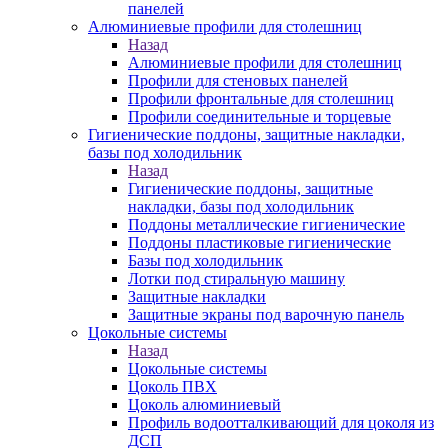
панелей
Алюминиевые профили для столешниц
Назад
Алюминиевые профили для столешниц
Профили для стеновых панелей
Профили фронтальные для столешниц
Профили соединительные и торцевые
Гигиенические поддоны, защитные накладки,
базы под холодильник
Назад
Гигиенические поддоны, защитные
накладки, базы под холодильник
Поддоны металлические гигиенические
Поддоны пластиковые гигиенические
Базы под холодильник
Лотки под стиральную машину
Защитные накладки
Защитные экраны под варочную панель
Цокольные системы
Назад
Цокольные системы
Цоколь ПВХ
Цоколь алюминиевый
Профиль водоотталкивающий для цоколя из
ДСП