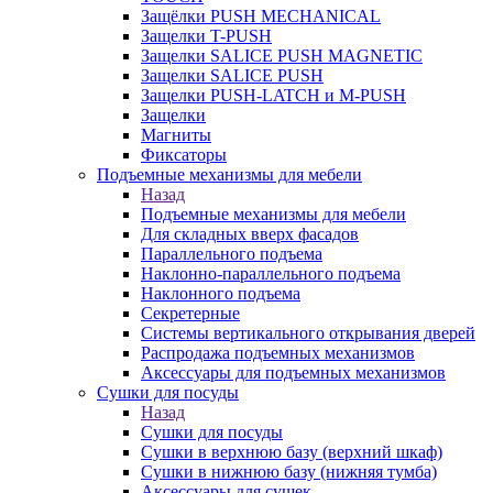
Защёлки PUSH MECHANICAL
Защелки T-PUSH
Защелки SALICE PUSH MAGNETIC
Защелки SALICE PUSH
Защелки PUSH-LATCH и M-PUSH
Защелки
Магниты
Фиксаторы
Подъемные механизмы для мебели
Назад
Подъемные механизмы для мебели
Для складных вверх фасадов
Параллельного подъема
Наклонно-параллельного подъема
Наклонного подъема
Секретерные
Системы вертикального открывания дверей
Распродажа подъемных механизмов
Аксессуары для подъемных механизмов
Сушки для посуды
Назад
Сушки для посуды
Сушки в верхнюю базу (верхний шкаф)
Сушки в нижнюю базу (нижняя тумба)
Аксессуары для сушек