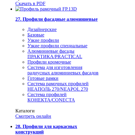
Скачать в PDF
27. Профили фасадные алюминиевые
Дизайнерские
Базовые
Узкие профили
Узкие профили специальные
Алюминиевые фасады
ПРАКТИКА/PRACTICAL
Профили кромочные
Система для изготовления
радиусных алюминиевых фасадов
Готовые рамки
Система рамочных профилей
НЕАПОЛЬ 270/NEAPOL 270
Система профилей
КОНЕКТА/CONECTA
Каталоги
Смотреть онлайн
28. Профили для каркасных
конструкций