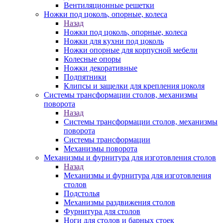
Вентиляционные решетки
Ножки под цоколь, опорные, колеса
Назад
Ножки под цоколь, опорные, колеса
Ножки для кухни под цоколь
Ножки опорные для корпусной мебели
Колесные опоры
Ножки декоративные
Подпятники
Клипсы и защелки для крепления цоколя
Системы трансформации столов, механизмы
поворота
Назад
Системы трансформации столов, механизмы
поворота
Системы трансформации
Механизмы поворота
Механизмы и фурнитура для изготовления столов
Назад
Механизмы и фурнитура для изготовления
столов
Подстолья
Механизмы раздвижения столов
Фурнитура для столов
Ноги для столов и барных стоек