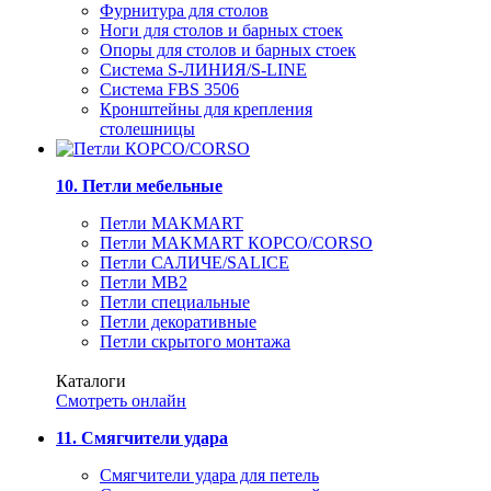
Фурнитура для столов
Ноги для столов и барных стоек
Опоры для столов и барных стоек
Система S-ЛИНИЯ/S-LINE
Система FBS 3506
Кронштейны для крепления
столешницы
10. Петли мебельные
Петли MAKMART
Петли MAKMART КОРСО/CORSO
Петли САЛИЧЕ/SALICE
Петли MB2
Петли специальные
Петли декоративные
Петли скрытого монтажа
Каталоги
Смотреть онлайн
11. Смягчители удара
Смягчители удара для петель