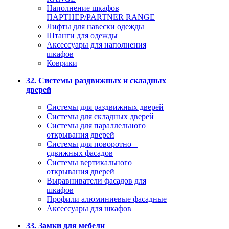
Наполнение шкафов
ПАРТНЕР/PARTNER RANGE
Лифты для навески одежды
Штанги для одежды
Аксессуары для наполнения
шкафов
Коврики
32. Системы раздвижных и складных
дверей
Системы для раздвижных дверей
Системы для складных дверей
Системы для параллельного
открывания дверей
Системы для поворотно –
сдвижных фасадов
Системы вертикального
открывания дверей
Выравниватели фасадов для
шкафов
Профили алюминиевые фасадные
Аксессуары для шкафов
33. Замки для мебели