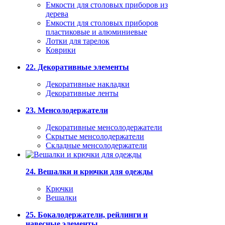
Емкости для столовых приборов из
дерева
Емкости для столовых приборов
пластиковые и алюминиевые
Лотки для тарелок
Коврики
22. Декоративные элементы
Декоративные накладки
Декоративные ленты
23. Менсолодержатели
Декоративные менсолодержатели
Скрытые менсолодержатели
Складные менсолодержатели
24. Вешалки и крючки для одежды
Крючки
Вешалки
25. Бокалодержатели, рейлинги и
навесные элементы