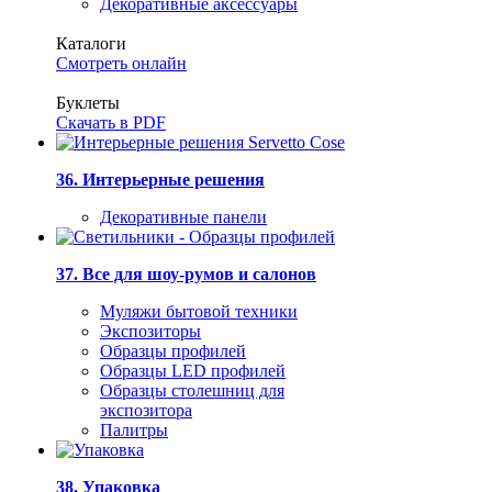
Декоративные аксессуары
Каталоги
Смотреть онлайн
Буклеты
Скачать в PDF
36. Интерьерные решения
Декоративные панели
37. Все для шоу-румов и салонов
Муляжи бытовой техники
Экспозиторы
Образцы профилей
Образцы LED профилей
Образцы столешниц для
экспозитора
Палитры
38. Упаковка