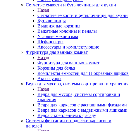
Сетчатые емкости и бутылочницы для кухни
Назад
Сетчатые емкости и бутылочницы для кухни
Бутылочницы
Выдвижные корзины
Выкатные колонны и пеналы
Угловые механизмы
Шеф-центры
Аксессуары и комплектующие
Фурнитура для ванных комнат
Назад
Фурнитура для ванных комнат
Корзины для белья
Комплекты емкостей для П-образных ящиков
Аксессуары
Ведра для мусора, системы сортировки и хранения
Назад
Ведра для мусора, системы сортировки и
хранения
Ведра для каркасов с распашными фасадами
Ведра для каркасов с выдвижными ящиками
Ведра с креплением к фасаду
Системы фиксации и подвески каркасов и
панелей