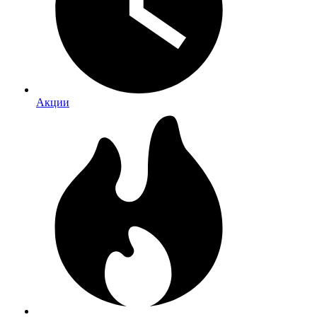
Акции