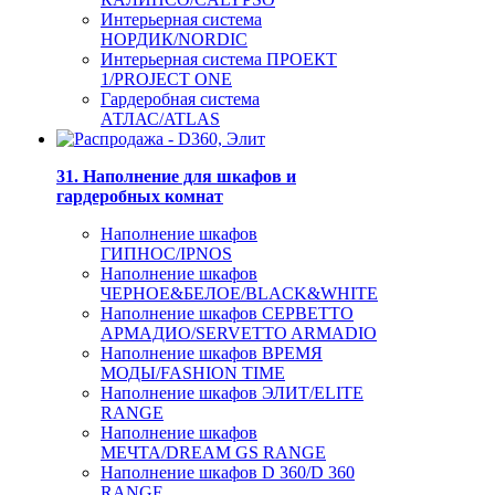
Интерьерная система
НОРДИК/NORDIC
Интерьерная система ПРОЕКТ
1/PROJECT ONE
Гардеробная система
АТЛАС/ATLAS
31. Наполнение для шкафов и
гардеробных комнат
Наполнение шкафов
ГИПНОС/IPNOS
Наполнение шкафов
ЧЕРНОЕ&БЕЛОЕ/BLACK&WHITE
Наполнение шкафов СЕРВЕТТО
АРМАДИО/SERVETTO ARMADIO
Наполнение шкафов ВРЕМЯ
МОДЫ/FASHION TIME
Наполнение шкафов ЭЛИТ/ELITE
RANGE
Наполнение шкафов
МЕЧТА/DREAM GS RANGE
Наполнение шкафов D 360/D 360
RANGE