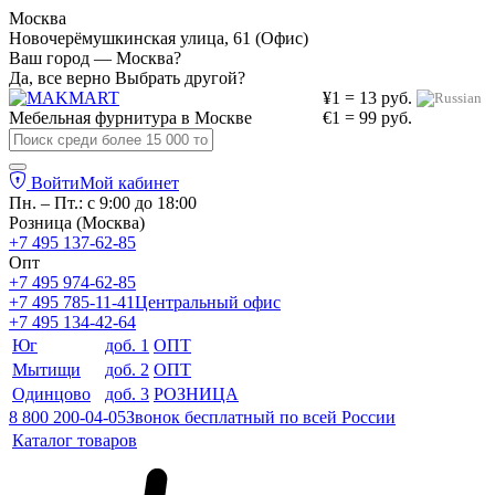
Москва
Новочерёмушкинская улица, 61 (Офис)
Ваш город — Москва?
Да, все верно
Выбрать другой?
¥1 = 13 руб.
Мебельная фурнитура в
Москве
€1 = 99 руб.
Войти
Мой кабинет
Пн. – Пт.: с 9:00 до 18:00
Розница (Москва)
+7 495 137-62-85
Опт
+7 495 974-62-85
+7 495 785-11-41
Центральный офис
+7 495 134-42-64
Юг
доб. 1
ОПТ
Мытищи
доб. 2
ОПТ
Одинцово
доб. 3
РОЗНИЦА
8 800 200-04-05
Звонок бесплатный по всей России
Каталог товаров