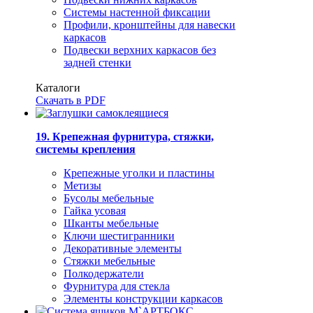
Системы настенной фиксации
Профили, кронштейны для навески
каркасов
Подвески верхних каркасов без
задней стенки
Каталоги
Скачать в PDF
19. Крепежная фурнитура, стяжки,
системы крепления
Крепежные уголки и пластины
Метизы
Бусолы мебельные
Гайка усовая
Шканты мебельные
Ключи шестигранники
Декоративные элементы
Стяжки мебельные
Полкодержатели
Фурнитура для стекла
Элементы конструкции каркасов