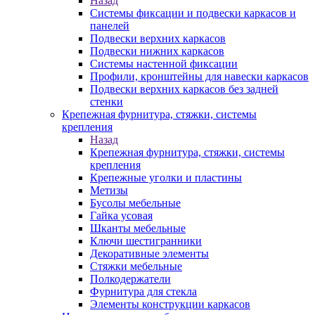
Назад
Системы фиксации и подвески каркасов и
панелей
Подвески верхних каркасов
Подвески нижних каркасов
Системы настенной фиксации
Профили, кронштейны для навески каркасов
Подвески верхних каркасов без задней
стенки
Крепежная фурнитура, стяжки, системы
крепления
Назад
Крепежная фурнитура, стяжки, системы
крепления
Крепежные уголки и пластины
Метизы
Бусолы мебельные
Гайка усовая
Шканты мебельные
Ключи шестигранники
Декоративные элементы
Стяжки мебельные
Полкодержатели
Фурнитура для стекла
Элементы конструкции каркасов