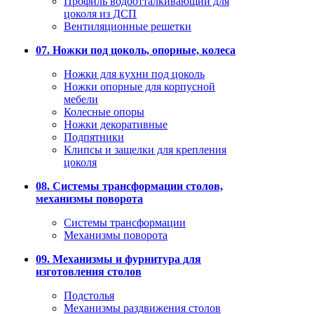
Профиль водоотталкивающий для
цоколя из ДСП
Вентиляционные решетки
07. Ножки под цоколь, опорные, колеса
Ножки для кухни под цоколь
Ножки опорные для корпусной
мебели
Колесные опоры
Ножки декоративные
Подпятники
Клипсы и защелки для крепления
цоколя
08. Системы трансформации столов,
механизмы поворота
Системы трансформации
Механизмы поворота
09. Механизмы и фурнитура для
изготовления столов
Подстолья
Механизмы раздвижения столов