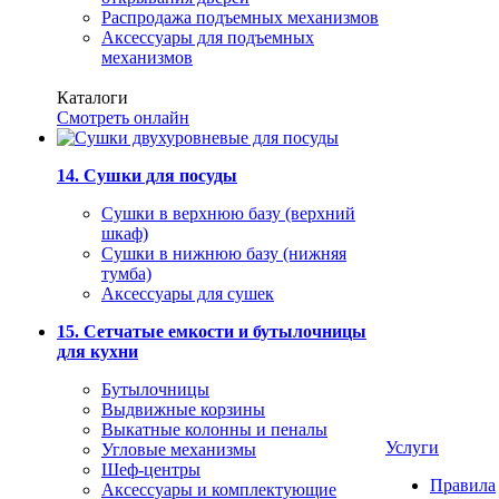
Распродажа подъемных механизмов
Аксессуары для подъемных
механизмов
Каталоги
Смотреть онлайн
14. Сушки для посуды
Сушки в верхнюю базу (верхний
шкаф)
Сушки в нижнюю базу (нижняя
тумба)
Аксессуары для сушек
15. Сетчатые емкости и бутылочницы
для кухни
Бутылочницы
Выдвижные корзины
Выкатные колонны и пеналы
Услуги
Угловые механизмы
Шеф-центры
Правила
Аксессуары и комплектующие