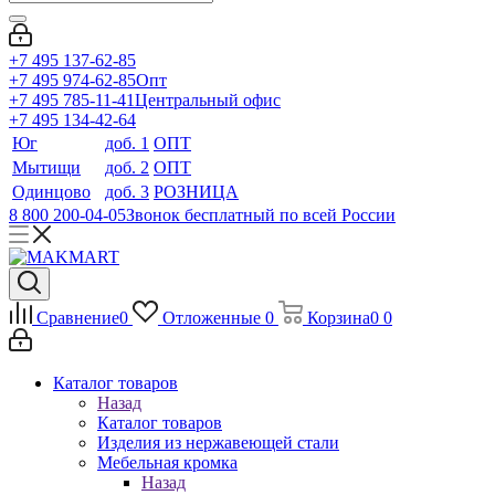
+7 495 137-62-85
+7 495 974-62-85
Опт
+7 495 785-11-41
Центральный офис
+7 495 134-42-64
Юг
доб. 1
ОПТ
Мытищи
доб. 2
ОПТ
Одинцово
доб. 3
РОЗНИЦА
8 800 200-04-05
Звонок бесплатный по всей России
Сравнение
0
Отложенные
0
Корзина
0
0
Каталог товаров
Назад
Каталог товаров
Изделия из нержавеющей стали
Мебельная кромка
Назад