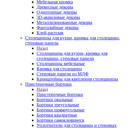
Мебельная кромка
Древесные декоры
Однотонные декоры
3D-акриловые декоры
Металлизированные декоры
Фантазийные декоры
Клей-расплав
Столешницы для кухни, кромка для столешниц,
стеновые панели
Назад
Столешницы для кухни, кромка для
столешниц, стеновые панели
Столешницы мебельные
Кромка для столешниц
Стеновые панели из МДФ
Кронштейны для крепления столешницы
Пристеночные бортики
Назад
Пристеночные бортики
Бортики овальные
Бортики треугольные
Бортики прямоугольные
Бортики квадратные
Бортики самоклеящиеся
Уплотнители для столешниц и стеновых