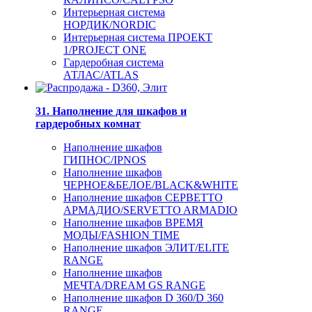
Интерьерная система
НОРДИК/NORDIC
Интерьерная система ПРОЕКТ
1/PROJECT ONE
Гардеробная система
АТЛАС/ATLAS
31. Наполнение для шкафов и
гардеробных комнат
Наполнение шкафов
ГИПНОС/IPNOS
Наполнение шкафов
ЧЕРНОЕ&БЕЛОЕ/BLACK&WHITE
Наполнение шкафов СЕРВЕТТО
АРМАДИО/SERVETTO ARMADIO
Наполнение шкафов ВРЕМЯ
МОДЫ/FASHION TIME
Наполнение шкафов ЭЛИТ/ELITE
RANGE
Наполнение шкафов
МЕЧТА/DREAM GS RANGE
Наполнение шкафов D 360/D 360
RANGE