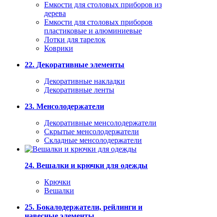
Емкости для столовых приборов из
дерева
Емкости для столовых приборов
пластиковые и алюминиевые
Лотки для тарелок
Коврики
22. Декоративные элементы
Декоративные накладки
Декоративные ленты
23. Менсолодержатели
Декоративные менсолодержатели
Скрытые менсолодержатели
Складные менсолодержатели
24. Вешалки и крючки для одежды
Крючки
Вешалки
25. Бокалодержатели, рейлинги и
навесные элементы