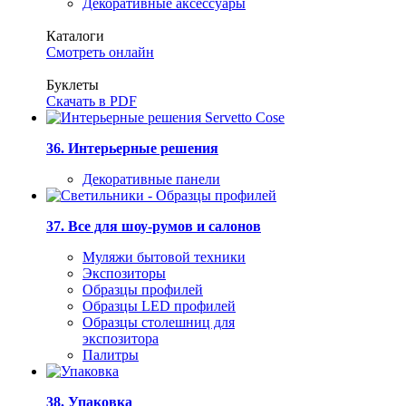
Декоративные аксессуары
Каталоги
Смотреть онлайн
Буклеты
Скачать в PDF
36. Интерьерные решения
Декоративные панели
37. Все для шоу-румов и салонов
Муляжи бытовой техники
Экспозиторы
Образцы профилей
Образцы LED профилей
Образцы столешниц для
экспозитора
Палитры
38. Упаковка