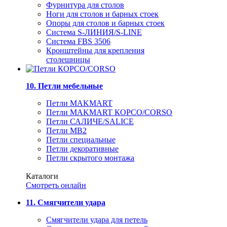
Фурнитура для столов
Ноги для столов и барных стоек
Опоры для столов и барных стоек
Система S-ЛИНИЯ/S-LINE
Система FBS 3506
Кронштейны для крепления
столешницы
10. Петли мебельные
Петли MAKMART
Петли MAKMART КОРСО/CORSO
Петли САЛИЧЕ/SALICE
Петли MB2
Петли специальные
Петли декоративные
Петли скрытого монтажа
Каталоги
Смотреть онлайн
11. Смягчители удара
Смягчители удара для петель