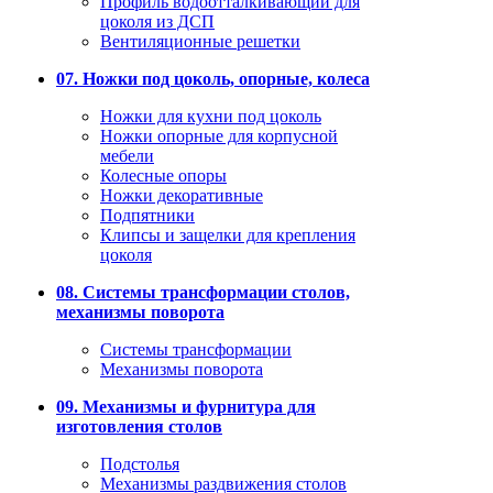
Профиль водоотталкивающий для
цоколя из ДСП
Вентиляционные решетки
07. Ножки под цоколь, опорные, колеса
Ножки для кухни под цоколь
Ножки опорные для корпусной
мебели
Колесные опоры
Ножки декоративные
Подпятники
Клипсы и защелки для крепления
цоколя
08. Системы трансформации столов,
механизмы поворота
Системы трансформации
Механизмы поворота
09. Механизмы и фурнитура для
изготовления столов
Подстолья
Механизмы раздвижения столов