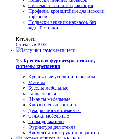
Системы настенной фиксации
Профили, кронштейны для навески
каркасов
Подвески верхних каркасов без
задней стенки
Каталоги
Скачать в PDF
19. Крепежная фурнитура, стяжки,
системы крепления
Крепежные уголки и пластины
Метизы
Бусолы мебельные
Гайка усовая
Шканты мебельные
Ключи шестигранники
Декоративные элементы
Стяжки мебельные
Полкодержатели
Фурнитура для стекла
Элементы конструкции каркасов