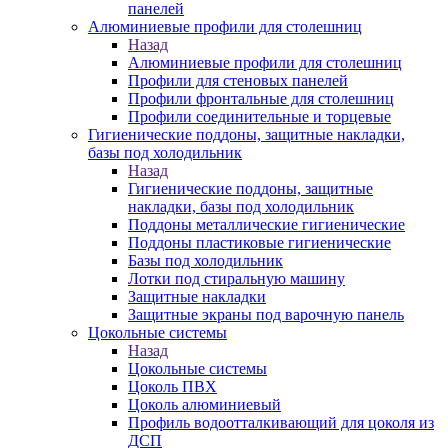
панелей
Алюминиевые профили для столешниц
Назад
Алюминиевые профили для столешниц
Профили для стеновых панелей
Профили фронтальные для столешниц
Профили соединительные и торцевые
Гигиенические поддоны, защитные накладки,
базы под холодильник
Назад
Гигиенические поддоны, защитные
накладки, базы под холодильник
Поддоны металлические гигиенические
Поддоны пластиковые гигиенические
Базы под холодильник
Лотки под стиральную машину
Защитные накладки
Защитные экраны под варочную панель
Цокольные системы
Назад
Цокольные системы
Цоколь ПВХ
Цоколь алюминиевый
Профиль водоотталкивающий для цоколя из
ДСП