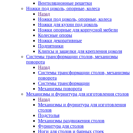
Вентиляционные решетки
Ножки под цоколь, опорные, колеса
Назад
Ножки под цоколь, опорные, колеса
Ножки для кухни под цоколь
Ножки опорные для корпусной мебели
Колесные опоры
Ножки декоративные
Подпятники
Клипсы и защелки для крепления цоколя
Системы трансформации столов, механизмы
поворота
Назад
Системы трансформации столов, механизмы
поворота
Системы трансформации
Механизмы поворота
Механизмы и фурнитура для изготовления столов
Назад
Механизмы и фурнитура для изготовления
столов
Подстолья
Механизмы раздвижения столов
Фурнитура для столов
Ноги для столов и барных стоек