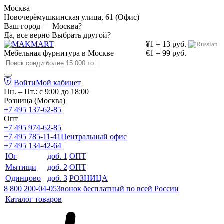
Москва
Новочерёмушкинская улица, 61 (Офис)
Ваш город — Москва?
Да, все верно
Выбрать другой?
¥1 = 13 руб.
Мебельная фурнитура в
Москве
€1 = 99 руб.
Войти
Мой кабинет
Пн. – Пт.: с 9:00 до 18:00
Розница (Москва)
+7 495 137-62-85
Опт
+7 495 974-62-85
+7 495 785-11-41
Центральный офис
+7 495 134-42-64
Юг
доб. 1
ОПТ
Мытищи
доб. 2
ОПТ
Одинцово
доб. 3
РОЗНИЦА
8 800 200-04-05
Звонок бесплатный по всей России
Каталог товаров