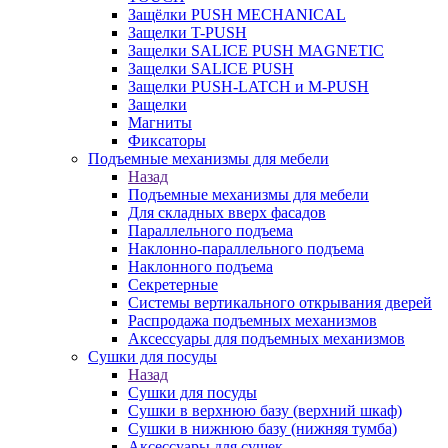
Защёлки PUSH MECHANICAL
Защелки T-PUSH
Защелки SALICE PUSH MAGNETIC
Защелки SALICE PUSH
Защелки PUSH-LATCH и M-PUSH
Защелки
Магниты
Фиксаторы
Подъемные механизмы для мебели
Назад
Подъемные механизмы для мебели
Для складных вверх фасадов
Параллельного подъема
Наклонно-параллельного подъема
Наклонного подъема
Секретерные
Системы вертикального открывания дверей
Распродажа подъемных механизмов
Аксессуары для подъемных механизмов
Сушки для посуды
Назад
Сушки для посуды
Сушки в верхнюю базу (верхний шкаф)
Сушки в нижнюю базу (нижняя тумба)
Аксессуары для сушек