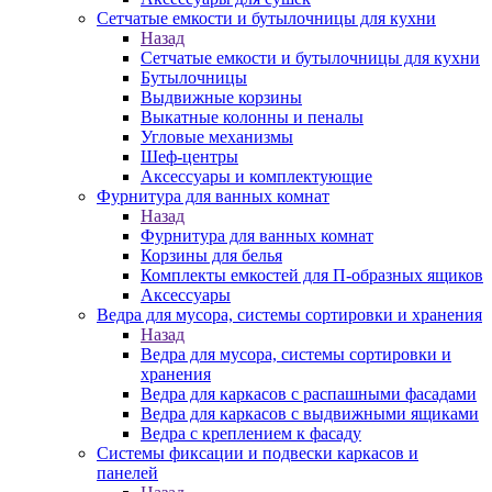
Сетчатые емкости и бутылочницы для кухни
Назад
Сетчатые емкости и бутылочницы для кухни
Бутылочницы
Выдвижные корзины
Выкатные колонны и пеналы
Угловые механизмы
Шеф-центры
Аксессуары и комплектующие
Фурнитура для ванных комнат
Назад
Фурнитура для ванных комнат
Корзины для белья
Комплекты емкостей для П-образных ящиков
Аксессуары
Ведра для мусора, системы сортировки и хранения
Назад
Ведра для мусора, системы сортировки и
хранения
Ведра для каркасов с распашными фасадами
Ведра для каркасов с выдвижными ящиками
Ведра с креплением к фасаду
Системы фиксации и подвески каркасов и
панелей