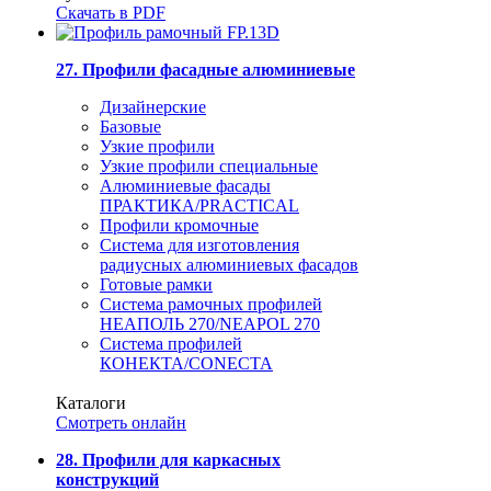
Скачать в PDF
27. Профили фасадные алюминиевые
Дизайнерские
Базовые
Узкие профили
Узкие профили специальные
Алюминиевые фасады
ПРАКТИКА/PRACTICAL
Профили кромочные
Система для изготовления
радиусных алюминиевых фасадов
Готовые рамки
Система рамочных профилей
НЕАПОЛЬ 270/NEAPOL 270
Система профилей
КОНЕКТА/CONECTA
Каталоги
Смотреть онлайн
28. Профили для каркасных
конструкций