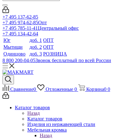
+7 495 137-62-85
+7 495 974-62-85
Опт
+7 495 785-11-41
Центральный офис
+7 495 134-42-64
Юг
доб. 1
ОПТ
Мытищи
доб. 2
ОПТ
Одинцово
доб. 3
РОЗНИЦА
8 800 200-04-05
Звонок бесплатный по всей России
Сравнение
0
Отложенные
0
Корзина
0
0
Каталог товаров
Назад
Каталог товаров
Изделия из нержавеющей стали
Мебельная кромка
Назад