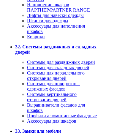
Наполнение шкафов
ПАРТНЕР/PARTNER RANGE
Лифты для навески одежды
Штанги для одежды
Аксессуары для наполнения
шкафов
Коврики
32. Системы раздвижных и складных
дверей
Системы для раздвижных дверей
Системы для складных дверей
Системы для параллельного
открывания дверей
Системы для поворотно –
сдвижных фасадов
Системы вертикального
открывания дверей
Выравниватели фасадов для
шкафов
Профили алюминиевые фасадные
Аксессуары для шкафов
33. Замки для мебели