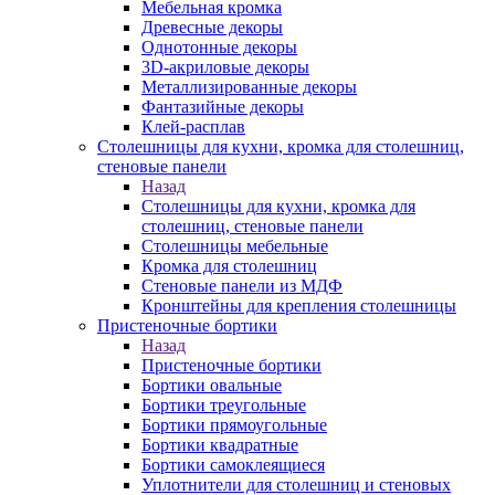
Мебельная кромка
Древесные декоры
Однотонные декоры
3D-акриловые декоры
Металлизированные декоры
Фантазийные декоры
Клей-расплав
Столешницы для кухни, кромка для столешниц,
стеновые панели
Назад
Столешницы для кухни, кромка для
столешниц, стеновые панели
Столешницы мебельные
Кромка для столешниц
Стеновые панели из МДФ
Кронштейны для крепления столешницы
Пристеночные бортики
Назад
Пристеночные бортики
Бортики овальные
Бортики треугольные
Бортики прямоугольные
Бортики квадратные
Бортики самоклеящиеся
Уплотнители для столешниц и стеновых