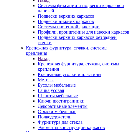
Назад
Системы фиксации и подвески каркасов и
панелей
Подвески верхних каркасов
Подвески нижних каркасов
Системы настенной фиксации
Профили, кронштейны для навески каркасов
Подвески верхних каркасов без задней
стенки
Крепежная фурнитура, стяжки, системы
крепления
Назад
Крепежная фурнитура, стяжки, системы
крепления
Крепежные уголки и пластины
Метизы
Бусолы мебельные
Гайка усовая
Шканты мебельные
Ключи шестигранники
Декоративные элементы
Стяжки мебельные
Полкодержатели
Фурнитура для стекла
Элементы конструкции каркасов