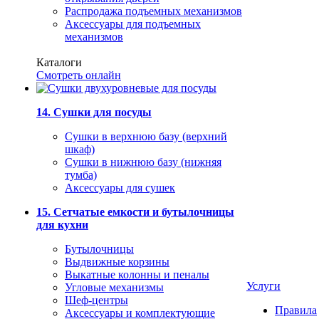
Распродажа подъемных механизмов
Аксессуары для подъемных
механизмов
Каталоги
Смотреть онлайн
14. Сушки для посуды
Сушки в верхнюю базу (верхний
шкаф)
Сушки в нижнюю базу (нижняя
тумба)
Аксессуары для сушек
15. Сетчатые емкости и бутылочницы
для кухни
Бутылочницы
Выдвижные корзины
Выкатные колонны и пеналы
Услуги
Угловые механизмы
Шеф-центры
Правила
Аксессуары и комплектующие