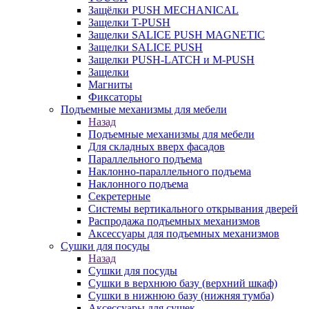
Защёлки PUSH MECHANICAL
Защелки T-PUSH
Защелки SALICE PUSH MAGNETIC
Защелки SALICE PUSH
Защелки PUSH-LATCH и M-PUSH
Защелки
Магниты
Фиксаторы
Подъемные механизмы для мебели
Назад
Подъемные механизмы для мебели
Для складных вверх фасадов
Параллельного подъема
Наклонно-параллельного подъема
Наклонного подъема
Секретерные
Системы вертикального открывания дверей
Распродажа подъемных механизмов
Аксессуары для подъемных механизмов
Сушки для посуды
Назад
Сушки для посуды
Сушки в верхнюю базу (верхний шкаф)
Сушки в нижнюю базу (нижняя тумба)
Аксессуары для сушек