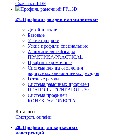
Скачать в PDF
27. Профили фасадные алюминиевые
Дизайнерские
Базовые
Узкие профили
Узкие профили специальные
Алюминиевые фасады
ПРАКТИКА/PRACTICAL
Профили кромочные
Система для изготовления
радиусных алюминиевых фасадов
Готовые рамки
Система рамочных профилей
НЕАПОЛЬ 270/NEAPOL 270
Система профилей
КОНЕКТА/CONECTA
Каталоги
Смотреть онлайн
28. Профили для каркасных
конструкций