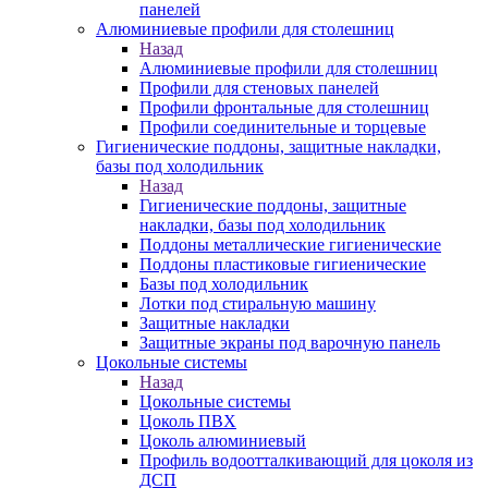
панелей
Алюминиевые профили для столешниц
Назад
Алюминиевые профили для столешниц
Профили для стеновых панелей
Профили фронтальные для столешниц
Профили соединительные и торцевые
Гигиенические поддоны, защитные накладки,
базы под холодильник
Назад
Гигиенические поддоны, защитные
накладки, базы под холодильник
Поддоны металлические гигиенические
Поддоны пластиковые гигиенические
Базы под холодильник
Лотки под стиральную машину
Защитные накладки
Защитные экраны под варочную панель
Цокольные системы
Назад
Цокольные системы
Цоколь ПВХ
Цоколь алюминиевый
Профиль водоотталкивающий для цоколя из
ДСП