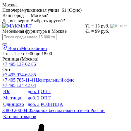
Москва
Новочерёмушкинская улица, 61 (Офис)
Ваш город — Москва?
Да, все верно
Выбрать другой?
¥1 = 13 руб.
Мебельная фурнитура в
Москве
€1 = 99 руб.
Войти
Мой кабинет
Пн. – Пт.: с 9:00 до 18:00
Розница (Москва)
+7 495 137-62-85
Опт
+7 495 974-62-85
+7 495 785-11-41
Центральный офис
+7 495 134-42-64
Юг
доб. 1
ОПТ
Мытищи
доб. 2
ОПТ
Одинцово
доб. 3
РОЗНИЦА
8 800 200-04-05
Звонок бесплатный по всей России
Каталог товаров