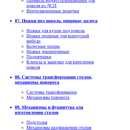
Профиль водоотталкивающий для
цоколя из ДСП
Вентиляционные решетки
07. Ножки под цоколь, опорные, колеса
Ножки для кухни под цоколь
Ножки опорные для корпусной
мебели
Колесные опоры
Ножки декоративные
Подпятники
Клипсы и защелки для крепления
цоколя
08. Системы трансформации столов,
механизмы поворота
Системы трансформации
Механизмы поворота
09. Механизмы и фурнитура для
изготовления столов
Подстолья
Механизмы раздвижения столов