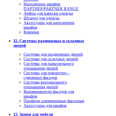
Наполнение шкафов
ПАРТНЕР/PARTNER RANGE
Лифты для навески одежды
Штанги для одежды
Аксессуары для наполнения
шкафов
Коврики
32. Системы раздвижных и складных
дверей
Системы для раздвижных дверей
Системы для складных дверей
Системы для параллельного
открывания дверей
Системы для поворотно –
сдвижных фасадов
Системы вертикального
открывания дверей
Выравниватели фасадов для
шкафов
Профили алюминиевые фасадные
Аксессуары для шкафов
33. Замки для мебели