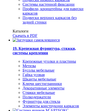
Системы настенной фиксации
Профили, кронштейны для навески
каркасов
Подвески верхних каркасов без
задней стенки
Каталоги
Скачать в PDF
19. Крепежная фурнитура, стяжки,
системы крепления
Крепежные уголки и пластины
Метизы
Бусолы мебельные
Гайка усовая
Шканты мебельные
Ключи шестигранники
Декоративные элементы
Стяжки мебельные
Полкодержатели
Фурнитура для стекла
Элементы конструкции каркасов