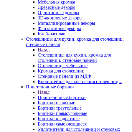
Мебельная кромка
Древесные декоры
Однотонные декоры
3D-акриловые декоры
Металлизированные декоры
Фантазийные декоры
Клей-расплав
Столешницы для кухни, кромка для столешниц,
стеновые панели
Назад
Столешницы для кухни, кромка для
столешниц, стеновые панели
Столешницы мебельные
Кромка для столешниц
Стеновые панели из МДФ
Кронштейны для крепления столешницы
Пристеночные бортики
Назад
Пристеночные бортики
Бортики овальные
Бортики треугольные
Бортики прямоугольные
Бортики квадратные
Бортики самоклеящиеся
Уплотнители для столешниц и стеновых