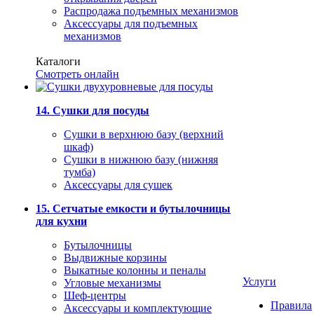
Распродажа подъемных механизмов
Аксессуары для подъемных
механизмов
Каталоги
Смотреть онлайн
14. Сушки для посуды
Сушки в верхнюю базу (верхний
шкаф)
Сушки в нижнюю базу (нижняя
тумба)
Аксессуары для сушек
15. Сетчатые емкости и бутылочницы
для кухни
Бутылочницы
Выдвижные корзины
Выкатные колонны и пеналы
Услуги
Угловые механизмы
Шеф-центры
Правила
Аксессуары и комплектующие