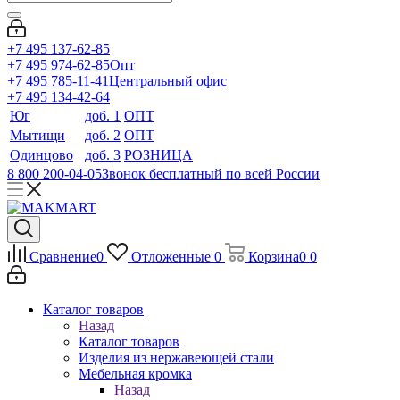
+7 495 137-62-85
+7 495 974-62-85
Опт
+7 495 785-11-41
Центральный офис
+7 495 134-42-64
Юг
доб. 1
ОПТ
Мытищи
доб. 2
ОПТ
Одинцово
доб. 3
РОЗНИЦА
8 800 200-04-05
Звонок бесплатный по всей России
Сравнение
0
Отложенные
0
Корзина
0
0
Каталог товаров
Назад
Каталог товаров
Изделия из нержавеющей стали
Мебельная кромка
Назад