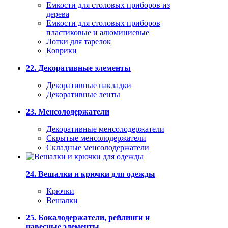
Емкости для столовых приборов из
дерева
Емкости для столовых приборов
пластиковые и алюминиевые
Лотки для тарелок
Коврики
22. Декоративные элементы
Декоративные накладки
Декоративные ленты
23. Менсолодержатели
Декоративные менсолодержатели
Скрытые менсолодержатели
Складные менсолодержатели
24. Вешалки и крючки для одежды
Крючки
Вешалки
25. Бокалодержатели, рейлинги и
навесные элементы