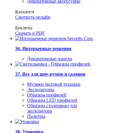
Декоративные аксессуары
Каталоги
Смотреть онлайн
Буклеты
Скачать в PDF
36. Интерьерные решения
Декоративные панели
37. Все для шоу-румов и салонов
Муляжи бытовой техники
Экспозиторы
Образцы профилей
Образцы LED профилей
Образцы столешниц для
экспозитора
Палитры
38. Упаковка