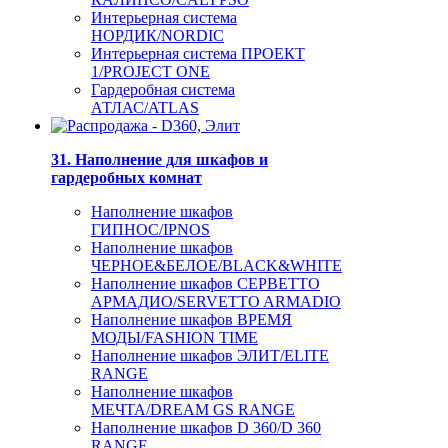
Интерьерная система
НОРДИК/NORDIC
Интерьерная система ПРОЕКТ
1/PROJECT ONE
Гардеробная система
АТЛАС/ATLAS
31. Наполнение для шкафов и
гардеробных комнат
Наполнение шкафов
ГИПНОС/IPNOS
Наполнение шкафов
ЧЕРНОЕ&БЕЛОЕ/BLACK&WHITE
Наполнение шкафов СЕРВЕТТО
АРМАДИО/SERVETTO ARMADIO
Наполнение шкафов ВРЕМЯ
МОДЫ/FASHION TIME
Наполнение шкафов ЭЛИТ/ELITE
RANGE
Наполнение шкафов
МЕЧТА/DREAM GS RANGE
Наполнение шкафов D 360/D 360
RANGE