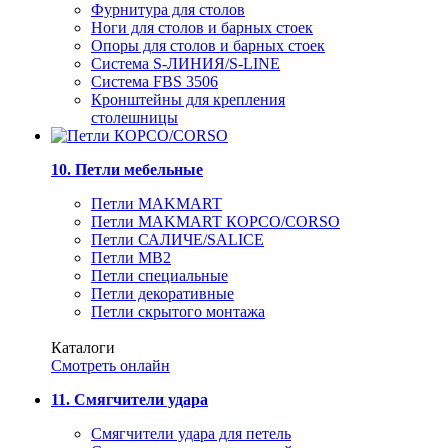
Фурнитура для столов
Ноги для столов и барных стоек
Опоры для столов и барных стоек
Система S-ЛИНИЯ/S-LINE
Система FBS 3506
Кронштейны для крепления
столешницы
10. Петли мебельные
Петли MAKMART
Петли MAKMART КОРСО/CORSO
Петли САЛИЧЕ/SALICE
Петли MB2
Петли специальные
Петли декоративные
Петли скрытого монтажа
Каталоги
Смотреть онлайн
11. Смягчители удара
Смягчители удара для петель