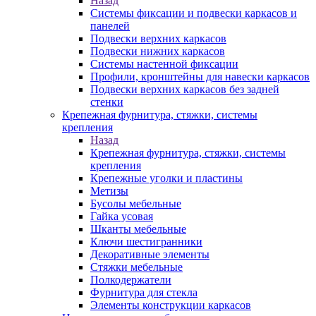
Назад
Системы фиксации и подвески каркасов и
панелей
Подвески верхних каркасов
Подвески нижних каркасов
Системы настенной фиксации
Профили, кронштейны для навески каркасов
Подвески верхних каркасов без задней
стенки
Крепежная фурнитура, стяжки, системы
крепления
Назад
Крепежная фурнитура, стяжки, системы
крепления
Крепежные уголки и пластины
Метизы
Бусолы мебельные
Гайка усовая
Шканты мебельные
Ключи шестигранники
Декоративные элементы
Стяжки мебельные
Полкодержатели
Фурнитура для стекла
Элементы конструкции каркасов