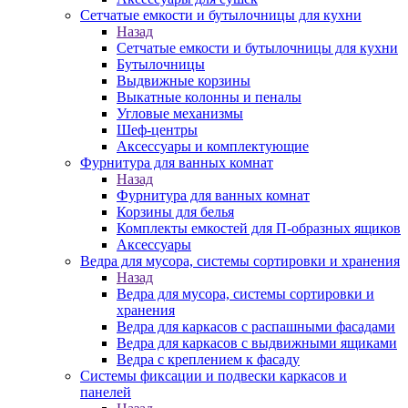
Сетчатые емкости и бутылочницы для кухни
Назад
Сетчатые емкости и бутылочницы для кухни
Бутылочницы
Выдвижные корзины
Выкатные колонны и пеналы
Угловые механизмы
Шеф-центры
Аксессуары и комплектующие
Фурнитура для ванных комнат
Назад
Фурнитура для ванных комнат
Корзины для белья
Комплекты емкостей для П-образных ящиков
Аксессуары
Ведра для мусора, системы сортировки и хранения
Назад
Ведра для мусора, системы сортировки и
хранения
Ведра для каркасов с распашными фасадами
Ведра для каркасов с выдвижными ящиками
Ведра с креплением к фасаду
Системы фиксации и подвески каркасов и
панелей