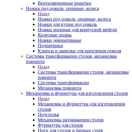
Вентиляционные решетки
Ножки под цоколь, опорные, колеса
Назад
Ножки под цоколь, опорные, колеса
Ножки для кухни под цоколь
Ножки опорные для корпусной мебели
Колесные опоры
Ножки декоративные
Подпятники
Клипсы и защелки для крепления цоколя
Системы трансформации столов, механизмы
поворота
Назад
Системы трансформации столов, механизмы
поворота
Системы трансформации
Механизмы поворота
Механизмы и фурнитура для изготовления столов
Назад
Механизмы и фурнитура для изготовления
столов
Подстолья
Механизмы раздвижения столов
Фурнитура для столов
Ноги для столов и барных стоек