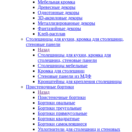
Мебельная кромка
Древесные декоры
Однотонные декоры
3D-акриловые декоры
Металлизированные декоры
Фантазийные декоры
Клей-расплав
Столешницы для кухни, кромка для столешниц,
стеновые панели
Назад
Столешницы для кухни, кромка для
столешниц, стеновые панели
Столешницы мебельные
Кромка для столешниц
Стеновые панели из МДФ
Кронштейны для крепления столешницы
Пристеночные бортики
Назад
Пристеночные бортики
Бортики овальные
Бортики треугольные
Бортики прямоугольные
Бортики квадратные
Бортики самоклеящиеся
Уплотнители для столешниц и стеновых