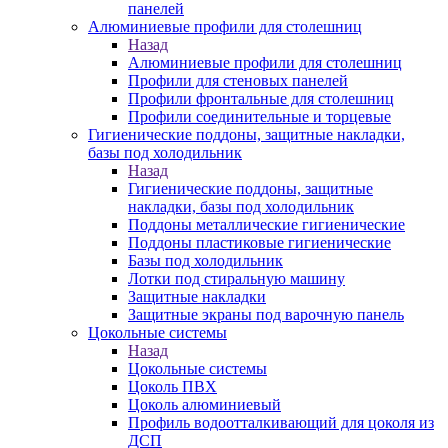
панелей
Алюминиевые профили для столешниц
Назад
Алюминиевые профили для столешниц
Профили для стеновых панелей
Профили фронтальные для столешниц
Профили соединительные и торцевые
Гигиенические поддоны, защитные накладки,
базы под холодильник
Назад
Гигиенические поддоны, защитные
накладки, базы под холодильник
Поддоны металлические гигиенические
Поддоны пластиковые гигиенические
Базы под холодильник
Лотки под стиральную машину
Защитные накладки
Защитные экраны под варочную панель
Цокольные системы
Назад
Цокольные системы
Цоколь ПВХ
Цоколь алюминиевый
Профиль водоотталкивающий для цоколя из
ДСП