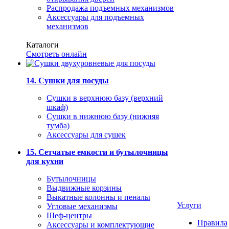
Распродажа подъемных механизмов
Аксессуары для подъемных
механизмов
Каталоги
Смотреть онлайн
14. Сушки для посуды
Сушки в верхнюю базу (верхний
шкаф)
Сушки в нижнюю базу (нижняя
тумба)
Аксессуары для сушек
15. Сетчатые емкости и бутылочницы
для кухни
Бутылочницы
Выдвижные корзины
Выкатные колонны и пеналы
Услуги
Угловые механизмы
Шеф-центры
Правила
Аксессуары и комплектующие