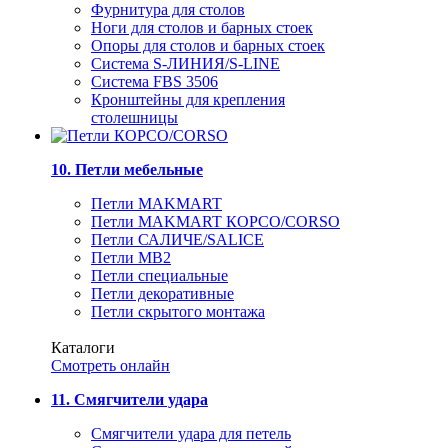
Фурнитура для столов
Ноги для столов и барных стоек
Опоры для столов и барных стоек
Система S-ЛИНИЯ/S-LINE
Система FBS 3506
Кронштейны для крепления
столешницы
10. Петли мебельные
Петли MAKMART
Петли MAKMART КОРСО/CORSO
Петли САЛИЧЕ/SALICE
Петли MB2
Петли специальные
Петли декоративные
Петли скрытого монтажа
Каталоги
Смотреть онлайн
11. Смягчители удара
Смягчители удара для петель