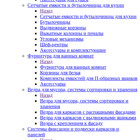
Сетчатые емкости и бутылочницы для кухни
Назад
Сетчатые емкости и бутылочницы для кухни
Бутылочницы
Выдвижные корзины
Выкатные колонны и пеналы
Угловые механизмы
Шеф-центры
Аксессуары и комплектующие
Фурнитура для ванных комнат
Назад
Фурнитура для ванных комнат
Корзины для белья
Комплекты емкостей для П-образных ящиков
Аксессуары
Ведра для мусора, системы сортировки и хранения
Назад
Ведра для мусора, системы сортировки и
хранения
Ведра для каркасов с распашными фасадами
Ведра для каркасов с выдвижными ящиками
Ведра с креплением к фасаду
Системы фиксации и подвески каркасов и
панелей