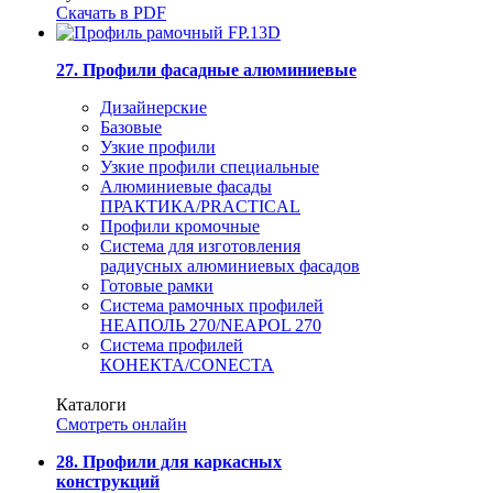
Скачать в PDF
27. Профили фасадные алюминиевые
Дизайнерские
Базовые
Узкие профили
Узкие профили специальные
Алюминиевые фасады
ПРАКТИКА/PRACTICAL
Профили кромочные
Система для изготовления
радиусных алюминиевых фасадов
Готовые рамки
Система рамочных профилей
НЕАПОЛЬ 270/NEAPOL 270
Система профилей
КОНЕКТА/CONECTA
Каталоги
Смотреть онлайн
28. Профили для каркасных
конструкций