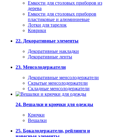
Емкости для столовых приборов из
дерева
Емкости для столовых приборов
пластиковые и алюминиевые
Лотки для тарелок
Коврики
22. Декоративные элементы
Декоративные накладки
Декоративные ленты
23. Менсолодержатели
Декоративные менсолодержатели
Скрытые менсолодержатели
Складные менсолодержатели
24. Вешалки и крючки для одежды
Крючки
Вешалки
25. Бокалодержатели, рейлинги и
навесные элементы