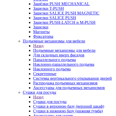
Защёлки PUSH MECHANICAL
Защелки T-PUSH
Защелки SALICE PUSH MAGNETIC
Защелки SALICE PUSH
Защелки PUSH-LATCH и M-PUSH
Защелки
Магниты
Фиксаторы
Подъемные механизмы для мебели
Назад
Подъемные механизмы для мебели
Для складных вверх фасадов
Параллельного подъема
Наклонно-параллельного подъема
Наклонного подъема
Секретерные
Системы вертикального открывания дверей
Распродажа подъемных механизмов
Аксессуары для подъемных механизмов
Сушки для посуды
Назад
Сушки для посуды
Сушки в верхнюю базу (верхний шкаф)
Сушки в нижнюю базу (нижняя тумба)
Аксессуары для сушек