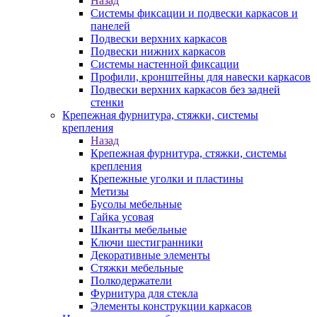
Назад
Системы фиксации и подвески каркасов и
панелей
Подвески верхних каркасов
Подвески нижних каркасов
Системы настенной фиксации
Профили, кронштейны для навески каркасов
Подвески верхних каркасов без задней
стенки
Крепежная фурнитура, стяжки, системы
крепления
Назад
Крепежная фурнитура, стяжки, системы
крепления
Крепежные уголки и пластины
Метизы
Бусолы мебельные
Гайка усовая
Шканты мебельные
Ключи шестигранники
Декоративные элементы
Стяжки мебельные
Полкодержатели
Фурнитура для стекла
Элементы конструкции каркасов