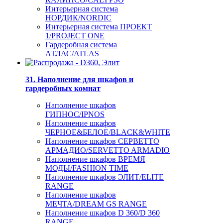
Интерьерная система
НОРДИК/NORDIC
Интерьерная система ПРОЕКТ
1/PROJECT ONE
Гардеробная система
АТЛАС/ATLAS
31. Наполнение для шкафов и
гардеробных комнат
Наполнение шкафов
ГИПНОС/IPNOS
Наполнение шкафов
ЧЕРНОЕ&БЕЛОЕ/BLACK&WHITE
Наполнение шкафов СЕРВЕТТО
АРМАДИО/SERVETTO ARMADIO
Наполнение шкафов ВРЕМЯ
МОДЫ/FASHION TIME
Наполнение шкафов ЭЛИТ/ELITE
RANGE
Наполнение шкафов
МЕЧТА/DREAM GS RANGE
Наполнение шкафов D 360/D 360
RANGE