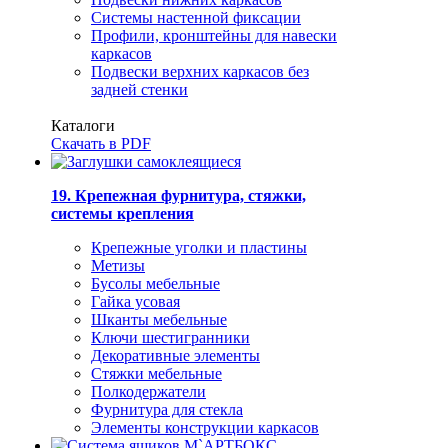
Системы настенной фиксации
Профили, кронштейны для навески
каркасов
Подвески верхних каркасов без
задней стенки
Каталоги
Скачать в PDF
19. Крепежная фурнитура, стяжки,
системы крепления
Крепежные уголки и пластины
Метизы
Бусолы мебельные
Гайка усовая
Шканты мебельные
Ключи шестигранники
Декоративные элементы
Стяжки мебельные
Полкодержатели
Фурнитура для стекла
Элементы конструкции каркасов