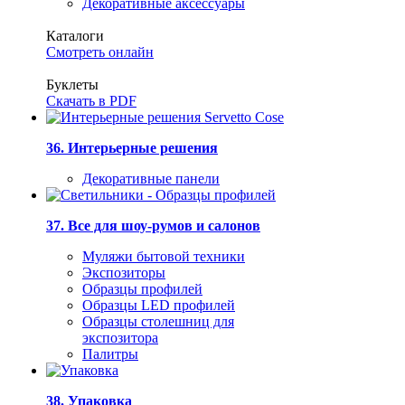
Декоративные аксессуары
Каталоги
Смотреть онлайн
Буклеты
Скачать в PDF
36. Интерьерные решения
Декоративные панели
37. Все для шоу-румов и салонов
Муляжи бытовой техники
Экспозиторы
Образцы профилей
Образцы LED профилей
Образцы столешниц для
экспозитора
Палитры
38. Упаковка