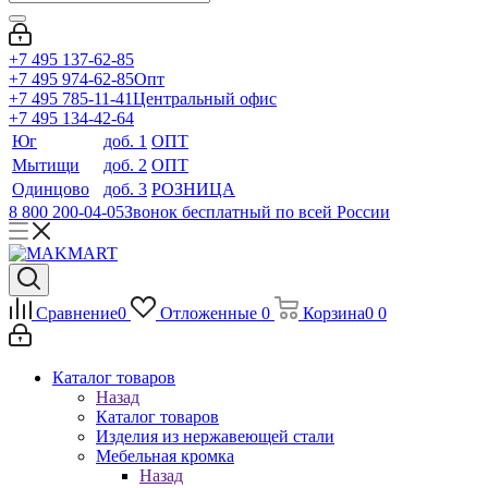
+7 495 137-62-85
+7 495 974-62-85
Опт
+7 495 785-11-41
Центральный офис
+7 495 134-42-64
Юг
доб. 1
ОПТ
Мытищи
доб. 2
ОПТ
Одинцово
доб. 3
РОЗНИЦА
8 800 200-04-05
Звонок бесплатный по всей России
Сравнение
0
Отложенные
0
Корзина
0
0
Каталог товаров
Назад
Каталог товаров
Изделия из нержавеющей стали
Мебельная кромка
Назад