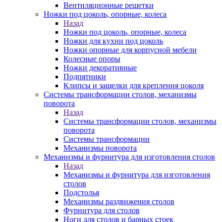
Вентиляционные решетки
Ножки под цоколь, опорные, колеса
Назад
Ножки под цоколь, опорные, колеса
Ножки для кухни под цоколь
Ножки опорные для корпусной мебели
Колесные опоры
Ножки декоративные
Подпятники
Клипсы и защелки для крепления цоколя
Системы трансформации столов, механизмы
поворота
Назад
Системы трансформации столов, механизмы
поворота
Системы трансформации
Механизмы поворота
Механизмы и фурнитура для изготовления столов
Назад
Механизмы и фурнитура для изготовления
столов
Подстолья
Механизмы раздвижения столов
Фурнитура для столов
Ноги для столов и барных стоек