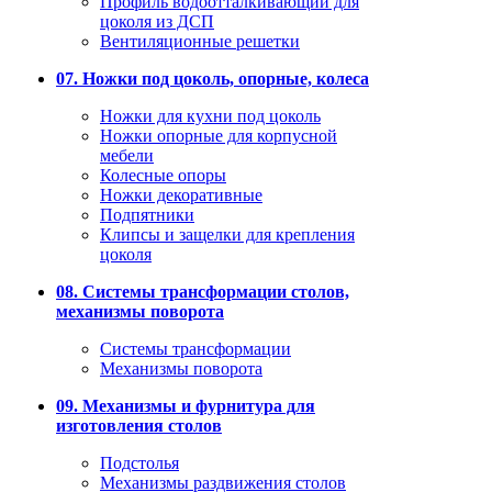
Профиль водоотталкивающий для
цоколя из ДСП
Вентиляционные решетки
07. Ножки под цоколь, опорные, колеса
Ножки для кухни под цоколь
Ножки опорные для корпусной
мебели
Колесные опоры
Ножки декоративные
Подпятники
Клипсы и защелки для крепления
цоколя
08. Системы трансформации столов,
механизмы поворота
Системы трансформации
Механизмы поворота
09. Механизмы и фурнитура для
изготовления столов
Подстолья
Механизмы раздвижения столов