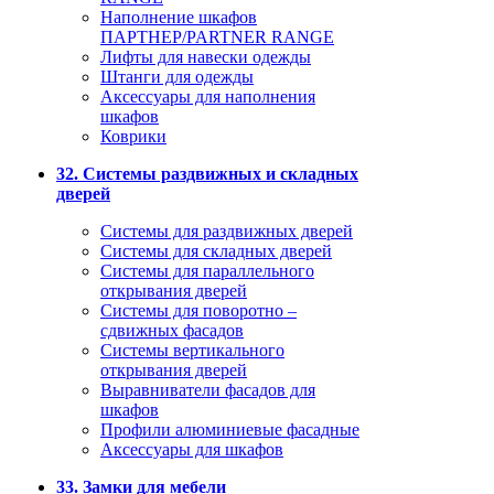
Наполнение шкафов
ПАРТНЕР/PARTNER RANGE
Лифты для навески одежды
Штанги для одежды
Аксессуары для наполнения
шкафов
Коврики
32. Системы раздвижных и складных
дверей
Системы для раздвижных дверей
Системы для складных дверей
Системы для параллельного
открывания дверей
Системы для поворотно –
сдвижных фасадов
Системы вертикального
открывания дверей
Выравниватели фасадов для
шкафов
Профили алюминиевые фасадные
Аксессуары для шкафов
33. Замки для мебели