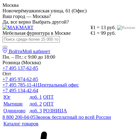
Москва
Новочерёмушкинская улица, 61 (Офис)
Ваш город — Москва?
Да, все верно
Выбрать другой?
¥1 = 13 руб.
Мебельная фурнитура в
Москве
€1 = 99 руб.
Войти
Мой кабинет
Пн. – Пт.: с 9:00 до 18:00
Розница (Москва)
+7 495 137-62-85
Опт
+7 495 974-62-85
+7 495 785-11-41
Центральный офис
+7 495 134-42-64
Юг
доб. 1
ОПТ
Мытищи
доб. 2
ОПТ
Одинцово
доб. 3
РОЗНИЦА
8 800 200-04-05
Звонок бесплатный по всей России
Каталог товаров