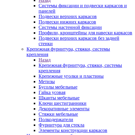
Назад
Системы фиксации и подвески каркасов и
панелей
Подвески верхних каркасов
Подвески нижних каркасов
Системы настенной фиксации
Профили, кронштейны для навески каркасов
Подвески верхних каркасов без задней
стенки
Крепежная фурнитура, стяжки, системы
крепления
Назад
Крепежная фурнитура, стяжки, системы
крепления
Крепежные уголки и пластины
Метизы
Бусолы мебельные
Гайка усовая
Шканты мебельные
Ключи шестигранники
Декоративные элементы
Стяжки мебельные
Полкодержатели
Фурнитура для стекла
Элементы конструкции каркасов