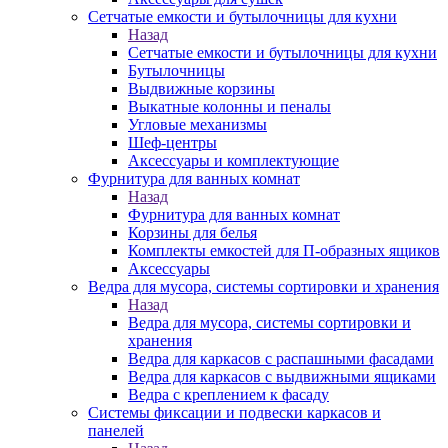
Сетчатые емкости и бутылочницы для кухни
Назад
Сетчатые емкости и бутылочницы для кухни
Бутылочницы
Выдвижные корзины
Выкатные колонны и пеналы
Угловые механизмы
Шеф-центры
Аксессуары и комплектующие
Фурнитура для ванных комнат
Назад
Фурнитура для ванных комнат
Корзины для белья
Комплекты емкостей для П-образных ящиков
Аксессуары
Ведра для мусора, системы сортировки и хранения
Назад
Ведра для мусора, системы сортировки и
хранения
Ведра для каркасов с распашными фасадами
Ведра для каркасов с выдвижными ящиками
Ведра с креплением к фасаду
Системы фиксации и подвески каркасов и
панелей