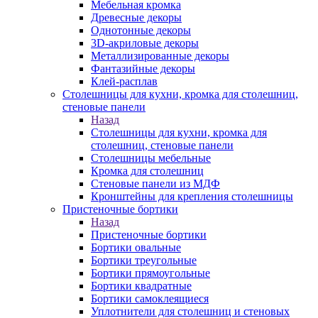
Мебельная кромка
Древесные декоры
Однотонные декоры
3D-акриловые декоры
Металлизированные декоры
Фантазийные декоры
Клей-расплав
Столешницы для кухни, кромка для столешниц,
стеновые панели
Назад
Столешницы для кухни, кромка для
столешниц, стеновые панели
Столешницы мебельные
Кромка для столешниц
Стеновые панели из МДФ
Кронштейны для крепления столешницы
Пристеночные бортики
Назад
Пристеночные бортики
Бортики овальные
Бортики треугольные
Бортики прямоугольные
Бортики квадратные
Бортики самоклеящиеся
Уплотнители для столешниц и стеновых