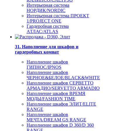
Интерьерная система
НОРДИК/NORDIC
Интерьерная система ПРОЕКТ
1/PROJECT ONE
Гардеробная система
АТЛАС/ATLAS
31. Наполнение для шкафов и
гардеробных комнат
Наполнение шкафов
ГИПНОС/IPNOS
Наполнение шкафов
ЧЕРНОЕ&БЕЛОЕ/BLACK&WHITE
Наполнение шкафов СЕРВЕТТО
АРМАДИО/SERVETTO ARMADIO
Наполнение шкафов ВРЕМЯ
МОДЫ/FASHION TIME
Наполнение шкафов ЭЛИТ/ELITE
RANGE
Наполнение шкафов
МЕЧТА/DREAM GS RANGE
Наполнение шкафов D 360/D 360
RANGE