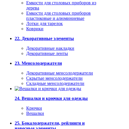
Емкости для столовых приборов из
дерева
Емкости для столовых приборов
пластиковые и алюминиевые
Лотки для тарелок
Коврики
22. Декоративные элементы
Декоративные накладки
Декоративные ленты
23. Менсолодержатели
Декоративные менсолодержатели
Скрытые менсолодержатели
Складные менсолодержатели
24. Вешалки и крючки для одежды
Крючки
Вешалки
25. Бокалодержатели, рейлинги и
навесные элементы