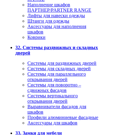
Наполнение шкафов
ПАРТНЕР/PARTNER RANGE
Лифты для навески одежды
Штанги для одежды
Аксессуары для наполнения
шкафов
Коврики
32. Системы раздвижных и складных
дверей
Системы для раздвижных дверей
Системы для складных дверей
Системы для параллельного
открывания дверей
Системы для поворотно –
сдвижных фасадов
Системы вертикального
открывания дверей
Выравниватели фасадов для
шкафов
Профили алюминиевые фасадные
Аксессуары для шкафов
33. Замки для мебели