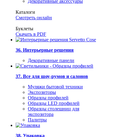
Декоративные аксессуары
Каталоги
Смотреть онлайн
Буклеты
Скачать в PDF
36. Интерьерные решения
Декоративные панели
37. Все для шоу-румов и салонов
Муляжи бытовой техники
Экспозиторы
Образцы профилей
Образцы LED профилей
Образцы столешниц для
экспозитора
Палитры
38. Упаковка