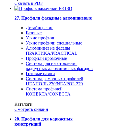
Скачать в PDF
27. Профили фасадные алюминиевые
Дизайнерские
Базовые
Узкие профили
Узкие профили специальные
Алюминиевые фасады
ПРАКТИКА/PRACTICAL
Профили кромочные
Система для изготовления
радиусных алюминиевых фасадов
Готовые рамки
Система рамочных профилей
НЕАПОЛЬ 270/NEAPOL 270
Система профилей
КОНЕКТА/CONECTA
Каталоги
Смотреть онлайн
28. Профили для каркасных
конструкций