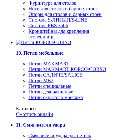
Фурнитура для столов
Ноги для столов и барных стоек
Опоры для столов и барных стоек
Система S-ЛИНИЯ/S-LINE
Система FBS 3506
Кронштейны для крепления
столешницы
10. Петли мебельные
Петли MAKMART
Петли MAKMART КОРСО/CORSO
Петли САЛИЧЕ/SALICE
Петли MB2
Петли специальные
Петли декоративные
Петли скрытого монтажа
Каталоги
Смотреть онлайн
11. Смягчители удара
Смягчители удара для петель