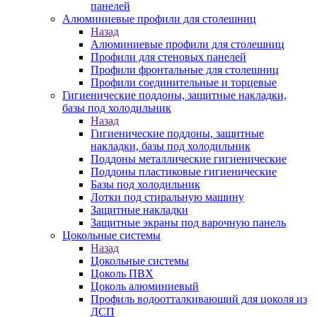
панелей
Алюминиевые профили для столешниц
Назад
Алюминиевые профили для столешниц
Профили для стеновых панелей
Профили фронтальные для столешниц
Профили соединительные и торцевые
Гигиенические поддоны, защитные накладки,
базы под холодильник
Назад
Гигиенические поддоны, защитные
накладки, базы под холодильник
Поддоны металлические гигиенические
Поддоны пластиковые гигиенические
Базы под холодильник
Лотки под стиральную машину
Защитные накладки
Защитные экраны под варочную панель
Цокольные системы
Назад
Цокольные системы
Цоколь ПВХ
Цоколь алюминиевый
Профиль водоотталкивающий для цоколя из
ДСП