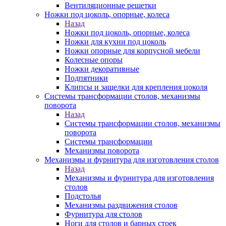
Вентиляционные решетки
Ножки под цоколь, опорные, колеса
Назад
Ножки под цоколь, опорные, колеса
Ножки для кухни под цоколь
Ножки опорные для корпусной мебели
Колесные опоры
Ножки декоративные
Подпятники
Клипсы и защелки для крепления цоколя
Системы трансформации столов, механизмы
поворота
Назад
Системы трансформации столов, механизмы
поворота
Системы трансформации
Механизмы поворота
Механизмы и фурнитура для изготовления столов
Назад
Механизмы и фурнитура для изготовления
столов
Подстолья
Механизмы раздвижения столов
Фурнитура для столов
Ноги для столов и барных стоек