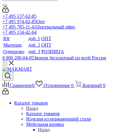
+7 495 137-62-85
+7 495 974-62-85
Опт
+7 495 785-11-41
Центральный офис
+7 495 134-42-64
Юг
доб. 1
ОПТ
Мытищи
доб. 2
ОПТ
Одинцово
доб. 3
РОЗНИЦА
8 800 200-04-05
Звонок бесплатный по всей России
Сравнение
0
Отложенные
0
Корзина
0
0
Каталог товаров
Назад
Каталог товаров
Изделия из нержавеющей стали
Мебельная кромка
Назад