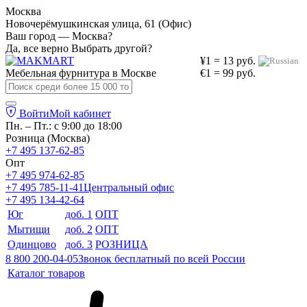
Москва
Новочерёмушкинская улица, 61 (Офис)
Ваш город — Москва?
Да, все верно
Выбрать другой?
¥1 = 13 руб.
Мебельная фурнитура в
Москве
€1 = 99 руб.
Войти
Мой кабинет
Пн. – Пт.: с 9:00 до 18:00
Розница (Москва)
+7 495 137-62-85
Опт
+7 495 974-62-85
+7 495 785-11-41
Центральный офис
+7 495 134-42-64
Юг
доб. 1
ОПТ
Мытищи
доб. 2
ОПТ
Одинцово
доб. 3
РОЗНИЦА
8 800 200-04-05
Звонок бесплатный по всей России
Каталог товаров