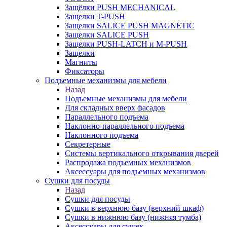
Защёлки PUSH MECHANICAL
Защелки T-PUSH
Защелки SALICE PUSH MAGNETIC
Защелки SALICE PUSH
Защелки PUSH-LATCH и M-PUSH
Защелки
Магниты
Фиксаторы
Подъемные механизмы для мебели
Назад
Подъемные механизмы для мебели
Для складных вверх фасадов
Параллельного подъема
Наклонно-параллельного подъема
Наклонного подъема
Секретерные
Системы вертикального открывания дверей
Распродажа подъемных механизмов
Аксессуары для подъемных механизмов
Сушки для посуды
Назад
Сушки для посуды
Сушки в верхнюю базу (верхний шкаф)
Сушки в нижнюю базу (нижняя тумба)
Аксессуары для сушек