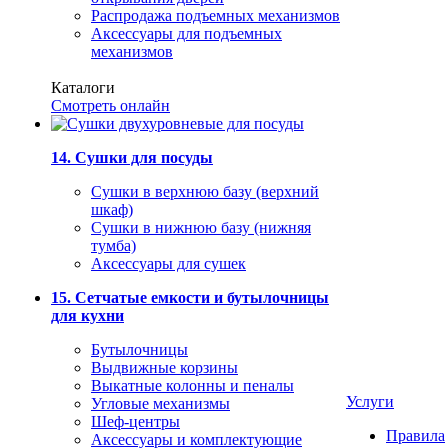
Распродажа подъемных механизмов
Аксессуары для подъемных
механизмов
Каталоги
Смотреть онлайн
14. Сушки для посуды
Сушки в верхнюю базу (верхний
шкаф)
Сушки в нижнюю базу (нижняя
тумба)
Аксессуары для сушек
15. Сетчатые емкости и бутылочницы
для кухни
Бутылочницы
Выдвижные корзины
Выкатные колонны и пеналы
Услуги
Угловые механизмы
Шеф-центры
Правила
Аксессуары и комплектующие