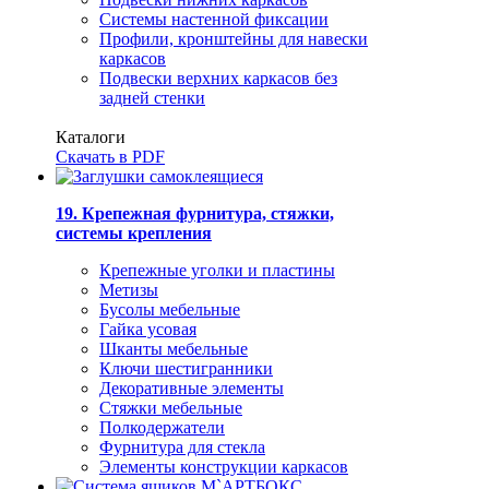
Системы настенной фиксации
Профили, кронштейны для навески
каркасов
Подвески верхних каркасов без
задней стенки
Каталоги
Скачать в PDF
19. Крепежная фурнитура, стяжки,
системы крепления
Крепежные уголки и пластины
Метизы
Бусолы мебельные
Гайка усовая
Шканты мебельные
Ключи шестигранники
Декоративные элементы
Стяжки мебельные
Полкодержатели
Фурнитура для стекла
Элементы конструкции каркасов