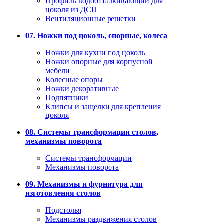
Профиль водоотталкивающий для
цоколя из ДСП
Вентиляционные решетки
07. Ножки под цоколь, опорные, колеса
Ножки для кухни под цоколь
Ножки опорные для корпусной
мебели
Колесные опоры
Ножки декоративные
Подпятники
Клипсы и защелки для крепления
цоколя
08. Системы трансформации столов,
механизмы поворота
Системы трансформации
Механизмы поворота
09. Механизмы и фурнитура для
изготовления столов
Подстолья
Механизмы раздвижения столов