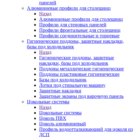
панелей
Алюминиевые профили для столешниц
Назад
Алюминиевые профили для столешниц
Профили для стеновых панелей
Профили фронтальные для столешниц
Профили соединительные и торцевые
Гигиенические поддоны, защитные накладки,
базы под холодильник
Назад
Гигиенические поддоны, защитные
накладки, базы под холодильник
Поддоны металлические гигиенические
Поддоны пластиковые гигиенические
Базы под холодильник
Лотки под стиральную машину
Защитные накладки
Защитные экраны под варочную панель
Цокольные системы
Назад
Цокольные системы
Цоколь ПВХ
Цоколь алюминиевый
Профиль водоотталкивающий для цоколя из
ДСП