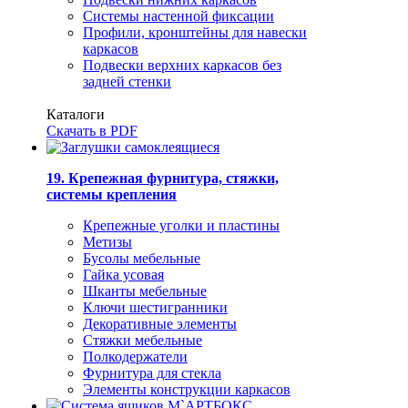
Системы настенной фиксации
Профили, кронштейны для навески
каркасов
Подвески верхних каркасов без
задней стенки
Каталоги
Скачать в PDF
19. Крепежная фурнитура, стяжки,
системы крепления
Крепежные уголки и пластины
Метизы
Бусолы мебельные
Гайка усовая
Шканты мебельные
Ключи шестигранники
Декоративные элементы
Стяжки мебельные
Полкодержатели
Фурнитура для стекла
Элементы конструкции каркасов