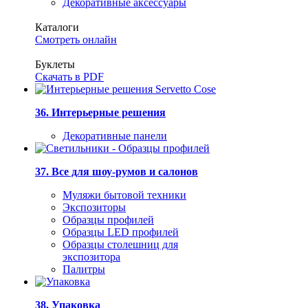
Декоративные аксессуары
Каталоги
Смотреть онлайн
Буклеты
Скачать в PDF
36. Интерьерные решения
Декоративные панели
37. Все для шоу-румов и салонов
Муляжи бытовой техники
Экспозиторы
Образцы профилей
Образцы LED профилей
Образцы столешниц для
экспозитора
Палитры
38. Упаковка