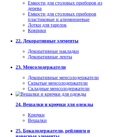
Емкости для столовых приборов из
дерева
Емкости для столовых приборов
пластиковые и алюминиевые
Лотки для тарелок
Коврики
22. Декоративные элементы
Декоративные накладки
Декоративные ленты
23. Менсолодержатели
Декоративные менсолодержатели
Скрытые менсолодержатели
Складные менсолодержатели
24. Вешалки и крючки для одежды
Крючки
Вешалки
25. Бокалодержатели, рейлинги и
навесные элементы