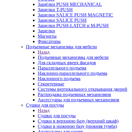
Защёлки PUSH MECHANICAL
Защелки T-PUSH
Защелки SALICE PUSH MAGNETIC
Защелки SALICE PUSH
Защелки PUSH-LATCH и M-PUSH
Защелки
Магниты
Фиксаторы
Подъемные механизмы для мебели
Назад
Подъемные механизмы для мебели
Для складных вверх фасадов
Параллельного подъема
Наклонно-параллельного подъема
Наклонного подъема
Секретерные
Системы вертикального открывания дверей
Распродажа подъемных механизмов
Аксессуары для подъемных механизмов
Сушки для посуды
Назад
Сушки для посуды
Сушки в верхнюю базу (верхний шкаф)
Сушки в нижнюю базу (нижняя тумба)
Аксессуары для сушек