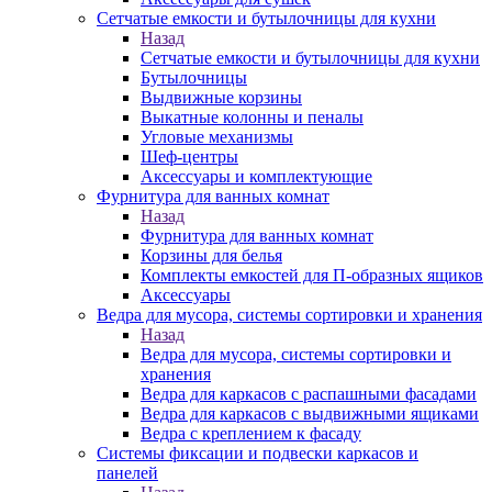
Сетчатые емкости и бутылочницы для кухни
Назад
Сетчатые емкости и бутылочницы для кухни
Бутылочницы
Выдвижные корзины
Выкатные колонны и пеналы
Угловые механизмы
Шеф-центры
Аксессуары и комплектующие
Фурнитура для ванных комнат
Назад
Фурнитура для ванных комнат
Корзины для белья
Комплекты емкостей для П-образных ящиков
Аксессуары
Ведра для мусора, системы сортировки и хранения
Назад
Ведра для мусора, системы сортировки и
хранения
Ведра для каркасов с распашными фасадами
Ведра для каркасов с выдвижными ящиками
Ведра с креплением к фасаду
Системы фиксации и подвески каркасов и
панелей