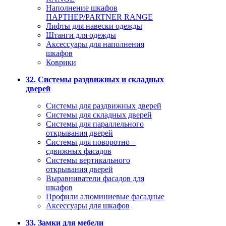
Наполнение шкафов
ПАРТНЕР/PARTNER RANGE
Лифты для навески одежды
Штанги для одежды
Аксессуары для наполнения
шкафов
Коврики
32. Системы раздвижных и складных
дверей
Системы для раздвижных дверей
Системы для складных дверей
Системы для параллельного
открывания дверей
Системы для поворотно –
сдвижных фасадов
Системы вертикального
открывания дверей
Выравниватели фасадов для
шкафов
Профили алюминиевые фасадные
Аксессуары для шкафов
33. Замки для мебели