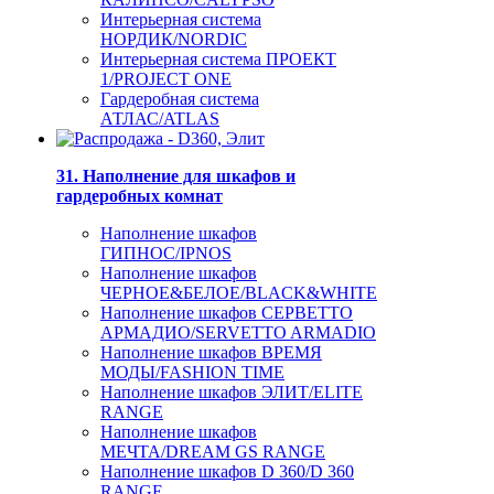
Интерьерная система
НОРДИК/NORDIC
Интерьерная система ПРОЕКТ
1/PROJECT ONE
Гардеробная система
АТЛАС/ATLAS
31. Наполнение для шкафов и
гардеробных комнат
Наполнение шкафов
ГИПНОС/IPNOS
Наполнение шкафов
ЧЕРНОЕ&БЕЛОЕ/BLACK&WHITE
Наполнение шкафов СЕРВЕТТО
АРМАДИО/SERVETTO ARMADIO
Наполнение шкафов ВРЕМЯ
МОДЫ/FASHION TIME
Наполнение шкафов ЭЛИТ/ELITE
RANGE
Наполнение шкафов
МЕЧТА/DREAM GS RANGE
Наполнение шкафов D 360/D 360
RANGE