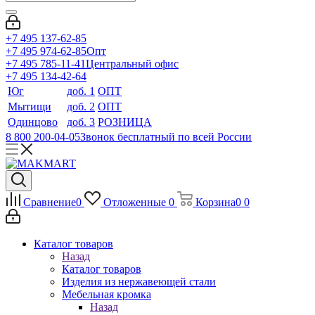
+7 495 137-62-85
+7 495 974-62-85
Опт
+7 495 785-11-41
Центральный офис
+7 495 134-42-64
Юг
доб. 1
ОПТ
Мытищи
доб. 2
ОПТ
Одинцово
доб. 3
РОЗНИЦА
8 800 200-04-05
Звонок бесплатный по всей России
Сравнение
0
Отложенные
0
Корзина
0
0
Каталог товаров
Назад
Каталог товаров
Изделия из нержавеющей стали
Мебельная кромка
Назад