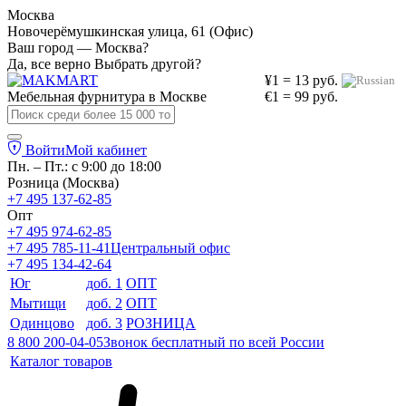
Москва
Новочерёмушкинская улица, 61 (Офис)
Ваш город — Москва?
Да, все верно
Выбрать другой?
¥1 = 13 руб.
Мебельная фурнитура в
Москве
€1 = 99 руб.
Войти
Мой кабинет
Пн. – Пт.: с 9:00 до 18:00
Розница (Москва)
+7 495 137-62-85
Опт
+7 495 974-62-85
+7 495 785-11-41
Центральный офис
+7 495 134-42-64
Юг
доб. 1
ОПТ
Мытищи
доб. 2
ОПТ
Одинцово
доб. 3
РОЗНИЦА
8 800 200-04-05
Звонок бесплатный по всей России
Каталог товаров