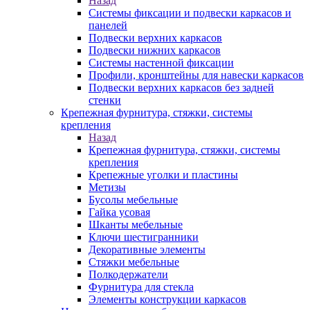
Назад
Системы фиксации и подвески каркасов и
панелей
Подвески верхних каркасов
Подвески нижних каркасов
Системы настенной фиксации
Профили, кронштейны для навески каркасов
Подвески верхних каркасов без задней
стенки
Крепежная фурнитура, стяжки, системы
крепления
Назад
Крепежная фурнитура, стяжки, системы
крепления
Крепежные уголки и пластины
Метизы
Бусолы мебельные
Гайка усовая
Шканты мебельные
Ключи шестигранники
Декоративные элементы
Стяжки мебельные
Полкодержатели
Фурнитура для стекла
Элементы конструкции каркасов