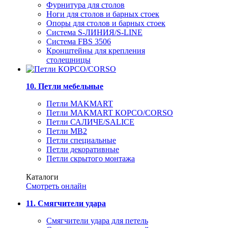
Фурнитура для столов
Ноги для столов и барных стоек
Опоры для столов и барных стоек
Система S-ЛИНИЯ/S-LINE
Система FBS 3506
Кронштейны для крепления
столешницы
10. Петли мебельные
Петли MAKMART
Петли MAKMART КОРСО/CORSO
Петли САЛИЧЕ/SALICE
Петли MB2
Петли специальные
Петли декоративные
Петли скрытого монтажа
Каталоги
Смотреть онлайн
11. Смягчители удара
Смягчители удара для петель