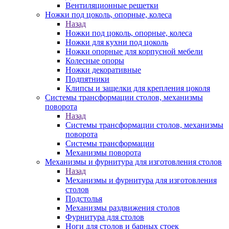
Вентиляционные решетки
Ножки под цоколь, опорные, колеса
Назад
Ножки под цоколь, опорные, колеса
Ножки для кухни под цоколь
Ножки опорные для корпусной мебели
Колесные опоры
Ножки декоративные
Подпятники
Клипсы и защелки для крепления цоколя
Системы трансформации столов, механизмы
поворота
Назад
Системы трансформации столов, механизмы
поворота
Системы трансформации
Механизмы поворота
Механизмы и фурнитура для изготовления столов
Назад
Механизмы и фурнитура для изготовления
столов
Подстолья
Механизмы раздвижения столов
Фурнитура для столов
Ноги для столов и барных стоек