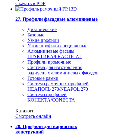
Скачать в PDF
27. Профили фасадные алюминиевые
Дизайнерские
Базовые
Узкие профили
Узкие профили специальные
Алюминиевые фасады
ПРАКТИКА/PRACTICAL
Профили кромочные
Система для изготовления
радиусных алюминиевых фасадов
Готовые рамки
Система рамочных профилей
НЕАПОЛЬ 270/NEAPOL 270
Система профилей
КОНЕКТА/CONECTA
Каталоги
Смотреть онлайн
28. Профили для каркасных
конструкций