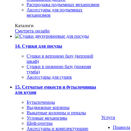
Распродажа подъемных механизмов
Аксессуары для подъемных
механизмов
Каталоги
Смотреть онлайн
14. Сушки для посуды
Сушки в верхнюю базу (верхний
шкаф)
Сушки в нижнюю базу (нижняя
тумба)
Аксессуары для сушек
15. Сетчатые емкости и бутылочницы
для кухни
Бутылочницы
Выдвижные корзины
Выкатные колонны и пеналы
Услуги
Угловые механизмы
Шеф-центры
Правила
Аксессуары и комплектующие