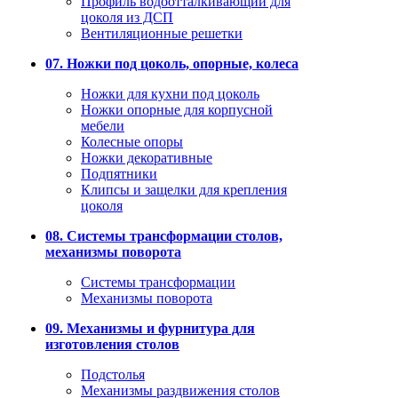
Профиль водоотталкивающий для
цоколя из ДСП
Вентиляционные решетки
07. Ножки под цоколь, опорные, колеса
Ножки для кухни под цоколь
Ножки опорные для корпусной
мебели
Колесные опоры
Ножки декоративные
Подпятники
Клипсы и защелки для крепления
цоколя
08. Системы трансформации столов,
механизмы поворота
Системы трансформации
Механизмы поворота
09. Механизмы и фурнитура для
изготовления столов
Подстолья
Механизмы раздвижения столов