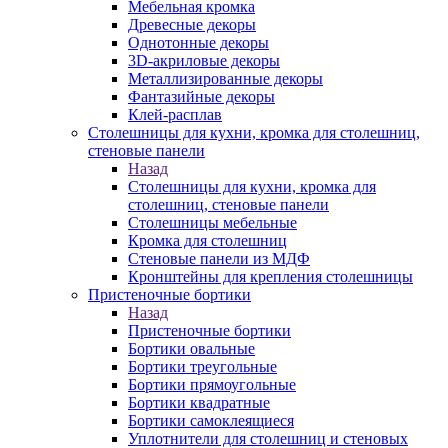
Мебельная кромка
Древесные декоры
Однотонные декоры
3D-акриловые декоры
Металлизированные декоры
Фантазийные декоры
Клей-расплав
Столешницы для кухни, кромка для столешниц,
стеновые панели
Назад
Столешницы для кухни, кромка для
столешниц, стеновые панели
Столешницы мебельные
Кромка для столешниц
Стеновые панели из МДФ
Кронштейны для крепления столешницы
Пристеночные бортики
Назад
Пристеночные бортики
Бортики овальные
Бортики треугольные
Бортики прямоугольные
Бортики квадратные
Бортики самоклеящиеся
Уплотнители для столешниц и стеновых