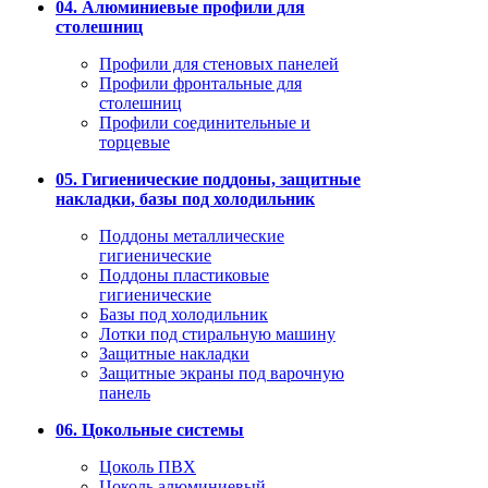
04. Алюминиевые профили для
столешниц
Профили для стеновых панелей
Профили фронтальные для
столешниц
Профили соединительные и
торцевые
05. Гигиенические поддоны, защитные
накладки, базы под холодильник
Поддоны металлические
гигиенические
Поддоны пластиковые
гигиенические
Базы под холодильник
Лотки под стиральную машину
Защитные накладки
Защитные экраны под варочную
панель
06. Цокольные системы
Цоколь ПВХ
Цоколь алюминиевый