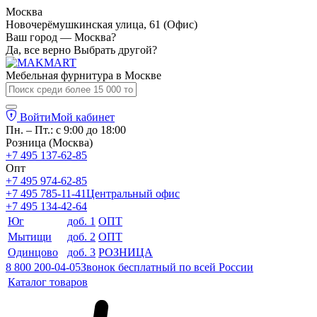
Москва
Новочерёмушкинская улица, 61 (Офис)
Ваш город — Москва?
Да, все верно
Выбрать другой?
Мебельная фурнитура в
Москве
Войти
Мой кабинет
Пн. – Пт.: с 9:00 до 18:00
Розница (Москва)
+7 495 137-62-85
Опт
+7 495 974-62-85
+7 495 785-11-41
Центральный офис
+7 495 134-42-64
Юг
доб. 1
ОПТ
Мытищи
доб. 2
ОПТ
Одинцово
доб. 3
РОЗНИЦА
8 800 200-04-05
Звонок бесплатный по всей России
Каталог товаров