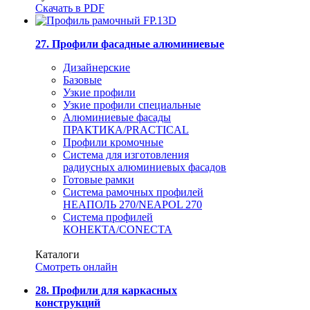
Скачать в PDF
27. Профили фасадные алюминиевые
Дизайнерские
Базовые
Узкие профили
Узкие профили специальные
Алюминиевые фасады
ПРАКТИКА/PRACTICAL
Профили кромочные
Система для изготовления
радиусных алюминиевых фасадов
Готовые рамки
Система рамочных профилей
НЕАПОЛЬ 270/NEAPOL 270
Система профилей
КОНЕКТА/CONECTA
Каталоги
Смотреть онлайн
28. Профили для каркасных
конструкций