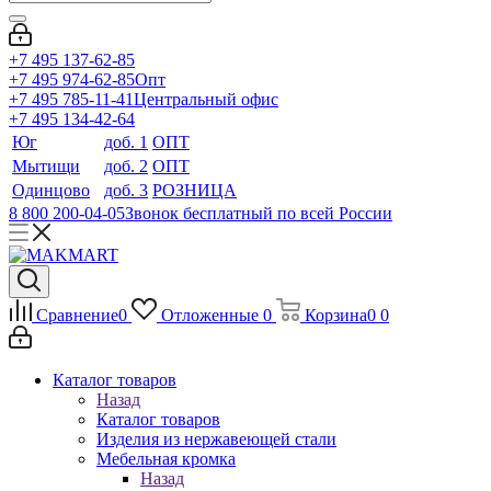
+7 495 137-62-85
+7 495 974-62-85
Опт
+7 495 785-11-41
Центральный офис
+7 495 134-42-64
Юг
доб. 1
ОПТ
Мытищи
доб. 2
ОПТ
Одинцово
доб. 3
РОЗНИЦА
8 800 200-04-05
Звонок бесплатный по всей России
Сравнение
0
Отложенные
0
Корзина
0
0
Каталог товаров
Назад
Каталог товаров
Изделия из нержавеющей стали
Мебельная кромка
Назад