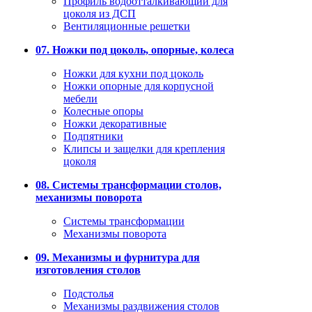
Профиль водоотталкивающий для
цоколя из ДСП
Вентиляционные решетки
07. Ножки под цоколь, опорные, колеса
Ножки для кухни под цоколь
Ножки опорные для корпусной
мебели
Колесные опоры
Ножки декоративные
Подпятники
Клипсы и защелки для крепления
цоколя
08. Системы трансформации столов,
механизмы поворота
Системы трансформации
Механизмы поворота
09. Механизмы и фурнитура для
изготовления столов
Подстолья
Механизмы раздвижения столов