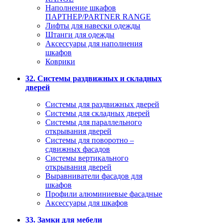
Наполнение шкафов
ПАРТНЕР/PARTNER RANGE
Лифты для навески одежды
Штанги для одежды
Аксессуары для наполнения
шкафов
Коврики
32. Системы раздвижных и складных
дверей
Системы для раздвижных дверей
Системы для складных дверей
Системы для параллельного
открывания дверей
Системы для поворотно –
сдвижных фасадов
Системы вертикального
открывания дверей
Выравниватели фасадов для
шкафов
Профили алюминиевые фасадные
Аксессуары для шкафов
33. Замки для мебели