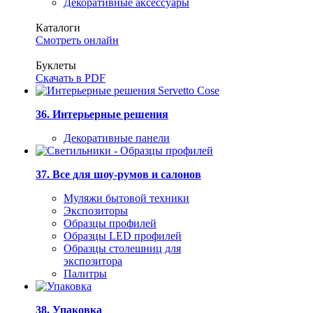
Декоративные аксессуары
Каталоги
Смотреть онлайн
Буклеты
Скачать в PDF
36. Интерьерные решения
Декоративные панели
37. Все для шоу-румов и салонов
Муляжи бытовой техники
Экспозиторы
Образцы профилей
Образцы LED профилей
Образцы столешниц для
экспозитора
Палитры
38. Упаковка