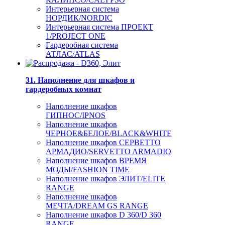
Интерьерная система
НОРДИК/NORDIC
Интерьерная система ПРОЕКТ
1/PROJECT ONE
Гардеробная система
АТЛАС/ATLAS
31. Наполнение для шкафов и
гардеробных комнат
Наполнение шкафов
ГИПНОС/IPNOS
Наполнение шкафов
ЧЕРНОЕ&БЕЛОЕ/BLACK&WHITE
Наполнение шкафов СЕРВЕТТО
АРМАДИО/SERVETTO ARMADIO
Наполнение шкафов ВРЕМЯ
МОДЫ/FASHION TIME
Наполнение шкафов ЭЛИТ/ELITE
RANGE
Наполнение шкафов
МЕЧТА/DREAM GS RANGE
Наполнение шкафов D 360/D 360
RANGE