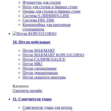
Фурнитура для столов
Ноги для столов и барных стоек
Опоры для столов и барных стоек
Система S-ЛИНИЯ/S-LINE
Система FBS 3506
Кронштейны для крепления
столешницы
10. Петли мебельные
Петли MAKMART
Петли MAKMART КОРСО/CORSO
Петли САЛИЧЕ/SALICE
Петли MB2
Петли специальные
Петли декоративные
Петли скрытого монтажа
Каталоги
Смотреть онлайн
11. Смягчители удара
Смягчители удара для петель