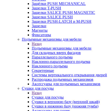
Защёлки PUSH MECHANICAL
Защелки T-PUSH
Защелки SALICE PUSH MAGNETIC
Защелки SALICE PUSH
Защелки PUSH-LATCH и M-PUSH
Защелки
Магниты
Фиксаторы
Подъемные механизмы для мебели
Назад
Подъемные механизмы для мебели
Для складных вверх фасадов
Параллельного подъема
Наклонно-параллельного подъема
Наклонного подъема
Секретерные
Системы вертикального открывания дверей
Распродажа подъемных механизмов
Аксессуары для подъемных механизмов
Сушки для посуды
Назад
Сушки для посуды
Сушки в верхнюю базу (верхний шкаф)
Сушки в нижнюю базу (нижняя тумба)
Аксессуары для сушек