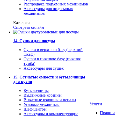
Распродажа подъемных механизмов
Аксессуары для подъемных
механизмов
Каталоги
Смотреть онлайн
14. Сушки для посуды
Сушки в верхнюю базу (верхний
шкаф)
Сушки в нижнюю базу (нижняя
тумба)
Аксессуары для сушек
15. Сетчатые емкости и бутылочницы
для кухни
Бутылочницы
Выдвижные корзины
Выкатные колонны и пеналы
Услуги
Угловые механизмы
Шеф-центры
Правила
Аксессуары и комплектующие