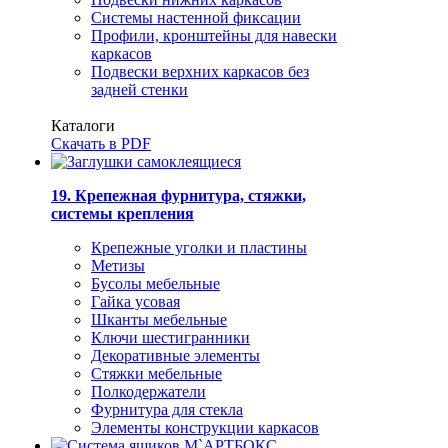
Системы настенной фиксации
Профили, кронштейны для навески
каркасов
Подвески верхних каркасов без
задней стенки
Каталоги
Скачать в PDF
19. Крепежная фурнитура, стяжки,
системы крепления
Крепежные уголки и пластины
Метизы
Бусолы мебельные
Гайка усовая
Шканты мебельные
Ключи шестигранники
Декоративные элементы
Стяжки мебельные
Полкодержатели
Фурнитура для стекла
Элементы конструкции каркасов