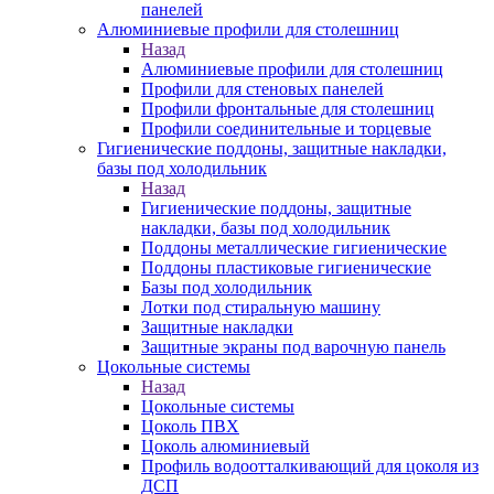
панелей
Алюминиевые профили для столешниц
Назад
Алюминиевые профили для столешниц
Профили для стеновых панелей
Профили фронтальные для столешниц
Профили соединительные и торцевые
Гигиенические поддоны, защитные накладки,
базы под холодильник
Назад
Гигиенические поддоны, защитные
накладки, базы под холодильник
Поддоны металлические гигиенические
Поддоны пластиковые гигиенические
Базы под холодильник
Лотки под стиральную машину
Защитные накладки
Защитные экраны под варочную панель
Цокольные системы
Назад
Цокольные системы
Цоколь ПВХ
Цоколь алюминиевый
Профиль водоотталкивающий для цоколя из
ДСП