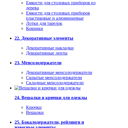
Емкости для столовых приборов из
дерева
Емкости для столовых приборов
пластиковые и алюминиевые
Лотки для тарелок
Коврики
22. Декоративные элементы
Декоративные накладки
Декоративные ленты
23. Менсолодержатели
Декоративные менсолодержатели
Скрытые менсолодержатели
Складные менсолодержатели
24. Вешалки и крючки для одежды
Крючки
Вешалки
25. Бокалодержатели, рейлинги и
навесные элементы