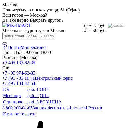
Москва
Новочерёмушкинская улица, 61 (Офис)
Ваш город — Москва?
Да, все верно
Выбрать другой?
¥1 = 13 руб.
Мебельная фурнитура в
Москве
€1 = 99 руб.
Войти
Мой кабинет
Пн. – Пт.: с 9:00 до 18:00
Розница (Москва)
+7 495 137-62-85
Опт
+7 495 974-62-85
+7 495 785-11-41
Центральный офис
+7 495 134-42-64
Юг
доб. 1
ОПТ
Мытищи
доб. 2
ОПТ
Одинцово
доб. 3
РОЗНИЦА
8 800 200-04-05
Звонок бесплатный по всей России
Каталог товаров