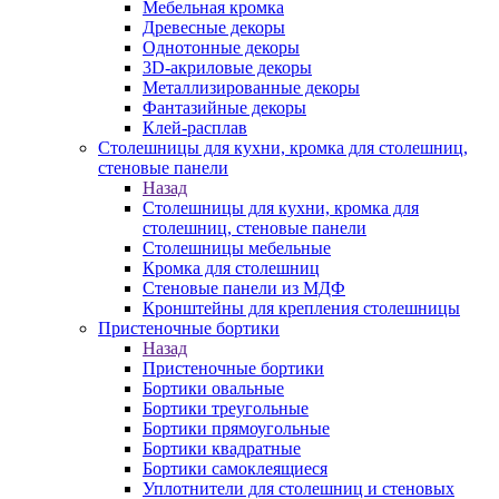
Мебельная кромка
Древесные декоры
Однотонные декоры
3D-акриловые декоры
Металлизированные декоры
Фантазийные декоры
Клей-расплав
Столешницы для кухни, кромка для столешниц,
стеновые панели
Назад
Столешницы для кухни, кромка для
столешниц, стеновые панели
Столешницы мебельные
Кромка для столешниц
Стеновые панели из МДФ
Кронштейны для крепления столешницы
Пристеночные бортики
Назад
Пристеночные бортики
Бортики овальные
Бортики треугольные
Бортики прямоугольные
Бортики квадратные
Бортики самоклеящиеся
Уплотнители для столешниц и стеновых