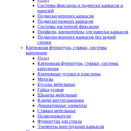
Назад
Системы фиксации и подвески каркасов и
панелей
Подвески верхних каркасов
Подвески нижних каркасов
Системы настенной фиксации
Профили, кронштейны для навески каркасов
Подвески верхних каркасов без задней
стенки
Крепежная фурнитура, стяжки, системы
крепления
Назад
Крепежная фурнитура, стяжки, системы
крепления
Крепежные уголки и пластины
Метизы
Бусолы мебельные
Гайка усовая
Шканты мебельные
Ключи шестигранники
Декоративные элементы
Стяжки мебельные
Полкодержатели
Фурнитура для стекла
Элементы конструкции каркасов