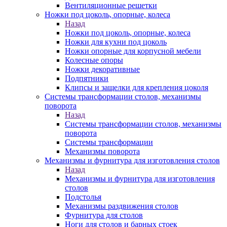
Вентиляционные решетки
Ножки под цоколь, опорные, колеса
Назад
Ножки под цоколь, опорные, колеса
Ножки для кухни под цоколь
Ножки опорные для корпусной мебели
Колесные опоры
Ножки декоративные
Подпятники
Клипсы и защелки для крепления цоколя
Системы трансформации столов, механизмы
поворота
Назад
Системы трансформации столов, механизмы
поворота
Системы трансформации
Механизмы поворота
Механизмы и фурнитура для изготовления столов
Назад
Механизмы и фурнитура для изготовления
столов
Подстолья
Механизмы раздвижения столов
Фурнитура для столов
Ноги для столов и барных стоек