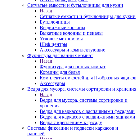
Сетчатые емкости и бутылочницы для кухни
Назад
Сетчатые емкости и бутылочницы для кухни
Бутылочницы
Выдвижные корзины
Выкатные колонны и пеналы
Угловые механизмы
Шеф-центры
Аксессуары и комплектующие
Фурнитура для ванных комнат
Назад
Фурнитура для ванных комнат
Корзины для белья
Комплекты емкостей для П-образных ящиков
Аксессуары
Ведра для мусора, системы сортировки и хранения
Назад
Ведра для мусора, системы сортировки и
хранения
Ведра для каркасов с распашными фасадами
Ведра для каркасов с выдвижными ящиками
Ведра с креплением к фасаду
Системы фиксации и подвески каркасов и
панелей