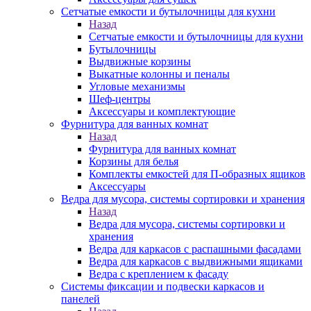
Сетчатые емкости и бутылочницы для кухни
Назад
Сетчатые емкости и бутылочницы для кухни
Бутылочницы
Выдвижные корзины
Выкатные колонны и пеналы
Угловые механизмы
Шеф-центры
Аксессуары и комплектующие
Фурнитура для ванных комнат
Назад
Фурнитура для ванных комнат
Корзины для белья
Комплекты емкостей для П-образных ящиков
Аксессуары
Ведра для мусора, системы сортировки и хранения
Назад
Ведра для мусора, системы сортировки и
хранения
Ведра для каркасов с распашными фасадами
Ведра для каркасов с выдвижными ящиками
Ведра с креплением к фасаду
Системы фиксации и подвески каркасов и
панелей