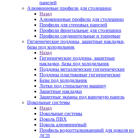
панелей
Алюминиевые профили для столешниц
Назад
Алюминиевые профили для столешниц
Профили для стеновых панелей
Профили фронтальные для столешниц
Профили соединительные и торцевые
Гигиенические поддоны, защитные накладки,
базы под холодильник
Назад
Гигиенические поддоны, защитные
накладки, базы под холодильник
Поддоны металлические гигиенические
Поддоны пластиковые гигиенические
Базы под холодильник
Лотки под стиральную машину
Защитные накладки
Защитные экраны под варочную панель
Цокольные системы
Назад
Цокольные системы
Цоколь ПВХ
Цоколь алюминиевый
Профиль водоотталкивающий для цоколя из
ДСП