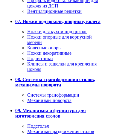
Профиль водоотталкивающий для
цоколя из ДСП
Вентиляционные решетки
07. Ножки под цоколь, опорные, колеса
Ножки для кухни под цоколь
Ножки опорные для корпусной
мебели
Колесные опоры
Ножки декоративные
Подпятники
Клипсы и защелки для крепления
цоколя
08. Системы трансформации столов,
механизмы поворота
Системы трансформации
Механизмы поворота
09. Механизмы и фурнитура для
изготовления столов
Подстолья
Механизмы раздвижения столов