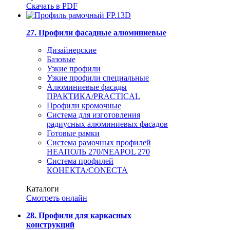
Скачать в PDF
27. Профили фасадные алюминиевые
Дизайнерские
Базовые
Узкие профили
Узкие профили специальные
Алюминиевые фасады
ПРАКТИКА/PRACTICAL
Профили кромочные
Система для изготовления
радиусных алюминиевых фасадов
Готовые рамки
Система рамочных профилей
НЕАПОЛЬ 270/NEAPOL 270
Система профилей
КОНЕКТА/CONECTA
Каталоги
Смотреть онлайн
28. Профили для каркасных
конструкций