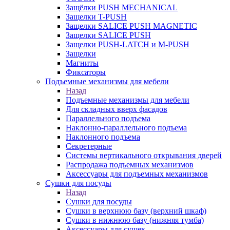
Защёлки PUSH MECHANICAL
Защелки T-PUSH
Защелки SALICE PUSH MAGNETIC
Защелки SALICE PUSH
Защелки PUSH-LATCH и M-PUSH
Защелки
Магниты
Фиксаторы
Подъемные механизмы для мебели
Назад
Подъемные механизмы для мебели
Для складных вверх фасадов
Параллельного подъема
Наклонно-параллельного подъема
Наклонного подъема
Секретерные
Системы вертикального открывания дверей
Распродажа подъемных механизмов
Аксессуары для подъемных механизмов
Сушки для посуды
Назад
Сушки для посуды
Сушки в верхнюю базу (верхний шкаф)
Сушки в нижнюю базу (нижняя тумба)
Аксессуары для сушек