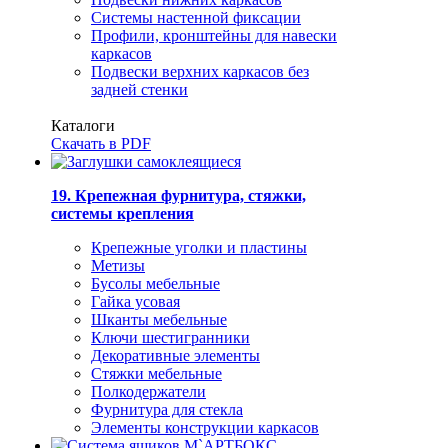
Системы настенной фиксации
Профили, кронштейны для навески
каркасов
Подвески верхних каркасов без
задней стенки
Каталоги
Скачать в PDF
19. Крепежная фурнитура, стяжки,
системы крепления
Крепежные уголки и пластины
Метизы
Бусолы мебельные
Гайка усовая
Шканты мебельные
Ключи шестигранники
Декоративные элементы
Стяжки мебельные
Полкодержатели
Фурнитура для стекла
Элементы конструкции каркасов