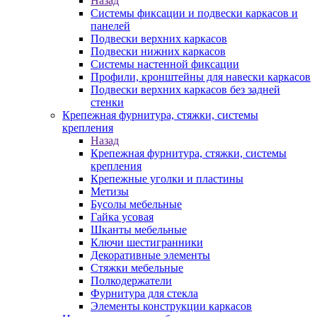
Назад
Системы фиксации и подвески каркасов и
панелей
Подвески верхних каркасов
Подвески нижних каркасов
Системы настенной фиксации
Профили, кронштейны для навески каркасов
Подвески верхних каркасов без задней
стенки
Крепежная фурнитура, стяжки, системы
крепления
Назад
Крепежная фурнитура, стяжки, системы
крепления
Крепежные уголки и пластины
Метизы
Бусолы мебельные
Гайка усовая
Шканты мебельные
Ключи шестигранники
Декоративные элементы
Стяжки мебельные
Полкодержатели
Фурнитура для стекла
Элементы конструкции каркасов