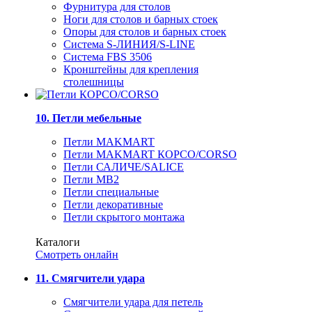
Фурнитура для столов
Ноги для столов и барных стоек
Опоры для столов и барных стоек
Система S-ЛИНИЯ/S-LINE
Система FBS 3506
Кронштейны для крепления
столешницы
10. Петли мебельные
Петли MAKMART
Петли MAKMART КОРСО/CORSO
Петли САЛИЧЕ/SALICE
Петли MB2
Петли специальные
Петли декоративные
Петли скрытого монтажа
Каталоги
Смотреть онлайн
11. Смягчители удара
Смягчители удара для петель