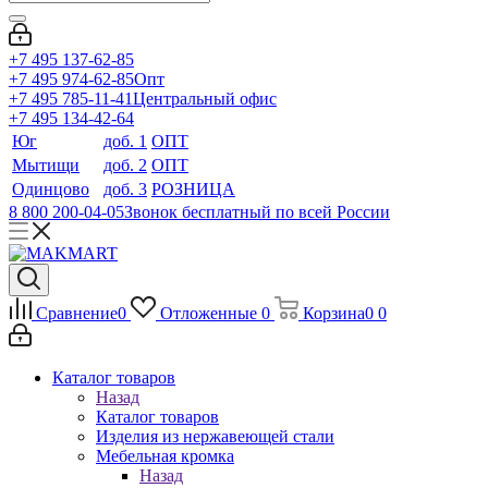
+7 495 137-62-85
+7 495 974-62-85
Опт
+7 495 785-11-41
Центральный офис
+7 495 134-42-64
Юг
доб. 1
ОПТ
Мытищи
доб. 2
ОПТ
Одинцово
доб. 3
РОЗНИЦА
8 800 200-04-05
Звонок бесплатный по всей России
Сравнение
0
Отложенные
0
Корзина
0
0
Каталог товаров
Назад
Каталог товаров
Изделия из нержавеющей стали
Мебельная кромка
Назад