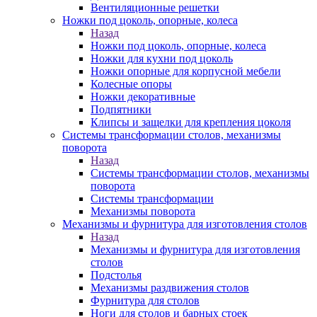
Вентиляционные решетки
Ножки под цоколь, опорные, колеса
Назад
Ножки под цоколь, опорные, колеса
Ножки для кухни под цоколь
Ножки опорные для корпусной мебели
Колесные опоры
Ножки декоративные
Подпятники
Клипсы и защелки для крепления цоколя
Системы трансформации столов, механизмы
поворота
Назад
Системы трансформации столов, механизмы
поворота
Системы трансформации
Механизмы поворота
Механизмы и фурнитура для изготовления столов
Назад
Механизмы и фурнитура для изготовления
столов
Подстолья
Механизмы раздвижения столов
Фурнитура для столов
Ноги для столов и барных стоек