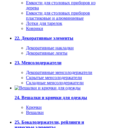
Емкости для столовых приборов из
дерева
Емкости для столовых приборов
пластиковые и алюминиевые
Лотки для тарелок
Коврики
22. Декоративные элементы
Декоративные накладки
Декоративные ленты
23. Менсолодержатели
Декоративные менсолодержатели
Скрытые менсолодержатели
Складные менсолодержатели
24. Вешалки и крючки для одежды
Крючки
Вешалки
25. Бокалодержатели, рейлинги и
навесные элементы