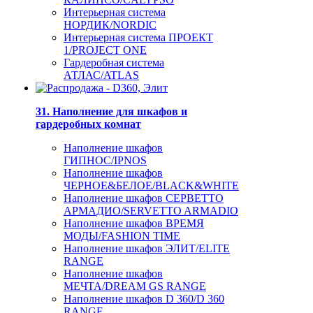
Интерьерная система
НОРДИК/NORDIC
Интерьерная система ПРОЕКТ
1/PROJECT ONE
Гардеробная система
АТЛАС/ATLAS
31. Наполнение для шкафов и
гардеробных комнат
Наполнение шкафов
ГИПНОС/IPNOS
Наполнение шкафов
ЧЕРНОЕ&БЕЛОЕ/BLACK&WHITE
Наполнение шкафов СЕРВЕТТО
АРМАДИО/SERVETTO ARMADIO
Наполнение шкафов ВРЕМЯ
МОДЫ/FASHION TIME
Наполнение шкафов ЭЛИТ/ELITE
RANGE
Наполнение шкафов
МЕЧТА/DREAM GS RANGE
Наполнение шкафов D 360/D 360
RANGE