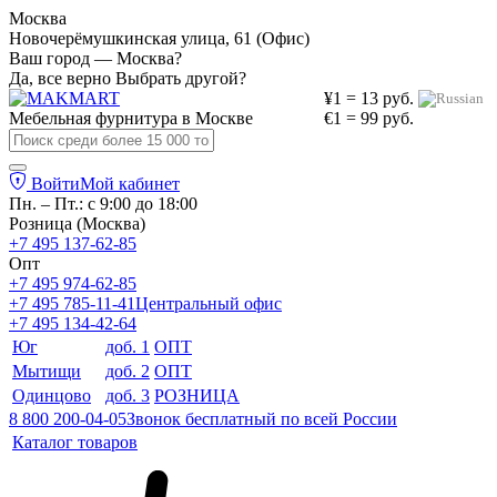
Москва
Новочерёмушкинская улица, 61 (Офис)
Ваш город — Москва?
Да, все верно
Выбрать другой?
¥1 = 13 руб.
Мебельная фурнитура в
Москве
€1 = 99 руб.
Войти
Мой кабинет
Пн. – Пт.: с 9:00 до 18:00
Розница (Москва)
+7 495 137-62-85
Опт
+7 495 974-62-85
+7 495 785-11-41
Центральный офис
+7 495 134-42-64
Юг
доб. 1
ОПТ
Мытищи
доб. 2
ОПТ
Одинцово
доб. 3
РОЗНИЦА
8 800 200-04-05
Звонок бесплатный по всей России
Каталог товаров