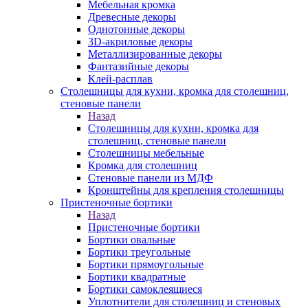
Мебельная кромка
Древесные декоры
Однотонные декоры
3D-акриловые декоры
Металлизированные декоры
Фантазийные декоры
Клей-расплав
Столешницы для кухни, кромка для столешниц,
стеновые панели
Назад
Столешницы для кухни, кромка для
столешниц, стеновые панели
Столешницы мебельные
Кромка для столешниц
Стеновые панели из МДФ
Кронштейны для крепления столешницы
Пристеночные бортики
Назад
Пристеночные бортики
Бортики овальные
Бортики треугольные
Бортики прямоугольные
Бортики квадратные
Бортики самоклеящиеся
Уплотнители для столешниц и стеновых