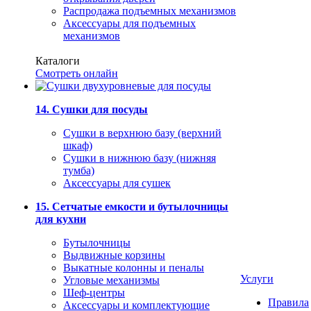
Распродажа подъемных механизмов
Аксессуары для подъемных
механизмов
Каталоги
Смотреть онлайн
14. Сушки для посуды
Сушки в верхнюю базу (верхний
шкаф)
Сушки в нижнюю базу (нижняя
тумба)
Аксессуары для сушек
15. Сетчатые емкости и бутылочницы
для кухни
Бутылочницы
Выдвижные корзины
Выкатные колонны и пеналы
Услуги
Угловые механизмы
Шеф-центры
Правила
Аксессуары и комплектующие