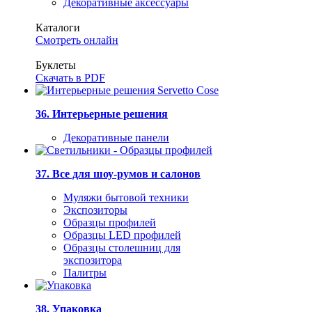
Декоративные аксессуары
Каталоги
Смотреть онлайн
Буклеты
Скачать в PDF
36. Интерьерные решения
Декоративные панели
37. Все для шоу-румов и салонов
Муляжи бытовой техники
Экспозиторы
Образцы профилей
Образцы LED профилей
Образцы столешниц для
экспозитора
Палитры
38. Упаковка