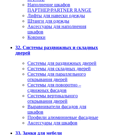
Наполнение шкафов
ПАРТНЕР/PARTNER RANGE
Лифты для навески одежды
Штанги для одежды
Аксессуары для наполнения
шкафов
Коврики
32. Системы раздвижных и складных
дверей
Системы для раздвижных дверей
Системы для складных дверей
Системы для параллельного
открывания дверей
Системы для поворотно –
сдвижных фасадов
Системы вертикального
открывания дверей
Выравниватели фасадов для
шкафов
Профили алюминиевые фасадные
Аксессуары для шкафов
33. Замки для мебели