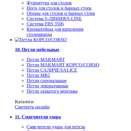
Фурнитура для столов
Ноги для столов и барных стоек
Опоры для столов и барных стоек
Система S-ЛИНИЯ/S-LINE
Система FBS 3506
Кронштейны для крепления
столешницы
10. Петли мебельные
Петли MAKMART
Петли MAKMART КОРСО/CORSO
Петли САЛИЧЕ/SALICE
Петли MB2
Петли специальные
Петли декоративные
Петли скрытого монтажа
Каталоги
Смотреть онлайн
11. Смягчители удара
Смягчители удара для петель