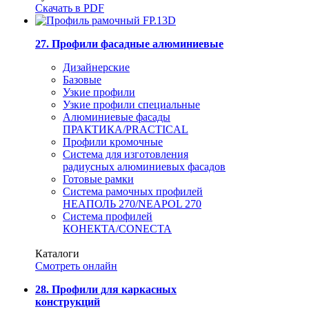
Скачать в PDF
27. Профили фасадные алюминиевые
Дизайнерские
Базовые
Узкие профили
Узкие профили специальные
Алюминиевые фасады
ПРАКТИКА/PRACTICAL
Профили кромочные
Система для изготовления
радиусных алюминиевых фасадов
Готовые рамки
Система рамочных профилей
НЕАПОЛЬ 270/NEAPOL 270
Система профилей
КОНЕКТА/CONECTA
Каталоги
Смотреть онлайн
28. Профили для каркасных
конструкций