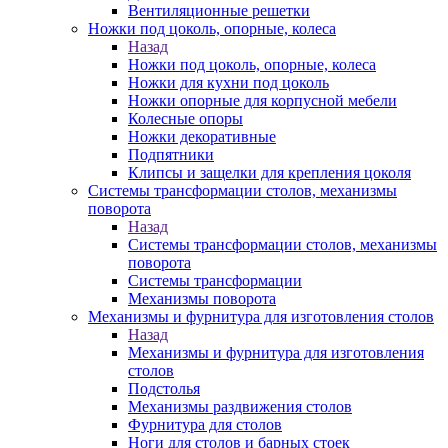
Вентиляционные решетки
Ножки под цоколь, опорные, колеса
Назад
Ножки под цоколь, опорные, колеса
Ножки для кухни под цоколь
Ножки опорные для корпусной мебели
Колесные опоры
Ножки декоративные
Подпятники
Клипсы и защелки для крепления цоколя
Системы трансформации столов, механизмы
поворота
Назад
Системы трансформации столов, механизмы
поворота
Системы трансформации
Механизмы поворота
Механизмы и фурнитура для изготовления столов
Назад
Механизмы и фурнитура для изготовления
столов
Подстолья
Механизмы раздвижения столов
Фурнитура для столов
Ноги для столов и барных стоек