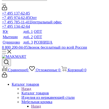
+7 495 137-62-85
+7 495 974-62-85
Опт
+7 495 785-11-41
Центральный офис
+7 495 134-42-64
Юг
доб. 1
ОПТ
Мытищи
доб. 2
ОПТ
Одинцово
доб. 3
РОЗНИЦА
8 800 200-04-05
Звонок бесплатный по всей России
Сравнение
0
Отложенные
0
Корзина
0
0
Каталог товаров
Назад
Каталог товаров
Изделия из нержавеющей стали
Мебельная кромка
Назад