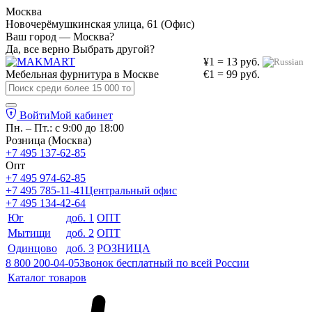
Москва
Новочерёмушкинская улица, 61 (Офис)
Ваш город — Москва?
Да, все верно
Выбрать другой?
¥1 = 13 руб.
Мебельная фурнитура в
Москве
€1 = 99 руб.
Войти
Мой кабинет
Пн. – Пт.: с 9:00 до 18:00
Розница (Москва)
+7 495 137-62-85
Опт
+7 495 974-62-85
+7 495 785-11-41
Центральный офис
+7 495 134-42-64
Юг
доб. 1
ОПТ
Мытищи
доб. 2
ОПТ
Одинцово
доб. 3
РОЗНИЦА
8 800 200-04-05
Звонок бесплатный по всей России
Каталог товаров