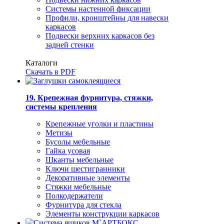
Системы настенной фиксации
Профили, кронштейны для навески
каркасов
Подвески верхних каркасов без
задней стенки
Каталоги
Скачать в PDF
19. Крепежная фурнитура, стяжки,
системы крепления
Крепежные уголки и пластины
Метизы
Бусолы мебельные
Гайка усовая
Шканты мебельные
Ключи шестигранники
Декоративные элементы
Стяжки мебельные
Полкодержатели
Фурнитура для стекла
Элементы конструкции каркасов