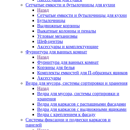
Сетчатые емкости и бутылочницы для кухни
Назад
Сетчатые емкости и бутылочницы для кухни
Бутылочницы
Выдвижные корзины
Выкатные колонны и пеналы
Угловые механизмы
Шеф-центры
Аксессуары и комплектующие
Фурнитура для ванных комнат
Назад
Фурнитура для ванных комнат
Корзины для белья
Комплекты емкостей для П-образных ящиков
Аксессуары
Ведра для мусора, системы сортировки и хранения
Назад
Ведра для мусора, системы сортировки и
хранения
Ведра для каркасов с распашными фасадами
Ведра для каркасов с выдвижными ящиками
Ведра с креплением к фасаду
Системы фиксации и подвески каркасов и
панелей