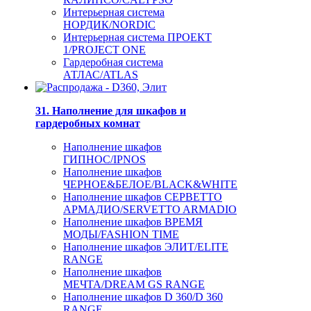
Интерьерная система
НОРДИК/NORDIC
Интерьерная система ПРОЕКТ
1/PROJECT ONE
Гардеробная система
АТЛАС/ATLAS
31. Наполнение для шкафов и
гардеробных комнат
Наполнение шкафов
ГИПНОС/IPNOS
Наполнение шкафов
ЧЕРНОЕ&БЕЛОЕ/BLACK&WHITE
Наполнение шкафов СЕРВЕТТО
АРМАДИО/SERVETTO ARMADIO
Наполнение шкафов ВРЕМЯ
МОДЫ/FASHION TIME
Наполнение шкафов ЭЛИТ/ELITE
RANGE
Наполнение шкафов
МЕЧТА/DREAM GS RANGE
Наполнение шкафов D 360/D 360
RANGE