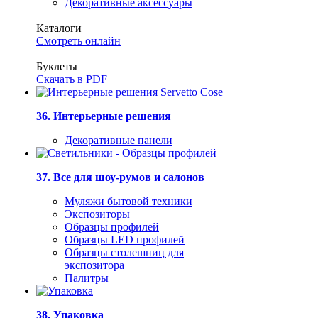
Декоративные аксессуары
Каталоги
Смотреть онлайн
Буклеты
Скачать в PDF
36. Интерьерные решения
Декоративные панели
37. Все для шоу-румов и салонов
Муляжи бытовой техники
Экспозиторы
Образцы профилей
Образцы LED профилей
Образцы столешниц для
экспозитора
Палитры
38. Упаковка