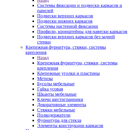
Назад
Системы фиксации и подвески каркасов и
панелей
Подвески верхних каркасов
Подвески нижних каркасов
Системы настенной фиксации
Профили, кронштейны для навески каркасов
Подвески верхних каркасов без задней
стенки
Крепежная фурнитура, стяжки, системы
крепления
Назад
Крепежная фурнитура, стяжки, системы
крепления
Крепежные уголки и пластины
Метизы
Бусолы мебельные
Гайка усовая
Шканты мебельные
Ключи шестигранники
Декоративные элементы
Стяжки мебельные
Полкодержатели
Фурнитура для стекла
Элементы конструкции каркасов