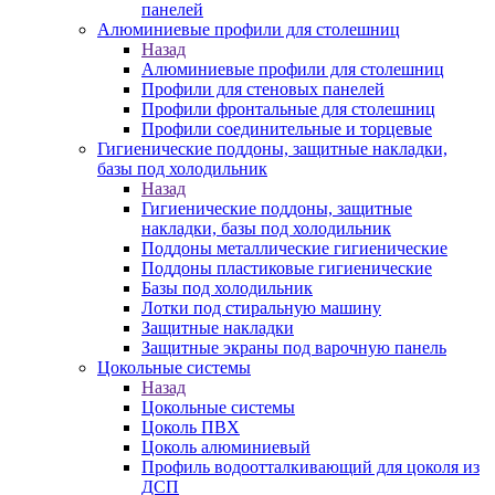
панелей
Алюминиевые профили для столешниц
Назад
Алюминиевые профили для столешниц
Профили для стеновых панелей
Профили фронтальные для столешниц
Профили соединительные и торцевые
Гигиенические поддоны, защитные накладки,
базы под холодильник
Назад
Гигиенические поддоны, защитные
накладки, базы под холодильник
Поддоны металлические гигиенические
Поддоны пластиковые гигиенические
Базы под холодильник
Лотки под стиральную машину
Защитные накладки
Защитные экраны под варочную панель
Цокольные системы
Назад
Цокольные системы
Цоколь ПВХ
Цоколь алюминиевый
Профиль водоотталкивающий для цоколя из
ДСП