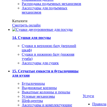
Распродажа подъемных механизмов
Аксессуары для подъемных
механизмов
Каталоги
Смотреть онлайн
14. Сушки для посуды
Сушки в верхнюю базу (верхний
шкаф)
Сушки в нижнюю базу (нижняя
тумба)
Аксессуары для сушек
15. Сетчатые емкости и бутылочницы
для кухни
Бутылочницы
Выдвижные корзины
Выкатные колонны и пеналы
Услуги
Угловые механизмы
Шеф-центры
Правила
Аксессуары и комплектующие