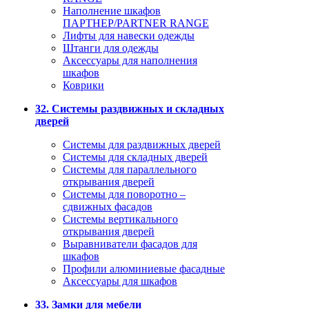
Наполнение шкафов
ПАРТНЕР/PARTNER RANGE
Лифты для навески одежды
Штанги для одежды
Аксессуары для наполнения
шкафов
Коврики
32. Системы раздвижных и складных
дверей
Системы для раздвижных дверей
Системы для складных дверей
Системы для параллельного
открывания дверей
Системы для поворотно –
сдвижных фасадов
Системы вертикального
открывания дверей
Выравниватели фасадов для
шкафов
Профили алюминиевые фасадные
Аксессуары для шкафов
33. Замки для мебели