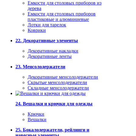
Емкости для столовых приборов из
дерева
Емкости для столовых приборов
пластиковые и алюминиевые
Лотки для тарелок
Коврики
22. Декоративные элементы
Декоративные накладки
Декоративные ленты
23. Менсолодержатели
Декоративные менсолодержатели
Скрытые менсолодержатели
Складные менсолодержатели
24. Вешалки и крючки для одежды
Крючки
Вешалки
25. Бокалодержатели, рейлинги и
навесные элементы