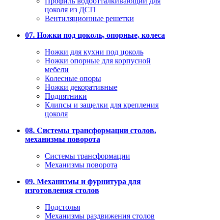
Профиль водоотталкивающий для
цоколя из ДСП
Вентиляционные решетки
07. Ножки под цоколь, опорные, колеса
Ножки для кухни под цоколь
Ножки опорные для корпусной
мебели
Колесные опоры
Ножки декоративные
Подпятники
Клипсы и защелки для крепления
цоколя
08. Системы трансформации столов,
механизмы поворота
Системы трансформации
Механизмы поворота
09. Механизмы и фурнитура для
изготовления столов
Подстолья
Механизмы раздвижения столов