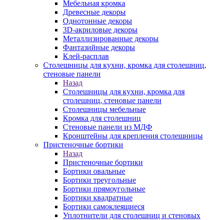
Мебельная кромка
Древесные декоры
Однотонные декоры
3D-акриловые декоры
Металлизированные декоры
Фантазийные декоры
Клей-расплав
Столешницы для кухни, кромка для столешниц,
стеновые панели
Назад
Столешницы для кухни, кромка для
столешниц, стеновые панели
Столешницы мебельные
Кромка для столешниц
Стеновые панели из МДФ
Кронштейны для крепления столешницы
Пристеночные бортики
Назад
Пристеночные бортики
Бортики овальные
Бортики треугольные
Бортики прямоугольные
Бортики квадратные
Бортики самоклеящиеся
Уплотнители для столешниц и стеновых