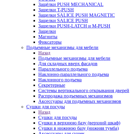
Защёлки PUSH MECHANICAL
Защелки T-PUSH
Защелки SALICE PUSH MAGNETIC
Защелки SALICE PUSH
Защелки PUSH-LATCH и M-PUSH
Защелки
Магниты
Фиксаторы
Подъемные механизмы для мебели
Назад
Подъемные механизмы для мебели
Для складных вверх фасадов
Параллельного подъема
Наклонно-параллельного подъема
Наклонного подъема
Секретерные
Системы вертикального открывания дверей
Распродажа подъемных механизмов
Аксессуары для подъемных механизмов
Сушки для посуды
Назад
Сушки для посуды
Сушки в верхнюю базу (верхний шкаф)
Сушки в нижнюю базу (нижняя тумба)
Аксессуары для сушек