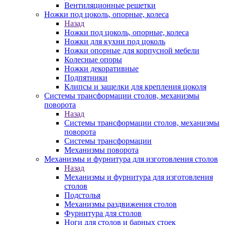
Вентиляционные решетки
Ножки под цоколь, опорные, колеса
Назад
Ножки под цоколь, опорные, колеса
Ножки для кухни под цоколь
Ножки опорные для корпусной мебели
Колесные опоры
Ножки декоративные
Подпятники
Клипсы и защелки для крепления цоколя
Системы трансформации столов, механизмы
поворота
Назад
Системы трансформации столов, механизмы
поворота
Системы трансформации
Механизмы поворота
Механизмы и фурнитура для изготовления столов
Назад
Механизмы и фурнитура для изготовления
столов
Подстолья
Механизмы раздвижения столов
Фурнитура для столов
Ноги для столов и барных стоек