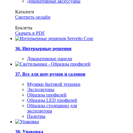
Декоративные аксессуары
Каталоги
Смотреть онлайн
Буклеты
Скачать в PDF
36. Интерьерные решения
Декоративные панели
37. Все для шоу-румов и салонов
Муляжи бытовой техники
Экспозиторы
Образцы профилей
Образцы LED профилей
Образцы столешниц для
экспозитора
Палитры
38. Упаковка