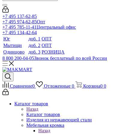
+7 495 137-62-85
+7 495 974-62-85
Опт
+7 495 785-11-41
Центральный офис
+7 495 134-42-64
Юг
доб. 1
ОПТ
Мытищи
доб. 2
ОПТ
Одинцово
доб. 3
РОЗНИЦА
8 800 200-04-05
Звонок бесплатный по всей России
Сравнение
0
Отложенные
0
Корзина
0
0
Каталог товаров
Назад
Каталог товаров
Изделия из нержавеющей стали
Мебельная кромка
Назад