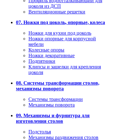
Профиль водоотталкивающий для
цоколя из ДСП
Вентиляционные решетки
07. Ножки под цоколь, опорные, колеса
Ножки для кухни под цоколь
Ножки опорные для корпусной
мебели
Колесные опоры
Ножки декоративные
Подпятники
Клипсы и защелки для крепления
цоколя
08. Системы трансформации столов,
механизмы поворота
Системы трансформации
Механизмы поворота
09. Механизмы и фурнитура для
изготовления столов
Подстолья
Механизмы раздвижения столов