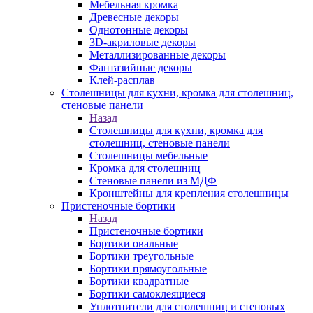
Мебельная кромка
Древесные декоры
Однотонные декоры
3D-акриловые декоры
Металлизированные декоры
Фантазийные декоры
Клей-расплав
Столешницы для кухни, кромка для столешниц,
стеновые панели
Назад
Столешницы для кухни, кромка для
столешниц, стеновые панели
Столешницы мебельные
Кромка для столешниц
Стеновые панели из МДФ
Кронштейны для крепления столешницы
Пристеночные бортики
Назад
Пристеночные бортики
Бортики овальные
Бортики треугольные
Бортики прямоугольные
Бортики квадратные
Бортики самоклеящиеся
Уплотнители для столешниц и стеновых