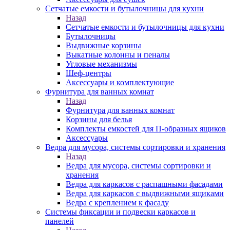
Сетчатые емкости и бутылочницы для кухни
Назад
Сетчатые емкости и бутылочницы для кухни
Бутылочницы
Выдвижные корзины
Выкатные колонны и пеналы
Угловые механизмы
Шеф-центры
Аксессуары и комплектующие
Фурнитура для ванных комнат
Назад
Фурнитура для ванных комнат
Корзины для белья
Комплекты емкостей для П-образных ящиков
Аксессуары
Ведра для мусора, системы сортировки и хранения
Назад
Ведра для мусора, системы сортировки и
хранения
Ведра для каркасов с распашными фасадами
Ведра для каркасов с выдвижными ящиками
Ведра с креплением к фасаду
Системы фиксации и подвески каркасов и
панелей