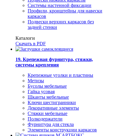
Системы настенной фиксации
Профили, кронштейны для навески
каркасов
Подвески верхних каркасов без
задней стенки
Каталоги
Скачать в PDF
19. Крепежная фурнитура, стяжки,
системы крепления
Крепежные уголки и пластины
Метизы
Бусолы мебельные
Гайка усовая
Шканты мебельные
Ключи шестигранники
Декоративные элементы
Стяжки мебельные
Полкодержатели
Фурнитура для стекла
Элементы конструкции каркасов