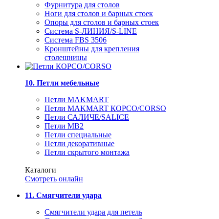
Фурнитура для столов
Ноги для столов и барных стоек
Опоры для столов и барных стоек
Система S-ЛИНИЯ/S-LINE
Система FBS 3506
Кронштейны для крепления
столешницы
10. Петли мебельные
Петли MAKMART
Петли MAKMART КОРСО/CORSO
Петли САЛИЧЕ/SALICE
Петли MB2
Петли специальные
Петли декоративные
Петли скрытого монтажа
Каталоги
Смотреть онлайн
11. Смягчители удара
Смягчители удара для петель