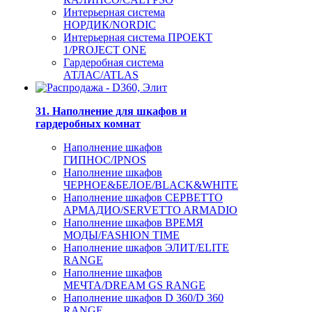
Интерьерная система
НОРДИК/NORDIC
Интерьерная система ПРОЕКТ
1/PROJECT ONE
Гардеробная система
АТЛАС/ATLAS
31. Наполнение для шкафов и
гардеробных комнат
Наполнение шкафов
ГИПНОС/IPNOS
Наполнение шкафов
ЧЕРНОЕ&БЕЛОЕ/BLACK&WHITE
Наполнение шкафов СЕРВЕТТО
АРМАДИО/SERVETTO ARMADIO
Наполнение шкафов ВРЕМЯ
МОДЫ/FASHION TIME
Наполнение шкафов ЭЛИТ/ELITE
RANGE
Наполнение шкафов
МЕЧТА/DREAM GS RANGE
Наполнение шкафов D 360/D 360
RANGE