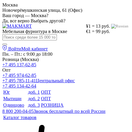
Москва
Новочерёмушкинская улица, 61 (Офис)
Ваш город — Москва?
Да, все верно
Выбрать другой?
¥1 = 13 руб.
Мебельная фурнитура в
Москве
€1 = 99 руб.
Войти
Мой кабинет
Пн. – Пт.: с 9:00 до 18:00
Розница (Москва)
+7 495 137-62-85
Опт
+7 495 974-62-85
+7 495 785-11-41
Центральный офис
+7 495 134-42-64
Юг
доб. 1
ОПТ
Мытищи
доб. 2
ОПТ
Одинцово
доб. 3
РОЗНИЦА
8 800 200-04-05
Звонок бесплатный по всей России
Каталог товаров