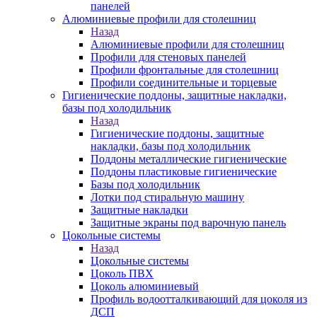
панелей
Алюминиевые профили для столешниц
Назад
Алюминиевые профили для столешниц
Профили для стеновых панелей
Профили фронтальные для столешниц
Профили соединительные и торцевые
Гигиенические поддоны, защитные накладки,
базы под холодильник
Назад
Гигиенические поддоны, защитные
накладки, базы под холодильник
Поддоны металлические гигиенические
Поддоны пластиковые гигиенические
Базы под холодильник
Лотки под стиральную машину
Защитные накладки
Защитные экраны под варочную панель
Цокольные системы
Назад
Цокольные системы
Цоколь ПВХ
Цоколь алюминиевый
Профиль водоотталкивающий для цоколя из
ДСП