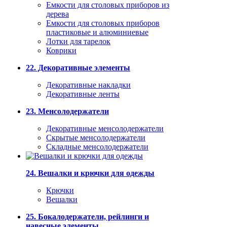
Емкости для столовых приборов из
дерева
Емкости для столовых приборов
пластиковые и алюминиевые
Лотки для тарелок
Коврики
22. Декоративные элементы
Декоративные накладки
Декоративные ленты
23. Менсолодержатели
Декоративные менсолодержатели
Скрытые менсолодержатели
Складные менсолодержатели
24. Вешалки и крючки для одежды
Крючки
Вешалки
25. Бокалодержатели, рейлинги и
навесные элементы