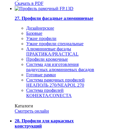
Скачать в PDF
27. Профили фасадные алюминиевые
Дизайнерские
Базовые
Узкие профили
Узкие профили специальные
Алюминиевые фасады
ПРАКТИКА/PRACTICAL
Профили кромочные
Система для изготовления
радиусных алюминиевых фасадов
Готовые рамки
Система рамочных профилей
НЕАПОЛЬ 270/NEAPOL 270
Система профилей
КОНЕКТА/CONECTA
Каталоги
Смотреть онлайн
28. Профили для каркасных
конструкций