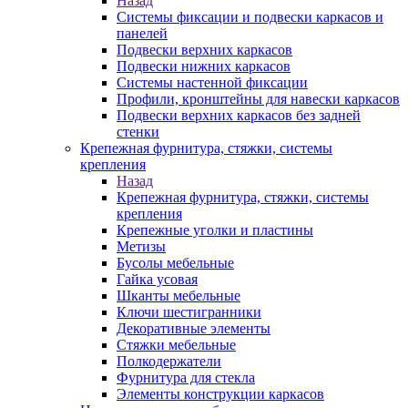
Назад
Системы фиксации и подвески каркасов и
панелей
Подвески верхних каркасов
Подвески нижних каркасов
Системы настенной фиксации
Профили, кронштейны для навески каркасов
Подвески верхних каркасов без задней
стенки
Крепежная фурнитура, стяжки, системы
крепления
Назад
Крепежная фурнитура, стяжки, системы
крепления
Крепежные уголки и пластины
Метизы
Бусолы мебельные
Гайка усовая
Шканты мебельные
Ключи шестигранники
Декоративные элементы
Стяжки мебельные
Полкодержатели
Фурнитура для стекла
Элементы конструкции каркасов