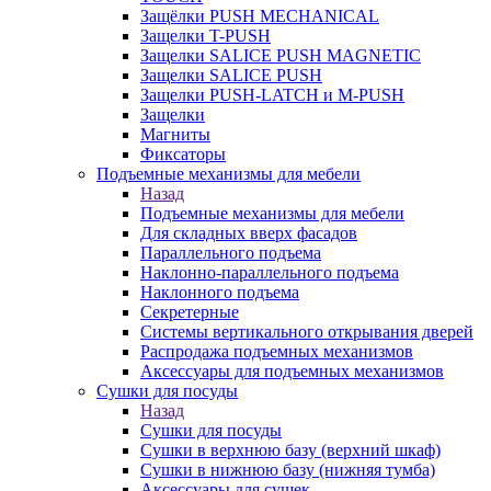
Защёлки PUSH MECHANICAL
Защелки T-PUSH
Защелки SALICE PUSH MAGNETIC
Защелки SALICE PUSH
Защелки PUSH-LATCH и M-PUSH
Защелки
Магниты
Фиксаторы
Подъемные механизмы для мебели
Назад
Подъемные механизмы для мебели
Для складных вверх фасадов
Параллельного подъема
Наклонно-параллельного подъема
Наклонного подъема
Секретерные
Системы вертикального открывания дверей
Распродажа подъемных механизмов
Аксессуары для подъемных механизмов
Сушки для посуды
Назад
Сушки для посуды
Сушки в верхнюю базу (верхний шкаф)
Сушки в нижнюю базу (нижняя тумба)
Аксессуары для сушек