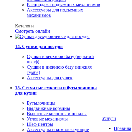
Распродажа подъемных механизмов
Аксессуары для подъемных
механизмов
Каталоги
Смотреть онлайн
14. Сушки для посуды
Сушки в верхнюю базу (верхний
шкаф)
Сушки в нижнюю базу (нижняя
тумба)
Аксессуары для сушек
15. Сетчатые емкости и бутылочницы
для кухни
Бутылочницы
Выдвижные корзины
Выкатные колонны и пеналы
Услуги
Угловые механизмы
Шеф-центры
Правила
Аксессуары и комплектующие