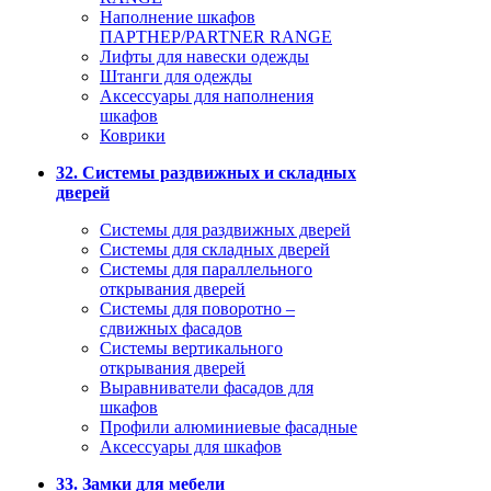
Наполнение шкафов
ПАРТНЕР/PARTNER RANGE
Лифты для навески одежды
Штанги для одежды
Аксессуары для наполнения
шкафов
Коврики
32. Системы раздвижных и складных
дверей
Системы для раздвижных дверей
Системы для складных дверей
Системы для параллельного
открывания дверей
Системы для поворотно –
сдвижных фасадов
Системы вертикального
открывания дверей
Выравниватели фасадов для
шкафов
Профили алюминиевые фасадные
Аксессуары для шкафов
33. Замки для мебели