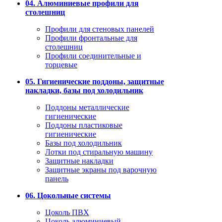
04. Алюминиевые профили для
столешниц
Профили для стеновых панелей
Профили фронтальные для
столешниц
Профили соединительные и
торцевые
05. Гигиенические поддоны, защитные
накладки, базы под холодильник
Поддоны металлические
гигиенические
Поддоны пластиковые
гигиенические
Базы под холодильник
Лотки под стиральную машину
Защитные накладки
Защитные экраны под варочную
панель
06. Цокольные системы
Цоколь ПВХ
Цоколь алюминиевый