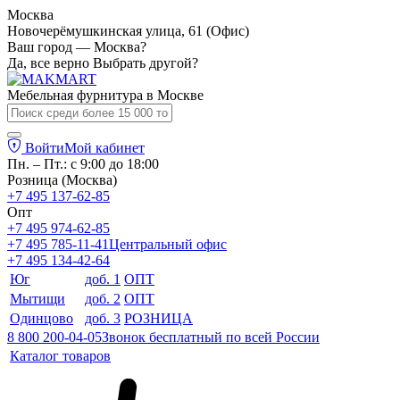
Москва
Новочерёмушкинская улица, 61 (Офис)
Ваш город — Москва?
Да, все верно
Выбрать другой?
Мебельная фурнитура в
Москве
Войти
Мой кабинет
Пн. – Пт.: с 9:00 до 18:00
Розница (Москва)
+7 495 137-62-85
Опт
+7 495 974-62-85
+7 495 785-11-41
Центральный офис
+7 495 134-42-64
Юг
доб. 1
ОПТ
Мытищи
доб. 2
ОПТ
Одинцово
доб. 3
РОЗНИЦА
8 800 200-04-05
Звонок бесплатный по всей России
Каталог товаров