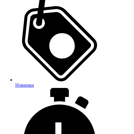
Новинки