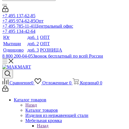
+7 495 137-62-85
+7 495 974-62-85
Опт
+7 495 785-11-41
Центральный офис
+7 495 134-42-64
Юг
доб. 1
ОПТ
Мытищи
доб. 2
ОПТ
Одинцово
доб. 3
РОЗНИЦА
8 800 200-04-05
Звонок бесплатный по всей России
Сравнение
0
Отложенные
0
Корзина
0
0
Каталог товаров
Назад
Каталог товаров
Изделия из нержавеющей стали
Мебельная кромка
Назад