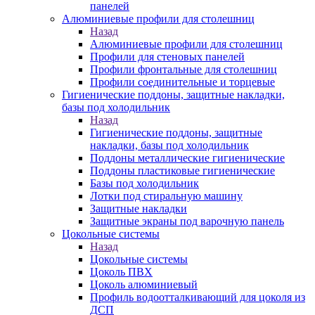
панелей
Алюминиевые профили для столешниц
Назад
Алюминиевые профили для столешниц
Профили для стеновых панелей
Профили фронтальные для столешниц
Профили соединительные и торцевые
Гигиенические поддоны, защитные накладки,
базы под холодильник
Назад
Гигиенические поддоны, защитные
накладки, базы под холодильник
Поддоны металлические гигиенические
Поддоны пластиковые гигиенические
Базы под холодильник
Лотки под стиральную машину
Защитные накладки
Защитные экраны под варочную панель
Цокольные системы
Назад
Цокольные системы
Цоколь ПВХ
Цоколь алюминиевый
Профиль водоотталкивающий для цоколя из
ДСП