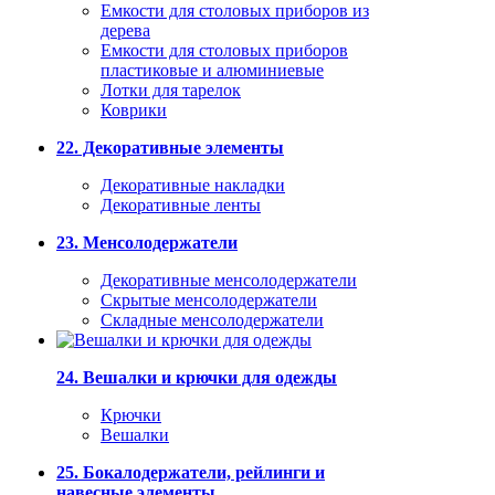
Емкости для столовых приборов из
дерева
Емкости для столовых приборов
пластиковые и алюминиевые
Лотки для тарелок
Коврики
22. Декоративные элементы
Декоративные накладки
Декоративные ленты
23. Менсолодержатели
Декоративные менсолодержатели
Скрытые менсолодержатели
Складные менсолодержатели
24. Вешалки и крючки для одежды
Крючки
Вешалки
25. Бокалодержатели, рейлинги и
навесные элементы