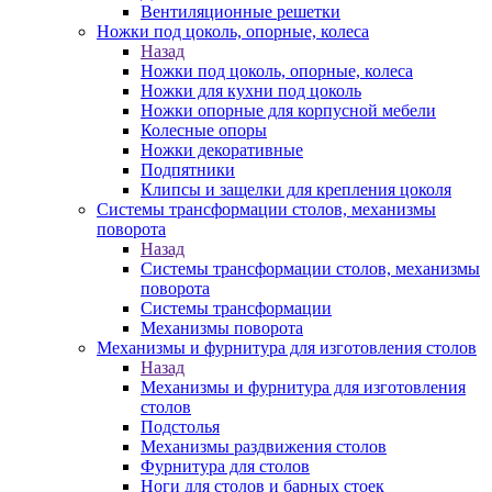
Вентиляционные решетки
Ножки под цоколь, опорные, колеса
Назад
Ножки под цоколь, опорные, колеса
Ножки для кухни под цоколь
Ножки опорные для корпусной мебели
Колесные опоры
Ножки декоративные
Подпятники
Клипсы и защелки для крепления цоколя
Системы трансформации столов, механизмы
поворота
Назад
Системы трансформации столов, механизмы
поворота
Системы трансформации
Механизмы поворота
Механизмы и фурнитура для изготовления столов
Назад
Механизмы и фурнитура для изготовления
столов
Подстолья
Механизмы раздвижения столов
Фурнитура для столов
Ноги для столов и барных стоек