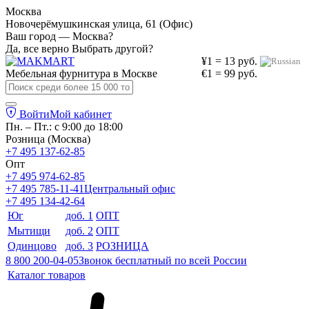
Москва
Новочерёмушкинская улица, 61 (Офис)
Ваш город — Москва?
Да, все верно
Выбрать другой?
¥1 = 13 руб.
Мебельная фурнитура в
Москве
€1 = 99 руб.
Войти
Мой кабинет
Пн. – Пт.: с 9:00 до 18:00
Розница (Москва)
+7 495 137-62-85
Опт
+7 495 974-62-85
+7 495 785-11-41
Центральный офис
+7 495 134-42-64
Юг
доб. 1
ОПТ
Мытищи
доб. 2
ОПТ
Одинцово
доб. 3
РОЗНИЦА
8 800 200-04-05
Звонок бесплатный по всей России
Каталог товаров