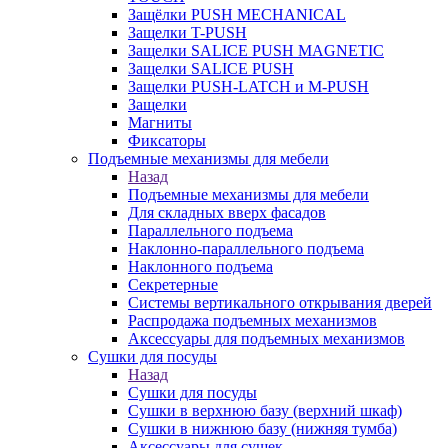
Защёлки PUSH MECHANICAL
Защелки T-PUSH
Защелки SALICE PUSH MAGNETIC
Защелки SALICE PUSH
Защелки PUSH-LATCH и M-PUSH
Защелки
Магниты
Фиксаторы
Подъемные механизмы для мебели
Назад
Подъемные механизмы для мебели
Для складных вверх фасадов
Параллельного подъема
Наклонно-параллельного подъема
Наклонного подъема
Секретерные
Системы вертикального открывания дверей
Распродажа подъемных механизмов
Аксессуары для подъемных механизмов
Сушки для посуды
Назад
Сушки для посуды
Сушки в верхнюю базу (верхний шкаф)
Сушки в нижнюю базу (нижняя тумба)
Аксессуары для сушек