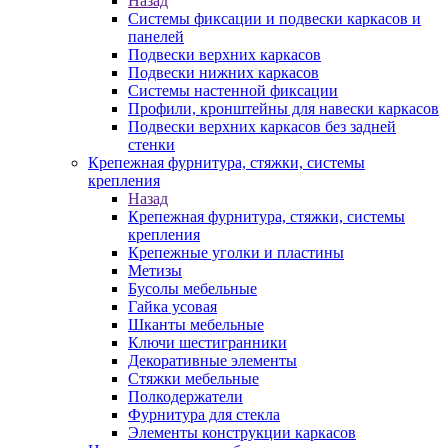
Назад
Системы фиксации и подвески каркасов и
панелей
Подвески верхних каркасов
Подвески нижних каркасов
Системы настенной фиксации
Профили, кронштейны для навески каркасов
Подвески верхних каркасов без задней
стенки
Крепежная фурнитура, стяжки, системы
крепления
Назад
Крепежная фурнитура, стяжки, системы
крепления
Крепежные уголки и пластины
Метизы
Бусолы мебельные
Гайка усовая
Шканты мебельные
Ключи шестигранники
Декоративные элементы
Стяжки мебельные
Полкодержатели
Фурнитура для стекла
Элементы конструкции каркасов