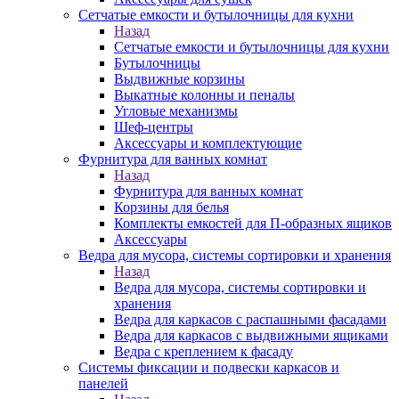
Сетчатые емкости и бутылочницы для кухни
Назад
Сетчатые емкости и бутылочницы для кухни
Бутылочницы
Выдвижные корзины
Выкатные колонны и пеналы
Угловые механизмы
Шеф-центры
Аксессуары и комплектующие
Фурнитура для ванных комнат
Назад
Фурнитура для ванных комнат
Корзины для белья
Комплекты емкостей для П-образных ящиков
Аксессуары
Ведра для мусора, системы сортировки и хранения
Назад
Ведра для мусора, системы сортировки и
хранения
Ведра для каркасов с распашными фасадами
Ведра для каркасов с выдвижными ящиками
Ведра с креплением к фасаду
Системы фиксации и подвески каркасов и
панелей