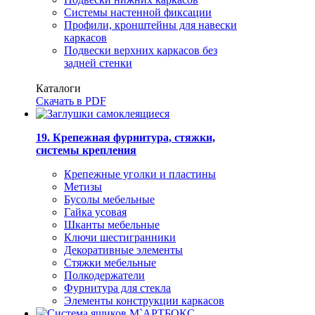
Системы настенной фиксации
Профили, кронштейны для навески
каркасов
Подвески верхних каркасов без
задней стенки
Каталоги
Скачать в PDF
19. Крепежная фурнитура, стяжки,
системы крепления
Крепежные уголки и пластины
Метизы
Бусолы мебельные
Гайка усовая
Шканты мебельные
Ключи шестигранники
Декоративные элементы
Стяжки мебельные
Полкодержатели
Фурнитура для стекла
Элементы конструкции каркасов