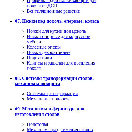
Профиль водоотталкивающий для
цоколя из ДСП
Вентиляционные решетки
07. Ножки под цоколь, опорные, колеса
Ножки для кухни под цоколь
Ножки опорные для корпусной
мебели
Колесные опоры
Ножки декоративные
Подпятники
Клипсы и защелки для крепления
цоколя
08. Системы трансформации столов,
механизмы поворота
Системы трансформации
Механизмы поворота
09. Механизмы и фурнитура для
изготовления столов
Подстолья
Механизмы раздвижения столов