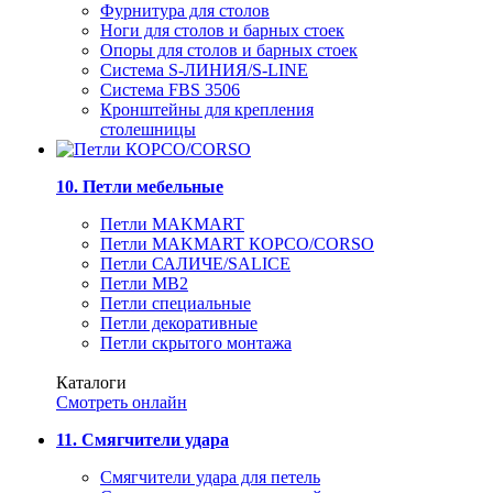
Фурнитура для столов
Ноги для столов и барных стоек
Опоры для столов и барных стоек
Система S-ЛИНИЯ/S-LINE
Система FBS 3506
Кронштейны для крепления
столешницы
10. Петли мебельные
Петли MAKMART
Петли MAKMART КОРСО/CORSO
Петли САЛИЧЕ/SALICE
Петли MB2
Петли специальные
Петли декоративные
Петли скрытого монтажа
Каталоги
Смотреть онлайн
11. Смягчители удара
Смягчители удара для петель