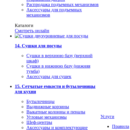
Распродажа подъемных механизмов
Аксессуары для подъемных
механизмов
Каталоги
Смотреть онлайн
14. Сушки для посуды
Сушки в верхнюю базу (верхний
шкаф)
Сушки в нижнюю базу (нижняя
тумба)
Аксессуары для сушек
15. Сетчатые емкости и бутылочницы
для кухни
Бутылочницы
Выдвижные корзины
Выкатные колонны и пеналы
Услуги
Угловые механизмы
Шеф-центры
Правила
Аксессуары и комплектующие