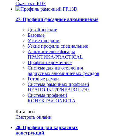
Скачать в PDF
27. Профили фасадные алюминиевые
Дизайнерские
Базовые
Узкие профили
Узкие профили специальные
Алюминиевые фасады
ПРАКТИКА/PRACTICAL
Профили кромочные
Система для изготовления
радиусных алюминиевых фасадов
Готовые рамки
Система рамочных профилей
НЕАПОЛЬ 270/NEAPOL 270
Система профилей
КОНЕКТА/CONECTA
Каталоги
Смотреть онлайн
28. Профили для каркасных
конструкций