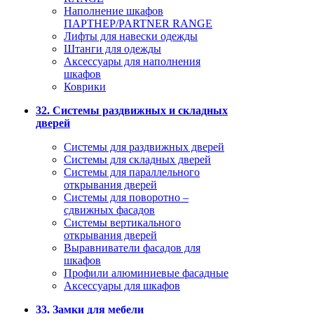
Наполнение шкафов
ПАРТНЕР/PARTNER RANGE
Лифты для навески одежды
Штанги для одежды
Аксессуары для наполнения
шкафов
Коврики
32. Системы раздвижных и складных
дверей
Системы для раздвижных дверей
Системы для складных дверей
Системы для параллельного
открывания дверей
Системы для поворотно –
сдвижных фасадов
Системы вертикального
открывания дверей
Выравниватели фасадов для
шкафов
Профили алюминиевые фасадные
Аксессуары для шкафов
33. Замки для мебели