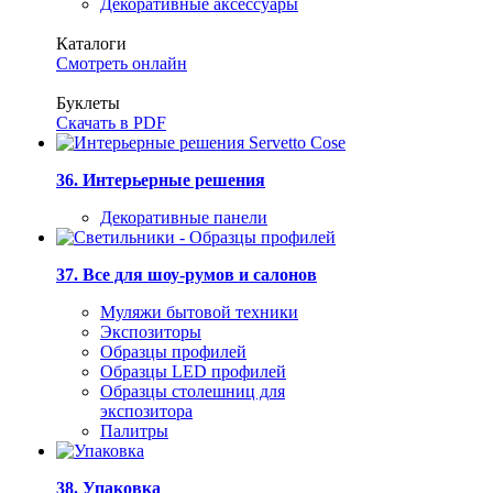
Декоративные аксессуары
Каталоги
Смотреть онлайн
Буклеты
Скачать в PDF
36. Интерьерные решения
Декоративные панели
37. Все для шоу-румов и салонов
Муляжи бытовой техники
Экспозиторы
Образцы профилей
Образцы LED профилей
Образцы столешниц для
экспозитора
Палитры
38. Упаковка