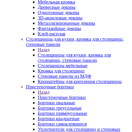
Мебельная кромка
Древесные декоры
Однотонные декоры
3D-акриловые декоры
Металлизированные декоры
Фантазийные декоры
Клей-расплав
Столешницы для кухни, кромка для столешниц,
стеновые панели
Назад
Столешницы для кухни, кромка для
столешниц, стеновые панели
Столешницы мебельные
Кромка для столешниц
Стеновые панели из МДФ
Кронштейны для крепления столешницы
Пристеночные бортики
Назад
Пристеночные бортики
Бортики овальные
Бортики треугольные
Бортики прямоугольные
Бортики квадратные
Бортики самоклеящиеся
Уплотнители для столешниц и стеновых