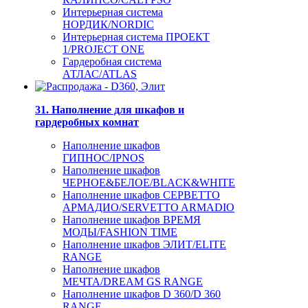
Интерьерная система
НОРДИК/NORDIC
Интерьерная система ПРОЕКТ
1/PROJECT ONE
Гардеробная система
АТЛАС/ATLAS
31. Наполнение для шкафов и
гардеробных комнат
Наполнение шкафов
ГИПНОС/IPNOS
Наполнение шкафов
ЧЕРНОЕ&БЕЛОЕ/BLACK&WHITE
Наполнение шкафов СЕРВЕТТО
АРМАДИО/SERVETTO ARMADIO
Наполнение шкафов ВРЕМЯ
МОДЫ/FASHION TIME
Наполнение шкафов ЭЛИТ/ELITE
RANGE
Наполнение шкафов
МЕЧТА/DREAM GS RANGE
Наполнение шкафов D 360/D 360
RANGE