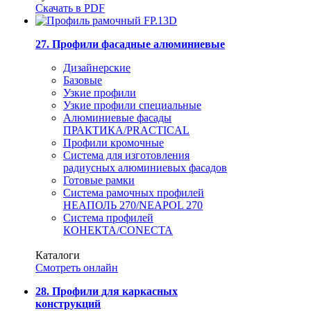
Скачать в PDF
27. Профили фасадные алюминиевые
Дизайнерские
Базовые
Узкие профили
Узкие профили специальные
Алюминиевые фасады
ПРАКТИКА/PRACTICAL
Профили кромочные
Система для изготовления
радиусных алюминиевых фасадов
Готовые рамки
Система рамочных профилей
НЕАПОЛЬ 270/NEAPOL 270
Система профилей
КОНЕКТА/CONECTA
Каталоги
Смотреть онлайн
28. Профили для каркасных
конструкций