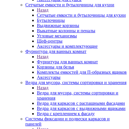
Сетчатые емкости и бутылочницы для кухни
Назад
Сетчатые емкости и бутылочницы для кухни
Бутылочницы
Выдвижные корзины
Выкатные колонны и пеналы
Угловые механизмы
Шеф-центры
Аксессуары и комплектующие
Фурнитура для ванных комнат
Назад
Фурнитура для ванных комнат
Корзины для белья
Комплекты емкостей для П-образных ящиков
Аксессуары
Ведра для мусора, системы сортировки и хранения
Назад
Ведра для мусора, системы сортировки и
хранения
Ведра для каркасов с распашными фасадами
Ведра для каркасов с выдвижными ящиками
Ведра с креплением к фасаду
Системы фиксации и подвески каркасов и
панелей