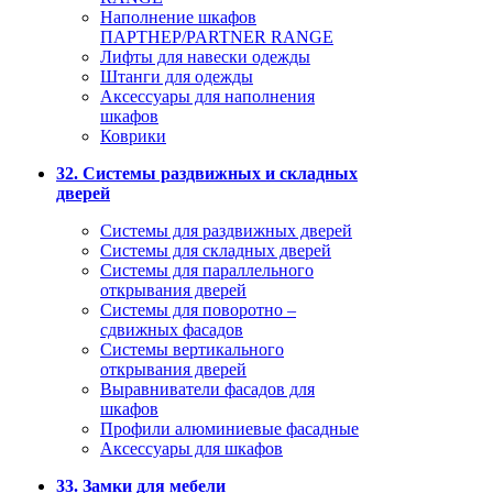
Наполнение шкафов
ПАРТНЕР/PARTNER RANGE
Лифты для навески одежды
Штанги для одежды
Аксессуары для наполнения
шкафов
Коврики
32. Системы раздвижных и складных
дверей
Системы для раздвижных дверей
Системы для складных дверей
Системы для параллельного
открывания дверей
Системы для поворотно –
сдвижных фасадов
Системы вертикального
открывания дверей
Выравниватели фасадов для
шкафов
Профили алюминиевые фасадные
Аксессуары для шкафов
33. Замки для мебели