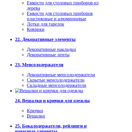
Емкости для столовых приборов из
дерева
Емкости для столовых приборов
пластиковые и алюминиевые
Лотки для тарелок
Коврики
22. Декоративные элементы
Декоративные накладки
Декоративные ленты
23. Менсолодержатели
Декоративные менсолодержатели
Скрытые менсолодержатели
Складные менсолодержатели
24. Вешалки и крючки для одежды
Крючки
Вешалки
25. Бокалодержатели, рейлинги и
навесные элементы