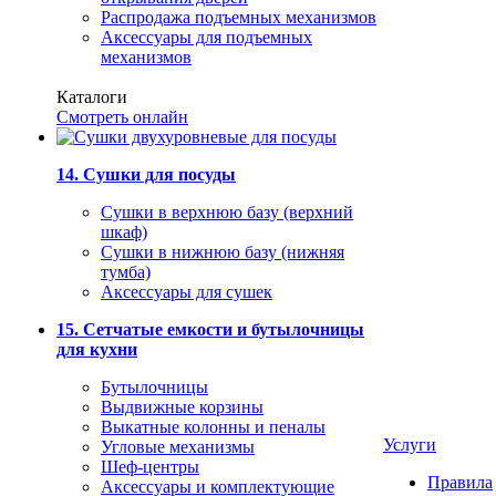
Распродажа подъемных механизмов
Аксессуары для подъемных
механизмов
Каталоги
Смотреть онлайн
14. Сушки для посуды
Сушки в верхнюю базу (верхний
шкаф)
Сушки в нижнюю базу (нижняя
тумба)
Аксессуары для сушек
15. Сетчатые емкости и бутылочницы
для кухни
Бутылочницы
Выдвижные корзины
Выкатные колонны и пеналы
Услуги
Угловые механизмы
Шеф-центры
Правила
Аксессуары и комплектующие