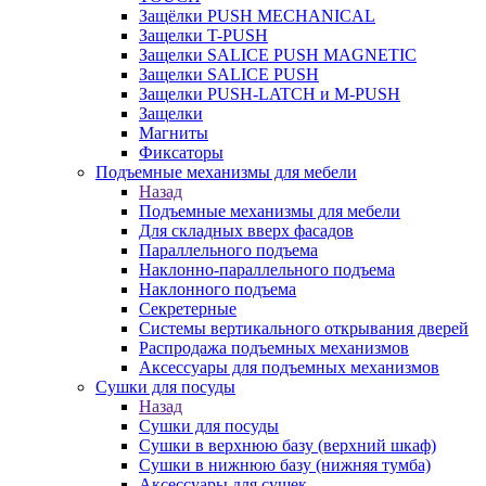
Защёлки PUSH MECHANICAL
Защелки T-PUSH
Защелки SALICE PUSH MAGNETIC
Защелки SALICE PUSH
Защелки PUSH-LATCH и M-PUSH
Защелки
Магниты
Фиксаторы
Подъемные механизмы для мебели
Назад
Подъемные механизмы для мебели
Для складных вверх фасадов
Параллельного подъема
Наклонно-параллельного подъема
Наклонного подъема
Секретерные
Системы вертикального открывания дверей
Распродажа подъемных механизмов
Аксессуары для подъемных механизмов
Сушки для посуды
Назад
Сушки для посуды
Сушки в верхнюю базу (верхний шкаф)
Сушки в нижнюю базу (нижняя тумба)
Аксессуары для сушек