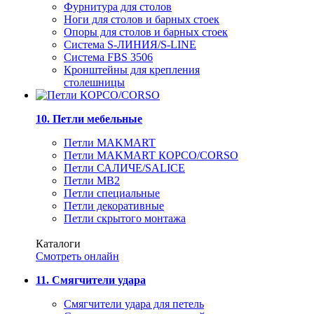
Фурнитура для столов
Ноги для столов и барных стоек
Опоры для столов и барных стоек
Система S-ЛИНИЯ/S-LINE
Система FBS 3506
Кронштейны для крепления
столешницы
10. Петли мебельные
Петли MAKMART
Петли MAKMART КОРСО/CORSO
Петли САЛИЧЕ/SALICE
Петли MB2
Петли специальные
Петли декоративные
Петли скрытого монтажа
Каталоги
Смотреть онлайн
11. Смягчители удара
Смягчители удара для петель