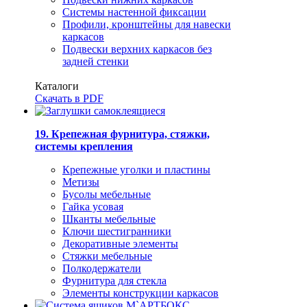
Системы настенной фиксации
Профили, кронштейны для навески
каркасов
Подвески верхних каркасов без
задней стенки
Каталоги
Скачать в PDF
19. Крепежная фурнитура, стяжки,
системы крепления
Крепежные уголки и пластины
Метизы
Бусолы мебельные
Гайка усовая
Шканты мебельные
Ключи шестигранники
Декоративные элементы
Стяжки мебельные
Полкодержатели
Фурнитура для стекла
Элементы конструкции каркасов