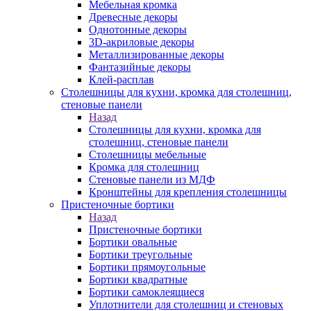
Мебельная кромка
Древесные декоры
Однотонные декоры
3D-акриловые декоры
Металлизированные декоры
Фантазийные декоры
Клей-расплав
Столешницы для кухни, кромка для столешниц,
стеновые панели
Назад
Столешницы для кухни, кромка для
столешниц, стеновые панели
Столешницы мебельные
Кромка для столешниц
Стеновые панели из МДФ
Кронштейны для крепления столешницы
Пристеночные бортики
Назад
Пристеночные бортики
Бортики овальные
Бортики треугольные
Бортики прямоугольные
Бортики квадратные
Бортики самоклеящиеся
Уплотнители для столешниц и стеновых