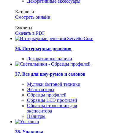
Декоративные аксессуары
Каталоги
Смотреть онлайн
Буклеты
Скачать в PDF
36. Интерьерные решения
Декоративные панели
37. Все для шоу-румов и салонов
Муляжи бытовой техники
Экспозиторы
Образцы профилей
Образцы LED профилей
Образцы столешниц для
экспозитора
Палитры
38. Упаковка