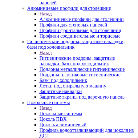
панелей
Алюминиевые профили для столешниц
Назад
Алюминиевые профили для столешниц
Профили для стеновых панелей
Профили фронтальные для столешниц
Профили соединительные и торцевые
Гигиенические поддоны, защитные накладки,
базы под холодильник
Назад
Гигиенические поддоны, защитные
накладки, базы под холодильник
Поддоны металлические гигиенические
Поддоны пластиковые гигиенические
Базы под холодильник
Лотки под стиральную машину
Защитные накладки
Защитные экраны под варочную панель
Цокольные системы
Назад
Цокольные системы
Цоколь ПВХ
Цоколь алюминиевый
Профиль водоотталкивающий для цоколя из
ДСП