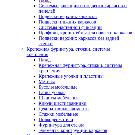
Назад
Системы фиксации и подвески каркасов и
панелей
Подвески верхних каркасов
Подвески нижних каркасов
Системы настенной фиксации
Профили, кронштейны для навески каркасов
Подвески верхних каркасов без задней
стенки
Крепежная фурнитура, стяжки, системы
крепления
Назад
Крепежная фурнитура, стяжки, системы
крепления
Крепежные уголки и пластины
Метизы
Бусолы мебельные
Гайка усовая
Шканты мебельные
Ключи шестигранники
Декоративные элементы
Стяжки мебельные
Полкодержатели
Фурнитура для стекла
Элементы конструкции каркасов