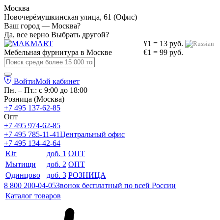
Москва
Новочерёмушкинская улица, 61 (Офис)
Ваш город — Москва?
Да, все верно
Выбрать другой?
¥1 = 13 руб.
Мебельная фурнитура в
Москве
€1 = 99 руб.
Войти
Мой кабинет
Пн. – Пт.: с 9:00 до 18:00
Розница (Москва)
+7 495 137-62-85
Опт
+7 495 974-62-85
+7 495 785-11-41
Центральный офис
+7 495 134-42-64
Юг
доб. 1
ОПТ
Мытищи
доб. 2
ОПТ
Одинцово
доб. 3
РОЗНИЦА
8 800 200-04-05
Звонок бесплатный по всей России
Каталог товаров