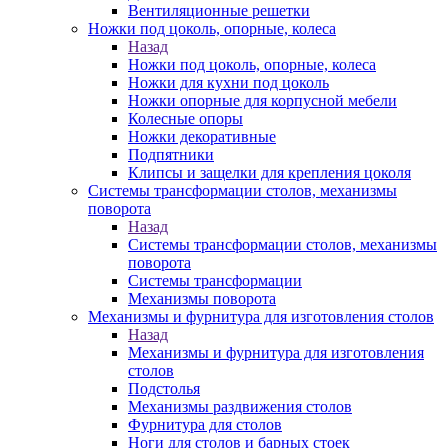
Вентиляционные решетки
Ножки под цоколь, опорные, колеса
Назад
Ножки под цоколь, опорные, колеса
Ножки для кухни под цоколь
Ножки опорные для корпусной мебели
Колесные опоры
Ножки декоративные
Подпятники
Клипсы и защелки для крепления цоколя
Системы трансформации столов, механизмы
поворота
Назад
Системы трансформации столов, механизмы
поворота
Системы трансформации
Механизмы поворота
Механизмы и фурнитура для изготовления столов
Назад
Механизмы и фурнитура для изготовления
столов
Подстолья
Механизмы раздвижения столов
Фурнитура для столов
Ноги для столов и барных стоек