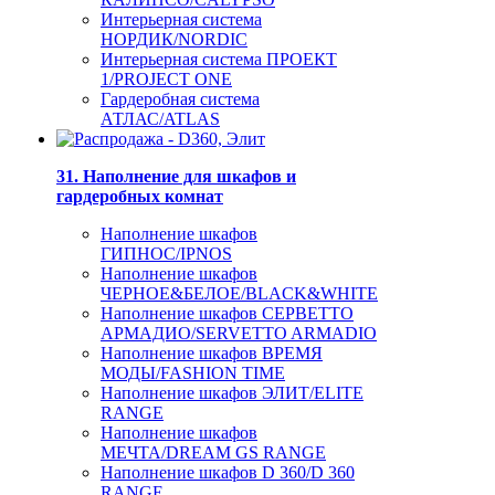
Интерьерная система
НОРДИК/NORDIC
Интерьерная система ПРОЕКТ
1/PROJECT ONE
Гардеробная система
АТЛАС/ATLAS
31. Наполнение для шкафов и
гардеробных комнат
Наполнение шкафов
ГИПНОС/IPNOS
Наполнение шкафов
ЧЕРНОЕ&БЕЛОЕ/BLACK&WHITE
Наполнение шкафов СЕРВЕТТО
АРМАДИО/SERVETTO ARMADIO
Наполнение шкафов ВРЕМЯ
МОДЫ/FASHION TIME
Наполнение шкафов ЭЛИТ/ELITE
RANGE
Наполнение шкафов
МЕЧТА/DREAM GS RANGE
Наполнение шкафов D 360/D 360
RANGE