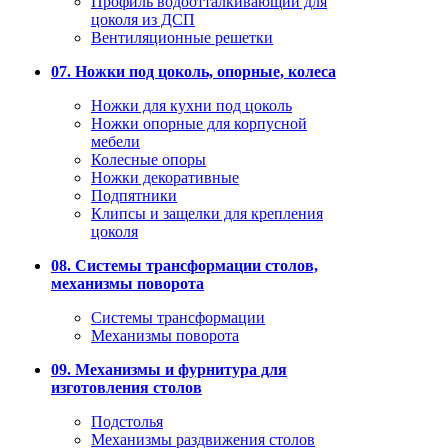
Профиль водоотталкивающий для
цоколя из ДСП
Вентиляционные решетки
07. Ножки под цоколь, опорные, колеса
Ножки для кухни под цоколь
Ножки опорные для корпусной
мебели
Колесные опоры
Ножки декоративные
Подпятники
Клипсы и защелки для крепления
цоколя
08. Системы трансформации столов,
механизмы поворота
Системы трансформации
Механизмы поворота
09. Механизмы и фурнитура для
изготовления столов
Подстолья
Механизмы раздвижения столов