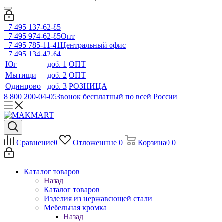
+7 495 137-62-85
+7 495 974-62-85
Опт
+7 495 785-11-41
Центральный офис
+7 495 134-42-64
Юг
доб. 1
ОПТ
Мытищи
доб. 2
ОПТ
Одинцово
доб. 3
РОЗНИЦА
8 800 200-04-05
Звонок бесплатный по всей России
Сравнение
0
Отложенные
0
Корзина
0
0
Каталог товаров
Назад
Каталог товаров
Изделия из нержавеющей стали
Мебельная кромка
Назад