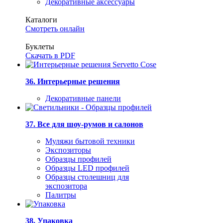
Декоративные аксессуары
Каталоги
Смотреть онлайн
Буклеты
Скачать в PDF
36. Интерьерные решения
Декоративные панели
37. Все для шоу-румов и салонов
Муляжи бытовой техники
Экспозиторы
Образцы профилей
Образцы LED профилей
Образцы столешниц для
экспозитора
Палитры
38. Упаковка