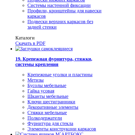
Системы настенной фиксации
Профили, кронштейны для навески
каркасов
Подвески верхних каркасов без
задней стенки
Каталоги
Скачать в PDF
19. Крепежная фурнитура, стяжки,
системы крепления
Крепежные уголки и пластины
Метизы
Бусолы мебельные
Гайка усовая
Шканты мебельные
Ключи шестигранники
Декоративные элементы
Стяжки мебельные
Полкодержатели
Фурнитура для стекла
Элементы конструкции каркасов