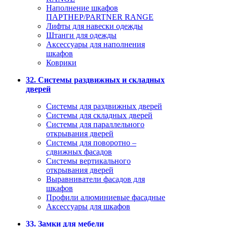
Наполнение шкафов
ПАРТНЕР/PARTNER RANGE
Лифты для навески одежды
Штанги для одежды
Аксессуары для наполнения
шкафов
Коврики
32. Системы раздвижных и складных
дверей
Системы для раздвижных дверей
Системы для складных дверей
Системы для параллельного
открывания дверей
Системы для поворотно –
сдвижных фасадов
Системы вертикального
открывания дверей
Выравниватели фасадов для
шкафов
Профили алюминиевые фасадные
Аксессуары для шкафов
33. Замки для мебели