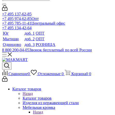
+7 495 137-62-85
+7 495 974-62-85
Опт
+7 495 785-11-41
Центральный офис
+7 495 134-42-64
Юг
доб. 1
ОПТ
Мытищи
доб. 2
ОПТ
Одинцово
доб. 3
РОЗНИЦА
8 800 200-04-05
Звонок бесплатный по всей России
Сравнение
0
Отложенные
0
Корзина
0
0
Каталог товаров
Назад
Каталог товаров
Изделия из нержавеющей стали
Мебельная кромка
Назад