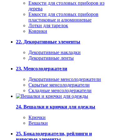
Емкости для столовых приборов из
дерева
Емкости для столовых приборов
пластиковые и алюминиевые
Лотки для тарелок
Коврики
22. Декоративные элементы
Декоративные накладки
Декоративные ленты
23. Менсолодержатели
Декоративные менсолодержатели
Скрытые менсолодержатели
Складные менсолодержатели
24. Вешалки и крючки для одежды
Крючки
Вешалки
25. Бокалодержатели, рейлинги и
навесные элементы