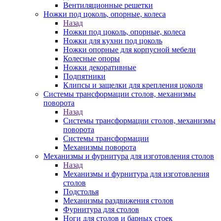
Вентиляционные решетки
Ножки под цоколь, опорные, колеса
Назад
Ножки под цоколь, опорные, колеса
Ножки для кухни под цоколь
Ножки опорные для корпусной мебели
Колесные опоры
Ножки декоративные
Подпятники
Клипсы и защелки для крепления цоколя
Системы трансформации столов, механизмы
поворота
Назад
Системы трансформации столов, механизмы
поворота
Системы трансформации
Механизмы поворота
Механизмы и фурнитура для изготовления столов
Назад
Механизмы и фурнитура для изготовления
столов
Подстолья
Механизмы раздвижения столов
Фурнитура для столов
Ноги для столов и барных стоек