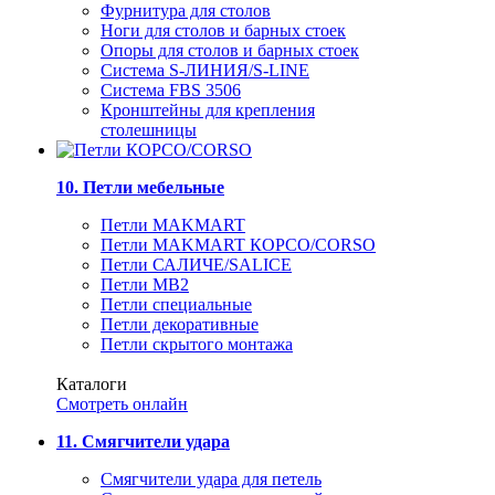
Фурнитура для столов
Ноги для столов и барных стоек
Опоры для столов и барных стоек
Система S-ЛИНИЯ/S-LINE
Система FBS 3506
Кронштейны для крепления
столешницы
10. Петли мебельные
Петли MAKMART
Петли MAKMART КОРСО/CORSO
Петли САЛИЧЕ/SALICE
Петли MB2
Петли специальные
Петли декоративные
Петли скрытого монтажа
Каталоги
Смотреть онлайн
11. Смягчители удара
Смягчители удара для петель