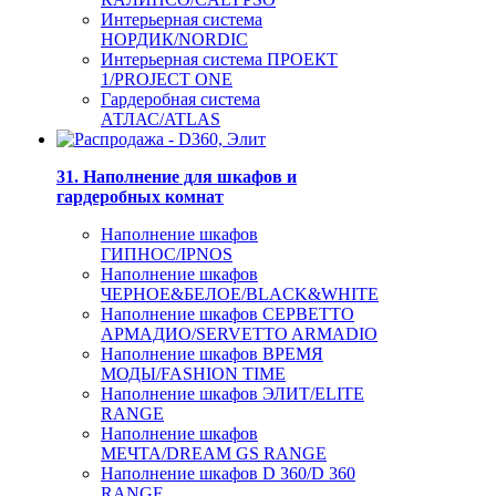
Интерьерная система
НОРДИК/NORDIC
Интерьерная система ПРОЕКТ
1/PROJECT ONE
Гардеробная система
АТЛАС/ATLAS
31. Наполнение для шкафов и
гардеробных комнат
Наполнение шкафов
ГИПНОС/IPNOS
Наполнение шкафов
ЧЕРНОЕ&БЕЛОЕ/BLACK&WHITE
Наполнение шкафов СЕРВЕТТО
АРМАДИО/SERVETTO ARMADIO
Наполнение шкафов ВРЕМЯ
МОДЫ/FASHION TIME
Наполнение шкафов ЭЛИТ/ELITE
RANGE
Наполнение шкафов
МЕЧТА/DREAM GS RANGE
Наполнение шкафов D 360/D 360
RANGE