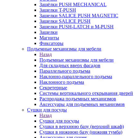
Защёлки PUSH MECHANICAL
Защелки T-PUSH
Защелки SALICE PUSH MAGNETIC
Защелки SALICE PUSH
Защелки PUSH-LATCH и M-PUSH
Защелки
Магниты
Фиксаторы
Подъемные механизмы для мебели
Назад
Подъемные механизмы для мебели
Для складных вверх фасадов
Параллельного подъема
Наклонно-параллельного подъема
Наклонного подъема
Секретерные
Системы вертикального открывания дверей
Распродажа подъемных механизмов
Аксессуары для подъемных механизмов
Сушки для посуды
Назад
Сушки для посуды
Сушки в верхнюю базу (верхний шкаф)
Сушки в нижнюю базу (нижняя тумба)
Аксессуары для сушек