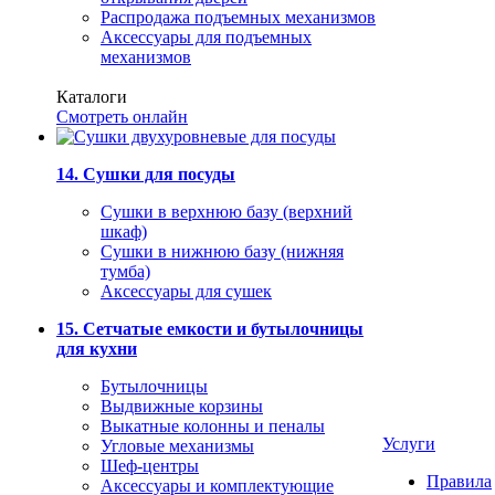
Распродажа подъемных механизмов
Аксессуары для подъемных
механизмов
Каталоги
Смотреть онлайн
14. Сушки для посуды
Сушки в верхнюю базу (верхний
шкаф)
Сушки в нижнюю базу (нижняя
тумба)
Аксессуары для сушек
15. Сетчатые емкости и бутылочницы
для кухни
Бутылочницы
Выдвижные корзины
Выкатные колонны и пеналы
Услуги
Угловые механизмы
Шеф-центры
Правила
Аксессуары и комплектующие