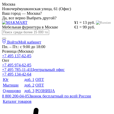
Москва
Новочерёмушкинская улица, 61 (Офис)
Ваш город — Москва?
Да, все верно
Выбрать другой?
¥1 = 13 руб.
Мебельная фурнитура в
Москве
€1 = 99 руб.
Войти
Мой кабинет
Пн. – Пт.: с 9:00 до 18:00
Розница (Москва)
+7 495 137-62-85
Опт
+7 495 974-62-85
+7 495 785-11-41
Центральный офис
+7 495 134-42-64
Юг
доб. 1
ОПТ
Мытищи
доб. 2
ОПТ
Одинцово
доб. 3
РОЗНИЦА
8 800 200-04-05
Звонок бесплатный по всей России
Каталог товаров