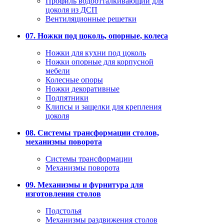
Профиль водоотталкивающий для
цоколя из ДСП
Вентиляционные решетки
07. Ножки под цоколь, опорные, колеса
Ножки для кухни под цоколь
Ножки опорные для корпусной
мебели
Колесные опоры
Ножки декоративные
Подпятники
Клипсы и защелки для крепления
цоколя
08. Системы трансформации столов,
механизмы поворота
Системы трансформации
Механизмы поворота
09. Механизмы и фурнитура для
изготовления столов
Подстолья
Механизмы раздвижения столов