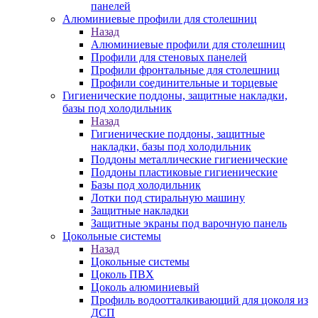
панелей
Алюминиевые профили для столешниц
Назад
Алюминиевые профили для столешниц
Профили для стеновых панелей
Профили фронтальные для столешниц
Профили соединительные и торцевые
Гигиенические поддоны, защитные накладки,
базы под холодильник
Назад
Гигиенические поддоны, защитные
накладки, базы под холодильник
Поддоны металлические гигиенические
Поддоны пластиковые гигиенические
Базы под холодильник
Лотки под стиральную машину
Защитные накладки
Защитные экраны под варочную панель
Цокольные системы
Назад
Цокольные системы
Цоколь ПВХ
Цоколь алюминиевый
Профиль водоотталкивающий для цоколя из
ДСП