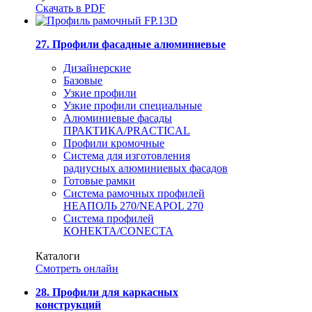
Скачать в PDF
27. Профили фасадные алюминиевые
Дизайнерские
Базовые
Узкие профили
Узкие профили специальные
Алюминиевые фасады
ПРАКТИКА/PRACTICAL
Профили кромочные
Система для изготовления
радиусных алюминиевых фасадов
Готовые рамки
Система рамочных профилей
НЕАПОЛЬ 270/NEAPOL 270
Система профилей
КОНЕКТА/CONECTA
Каталоги
Смотреть онлайн
28. Профили для каркасных
конструкций