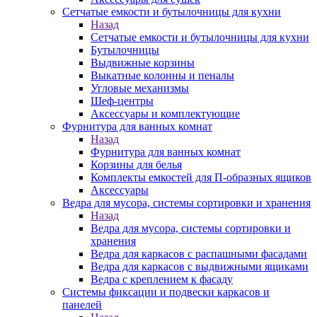
Сетчатые емкости и бутылочницы для кухни
Назад
Сетчатые емкости и бутылочницы для кухни
Бутылочницы
Выдвижные корзины
Выкатные колонны и пеналы
Угловые механизмы
Шеф-центры
Аксессуары и комплектующие
Фурнитура для ванных комнат
Назад
Фурнитура для ванных комнат
Корзины для белья
Комплекты емкостей для П-образных ящиков
Аксессуары
Ведра для мусора, системы сортировки и хранения
Назад
Ведра для мусора, системы сортировки и
хранения
Ведра для каркасов с распашными фасадами
Ведра для каркасов с выдвижными ящиками
Ведра с креплением к фасаду
Системы фиксации и подвески каркасов и
панелей