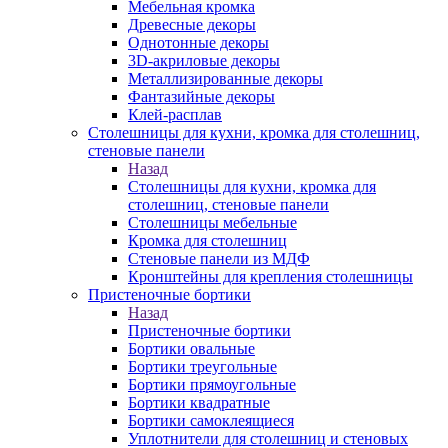
Мебельная кромка
Древесные декоры
Однотонные декоры
3D-акриловые декоры
Металлизированные декоры
Фантазийные декоры
Клей-расплав
Столешницы для кухни, кромка для столешниц,
стеновые панели
Назад
Столешницы для кухни, кромка для
столешниц, стеновые панели
Столешницы мебельные
Кромка для столешниц
Стеновые панели из МДФ
Кронштейны для крепления столешницы
Пристеночные бортики
Назад
Пристеночные бортики
Бортики овальные
Бортики треугольные
Бортики прямоугольные
Бортики квадратные
Бортики самоклеящиеся
Уплотнители для столешниц и стеновых