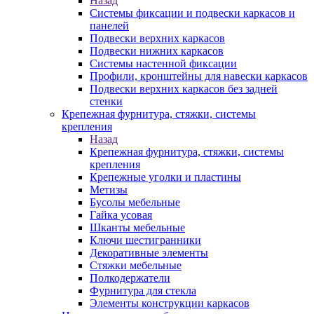
Назад
Системы фиксации и подвески каркасов и
панелей
Подвески верхних каркасов
Подвески нижних каркасов
Системы настенной фиксации
Профили, кронштейны для навески каркасов
Подвески верхних каркасов без задней
стенки
Крепежная фурнитура, стяжки, системы
крепления
Назад
Крепежная фурнитура, стяжки, системы
крепления
Крепежные уголки и пластины
Метизы
Бусолы мебельные
Гайка усовая
Шканты мебельные
Ключи шестигранники
Декоративные элементы
Стяжки мебельные
Полкодержатели
Фурнитура для стекла
Элементы конструкции каркасов