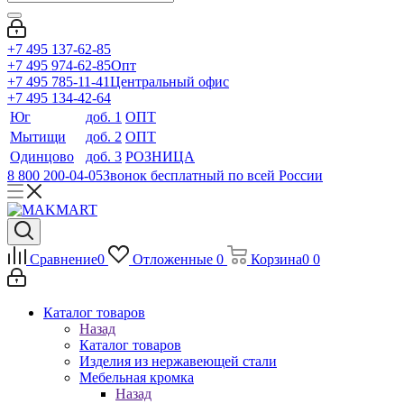
+7 495 137-62-85
+7 495 974-62-85
Опт
+7 495 785-11-41
Центральный офис
+7 495 134-42-64
Юг
доб. 1
ОПТ
Мытищи
доб. 2
ОПТ
Одинцово
доб. 3
РОЗНИЦА
8 800 200-04-05
Звонок бесплатный по всей России
Сравнение
0
Отложенные
0
Корзина
0
0
Каталог товаров
Назад
Каталог товаров
Изделия из нержавеющей стали
Мебельная кромка
Назад