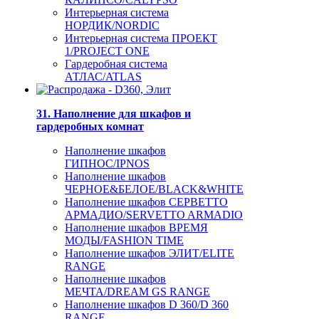
Интерьерная система
НОРДИК/NORDIC
Интерьерная система ПРОЕКТ
1/PROJECT ONE
Гардеробная система
АТЛАС/ATLAS
31. Наполнение для шкафов и
гардеробных комнат
Наполнение шкафов
ГИПНОС/IPNOS
Наполнение шкафов
ЧЕРНОЕ&БЕЛОЕ/BLACK&WHITE
Наполнение шкафов СЕРВЕТТО
АРМАДИО/SERVETTO ARMADIO
Наполнение шкафов ВРЕМЯ
МОДЫ/FASHION TIME
Наполнение шкафов ЭЛИТ/ELITE
RANGE
Наполнение шкафов
МЕЧТА/DREAM GS RANGE
Наполнение шкафов D 360/D 360
RANGE