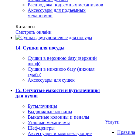
Распродажа подъемных механизмов
Аксессуары для подъемных
механизмов
Каталоги
Смотреть онлайн
14. Сушки для посуды
Сушки в верхнюю базу (верхний
шкаф)
Сушки в нижнюю базу (нижняя
тумба)
Аксессуары для сушек
15. Сетчатые емкости и бутылочницы
для кухни
Бутылочницы
Выдвижные корзины
Выкатные колонны и пеналы
Услуги
Угловые механизмы
Шеф-центры
Правила
Аксессуары и комплектующие