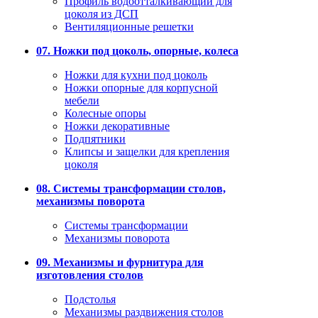
Профиль водоотталкивающий для
цоколя из ДСП
Вентиляционные решетки
07. Ножки под цоколь, опорные, колеса
Ножки для кухни под цоколь
Ножки опорные для корпусной
мебели
Колесные опоры
Ножки декоративные
Подпятники
Клипсы и защелки для крепления
цоколя
08. Системы трансформации столов,
механизмы поворота
Системы трансформации
Механизмы поворота
09. Механизмы и фурнитура для
изготовления столов
Подстолья
Механизмы раздвижения столов