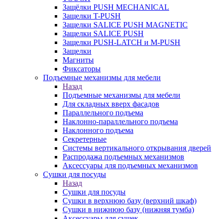
Защёлки PUSH MECHANICAL
Защелки T-PUSH
Защелки SALICE PUSH MAGNETIC
Защелки SALICE PUSH
Защелки PUSH-LATCH и M-PUSH
Защелки
Магниты
Фиксаторы
Подъемные механизмы для мебели
Назад
Подъемные механизмы для мебели
Для складных вверх фасадов
Параллельного подъема
Наклонно-параллельного подъема
Наклонного подъема
Секретерные
Системы вертикального открывания дверей
Распродажа подъемных механизмов
Аксессуары для подъемных механизмов
Сушки для посуды
Назад
Сушки для посуды
Сушки в верхнюю базу (верхний шкаф)
Сушки в нижнюю базу (нижняя тумба)
Аксессуары для сушек