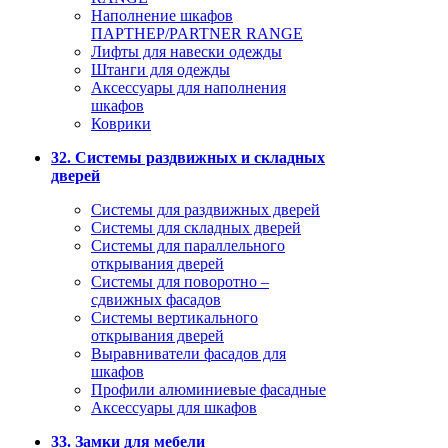
Наполнение шкафов
ПАРТНЕР/PARTNER RANGE
Лифты для навески одежды
Штанги для одежды
Аксессуары для наполнения
шкафов
Коврики
32. Системы раздвижных и складных
дверей
Системы для раздвижных дверей
Системы для складных дверей
Системы для параллельного
открывания дверей
Системы для поворотно –
сдвижных фасадов
Системы вертикального
открывания дверей
Выравниватели фасадов для
шкафов
Профили алюминиевые фасадные
Аксессуары для шкафов
33. Замки для мебели