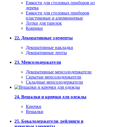
Емкости для столовых приборов из
дерева
Емкости для столовых приборов
пластиковые и алюминиевые
Лотки для тарелок
Коврики
22. Декоративные элементы
Декоративные накладки
Декоративные ленты
23. Менсолодержатели
Декоративные менсолодержатели
Скрытые менсолодержатели
Складные менсолодержатели
24. Вешалки и крючки для одежды
Крючки
Вешалки
25. Бокалодержатели, рейлинги и
навесные элементы