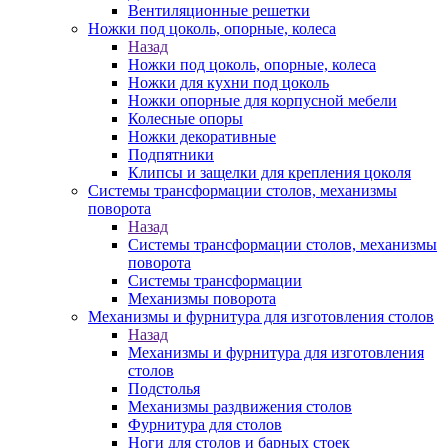
Вентиляционные решетки
Ножки под цоколь, опорные, колеса
Назад
Ножки под цоколь, опорные, колеса
Ножки для кухни под цоколь
Ножки опорные для корпусной мебели
Колесные опоры
Ножки декоративные
Подпятники
Клипсы и защелки для крепления цоколя
Системы трансформации столов, механизмы
поворота
Назад
Системы трансформации столов, механизмы
поворота
Системы трансформации
Механизмы поворота
Механизмы и фурнитура для изготовления столов
Назад
Механизмы и фурнитура для изготовления
столов
Подстолья
Механизмы раздвижения столов
Фурнитура для столов
Ноги для столов и барных стоек