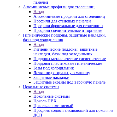
панелей
Алюминиевые профили для столешниц
Назад
Алюминиевые профили для столешниц
Профили для стеновых панелей
Профили фронтальные для столешниц
Профили соединительные и торцевые
Гигиенические поддоны, защитные накладки,
базы под холодильник
Назад
Гигиенические поддоны, защитные
накладки, базы под холодильник
Поддоны металлические гигиенические
Поддоны пластиковые гигиенические
Базы под холодильник
Лотки под стиральную машину
Защитные накладки
Защитные экраны под варочную панель
Цокольные системы
Назад
Цокольные системы
Цоколь ПВХ
Цоколь алюминиевый
Профиль водоотталкивающий для цоколя из
ДСП