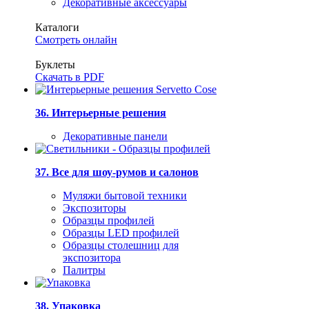
Декоративные аксессуары
Каталоги
Смотреть онлайн
Буклеты
Скачать в PDF
36. Интерьерные решения
Декоративные панели
37. Все для шоу-румов и салонов
Муляжи бытовой техники
Экспозиторы
Образцы профилей
Образцы LED профилей
Образцы столешниц для
экспозитора
Палитры
38. Упаковка