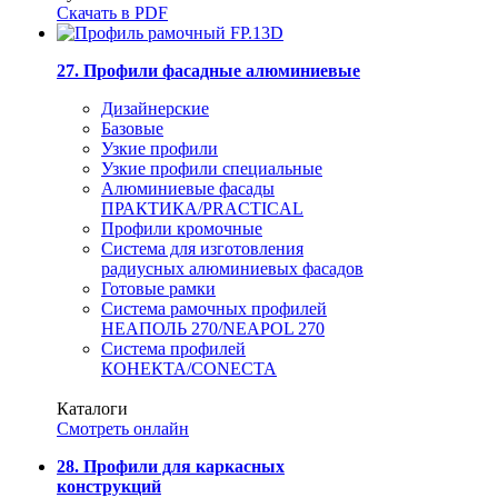
Скачать в PDF
27. Профили фасадные алюминиевые
Дизайнерские
Базовые
Узкие профили
Узкие профили специальные
Алюминиевые фасады
ПРАКТИКА/PRACTICAL
Профили кромочные
Система для изготовления
радиусных алюминиевых фасадов
Готовые рамки
Система рамочных профилей
НЕАПОЛЬ 270/NEAPOL 270
Система профилей
КОНЕКТА/CONECTA
Каталоги
Смотреть онлайн
28. Профили для каркасных
конструкций