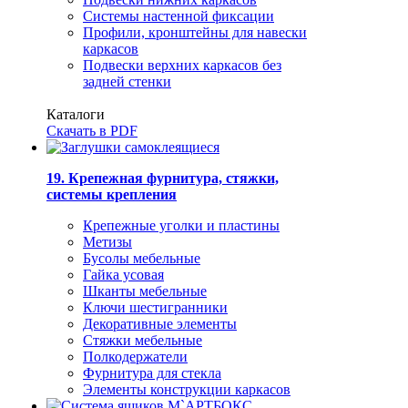
Системы настенной фиксации
Профили, кронштейны для навески
каркасов
Подвески верхних каркасов без
задней стенки
Каталоги
Скачать в PDF
19. Крепежная фурнитура, стяжки,
системы крепления
Крепежные уголки и пластины
Метизы
Бусолы мебельные
Гайка усовая
Шканты мебельные
Ключи шестигранники
Декоративные элементы
Стяжки мебельные
Полкодержатели
Фурнитура для стекла
Элементы конструкции каркасов