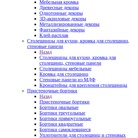
Мебельная кромка
Древесные декоры
Однотонные декоры
3D-акриловые декоры
Металлизированные декоры
Фантазийные декоры
Клей-расплав
Столешницы для кухни, кромка для столешниц,
стеновые панели
Назад
Столешницы для кухни, кромка для
столешниц, стеновые панели
Столешницы мебельные
Кромка для столешниц
Стеновые панели из МДФ
Кронштейны для крепления столешницы
Пристеночные бортики
Назад
Пристеночные бортики
Бортики овальные
Бортики треугольные
Бортики прямоугольные
Бортики квадратные
Бортики самоклеящиеся
Уплотнители для столешниц и стеновых