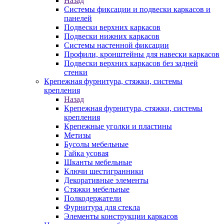
Назад
Системы фиксации и подвески каркасов и
панелей
Подвески верхних каркасов
Подвески нижних каркасов
Системы настенной фиксации
Профили, кронштейны для навески каркасов
Подвески верхних каркасов без задней
стенки
Крепежная фурнитура, стяжки, системы
крепления
Назад
Крепежная фурнитура, стяжки, системы
крепления
Крепежные уголки и пластины
Метизы
Бусолы мебельные
Гайка усовая
Шканты мебельные
Ключи шестигранники
Декоративные элементы
Стяжки мебельные
Полкодержатели
Фурнитура для стекла
Элементы конструкции каркасов