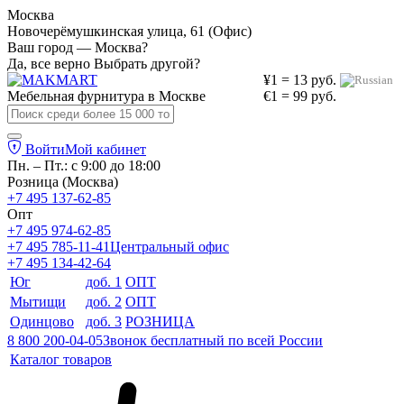
Москва
Новочерёмушкинская улица, 61 (Офис)
Ваш город — Москва?
Да, все верно
Выбрать другой?
¥1 = 13 руб.
Мебельная фурнитура в
Москве
€1 = 99 руб.
Войти
Мой кабинет
Пн. – Пт.: с 9:00 до 18:00
Розница (Москва)
+7 495 137-62-85
Опт
+7 495 974-62-85
+7 495 785-11-41
Центральный офис
+7 495 134-42-64
Юг
доб. 1
ОПТ
Мытищи
доб. 2
ОПТ
Одинцово
доб. 3
РОЗНИЦА
8 800 200-04-05
Звонок бесплатный по всей России
Каталог товаров