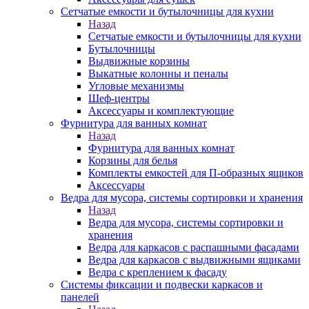
Сетчатые емкости и бутылочницы для кухни
Назад
Сетчатые емкости и бутылочницы для кухни
Бутылочницы
Выдвижные корзины
Выкатные колонны и пеналы
Угловые механизмы
Шеф-центры
Аксессуары и комплектующие
Фурнитура для ванных комнат
Назад
Фурнитура для ванных комнат
Корзины для белья
Комплекты емкостей для П-образных ящиков
Аксессуары
Ведра для мусора, системы сортировки и хранения
Назад
Ведра для мусора, системы сортировки и
хранения
Ведра для каркасов с распашными фасадами
Ведра для каркасов с выдвижными ящиками
Ведра с креплением к фасаду
Системы фиксации и подвески каркасов и
панелей