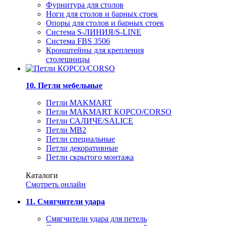
Фурнитура для столов
Ноги для столов и барных стоек
Опоры для столов и барных стоек
Система S-ЛИНИЯ/S-LINE
Система FBS 3506
Кронштейны для крепления
столешницы
10. Петли мебельные
Петли MAKMART
Петли MAKMART КОРСО/CORSO
Петли САЛИЧЕ/SALICE
Петли MB2
Петли специальные
Петли декоративные
Петли скрытого монтажа
Каталоги
Смотреть онлайн
11. Смягчители удара
Смягчители удара для петель