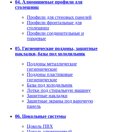
04. Алюминиевые профили для
столешниц
Профили для стеновых панелей
Профили фронтальные для
столешниц
Профили соединительные и
торцевые
05. Гигиенические поддоны, защитные
накладки, базы под холодильник
Поддоны металлические
гигиенические
Поддоны пластиковые
гигиенические
Базы под холодильник
Лотки под стиральную машину
Защитные накладки
Защитные экраны под варочную
панель
06. Цокольные системы
Цоколь ПВХ
Цоколь алюминиевый