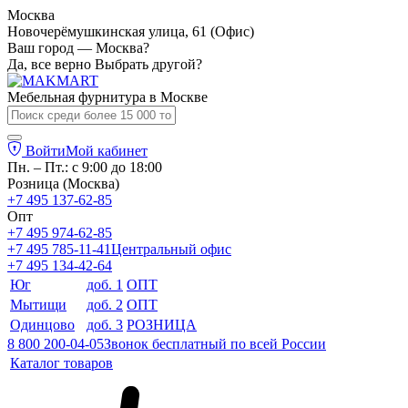
Москва
Новочерёмушкинская улица, 61 (Офис)
Ваш город — Москва?
Да, все верно
Выбрать другой?
Мебельная фурнитура в
Москве
Войти
Мой кабинет
Пн. – Пт.: с 9:00 до 18:00
Розница (Москва)
+7 495 137-62-85
Опт
+7 495 974-62-85
+7 495 785-11-41
Центральный офис
+7 495 134-42-64
Юг
доб. 1
ОПТ
Мытищи
доб. 2
ОПТ
Одинцово
доб. 3
РОЗНИЦА
8 800 200-04-05
Звонок бесплатный по всей России
Каталог товаров