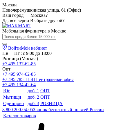
Москва
Новочерёмушкинская улица, 61 (Офис)
Ваш город — Москва?
Да, все верно
Выбрать другой?
Мебельная фурнитура в
Москве
Войти
Мой кабинет
Пн. – Пт.: с 9:00 до 18:00
Розница (Москва)
+7 495 137-62-85
Опт
+7 495 974-62-85
+7 495 785-11-41
Центральный офис
+7 495 134-42-64
Юг
доб. 1
ОПТ
Мытищи
доб. 2
ОПТ
Одинцово
доб. 3
РОЗНИЦА
8 800 200-04-05
Звонок бесплатный по всей России
Каталог товаров