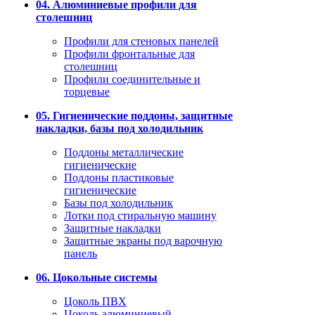
04. Алюминиевые профили для
столешниц
Профили для стеновых панелей
Профили фронтальные для
столешниц
Профили соединительные и
торцевые
05. Гигиенические поддоны, защитные
накладки, базы под холодильник
Поддоны металлические
гигиенические
Поддоны пластиковые
гигиенические
Базы под холодильник
Лотки под стиральную машину
Защитные накладки
Защитные экраны под варочную
панель
06. Цокольные системы
Цоколь ПВХ
Цоколь алюминиевый