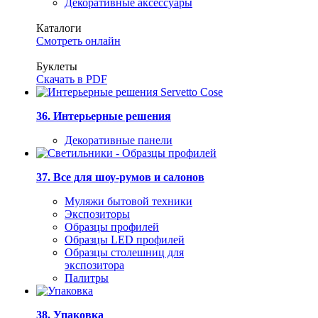
Декоративные аксессуары
Каталоги
Смотреть онлайн
Буклеты
Скачать в PDF
36. Интерьерные решения
Декоративные панели
37. Все для шоу-румов и салонов
Муляжи бытовой техники
Экспозиторы
Образцы профилей
Образцы LED профилей
Образцы столешниц для
экспозитора
Палитры
38. Упаковка