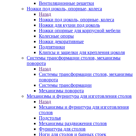
Вентиляционные решетки
Ножки под цоколь, опорные, колеса
Назад
Ножки под цоколь, опорные, колеса
Ножки для кухни под цоколь
Ножки опорные для корпусной мебели
Колесные опоры
Ножки декоративные
Подпятники
Клипсы и защелки для крепления цоколя
Системы трансформации столов, механизмы
поворота
Назад
Системы трансформации столов, механизмы
поворота
Системы трансформации
Механизмы поворота
Механизмы и фурнитура для изготовления столов
Назад
Механизмы и фурнитура для изготовления
столов
Подстолья
Механизмы раздвижения столов
Фурнитура для столов
Ноги для столов и барных стоек