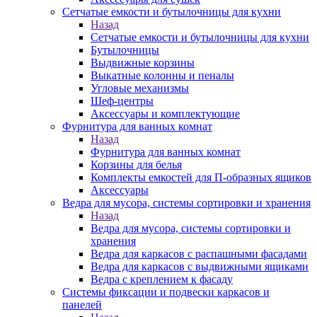
Сетчатые емкости и бутылочницы для кухни
Назад
Сетчатые емкости и бутылочницы для кухни
Бутылочницы
Выдвижные корзины
Выкатные колонны и пеналы
Угловые механизмы
Шеф-центры
Аксессуары и комплектующие
Фурнитура для ванных комнат
Назад
Фурнитура для ванных комнат
Корзины для белья
Комплекты емкостей для П-образных ящиков
Аксессуары
Ведра для мусора, системы сортировки и хранения
Назад
Ведра для мусора, системы сортировки и
хранения
Ведра для каркасов с распашными фасадами
Ведра для каркасов с выдвижными ящиками
Ведра с креплением к фасаду
Системы фиксации и подвески каркасов и
панелей