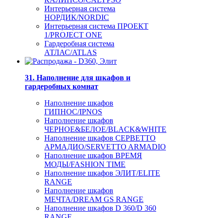
Интерьерная система
НОРДИК/NORDIC
Интерьерная система ПРОЕКТ
1/PROJECT ONE
Гардеробная система
АТЛАС/ATLAS
31. Наполнение для шкафов и
гардеробных комнат
Наполнение шкафов
ГИПНОС/IPNOS
Наполнение шкафов
ЧЕРНОЕ&БЕЛОЕ/BLACK&WHITE
Наполнение шкафов СЕРВЕТТО
АРМАДИО/SERVETTO ARMADIO
Наполнение шкафов ВРЕМЯ
МОДЫ/FASHION TIME
Наполнение шкафов ЭЛИТ/ELITE
RANGE
Наполнение шкафов
МЕЧТА/DREAM GS RANGE
Наполнение шкафов D 360/D 360
RANGE