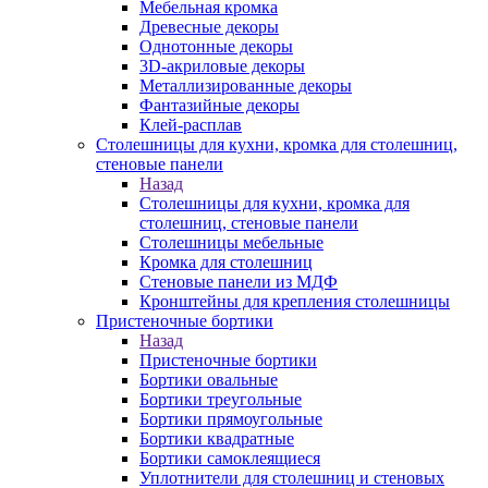
Мебельная кромка
Древесные декоры
Однотонные декоры
3D-акриловые декоры
Металлизированные декоры
Фантазийные декоры
Клей-расплав
Столешницы для кухни, кромка для столешниц,
стеновые панели
Назад
Столешницы для кухни, кромка для
столешниц, стеновые панели
Столешницы мебельные
Кромка для столешниц
Стеновые панели из МДФ
Кронштейны для крепления столешницы
Пристеночные бортики
Назад
Пристеночные бортики
Бортики овальные
Бортики треугольные
Бортики прямоугольные
Бортики квадратные
Бортики самоклеящиеся
Уплотнители для столешниц и стеновых