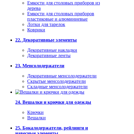
Емкости для столовых приборов из
дерева
Емкости для столовых приборов
пластиковые и алюминиевые
Лотки для тарелок
Коврики
22. Декоративные элементы
Декоративные накладки
Декоративные ленты
23. Менсолодержатели
Декоративные менсолодержатели
Скрытые менсолодержатели
Складные менсолодержатели
24. Вешалки и крючки для одежды
Крючки
Вешалки
25. Бокалодержатели, рейлинги и
навесные элементы