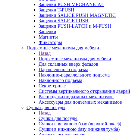
Защёлки PUSH MECHANICAL
Защелки T-PUSH
Защелки SALICE PUSH MAGNETIC
Защелки SALICE PUSH
Защелки PUSH-LATCH и M-PUSH
Защелки
Магниты
Фиксаторы
Подъемные механизмы для мебели
Назад
Подъемные механизмы для мебели
Для складных вверх фасадов
Параллельного подъема
Наклонно-параллельного подъема
Наклонного подъема
Секретерные
Системы вертикального открывания дверей
Распродажа подъемных механизмов
Аксессуары для подъемных механизмов
Сушки для посуды
Назад
Сушки для посуды
Сушки в верхнюю базу (верхний шкаф)
Сушки в нижнюю базу (нижняя тумба)
Аксессуары для сушек