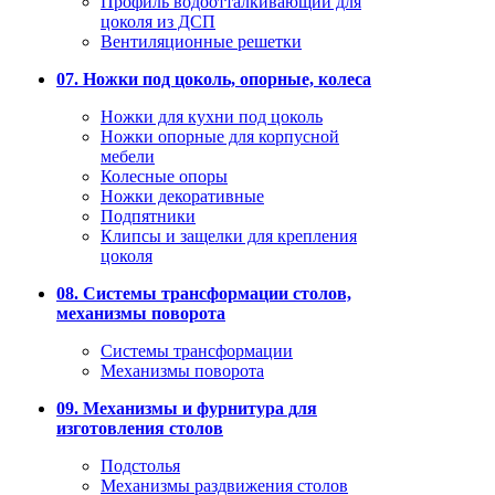
Профиль водоотталкивающий для
цоколя из ДСП
Вентиляционные решетки
07. Ножки под цоколь, опорные, колеса
Ножки для кухни под цоколь
Ножки опорные для корпусной
мебели
Колесные опоры
Ножки декоративные
Подпятники
Клипсы и защелки для крепления
цоколя
08. Системы трансформации столов,
механизмы поворота
Системы трансформации
Механизмы поворота
09. Механизмы и фурнитура для
изготовления столов
Подстолья
Механизмы раздвижения столов