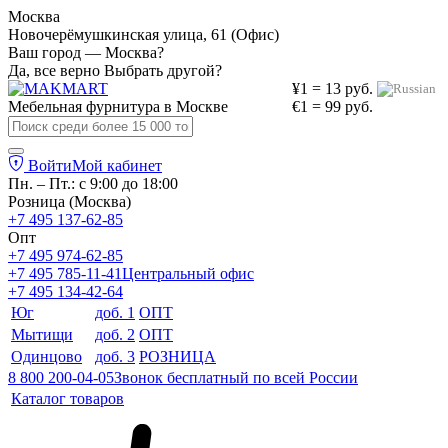
Москва
Новочерёмушкинская улица, 61 (Офис)
Ваш город — Москва?
Да, все верно
Выбрать другой?
¥1 = 13 руб.
Мебельная фурнитура в
Москве
€1 = 99 руб.
Войти
Мой кабинет
Пн. – Пт.: с 9:00 до 18:00
Розница (Москва)
+7 495 137-62-85
Опт
+7 495 974-62-85
+7 495 785-11-41
Центральный офис
+7 495 134-42-64
Юг
доб. 1
ОПТ
Мытищи
доб. 2
ОПТ
Одинцово
доб. 3
РОЗНИЦА
8 800 200-04-05
Звонок бесплатный по всей России
Каталог товаров