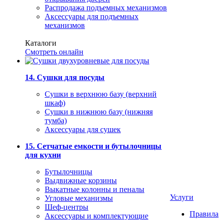
Распродажа подъемных механизмов
Аксессуары для подъемных
механизмов
Каталоги
Смотреть онлайн
14. Сушки для посуды
Сушки в верхнюю базу (верхний
шкаф)
Сушки в нижнюю базу (нижняя
тумба)
Аксессуары для сушек
15. Сетчатые емкости и бутылочницы
для кухни
Бутылочницы
Выдвижные корзины
Выкатные колонны и пеналы
Услуги
Угловые механизмы
Шеф-центры
Правила
Аксессуары и комплектующие