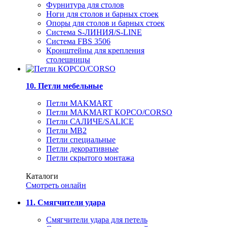
Фурнитура для столов
Ноги для столов и барных стоек
Опоры для столов и барных стоек
Система S-ЛИНИЯ/S-LINE
Система FBS 3506
Кронштейны для крепления
столешницы
10. Петли мебельные
Петли MAKMART
Петли MAKMART КОРСО/CORSO
Петли САЛИЧЕ/SALICE
Петли MB2
Петли специальные
Петли декоративные
Петли скрытого монтажа
Каталоги
Смотреть онлайн
11. Смягчители удара
Смягчители удара для петель