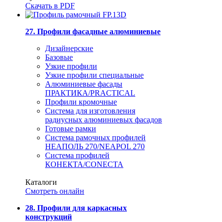
Скачать в PDF
27. Профили фасадные алюминиевые
Дизайнерские
Базовые
Узкие профили
Узкие профили специальные
Алюминиевые фасады
ПРАКТИКА/PRACTICAL
Профили кромочные
Система для изготовления
радиусных алюминиевых фасадов
Готовые рамки
Система рамочных профилей
НЕАПОЛЬ 270/NEAPOL 270
Система профилей
КОНЕКТА/CONECTA
Каталоги
Смотреть онлайн
28. Профили для каркасных
конструкций