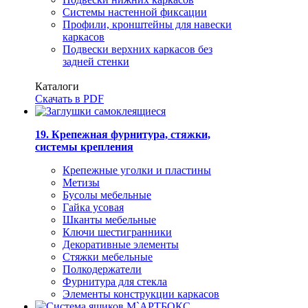
Системы настенной фиксации
Профили, кронштейны для навески
каркасов
Подвески верхних каркасов без
задней стенки
Каталоги
Скачать в PDF
19. Крепежная фурнитура, стяжки,
системы крепления
Крепежные уголки и пластины
Метизы
Бусолы мебельные
Гайка усовая
Шканты мебельные
Ключи шестигранники
Декоративные элементы
Стяжки мебельные
Полкодержатели
Фурнитура для стекла
Элементы конструкции каркасов