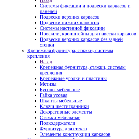
Назад
Системы фиксации и подвески каркасов и
панелей
Подвески верхних каркасов
Подвески нижних каркасов
Системы настенной фиксации
Профили, кронштейны для навески каркасов
Подвески верхних каркасов без задней
стенки
Крепежная фурнитура, стяжки, системы
крепления
Назад
Крепежная фурнитура, стяжки, системы
крепления
Крепежные уголки и пластины
Метизы
Бусолы мебельные
Гайка усовая
Шканты мебельные
Ключи шестигранники
Декоративные элементы
Стяжки мебельные
Полкодержатели
Фурнитура для стекла
Элементы конструкции каркасов