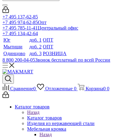
+7 495 137-62-85
+7 495 974-62-85
Опт
+7 495 785-11-41
Центральный офис
+7 495 134-42-64
Юг
доб. 1
ОПТ
Мытищи
доб. 2
ОПТ
Одинцово
доб. 3
РОЗНИЦА
8 800 200-04-05
Звонок бесплатный по всей России
Сравнение
0
Отложенные
0
Корзина
0
0
Каталог товаров
Назад
Каталог товаров
Изделия из нержавеющей стали
Мебельная кромка
Назад