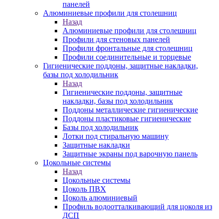
панелей
Алюминиевые профили для столешниц
Назад
Алюминиевые профили для столешниц
Профили для стеновых панелей
Профили фронтальные для столешниц
Профили соединительные и торцевые
Гигиенические поддоны, защитные накладки,
базы под холодильник
Назад
Гигиенические поддоны, защитные
накладки, базы под холодильник
Поддоны металлические гигиенические
Поддоны пластиковые гигиенические
Базы под холодильник
Лотки под стиральную машину
Защитные накладки
Защитные экраны под варочную панель
Цокольные системы
Назад
Цокольные системы
Цоколь ПВХ
Цоколь алюминиевый
Профиль водоотталкивающий для цоколя из
ДСП