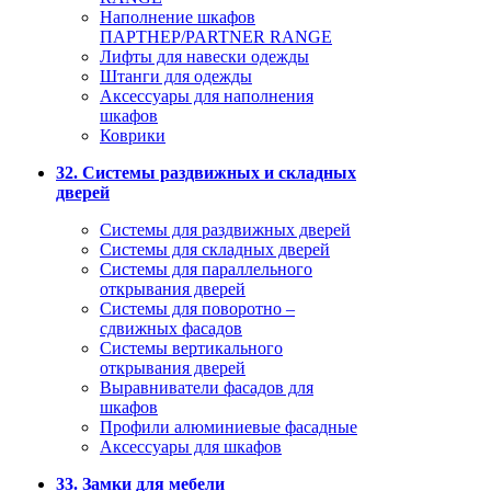
Наполнение шкафов
ПАРТНЕР/PARTNER RANGE
Лифты для навески одежды
Штанги для одежды
Аксессуары для наполнения
шкафов
Коврики
32. Системы раздвижных и складных
дверей
Системы для раздвижных дверей
Системы для складных дверей
Системы для параллельного
открывания дверей
Системы для поворотно –
сдвижных фасадов
Системы вертикального
открывания дверей
Выравниватели фасадов для
шкафов
Профили алюминиевые фасадные
Аксессуары для шкафов
33. Замки для мебели